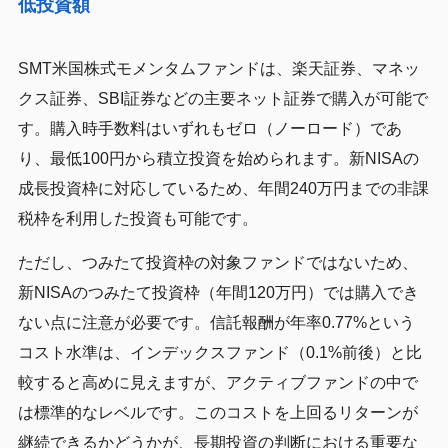
低投資額
SMT米国株式モメンタムファンドは、楽天証券、マネッ
クス証券、SBI証券などの主要ネット証券で購入が可能で
す。購入時手数料はいずれもゼロ（ノーロード）であ
り、最低100円から積立投資を始められます。新NISAの
成長投資枠に対応しているため、年間240万円までの非課
税枠を利用した投資も可能です。
ただし、つみたて投資枠の対象ファンドではないため、
新NISAのつみたて投資枠（年間120万円）では購入でき
ない点に注意が必要です。信託報酬が年率0.77%という
コスト水準は、インデックスファンド（0.1%前後）と比
較すると高めに見えますが、アクティブファンドの中で
は標準的なレベルです。このコストを上回るリターンが
継続できるかどうかが、長期投資の判断における重要な