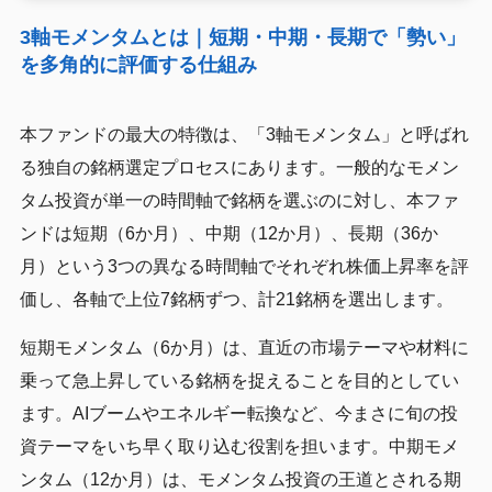
3軸モメンタムとは｜短期・中期・長期で「勢い」
を多角的に評価する仕組み
本ファンドの最大の特徴は、「3軸モメンタム」と呼ばれ
る独自の銘柄選定プロセスにあります。一般的なモメン
タム投資が単一の時間軸で銘柄を選ぶのに対し、本ファ
ンドは短期（6か月）、中期（12か月）、長期（36か
月）という3つの異なる時間軸でそれぞれ株価上昇率を評
価し、各軸で上位7銘柄ずつ、計21銘柄を選出します。
短期モメンタム（6か月）は、直近の市場テーマや材料に
乗って急上昇している銘柄を捉えることを目的としてい
ます。AIブームやエネルギー転換など、今まさに旬の投
資テーマをいち早く取り込む役割を担います。中期モメ
ンタム（12か月）は、モメンタム投資の王道とされる期