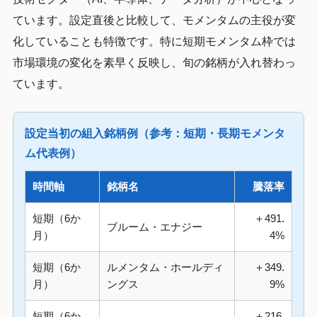
ています。設定直後と比較して、モメンタムの主役が変
化していることも特徴です。特に短期モメンタム枠では
市場環境の変化を素早く反映し、旬の銘柄が入れ替わっ
ています。
設定当初の組入銘柄例（参考：短期・長期モメンタ
ム代表例）
時間軸
銘柄名
騰落率
短期（6か
＋491.
ブルーム・エナジー
月）
4%
短期（6か
ルメンタム・ホールディ
＋349.
月）
ングス
9%
短期（6か
＋216.