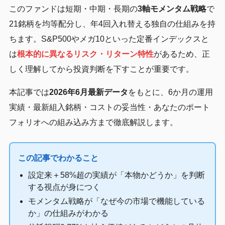
このファンドは短期・中期・長期の
3軸モメンタム戦略
で
21銘柄を均等配分し、年4回入れ替える独自の仕組みを持
ちます。S&P500やメガ10といった定番インデックスと
は
根本的に異なるリスク・リターン特性
があるため、正
しく理解してから投資判断を下すことが重要です。
本記事では
2026年6月最新データ
をもとに、6か月の運用
実績・最新組入銘柄・コストの妥当性・あなたのポート
フォリオへの組み込み方まで徹底解説します。
この記事でわかること
設定来＋58%超の実績が「本物かどうか」を判断
する視点が身につく
モメンタム戦略が「なぜ今の市場で機能している
か」の仕組みがわかる