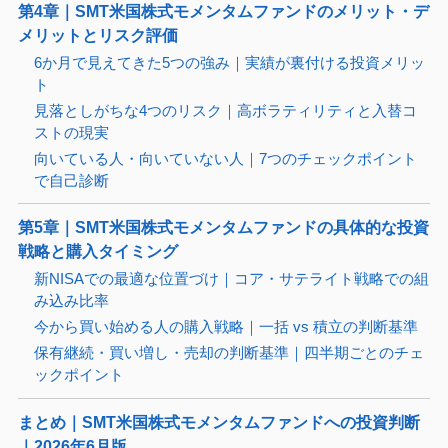
第4章｜SMT米国株式モメンタムファンドのメリット・デ
メリットとリスク評価
6か月で見えてきた5つの強み｜実績が裏付ける投資メリッ
ト
見落としがちな4つのリスク｜高ボラティリティと入替コ
ストの現実
向いている人・向いていない人｜7つのチェックポイント
で自己診断
第5章｜SMT米国株式モメンタムファンドの具体的な投資
戦略と購入タイミング
新NISAでの最適な位置づけ｜コア・サテライト戦略での組
み込み比率
今から買い始める人の購入戦略｜一括 vs 積立の判断基準
保有継続・買い増し・売却の判断基準｜四半期ごとのチェ
ックポイント
まとめ｜SMT米国株式モメンタムファンドへの投資判断
｜2026年6月版