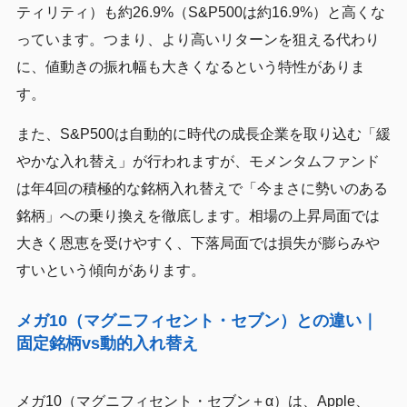
ティリティ）も約26.9%（S&P500は約16.9%）と高くな
っています。つまり、より高いリターンを狙える代わり
に、値動きの振れ幅も大きくなるという特性がありま
す。
また、S&P500は自動的に時代の成長企業を取り込む「緩
やかな入れ替え」が行われますが、モメンタムファンド
は年4回の積極的な銘柄入れ替えで「今まさに勢いのある
銘柄」への乗り換えを徹底します。相場の上昇局面では
大きく恩恵を受けやすく、下落局面では損失が膨らみや
すいという傾向があります。
メガ10（マグニフィセント・セブン）との違い｜
固定銘柄vs動的入れ替え
メガ10（マグニフィセント・セブン＋α）は、Apple、