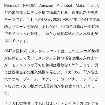
Microsoft、NVIDIA、Amazon、Alphabet、Meta、Teslaな
どの米国超大型テック株で構成される、近年話題の投資
テーマです。これらの銘柄は2023〜2024年にかけて驚異
的なリターンを記録しましたが、2025年以降は一部銘柄
でモメンタムが鈍化し、新たな成長銘柄との入れ替えが
進んでいます。
SMT米国株式モメンタムファンドは、これらメガ10銘柄
が依然として高いモメンタムを持つ場合は組み入れます
が、モメンタムが落ちた銘柄は容赦なく除外します。例
えば設定当初の組入銘柄を見ると、メガ10の一部が含ま
れつつも、ブルーム・エナジー、カーバナ、アップラビ
ンなどのメガ10以外の成長銘柄が多数含まれていまし
た。
「メガ10に投資しておけばよい」という考え方に対する