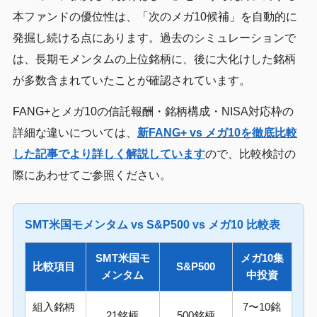
本ファンドの優位性は、「次のメガ10候補」を自動的に
発掘し続ける点にあります。過去のシミュレーションで
は、長期モメンタムの上位銘柄に、後に大化けした銘柄
が多数含まれていたことが確認されています。
FANG+とメガ10の信託報酬・銘柄構成・NISA対応枠の
詳細な違いについては、
新FANG+ vs メガ10を徹底比較
した記事でより詳しく解説しています
ので、比較検討の
際にあわせてご参照ください。
SMT米国モメンタム vs S&P500 vs メガ10 比較表
SMT米国モ
メガ10集
比較項目
S&P500
メンタム
中投資
組入銘柄
7〜10銘
21銘柄
500銘柄