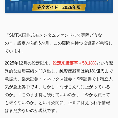
「SMT米国株式モメンタムファンドって実際どうな
の？」設定から約6か月、この疑問を持つ投資家が急増し
ています。
2025年12月の設定以来、
設定来騰落率＋58.18%
という驚
異的な運用実績を叩き出し、純資産残高は
約181億円
まで
急拡大。楽天証券・マネックス証券・SBI証券でも積立人
気が急上昇中です。しかし「なぜこんなに上がっている
のか」「このまま持ち続けていいのか」「今から買って
も遅くないのか」という疑問に、正直に答えられる情報
はまだ少ないのが現状です。