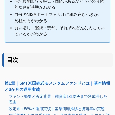
信託報酬0.77%を払う価値があるかどうかの具体
的な判断基準がわかる
自分のNISAポートフォリオに組み込むべきか、
見極め方がわかる
買い増し・継続・売却、それぞれどんな人に向い
ているかがわかる
目次
第1章｜SMT米国株式モメンタムファンドとは｜基本情報
と6か月の運用実績
ファンド概要と設定背景｜純資産181億円まで急成長した
理由
設定来＋58%の運用実績｜基準価額推移と騰落率の実態