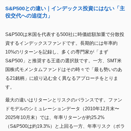
S&P500との違い｜インデックス投資にはない「主
役交代への追従力」
S&P500は米国を代表する500社に時価総額加重で分散投
資するインデックスファンドです。長期的には年率約
10%のリターンを記録し、多くの専門家が「まず
S&P500」と推奨する王道の選択肢です。一方、SMT米
国株式モメンタムファンドはその時々で「最も勢いのあ
る21銘柄」に絞り込む全く異なるアプローチをとりま
す。
最大の違いはリターンとリスクのバランスです。ファン
ドモデルのシミュレーションデータ（2010年12月末〜
2025年10月末）では、年率リターンが約25.2%
（S&P500は約19.3%）と上回る一方、年率リスク（ボラ