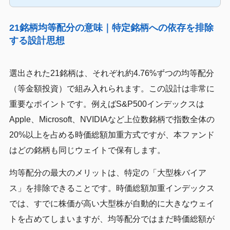
21銘柄均等配分の意味｜特定銘柄への依存を排除
する設計思想
選出された21銘柄は、それぞれ約4.76%ずつの均等配分
（等金額投資）で組み入れられます。この設計は非常に
重要なポイントです。例えばS&P500インデックスは
Apple、Microsoft、NVIDIAなど上位数銘柄で指数全体の
20%以上を占める時価総額加重方式ですが、本ファンド
はどの銘柄も同じウェイトで保有します。
均等配分の最大のメリットは、特定の「大型株バイア
ス」を排除できることです。時価総額加重インデックス
では、すでに株価が高い大型株が自動的に大きなウェイ
トを占めてしまいますが、均等配分ではまだ時価総額が