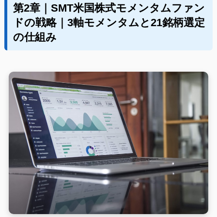
第2章｜SMT米国株式モメンタムファン
ドの戦略｜3軸モメンタムと21銘柄選定
の仕組み