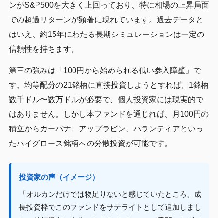
ンがS&P500を大きく上回っており、特に相場の上昇局面
での超過リターンが顕著に現れています。過去データと
はいえ、約15年にわたる長期シミュレーションは一定の
信頼性を持ちます。
第三の強みは「100円から始められる低い参入障壁」で
す。均等配分の21銘柄に直接投資しようとすれば、1銘柄
数千ドル〜数万ドルが必要で、個人投資家には現実的で
はありません。しかし本ファンドを通じれば、月100円の
積立からカーバナ、アップラビン、パランティアといっ
たハイグロース銘柄への分散投資が可能です。
投資家の声（イメージ）
「オルカンだけでは物足りないと感じていたところ、成
長投資枠でこのファンドをサテライトとして追加しまし