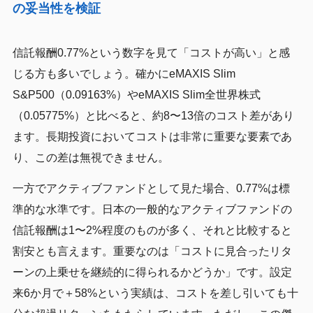
の妥当性を検証
信託報酬0.77%という数字を見て「コストが高い」と感
じる方も多いでしょう。確かにeMAXIS Slim
S&P500（0.09163%）やeMAXIS Slim全世界株式
（0.05775%）と比べると、約8〜13倍のコスト差があり
ます。長期投資においてコストは非常に重要な要素であ
り、この差は無視できません。
一方でアクティブファンドとして見た場合、0.77%は標
準的な水準です。日本の一般的なアクティブファンドの
信託報酬は1〜2%程度のものが多く、それと比較すると
割安とも言えます。重要なのは「コストに見合ったリタ
ーンの上乗せを継続的に得られるかどうか」です。設定
来6か月で＋58%という実績は、コストを差し引いても十