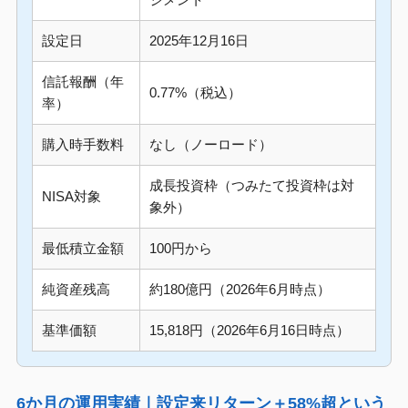
設定日
2025年12月16日
信託報酬（年
0.77%（税込）
率）
購入時手数料
なし（ノーロード）
成長投資枠（つみたて投資枠は対
NISA対象
象外）
最低積立金額
100円から
純資産残高
約180億円（2026年6月時点）
基準価額
15,818円（2026年6月16日時点）
6か月の運用実績｜設定来リターン＋58%超という