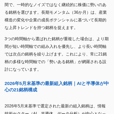
間で、一時的なノイズではなく継続的に株価に勢いのあ
る銘柄を選びます。長期モメンタム（36か月）は、産業
構造の変化や企業の成長ポテンシャルに基づいて長期的
な上昇トレンドを持つ銘柄を捉えます。
3つの時間軸から選ばれた銘柄が重複した場合は、より期
間が短い時間軸での組み入れを優先し、より長い時間軸
では次点の銘柄を繰り上げます。これにより、常に21銘
柄の多様な時間軸での「勢いある銘柄」が網羅される設
計になっています。
2026年5月末基準の最新組入銘柄｜AIと半導体が中
心の21銘柄構成
2026年5月末基準で選定された最新の組入銘柄は、情報
技術セクター（AI、半導体、データ分析）が中心となっ