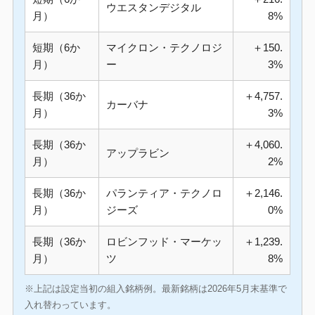
ウエスタンデジタル
月）
8%
短期（6か
マイクロン・テクノロジ
＋150.
月）
ー
3%
長期（36か
＋4,757.
カーバナ
月）
3%
長期（36か
＋4,060.
アップラビン
月）
2%
長期（36か
パランティア・テクノロ
＋2,146.
月）
ジーズ
0%
長期（36か
ロビンフッド・マーケッ
＋1,239.
月）
ツ
8%
※上記は設定当初の組入銘柄例。最新銘柄は2026年5月末基準で
入れ替わっています。