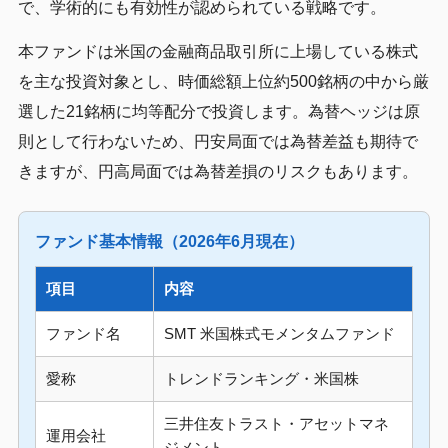
で、学術的にも有効性が認められている戦略です。
本ファンドは米国の金融商品取引所に上場している株式
を主な投資対象とし、時価総額上位約500銘柄の中から厳
選した21銘柄に均等配分で投資します。為替ヘッジは原
則として行わないため、円安局面では為替差益も期待で
きますが、円高局面では為替差損のリスクもあります。
ファンド基本情報（2026年6月現在）
項目
内容
ファンド名
SMT 米国株式モメンタムファンド
愛称
トレンドランキング・米国株
三井住友トラスト・アセットマネ
運用会社
ジメント