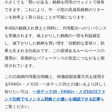
小さくても「勢いがある」銘柄を同等のウェイトで保有
できます。これにより、中・小型の高成長銘柄のリター
ンを効率よく取り込むことが可能になります。
年4回の銘柄入れ替えと同時に、均等配分へのリバランス
も実施されます。値上がりした銘柄の一部を利益確定
し、値下がりした銘柄を買い増す「自動的な逆張り」効
果も生まれる仕組みです。この規律あるルールベースの
運用が、長期的なパフォーマンスの安定につながると期
待されています。
この21銘柄均等配分戦略と、時価総額加重方式を採用す
るFANG+・メガ10・一歩テック20との違いをより詳しく
知りたい方は、
一歩テック20・FANG+・メガ10の3ファ
ンド比較でモメンタム戦略との違いを確認できる記事
も
ご覧ください。