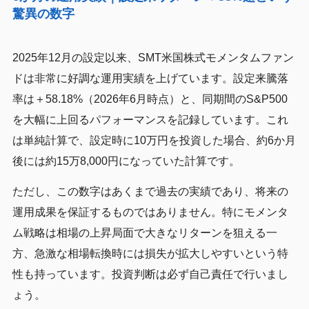
驚異の数字
2025年12月の設定以来、SMT米国株式モメンタムファン
ドは非常に好調な運用実績を上げています。設定来騰落
率は＋58.18%（2026年6月時点）と、同期間のS&P500
を大幅に上回るパフォーマンスを記録しています。これ
は単純計算で、設定時に10万円を投資した場合、約6か月
後には約15万8,000円になっていた計算です。
ただし、この数字はあくまで過去の実績であり、将来の
運用成果を保証するものではありません。特にモメンタ
ム戦略は相場の上昇局面で大きなリターンを狙える一
方、急激な相場転換時には損失が拡大しやすいという特
性も持っています。投資判断は必ず自己責任で行いまし
ょう。