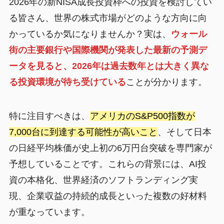
2026年の新NISA成長投資枠への投資を検討してい
る皆さん、世界の株式市場がどのような方向に向
かっているか気になりませんか？実は、
ウォール
街の主要銀行や国際機関が発表した最新の予測デ
ータを見ると、2026年は過去数年とは大きく異な
る投資環境が待ち受けている
ことが分かります。
特に注目すべきは、
アメリカのS&P500指数が
7,000台に到達する可能性が高いこと
、そして日本
の日経平均株価が史上初の6万円台突破を専門家が
予想していることです。これらの背景には、AI投
資の本格化、世界経済のソフトランディング実
現、企業収益の持続的成長といった複数の好材料
が重なっています。