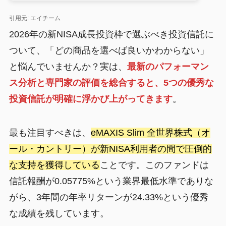
引用元: エイチーム
2026年の新NISA成長投資枠で選ぶべき投資信託に
ついて、「どの商品を選べば良いかわからない」
と悩んでいませんか？実は、
最新のパフォーマン
ス分析と専門家の評価を総合すると、5つの優秀な
投資信託が明確に浮かび上がってきます
。
最も注目すべきは、
eMAXIS Slim 全世界株式（オ
ール・カントリー）が新NISA利用者の間で圧倒的
な支持を獲得している
ことです。このファンドは
信託報酬が0.05775%という業界最低水準でありな
がら、3年間の年率リターンが24.33%という優秀
な成績を残しています。