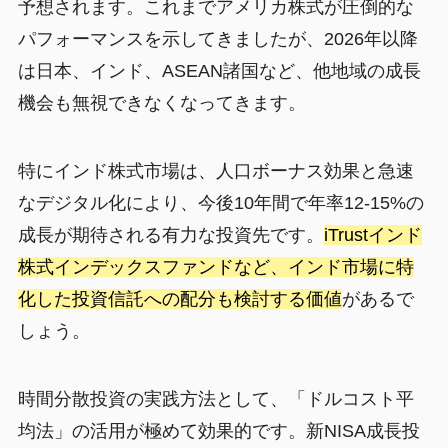
予想されます。これまでアメリカ株式が圧倒的な
パフォーマンスを示してきましたが、2026年以降
は日本、インド、ASEAN諸国など、他地域の成長
機会も無視できなくなってきます。
特にインド株式市場は、人口ボーナス効果と急速
なデジタル化により、今後10年間で年率12-15%の
成長が期待される有力な投資先です。
iTrustインド
株式インデックスファンドなど、インド市場に特
化した投資信託への配分も検討する価値
があるで
しょう。
時間分散投資の実践方法として、「ドルコスト平
均法」の活用が極めて効果的です。新NISA成長投