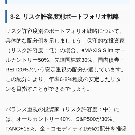
3-2. リスク許容度別ポートフォリオ戦略
リスク許容度別のポートフォリオ戦略について、
具体的な配分例を示しましょう。保守的な投資家
（リスク許容度：低）の場合、eMAXIS Slim オー
ルカントリー50%、先進国株式30%、国内債券・
REIT20%という安定重視の配分が適しています。
この配分により、年率6-8%程度の安定したリター
ンを目指すことができるでしょう。
バランス重視の投資家（リスク許容度：中）に
は、オールカントリー40%、S&P500が30%、
FANG+15%、金・コモディティ15%の配分を推奨