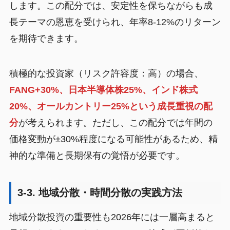
します。この配分では、安定性を保ちながらも成
長テーマの恩恵を受けられ、年率8-12%のリターン
を期待できます。
積極的な投資家（リスク許容度：高）の場合、
FANG+30%、日本半導体株25%、インド株式
20%、オールカントリー25%という成長重視の配
分
が考えられます。ただし、この配分では年間の
価格変動が±30%程度になる可能性があるため、精
神的な準備と長期保有の覚悟が必要です。
3-3. 地域分散・時間分散の実践方法
地域分散投資の重要性も2026年には一層高まると