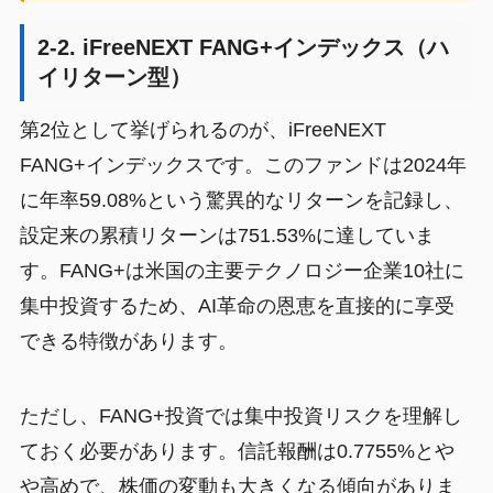
2-2. iFreeNEXT FANG+インデックス（ハ
イリターン型）
第2位として挙げられるのが、iFreeNEXT
FANG+インデックスです。このファンドは2024年
に年率59.08%という驚異的なリターンを記録し、
設定来の累積リターンは751.53%に達していま
す。FANG+は米国の主要テクノロジー企業10社に
集中投資するため、AI革命の恩恵を直接的に享受
できる特徴があります。
ただし、FANG+投資では集中投資リスクを理解し
ておく必要があります。信託報酬は0.7755%とや
や高めで、株価の変動も大きくなる傾向がありま