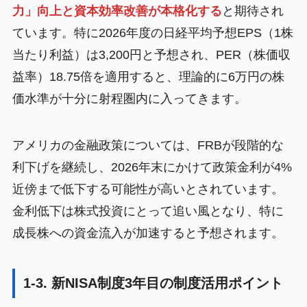
力」向上と資本効率改善が本格化する
と期待され
ています。特に2026年度の日経平均予想EPS（1株
当たり利益）は3,200円と予想され、PER（株価収
益率）18.75倍を適用すると、理論的に6万円の株
価水準が十分に射程圏内に入ってきます。
アメリカの金融政策については、FRBが段階的な
利下げを継続し、2026年末にかけて政策金利が4%
近傍まで低下する可能性が高いとされています。
金利低下は株式投資にとって追い風となり、特に
成長株への資金流入が加速すると予想されます。
1-3. 新NISA制度3年目の制度活用ポイント