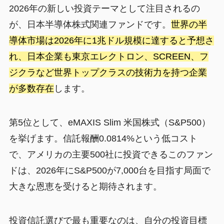
2026年の新しい投資テーマとして注目されるの
が、日本半導体株式関連ファンドです。
世界の半
導体市場は2026年に1兆ドル規模に達すると予想さ
れ、日本企業も東京エレクトロン、SCREEN、フ
ジクラなど世界トップクラスの技術力を持つ企業
が多数存在
します。
第5位として、eMAXIS Slim 米国株式（S&P500）
を挙げます。信託報酬0.0814%という低コスト
で、アメリカの主要500社に投資できるこのファン
ドは、2026年にS&P500が7,000台を目指す局面で
大きな恩恵を受けると期待されます。
投資信託選びで最も重要なのは、自分の投資目標