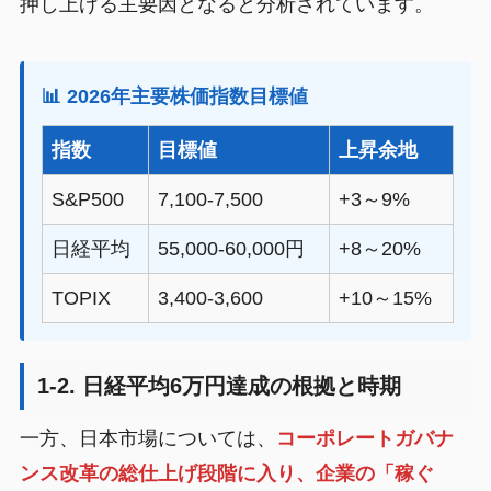
押し上げる主要因となると分析されています。
📊 2026年主要株価指数目標値
指数
目標値
上昇余地
S&P500
7,100-7,500
+3～9%
日経平均
55,000-60,000円
+8～20%
TOPIX
3,400-3,600
+10～15%
1-2. 日経平均6万円達成の根拠と時期
一方、日本市場については、
コーポレートガバナ
ンス改革の総仕上げ段階に入り、企業の「稼ぐ