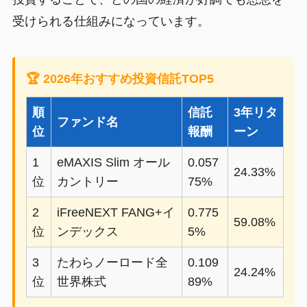
受けられる仕組みになっています。
🏆 2026年おすすめ投資信託TOP5
順
信託
3年リタ
ファンド名
位
報酬
ーン
1
eMAXIS Slim オール
0.057
24.33%
位
カントリー
75%
2
iFreeNEXT FANG+イ
0.775
59.08%
位
ンデックス
5%
3
たわらノーロード全
0.109
24.24%
位
世界株式
89%