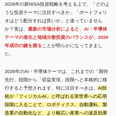
2026年の新NISA投資戦略を考える上で、「どのよ
うな投資テーマに注目すべきか」「ポートフォリ
オはどう配分すれば良いか」と迷っていません
か？実は、
最新の市場分析によると、AI・半導体
テーマの進化と地域分散投資のバランスが、2026
年成功の鍵を握る
ことが明らかになってきまし
た。
2026年のAI・半導体テーマは、これまでの「期待
先行」段階から「収益実現」段階へと本格的に移
行すると予想されます。特に注目すべきは、
AI技
術が「フィジカルAI」と呼ばれる実世界への応用
段階に入ることで、ロボティクス、自動運転、製
造業の自動化など、より幅広い産業への波及効果