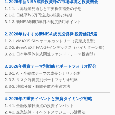
1. 2026年新NISA成長投資枠の市場環境と投資機会
1-1. 世界経済見通しと主要株価指数の予想
1-2. 日経平均6万円達成の根拠と時期
1-3. 新NISA制度3年目の制度活用ポイント
2. 2026年おすすめ新NISA成長投資枠 投資信託5選
2-1. eMAXIS Slim オールカントリー（安定成長型）
2-2. iFreeNEXT FANG+インデックス（ハイリターン型）
2-3. 日本半導体株式関連ファンド（テーマ投資型）
3. 2026年投資テーマ別戦略とポートフォリオ配分
3-1. AI・半導体テーマの成長シナリオ分析
3-2. リスク許容度別ポートフォリオ戦略
3-3. 地域分散・時間分散の実践方法
4. 2026年の重要イベントと投資タイミング戦略
4-1. 金融政策転換点の投資インパクト
4-2. 企業決算・イベントスケジュール活用法