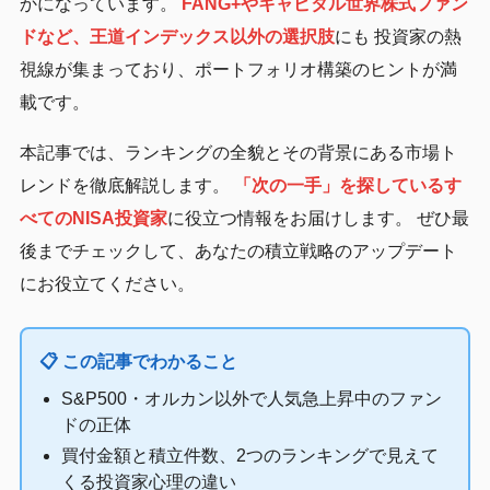
かになっています。
FANG+やキャピタル世界株式ファン
ドなど、王道インデックス以外の選択肢
にも 投資家の熱
視線が集まっており、ポートフォリオ構築のヒントが満
載です。
本記事では、ランキングの全貌とその背景にある市場ト
レンドを徹底解説します。
「次の一手」を探しているす
べてのNISA投資家
に役立つ情報をお届けします。 ぜひ最
後までチェックして、あなたの積立戦略のアップデート
にお役立てください。
📋 この記事でわかること
S&P500・オルカン以外で人気急上昇中のファン
ドの正体
買付金額と積立件数、2つのランキングで見えて
くる投資家心理の違い