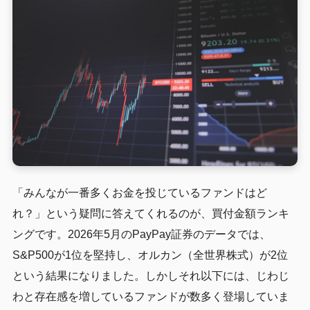
「みんなが一番多くお金を投じているファンドはど
れ？」という疑問に答えてくれるのが、買付金額ランキ
ングです。2026年5月のPayPay証券のデータでは、
S&P500が1位を堅持し、オルカン（全世界株式）が2位
という結果になりました。しかしそれ以下には、じわじ
わと存在感を増しているファンドが数多く登場していま