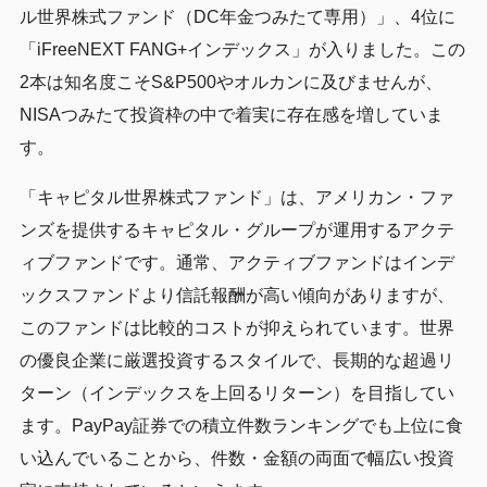
ル世界株式ファンド（DC年金つみたて専用）」、4位に
「iFreeNEXT FANG+インデックス」が入りました。この
2本は知名度こそS&P500やオルカンに及びませんが、
NISAつみたて投資枠の中で着実に存在感を増していま
す。
「キャピタル世界株式ファンド」は、アメリカン・ファ
ンズを提供するキャピタル・グループが運用するアクテ
ィブファンドです。通常、アクティブファンドはインデ
ックスファンドより信託報酬が高い傾向がありますが、
このファンドは比較的コストが抑えられています。世界
の優良企業に厳選投資するスタイルで、長期的な超過リ
ターン（インデックスを上回るリターン）を目指してい
ます。PayPay証券での積立件数ランキングでも上位に食
い込んでいることから、件数・金額の両面で幅広い投資