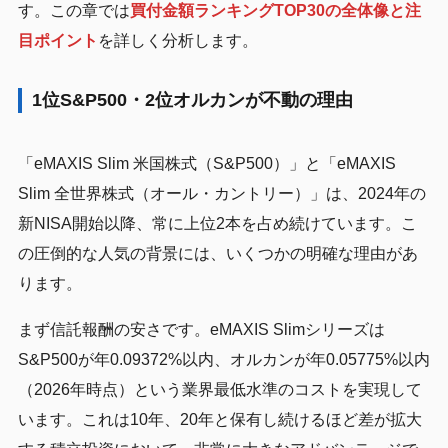
す。この章では
買付金額ランキングTOP30の全体像と注
目ポイント
を詳しく分析します。
1位S&P500・2位オルカンが不動の理由
「eMAXIS Slim 米国株式（S&P500）」と「eMAXIS
Slim 全世界株式（オール・カントリー）」は、2024年の
新NISA開始以降、常に上位2本を占め続けています。こ
の圧倒的な人気の背景には、いくつかの明確な理由があ
ります。
まず信託報酬の安さです。eMAXIS Slimシリーズは
S&P500が年0.09372%以内、オルカンが年0.05775%以内
（2026年時点）という業界最低水準のコストを実現して
います。これは10年、20年と保有し続けるほど差が拡大