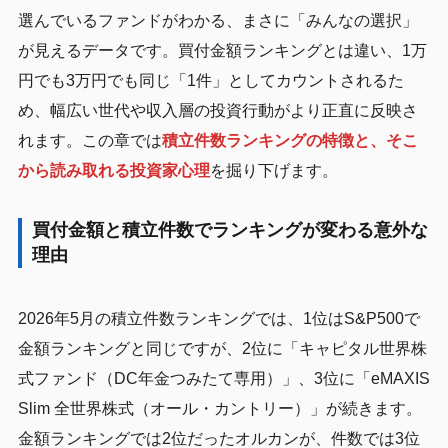
選んでいるファンドがわかる、まさに「みんなの選択」
が見えるデータです。買付金額ランキングとは違い、1万
円でも3万円でも同じ「1件」としてカウントされるた
め、幅広い世代や収入層の投資行動がより正直に反映さ
れます。この章では
積立件数ランキングの特徴と、そこ
から読み取れる投資家心理
を掘り下げます。
買付金額と積立件数でランキングが変わる意外な
理由
2026年5月の積立件数ランキングでは、1位はS&P500で
金額ランキングと同じですが、2位に「キャピタル世界株
式ファンド（DC年金つみたて専用）」、3位に「eMAXIS
Slim 全世界株式（オール・カントリー）」が続きます。
金額ランキングでは2位だったオルカンが、件数では3位