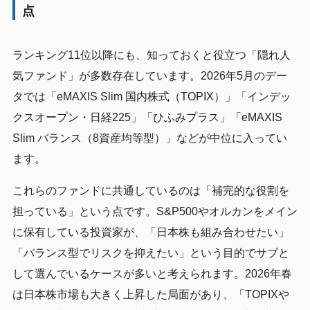
点
ランキング11位以降にも、知っておくと役立つ「隠れ人
気ファンド」が多数存在しています。2026年5月のデー
タでは「eMAXIS Slim 国内株式（TOPIX）」「インデッ
クスオープン・日経225」「ひふみプラス」「eMAXIS
Slim バランス（8資産均等型）」などが中位に入ってい
ます。
これらのファンドに共通しているのは「補完的な役割を
担っている」という点です。S&P500やオルカンをメイン
に保有している投資家が、「日本株も組み合わせたい」
「バランス型でリスクを抑えたい」という目的でサブと
して選んでいるケースが多いと考えられます。2026年春
は日本株市場も大きく上昇した局面があり、「TOPIXや