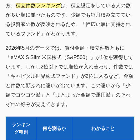
方、
積立件数ランキング
は、積立設定をしている人の数
が多い順に並べたものです。少額でも毎月積み立ててい
る投資家の数が反映されるため、「幅広い層に支持され
ているファンド」がわかります。
2026年5月のデータでは、買付金額・積立件数ともに
「eMAXIS Slim 米国株式（S&P500）」が1位を獲得して
います。しかし2位以下では順位が入れ替わり、件数では
「キャピタル世界株式ファンド」が2位に入るなど、金額
と件数で顔ぶれに違いが出ています。この違いから「少
額でコツコツ派」と「まとまった金額で運用派」のそれ
ぞれの好みが見えてきます。
ランキン
何を測るか
わかること
グ種別