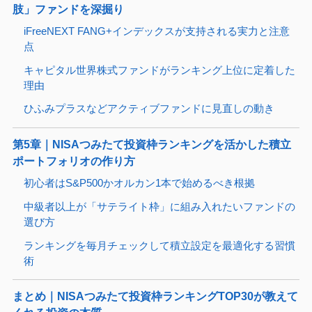
肢」ファンドを深掘り
iFreeNEXT FANG+インデックスが支持される実力と注意
点
キャピタル世界株式ファンドがランキング上位に定着した
理由
ひふみプラスなどアクティブファンドに見直しの動き
第5章｜NISAつみたて投資枠ランキングを活かした積立
ポートフォリオの作り方
初心者はS&P500かオルカン1本で始めるべき根拠
中級者以上が「サテライト枠」に組み入れたいファンドの
選び方
ランキングを毎月チェックして積立設定を最適化する習慣
術
まとめ｜NISAつみたて投資枠ランキングTOP30が教えて