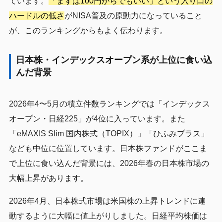
ています。
「まずは100円からでもいい」という入り口の
ハードルの低さ
がNISA普及の原動力になっていること
が、このランキングからもよく伝わります。
日本株・インデックスオープン系が上位に食い込
んだ背景
2026年4〜5月の積立件数ランキングでは「インデックス
オープン・日経225」が4位に入っています。また
「eMAXIS Slim 国内株式（TOPIX）」「ひふみプラス」
なども中位に位置しています。日本株ファンドがここま
で上位に食い込んだ背景には、2026年春の日本株市場の
大幅上昇があります。
2026年4月、日本株式市場は米国株の上昇トレンドに連
動するように大幅に値上がりしました。日経平均株価は