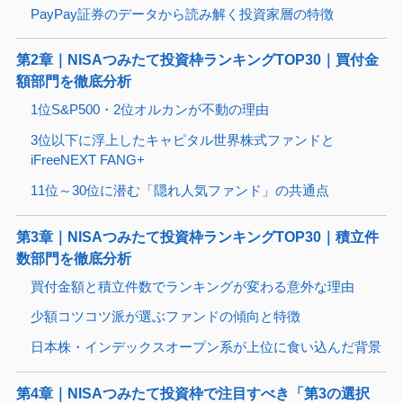
PayPay証券のデータから読み解く投資家層の特徴
第2章｜NISAつみたて投資枠ランキングTOP30｜買付金
額部門を徹底分析
1位S&P500・2位オルカンが不動の理由
3位以下に浮上したキャピタル世界株式ファンドと
iFreeNEXT FANG+
11位～30位に潜む「隠れ人気ファンド」の共通点
第3章｜NISAつみたて投資枠ランキングTOP30｜積立件
数部門を徹底分析
買付金額と積立件数でランキングが変わる意外な理由
少額コツコツ派が選ぶファンドの傾向と特徴
日本株・インデックスオープン系が上位に食い込んだ背景
第4章｜NISAつみたて投資枠で注目すべき「第3の選択