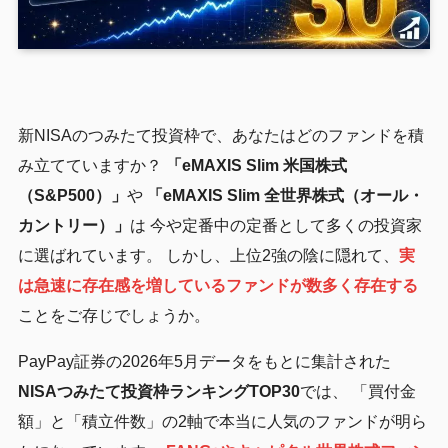
新NISAのつみたて投資枠で、あなたはどのファンドを積
み立てていますか？
「eMAXIS Slim 米国株式
（S&P500）」
や
「eMAXIS Slim 全世界株式（オール・
カントリー）」
は 今や定番中の定番として多くの投資家
に選ばれています。 しかし、上位2強の陰に隠れて、
実
は急速に存在感を増しているファンドが数多く存在する
ことをご存じでしょうか。
PayPay証券の2026年5月データをもとに集計された
NISAつみたて投資枠ランキングTOP30
では、 「買付金
額」と「積立件数」の2軸で本当に人気のファンドが明ら