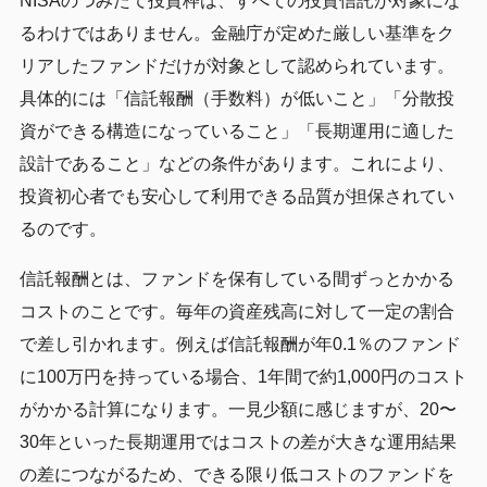
NISAのつみたて投資枠は、すべての投資信託が対象にな
るわけではありません。金融庁が定めた厳しい基準をク
リアしたファンドだけが対象として認められています。
具体的には「信託報酬（手数料）が低いこと」「分散投
資ができる構造になっていること」「長期運用に適した
設計であること」などの条件があります。これにより、
投資初心者でも安心して利用できる品質が担保されてい
るのです。
信託報酬とは、ファンドを保有している間ずっとかかる
コストのことです。毎年の資産残高に対して一定の割合
で差し引かれます。例えば信託報酬が年0.1％のファンド
に100万円を持っている場合、1年間で約1,000円のコスト
がかかる計算になります。一見少額に感じますが、20〜
30年といった長期運用ではコストの差が大きな運用結果
の差につながるため、できる限り低コストのファンドを