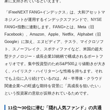
家に支持されているといえます。
「iFreeNEXT FANG+インデックス」は、大和アセットマ
ネジメントが運用するインデックスファンドで、NYSE
FANG+指数に連動します。FANG+とは、Meta（旧
Facebook）、Amazon、Apple、Netflix、Alphabet（旧
Google）に加え、エヌビディア、テスラ、マイクロソフ
ト、スノーフレイク、スポティファイなど、米国の超大
型テクノロジー・成長企業10銘柄で構成されるポートフ
ォリオです。集中投資型のためS&P500より値動きが大き
く、ハイリスク・ハイリターンな性格を持ちます。それ
でも上位に入り続けているのは、AI・半導体・クラウド
関連企業への旺盛な期待を背景に「高成長を狙いたい」
という投資家の意欲が反映されているためです。
11位〜30位に潜む「隠れ人気ファンド」の共通