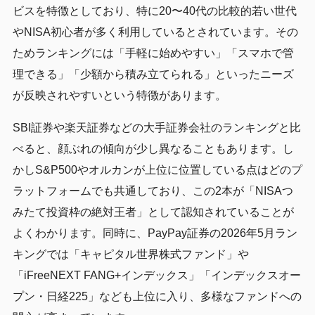
ビスを特徴としており、特に20〜40代の比較的若い世代
やNISA初心者が多く利用しているとされています。その
ためランキングには「手軽に始めやすい」「スマホで管
理できる」「少額から積み立てられる」といったニーズ
が反映されやすいという特徴があります。
SBI証券や楽天証券などの大手証券会社のランキングと比
べると、顔ぶれの傾向が少し異なることもあります。し
かしS&P500やオルカンが上位に位置している点はどのプ
ラットフォームでも共通しており、この2本が「NISAつ
みたて投資枠の絶対王者」として認知されていることが
よくわかります。同時に、PayPay証券の2026年5月ラン
キングでは「キャピタル世界株式ファンド」や
「iFreeNEXT FANG+インデックス」「インデックスオー
プン・日経225」なども上位に入り、多様なファンドへの