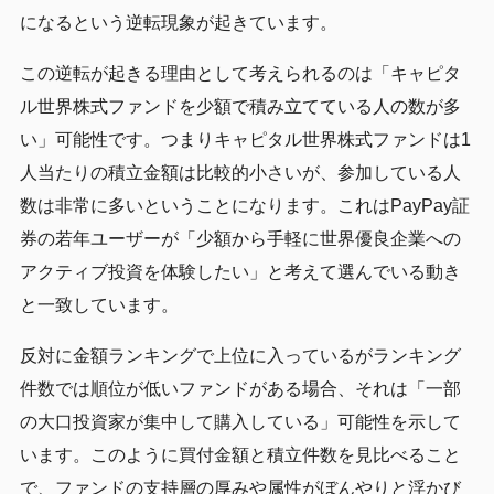
になるという逆転現象が起きています。
この逆転が起きる理由として考えられるのは「キャピタ
ル世界株式ファンドを少額で積み立てている人の数が多
い」可能性です。つまりキャピタル世界株式ファンドは1
人当たりの積立金額は比較的小さいが、参加している人
数は非常に多いということになります。これはPayPay証
券の若年ユーザーが「少額から手軽に世界優良企業への
アクティブ投資を体験したい」と考えて選んでいる動き
と一致しています。
反対に金額ランキングで上位に入っているがランキング
件数では順位が低いファンドがある場合、それは「一部
の大口投資家が集中して購入している」可能性を示して
います。このように買付金額と積立件数を見比べること
で、ファンドの支持層の厚みや属性がぼんやりと浮かび