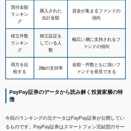
買付金額
購入された
資金が集まるファンドの
ランキン
合計金額
傾向
グ
積立件数
積立設定を
幅広い層に支持されるフ
ランキン
している人
ァンドの傾向
グ
数
両方を比
金額・件数ともに強いフ
2軸の支持率
較する
ァンドを発見できる
PayPay証券のデータから読み解く投資家層の特
徴
今回のランキングの元データはPayPay証券が公開してい
るものです。PayPay証券はスマートフォン完結型のサー