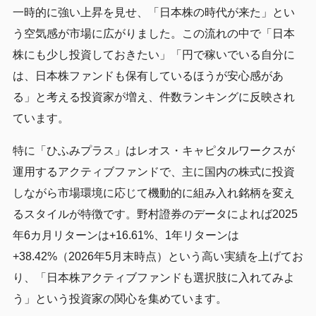
一時的に強い上昇を見せ、「日本株の時代が来た」とい
う空気感が市場に広がりました。この流れの中で「日本
株にも少し投資しておきたい」「円で稼いでいる自分に
は、日本株ファンドも保有しているほうが安心感があ
る」と考える投資家が増え、件数ランキングに反映され
ています。
特に「ひふみプラス」はレオス・キャピタルワークスが
運用するアクティブファンドで、主に国内の株式に投資
しながら市場環境に応じて機動的に組み入れ銘柄を変え
るスタイルが特徴です。野村證券のデータによれば2025
年6カ月リターンは+16.61%、1年リターンは
+38.42%（2026年5月末時点）という高い実績を上げてお
り、「日本株アクティブファンドも選択肢に入れてみよ
う」という投資家の関心を集めています。