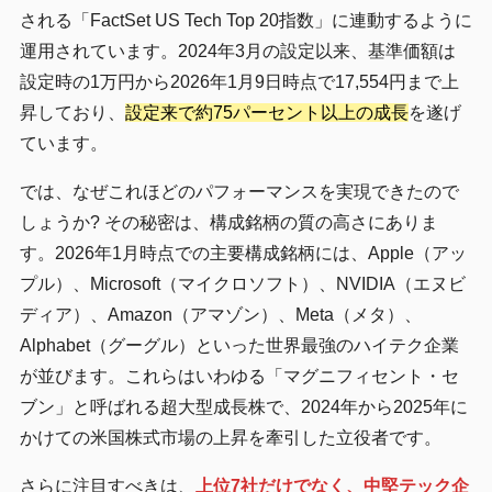
される「FactSet US Tech Top 20指数」に連動するように
運用されています。2024年3月の設定以来、基準価額は
設定時の1万円から2026年1月9日時点で17,554円まで上
昇しており、
設定来で約75パーセント以上の成長
を遂げ
ています。
では、なぜこれほどのパフォーマンスを実現できたので
しょうか? その秘密は、構成銘柄の質の高さにありま
す。2026年1月時点での主要構成銘柄には、Apple（アッ
プル）、Microsoft（マイクロソフト）、NVIDIA（エヌビ
ディア）、Amazon（アマゾン）、Meta（メタ）、
Alphabet（グーグル）といった世界最強のハイテク企業
が並びます。これらはいわゆる「マグニフィセント・セ
ブン」と呼ばれる超大型成長株で、2024年から2025年に
かけての米国株式市場の上昇を牽引した立役者です。
さらに注目すべきは、
上位7社だけでなく、中堅テック企