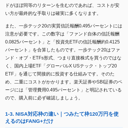
ドがほぼ同等のリターンを生むのであれば、コストが安
い方が最終的な手取りは確実に多くなります。
また、一歩テック20の実質信託報酬0.495パーセントには
注意が必要です。この数字は「ファンド自体の信託報酬
0.0825パーセント」と「投資先ETFの信託報酬約0.4125
パーセント」を合算したものです。一歩テック20はファ
ンド・オブ・ETFs形式、つまり直接株式を買うのではな
く、国内上場ETF「グローバルX USテック・トップ20
ETF」を通じて間接的に投資する仕組みです。そのた
め、二重にコストがかかります。楽天証券やSBI証券のペ
ージには「管理費用0.495パーセント」と明記されている
ので、購入前に必ず確認しましょう。
1-3. NISA対応枠の違い｜つみたて枠120万円を使
えるのはFANG+だけ