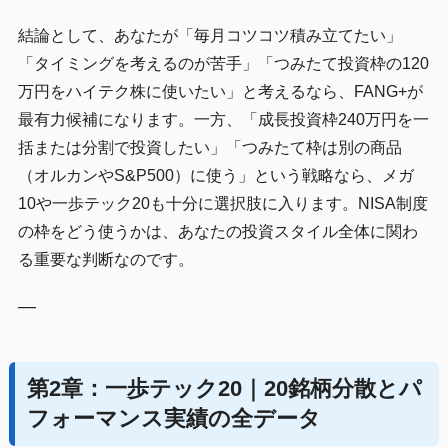
結論として、あなたが「毎月コツコツ積み立てたい」
「タイミングを考えるのが苦手」「つみたて投資枠の120
万円をハイテク株に使いたい」と考えるなら、FANG+が
最有力候補になります。一方、「成長投資枠240万円を一
括または分割で投資したい」「つみたて枠は別の商品
（オルカンやS&P500）に使う」という戦略なら、メガ
10や一歩テック20も十分に選択肢に入ります。NISA制度
の枠をどう使うかは、あなたの投資スタイル全体に関わ
る重要な判断なのです。
—
第2章：一歩テック20｜20銘柄分散とパ
フォーマンス実績の全データ