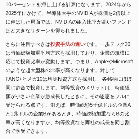
10パーセントを押し上げる計算になります。2024年から
2025年にかけて、半導体大手のNVIDIAが株価を2倍以上
に伸ばした局面では、NVIDIAの組入比率が高いファンド
ほど大きなリターンを得られました。
さらに注目すべきは
投資手法の違い
です。一歩テック20
は時価総額加重平均方式を採用しており、企業の規模に
応じて投資比率が変動します。つまり、AppleやMicrosoft
のような超大型株の比率が高くなります。対して
FANG+とメガ10は均等投資方式を採用し、各銘柄にほぼ
同じ割合で投資します。均等投資のメリットは、時価総
額が小さい企業が急成長したときに、その恩恵をフルに
受けられる点です。例えば、時価総額5千億ドルの企業A
と1兆ドルの企業Bがあるとき、時価総額加重ならBの比
率が高くなりますが、均等投資なら両社の成長を同じ割
合で享受できます。