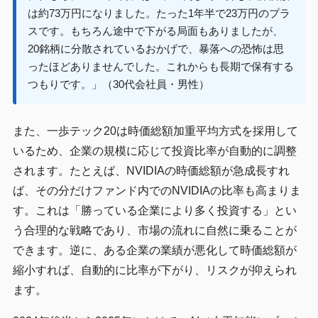
は約73万円になりました。たった1年半で23万円のプラ
スです。もちろん途中で下がる局面もありましたが、
20銘柄に分散されているおかげで、暴落への恐怖は思
ったほどありませんでした。これからも長期で保有する
つもりです。」（30代会社員・男性）
また、一歩テック20は時価総額加重平均方式を採用して
いるため、企業の規模に応じて投資比率が自動的に調整
されます。たとえば、NVIDIAの時価総額が急成長すれ
ば、その分だけファンド内でのNVIDIAの比率も高まりま
す。これは「勝っている企業により多く投資する」とい
う合理的な戦略であり、市場の流れに自然に乗ることが
できます。逆に、ある企業の業績が悪化して時価総額が
縮小すれば、自動的に比率が下がり、リスクが抑えられ
ます。