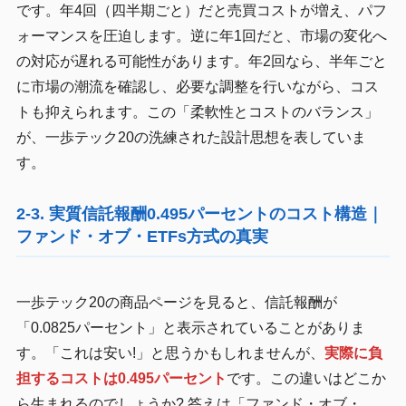
です。年4回（四半期ごと）だと売買コストが増え、パフ
ォーマンスを圧迫します。逆に年1回だと、市場の変化へ
の対応が遅れる可能性があります。年2回なら、半年ごと
に市場の潮流を確認し、必要な調整を行いながら、コス
トも抑えられます。この「柔軟性とコストのバランス」
が、一歩テック20の洗練された設計思想を表していま
す。
2-3. 実質信託報酬0.495パーセントのコスト構造｜
ファンド・オブ・ETFs方式の真実
一歩テック20の商品ページを見ると、信託報酬が
「0.0825パーセント」と表示されていることがありま
す。「これは安い!」と思うかもしれませんが、
実際に負
担するコストは0.495パーセント
です。この違いはどこか
ら生まれるのでしょうか? 答えは「ファンド・オブ・