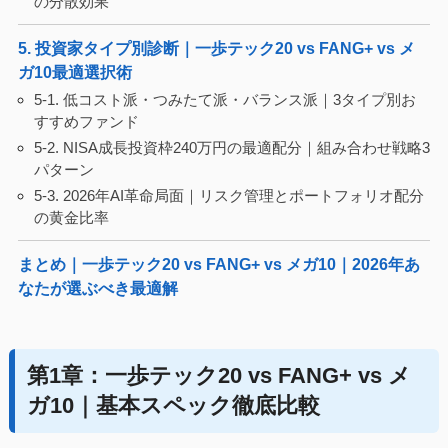
の分散効果
5. 投資家タイプ別診断｜一歩テック20 vs FANG+ vs メ
ガ10最適選択術
5-1. 低コスト派・つみたて派・バランス派｜3タイプ別お
すすめファンド
5-2. NISA成長投資枠240万円の最適配分｜組み合わせ戦略3
パターン
5-3. 2026年AI革命局面｜リスク管理とポートフォリオ配分
の黄金比率
まとめ｜一歩テック20 vs FANG+ vs メガ10｜2026年あ
なたが選ぶべき最適解
第1章：一歩テック20 vs FANG+ vs メ
ガ10｜基本スペック徹底比較