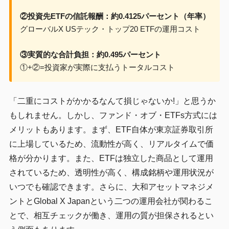
②投資先ETFの信託報酬：約0.4125パーセント（年率）
グローバルX USテック・トップ20 ETFの運用コスト
③実質的な合計負担：約0.495パーセント
①+②=投資家が実際に支払うトータルコスト
「二重にコストがかかるなんて損じゃないか!」と思うか
もしれません。しかし、ファンド・オブ・ETFs方式には
メリットもあります。まず、ETF自体が東京証券取引所
に上場しているため、流動性が高く、リアルタイムで価
格が分かります。また、ETFは独立した商品として運用
されているため、透明性が高く、構成銘柄や運用状況が
いつでも確認できます。さらに、大和アセットマネジメ
ントとGlobal X Japanという二つの運用会社が関わるこ
とで、相互チェックが働き、運用の質が担保されるとい