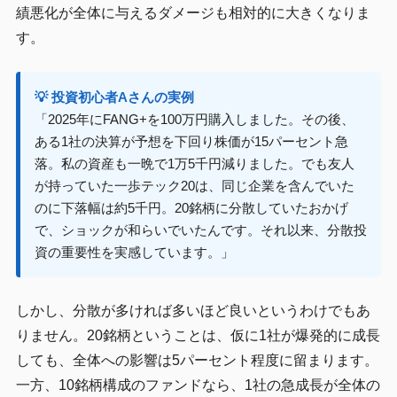
績悪化が全体に与えるダメージも相対的に大きくなりま
す。
💡 投資初心者Aさんの実例
「2025年にFANG+を100万円購入しました。その後、
ある1社の決算が予想を下回り株価が15パーセント急
落。私の資産も一晩で1万5千円減りました。でも友人
が持っていた一歩テック20は、同じ企業を含んでいた
のに下落幅は約5千円。20銘柄に分散していたおかげ
で、ショックが和らいでいたんです。それ以来、分散投
資の重要性を実感しています。」
しかし、分散が多ければ多いほど良いというわけでもあ
りません。20銘柄ということは、仮に1社が爆発的に成長
しても、全体への影響は5パーセント程度に留まります。
一方、10銘柄構成のファンドなら、1社の急成長が全体の