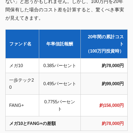
ない」と思うかもしれません。しかし、100万円を20年
間保有した場合のコスト差を計算すると、驚くべき事実
が見えてきます。
20年間の累計コス
ファンド名
年率信託報酬
ト
（100万円投資時）
メガ10
0.385パーセント
約78,000円
一歩テック2
0.495パーセント
約99,000円
0
0.7755パーセン
FANG+
約156,000円
ト
メガ10とFANG+の差額
約78,000円