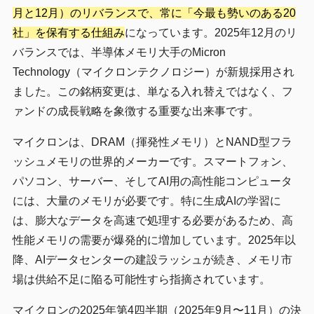
月と12月）のリバランスで、常に「今最も勢いのある20
社」を保有する仕組み
になっています。2025年12月のリ
バランスでは、半導体メモリ大手のMicron
Technology（マイクロンテクノロジー）が新規採用され
ました。この銘柄変更は、単なる入れ替えではなく、フ
ァンドの成長戦略を象徴する重要な出来事です。
マイクロンは、DRAM（揮発性メモリ）とNAND型フラ
ッシュメモリの世界的メーカーです。スマートフォン、
パソコン、サーバー、そしてAI用の高性能コンピュータ
には、大量のメモリが必要です。特に生成AIの学習に
は、膨大なデータを高速で処理する必要があるため、高
性能メモリの需要が爆発的に増加しています。2025年以
降、AIデータセンターの建設ラッシュが続き、メモリ市
場は供給不足に陥る可能性すら指摘されています。
マイクロンの2025年第4四半期（2025年9月〜11月）の決