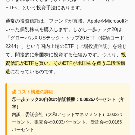
ETFs」という投資手法にあります。
通常の投資信託は、ファンドが直接、AppleやMicrosoftと
いった個別株式を購入します。しかし一歩テック20は、
「グローバルX USテック・トップ20 ETF（銘柄コード
2244）」という国内上場のETF（上場投資信託）を通じ
て、間接的に米国株に投資する仕組みです。つまり、
投
資信託がETFを買い、そのETFが米国株を買う二段階構
造
になっているのです。
💰 コスト構造の詳細
①一歩テック20自体の信託報酬：0.0825パーセント（年
率）
内訳：委託会社（大和アセットマネジメント）0.033パ
ーセント、販売会社0.033パーセント、受託会社0.0165
パーセント