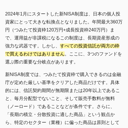
2024年1月にスタートした新NISA制度は、日本の個人投
資家にとって大きな転換点となりました。年間最大360万
円（つみたて投資枠120万円+成長投資枠240万円）ま
で、運用益が非課税になるこの制度は、長期資産形成の
強力な武器です。しかし、
すべての投資信託が両方の枠
で買えるわけではありません
。ここに、3つのファンドを
選ぶ際の重要な分岐点があります。
新NISA制度では、つみたて投資枠で購入できるのは金融
庁が定めた厳しい基準をクリアした商品だけです。具体
的には、信託契約期間が無期限または20年以上であるこ
と、毎月分配型でないこと、そして販売手数料が無料
（ノーロード）であることなどが条件です。さらに、
「長期の積立・分散投資に適した商品」という観点か
ら、特定のセクター（業種）に偏った商品は原則として