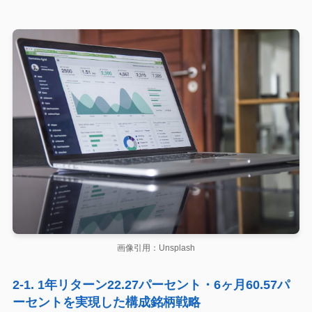
画像引用：Unsplash
2-1. 1年リターン22.27パーセント・6ヶ月60.57パ
ーセントを実現した構成銘柄戦略