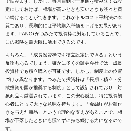
で悩みます。しかし、毎月自動で一定額を積み立てる設
定にしておけば、相場が高いときも安いときも淡々と買
い続けることができます。これがドルコスト平均法の本
質であり、長期的には平均購入単価を下げる効果があり
ます。FANG+がつみたて投資枠に対応していることで、
この戦略を最大限に活用できるのです。
もちろん、「成長投資枠でも積立設定はできる」という
反論もあるでしょう。確かに多くの証券会社では、成長
投資枠でも積立購入が可能です。しかし、制度上の位置
づけが異なります。つみたて投資枠は「長期・積立・分
散投資を国が推奨する制度」として設計されており、対
象商品も厳選されています。この安心感は、特に投資初
心者にとって大きな意味を持ちます。「金融庁がお墨付
きを与えた商品」という心理的な支えがあることで、相
場が下落したときにも慌てずに持ち続ける力になるので
す。