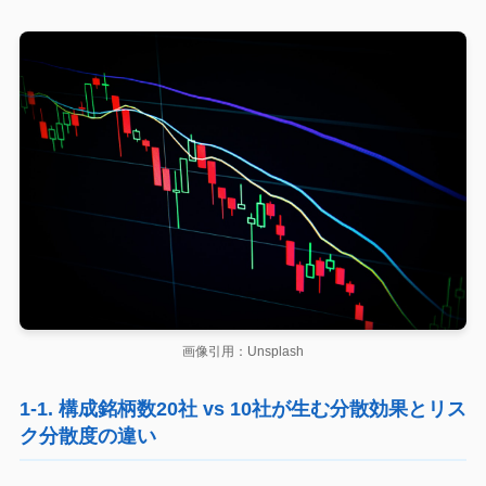
画像引用：Unsplash
1-1. 構成銘柄数20社 vs 10社が生む分散効果とリス
ク分散度の違い