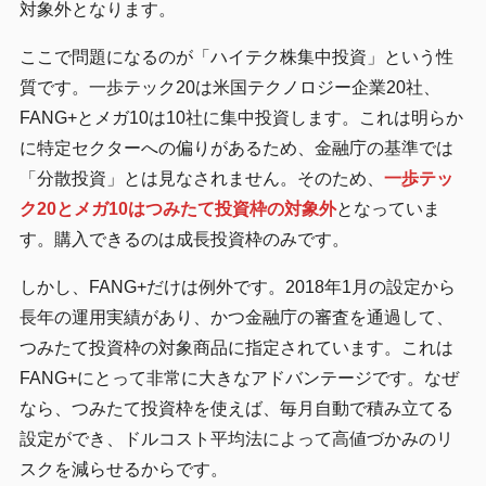
対象外となります。
ここで問題になるのが「ハイテク株集中投資」という性
質です。一歩テック20は米国テクノロジー企業20社、
FANG+とメガ10は10社に集中投資します。これは明らか
に特定セクターへの偏りがあるため、金融庁の基準では
「分散投資」とは見なされません。そのため、
一歩テッ
ク20とメガ10はつみたて投資枠の対象外
となっていま
す。購入できるのは成長投資枠のみです。
しかし、FANG+だけは例外です。2018年1月の設定から
長年の運用実績があり、かつ金融庁の審査を通過して、
つみたて投資枠の対象商品に指定されています。これは
FANG+にとって非常に大きなアドバンテージです。なぜ
なら、つみたて投資枠を使えば、毎月自動で積み立てる
設定ができ、ドルコスト平均法によって高値づかみのリ
スクを減らせるからです。