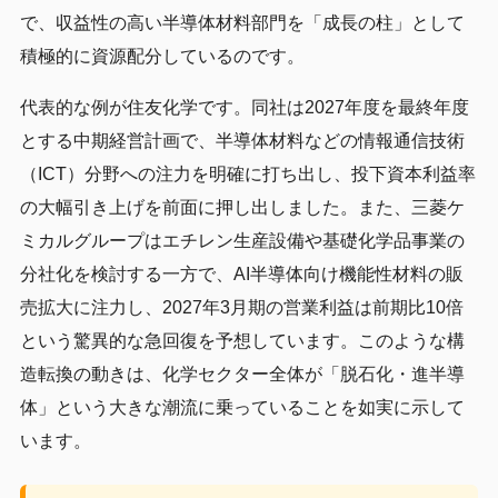
で、収益性の高い半導体材料部門を「成長の柱」として
積極的に資源配分しているのです。
代表的な例が住友化学です。同社は2027年度を最終年度
とする中期経営計画で、半導体材料などの情報通信技術
（ICT）分野への注力を明確に打ち出し、投下資本利益率
の大幅引き上げを前面に押し出しました。また、三菱ケ
ミカルグループはエチレン生産設備や基礎化学品事業の
分社化を検討する一方で、AI半導体向け機能性材料の販
売拡大に注力し、2027年3月期の営業利益は前期比10倍
という驚異的な急回復を予想しています。このような構
造転換の動きは、化学セクター全体が「脱石化・進半導
体」という大きな潮流に乗っていることを如実に示して
います。