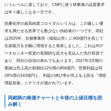
いうレベルに達しており、CMPに使う研磨液の品質要求
は年々厳しくなる一方です。
扶桑化学の超高純度コロイダルシリカは、この厳しい要
求を満たせる世界でも数少ない供給者の一つです。同社
は2025年、京都事業所（福知山市）に400億円を投じて
生産能力を大幅に増強すると発表しました。これはAIデ
ータセンター投資の長期的な拡大を見込んだ先行投資で
あり、同社の自信の表れでもあります。2027年3月期の
業績は売上高が前期比12%増の858億円、営業利益は同
29%増の243億円と、利益の伸び率が売上を上回る「増収
増益加速」シナリオが描かれています。
両銘柄の株価チャートと今後の上値目標を読
み解く