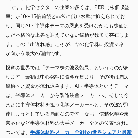
ーです。化学セクターの企業の多くは、PER（株価収益
率）が10〜15倍前後と非常に低い水準に抑えられてお
り、同じAI・半導体テーマの恩恵を受けながらも株価は
まだ本格的な上昇を迎えていない銘柄が数多く存在しま
す。この「出遅れ感」こそが、今の化学株に投資マネー
が向かう最大の理由です。
投資の世界では「テーマ株の波及効果」というものがあ
ります。最初は中心銘柄に資金が集まり、その後は周辺
銘柄へと資金が流れ込みます。AI・半導体というテーマ
は、半導体メーカーから製造装置メーカーへ、そして今
まさに半導体材料を担う化学メーカーへと、その波が到
達しようとしている局面なのです。なお、信越化学や東
京応化など半導体材料の大手メーカー全体の位置づけに
ついては、
半導体材料メーカー全9社の世界シェアと最新