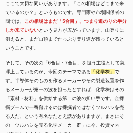
ここで大切な問いがあります。「この相場はどこまで来
ているのか？」というものです。専門家や市場関係者の
間では、
この相場はまだ「5合目」、つまり道のりの半分
しか来ていない
という見方が広がっています。山登りに
例えると、まだ山頂までたっぷり登り道が残っていると
いうことです。
そして、その次の「6合目・7合目」を担う主役として急
浮上しているのが、今回のテーマである
「化学株」
で
す。半導体そのものを作るメーカーやその製造装置を作
るメーカーが第一の波を担ったとすれば、化学株はその
「素材・材料」を供給する第二の波の担い手です。金採
掘ブームで一番儲けるのは採掘者ではなくツルハシを売
る人だ、という有名なたとえ話がありますが、まさにそ
の「ツルハシを売る化学メーカー群」に今、投資マネー