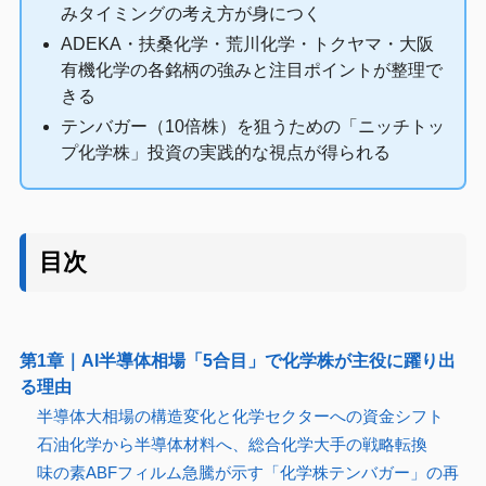
みタイミングの考え方が身につく
ADEKA・扶桑化学・荒川化学・トクヤマ・大阪
有機化学の各銘柄の強みと注目ポイントが整理で
きる
テンバガー（10倍株）を狙うための「ニッチトッ
プ化学株」投資の実践的な視点が得られる
目次
第1章｜AI半導体相場「5合目」で化学株が主役に躍り出
る理由
半導体大相場の構造変化と化学セクターへの資金シフト
石油化学から半導体材料へ、総合化学大手の戦略転換
味の素ABFフィルム急騰が示す「化学株テンバガー」の再