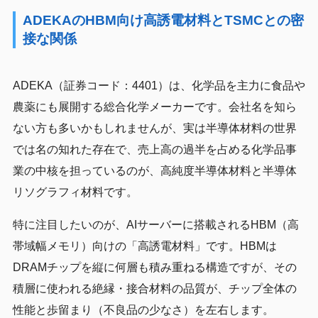
ADEKAのHBM向け高誘電材料とTSMCとの密
接な関係
ADEKA（証券コード：4401）は、化学品を主力に食品や
農薬にも展開する総合化学メーカーです。会社名を知ら
ない方も多いかもしれませんが、実は半導体材料の世界
では名の知れた存在で、売上高の過半を占める化学品事
業の中核を担っているのが、高純度半導体材料と半導体
リソグラフィ材料です。
特に注目したいのが、AIサーバーに搭載されるHBM（高
帯域幅メモリ）向けの「高誘電材料」です。HBMは
DRAMチップを縦に何層も積み重ねる構造ですが、その
積層に使われる絶縁・接合材料の品質が、チップ全体の
性能と歩留まり（不良品の少なさ）を左右します。