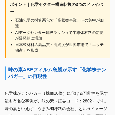
ポイント｜化学セクター構造転換の3つのドライバ
ー
石油化学の採算悪化で「高収益事業」への集中が加
速
AIデータセンター建設ラッシュで半導体材料の需要
が爆発的に増加
日本製材料の高品質・高純度が世界市場で「ニッチ
独占」を形成
味の素ABFフィルム急騰が示す「化学株テン
バガー」の再現性
化学株がテンバガー（株価10倍）に化ける可能性を示す
最も有名な事例が、味の素（証券コード：2802）です。
味の素といえば「うまみ調味料の会社」というイメージ