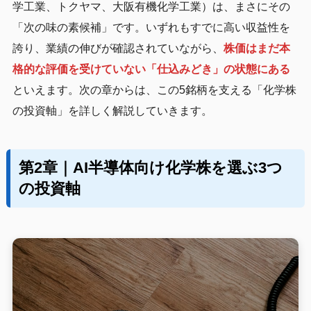
学工業、トクヤマ、大阪有機化学工業）は、まさにその
「次の味の素候補」です。いずれもすでに高い収益性を
誇り、業績の伸びが確認されていながら、
株価はまだ本
格的な評価を受けていない「仕込みどき」の状態にある
といえます。次の章からは、この5銘柄を支える「化学株
の投資軸」を詳しく解説していきます。
第2章｜AI半導体向け化学株を選ぶ3つ
の投資軸