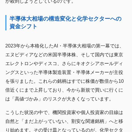
が殺到しようとしているのです。
半導体大相場の構造変化と化学セクターへの
資金シフト
2023年から本格化したAI・半導体大相場の第一幕では、
エヌビディアなどの米国半導体株、そして国内では東京
エレクトロンやディスコ、さらにキオクシアホールディ
ングスといった半導体製造装置・半導体メーカーが主役
を張りました。これらの銘柄はすでに株価が数倍から10
倍近くにまで上昇しており、今から新規で買いに行くに
は「高値づかみ」のリスクが大きくなっています。
こうした状況の中で、機関投資家や個人投資家の目線は
自然と「まだ上がっていない、割安な関連銘柄」へと移
り始めます。その受け皿となっているのが、化学セクタ