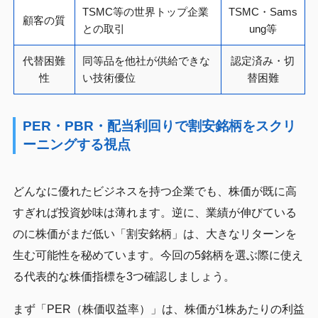
TSMC等の世界トップ企業
TSMC・Sams
顧客の質
との取引
ung等
代替困難
同等品を他社が供給できな
認定済み・切
性
い技術優位
替困難
PER・PBR・配当利回りで割安銘柄をスクリ
ーニングする視点
どんなに優れたビジネスを持つ企業でも、株価が既に高
すぎれば投資妙味は薄れます。逆に、業績が伸びている
のに株価がまだ低い「割安銘柄」は、大きなリターンを
生む可能性を秘めています。今回の5銘柄を選ぶ際に使え
る代表的な株価指標を3つ確認しましょう。
まず「PER（株価収益率）」は、株価が1株あたりの利益