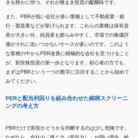
きを静かに待つ、それが種まき投資の醍醐味です。
また、PBRが低い会社が多い業種として不動産業・銀
行・製造業などが挙げられます。これらの業種は保有資
産が大きい分、純資産も膨らみやすく、市場での株価評
価がそれに追いつかないケースが多いのです。このよう
な業種の中からPBR改善に積極的な会社を見つけること
が、割安株投資の第一歩となります。初心者の方でも、
まずはPBRという一つの数字に注目することから始めて
みてください。
PERと配当利回りを組み合わせた銘柄スクリーニ
ングの考え方
PBRだけで割安かどうかを判断するのは少し危険です。
なぜなら、会社の「稼ぐ力（収益力）」が弱い場合、純