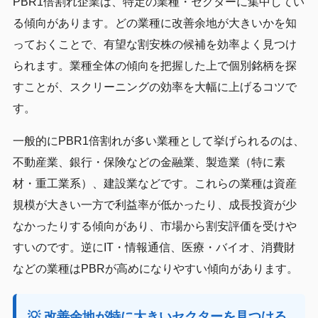
PBR1倍割れ企業は、特定の業種・セクターに集中してい
る傾向があります。どの業種に改善余地が大きいかを知
っておくことで、有望な割安株の候補を効率よく見つけ
られます。業種全体の傾向を把握した上で個別銘柄を探
すことが、スクリーニングの効率を大幅に上げるコツで
す。
一般的にPBR1倍割れが多い業種として挙げられるのは、
不動産業、銀行・保険などの金融業、製造業（特に素
材・重工業系）、建設業などです。これらの業種は資産
規模が大きい一方で利益率が低かったり、成長投資が少
なかったりする傾向があり、市場から割安評価を受けや
すいのです。逆にIT・情報通信、医療・バイオ、消費財
などの業種はPBRが高めになりやすい傾向があります。
💡 改善余地が特に大きいセクターを見つける