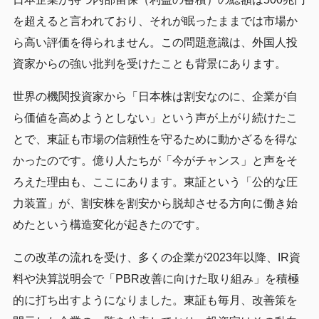
を超えると言われており、それが眠ったままでは市場か
ら高い評価を得られません。この問題意識は、外国人投
資家からの強い批判を受けたことも背景にあります。
世界の機関投資家から「日本株は割安なのに、企業が自
ら価値を高めようとしない」という声が上がり続けたこ
とで、東証も市場の信頼性を守るために動かざるを得な
かったのです。億り人たちが「今がチャンス」と声をそ
ろえた理由も、ここにあります。東証という「公的な圧
力装置」が、割安株を割安から脱却させる方向に働き始
めたという構造変化が起きたのです。
この改革の流れを受け、多くの企業が2023年以降、IR資
料や決算説明会で「PBR改善に向けた取り組み」を積極
的に打ち出すようになりました。東証も毎月、改善策を