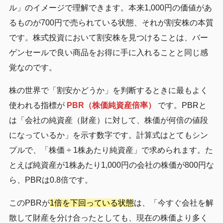
ル」のイメージで理解できます。本来1,000円の価値があ
るものが700円で売られている状態、それが割安株の本質
です。株式投資において割安株を見つけることは、バー
ゲンセールで良い商品をお得に手に入れることと同じ感
覚なのです。
株の世界で「割安かどうか」を判断するときに最もよく
使われる指標が
PBR（株価純資産倍率）
です。PBRと
は「会社の純資産（財産）に対して、株価が何倍の値段
になっているか」を示す数字です。計算式はとてもシン
プルで、「株価 ÷ 1株あたり純資産」で求められます。た
とえば純資産が1株あたり1,000円の会社の株価が800円な
ら、PBRは0.8倍です。
このPBRが
1倍を下回っている状態
は、「今すぐ会社を解
散して財産を分け合ったとしても、現在の株価より多く