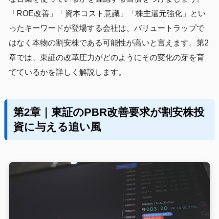
「ROE改善」「資本コスト意識」「株主還元強化」とい
ったキーワードが登場する会社は、バリュートラップで
はなく本物の割安株である可能性が高いと言えます。第2
章では、東証の改革圧力がどのようにその変化の芽を育
てているかを詳しく解説します。
第2章｜東証のPBR改善要求が割安株投
資に与える追い風