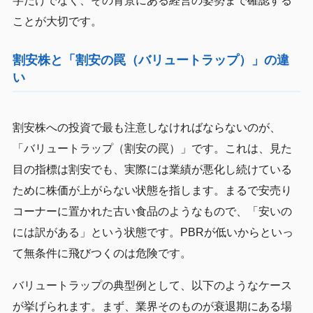
字だけでなく、その背景にある経営の姿勢まで確認する
ことが大切です。
割安株と「割安の罠（バリュートラップ）」の違
い
割安株への投資で最も注意しなければならないのが、
「バリュートラップ（割安の罠）」です。これは、見た
目の指標は割安でも、実際には業績が悪化し続けている
ために株価が上がらない状態を指します。まるで安売り
コーナーに置かれた古い食品のようなもので、「安いの
には訳がある」という状態です。PBRが低いからといっ
て無条件に飛びつくのは危険です。
バリュートラップの典型例として、以下のようなケース
が挙げられます。まず、業界そのものが衰退期にある場