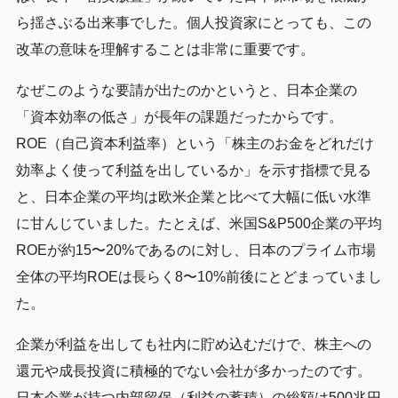
ら揺さぶる出来事でした。個人投資家にとっても、この
改革の意味を理解することは非常に重要です。
なぜこのような要請が出たのかというと、日本企業の
「資本効率の低さ」が長年の課題だったからです。
ROE（自己資本利益率）という「株主のお金をどれだけ
効率よく使って利益を出しているか」を示す指標で見る
と、日本企業の平均は欧米企業と比べて大幅に低い水準
に甘んじていました。たとえば、米国S&P500企業の平均
ROEが約15〜20%であるのに対し、日本のプライム市場
全体の平均ROEは長らく8〜10%前後にとどまっていまし
た。
企業が利益を出しても社内に貯め込むだけで、株主への
還元や成長投資に積極的でない会社が多かったのです。
日本企業が持つ内部留保（利益の蓄積）の総額は500兆円