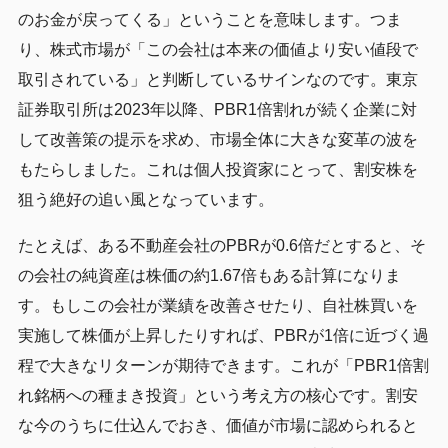
のお金が戻ってくる」ということを意味します。つま
り、株式市場が「この会社は本来の価値より安い値段で
取引されている」と判断しているサインなのです。東京
証券取引所は2023年以降、PBR1倍割れが続く企業に対
して改善策の提示を求め、市場全体に大きな変革の波を
もたらしました。これは個人投資家にとって、割安株を
狙う絶好の追い風となっています。
たとえば、ある不動産会社のPBRが0.6倍だとすると、そ
の会社の純資産は株価の約1.67倍もある計算になりま
す。もしこの会社が業績を改善させたり、自社株買いを
実施して株価が上昇したりすれば、PBRが1倍に近づく過
程で大きなリターンが期待できます。これが「PBR1倍割
れ銘柄への種まき投資」という考え方の核心です。割安
な今のうちに仕込んでおき、価値が市場に認められると