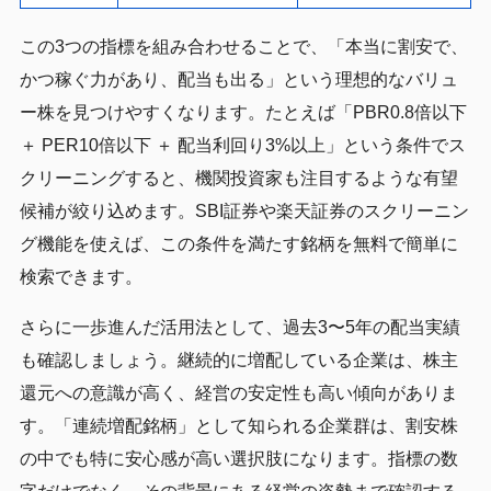
この3つの指標を組み合わせることで、「本当に割安で、
かつ稼ぐ力があり、配当も出る」という理想的なバリュ
ー株を見つけやすくなります。たとえば「PBR0.8倍以下
＋ PER10倍以下 ＋ 配当利回り3%以上」という条件でス
クリーニングすると、機関投資家も注目するような有望
候補が絞り込めます。SBI証券や楽天証券のスクリーニン
グ機能を使えば、この条件を満たす銘柄を無料で簡単に
検索できます。
さらに一歩進んだ活用法として、過去3〜5年の配当実績
も確認しましょう。継続的に増配している企業は、株主
還元への意識が高く、経営の安定性も高い傾向がありま
す。「連続増配銘柄」として知られる企業群は、割安株
の中でも特に安心感が高い選択肢になります。指標の数