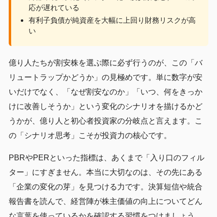
応が遅れている
有利子負債が純資産を大幅に上回り財務リスクが高
い
億り人たちが割安株を選ぶ際に必ず行うのが、この「バ
リュートラップかどうか」の見極めです。単に数字が安
いだけでなく、「なぜ割安なのか」「いつ、何をきっか
けに改善しそうか」という変化のシナリオを描けるかど
うかが、億り人と初心者投資家の分岐点と言えます。こ
の「シナリオ思考」こそが投資力の核心です。
PBRやPERといった指標は、あくまで「入り口のフィル
ター」にすぎません。本当に大切なのは、その先にある
「企業の変化の芽」を見つける力です。決算短信や統合
報告書を読んで、経営陣が株主価値の向上についてどん
な言葉を使っているかを確認する習慣をつけましょう。