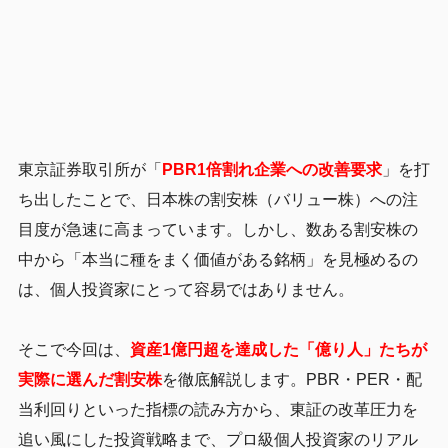
東京証券取引所が「
PBR1倍割れ企業への改善要求
」を打
ち出したことで、日本株の割安株（バリュー株）への注
目度が急速に高まっています。しかし、数ある割安株の
中から「本当に種をまく価値がある銘柄」を見極めるの
は、個人投資家にとって容易ではありません。
そこで今回は、
資産1億円超を達成した「億り人」たちが
実際に選んだ割安株
を徹底解説します。PBR・PER・配
当利回りといった指標の読み方から、東証の改革圧力を
追い風にした投資戦略まで、プロ級個人投資家のリアル