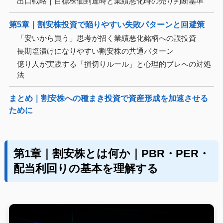
出口戦略｜目標株価到達時と業績悪化時の売り判断基準
第5章｜割安株投資で陥りやすい失敗パターンと回避策
「安いから買う」思考が招く業績悪化銘柄への誤投資
長期塩漬けになりやすい割安株の共通パターン
億り人が実践する「損切りルール」と心理的ブレへの対処
法
まとめ｜割安株への種まき投資で資産形成を加速させる
ために
第1章｜割安株とは何か｜PBR・PER・
配当利回りの基本を理解する