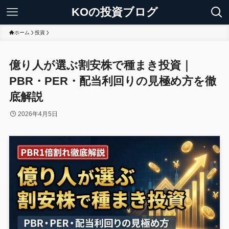
KOの投資ブログ
ホーム
投資
億り人が選ぶ割安株で種まき投資｜
PBR・PER・配当利回りの見極め方を徹
底解説
2026年4月5日