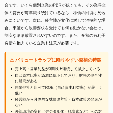
合です。いくら個別企業のPBRが低くても、その業界全
体の需要が毎年減り続けているなら、株価の回復は見込
みにくいです。次に、経営陣が変化に対して消極的な場
合。東証から改善要求を受けても何も動かない会社は、
割安なまま放置されやすいのです。また、多額の有利子
負債を抱えている企業も注意が必要です。
⚠ バリュートラップに陥りやすい銘柄の特徴
売上高・営業利益が3期以上連続して減少している
自己資本比率が急激に低下しており、財務の健全性
に疑問がある
同業他社と比べてROE（自己資本利益率）が著しく
低い
経営陣から具体的な株価改善策・資本政策の発表が
ない
外部環境の変化（デジタル化・脱炭素など）への対