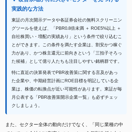
実践的な方法
東証の月次開示データや各証券会社の無料スクリーニン
グツールを使えば、「PBR0.8倍未満 ＋ ROE5%以上 ＋
自社株買い・増配の実績あり」という条件で絞り込むこ
とができます。この条件を満たす企業は、割安かつ稼ぐ
力があり、かつ株主還元に前向きという「三拍子そろっ
た候補」として億り人たちも注目しやすい銘柄群です。
特に直近の決算発表でPBR改善策に関する言及があっ
た企業や、中期経営計画にROE目標を明記している企
業は、株価の転換点が近い可能性があります。東証が毎
月公表する「PBR改善策開示企業一覧」も必ずチェッ
クしましょう。
また、セクター全体の動向だけでなく、「同じ業種の中