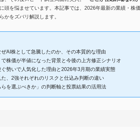
に頭を悩ませています。本記事では、2026年最新の業績・株
らかをズバリ解説します。
ぜAI株として急騰したのか、その本質的な理由
」で株価が半値になった背景と今後の上方修正シナリオ
ぐ勢いで人気化した理由と2026年3月期の業績実態
見た、2強それぞれのリスクと仕込み判断の違い
ちらを選ぶべきか」の判断軸と投票結果の活用法