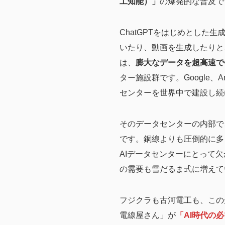
工知能）」
の爆発的な普及で
ChatGPTをはじめとした
いたり、動画を生成したりと
は、
膨大なデータを超高速で
ター施設群です。Google、A
センターを世界中で建設し続
そのデータセンターの内部で
です。銅線よりも圧倒的に多
AIデータセンターにとって
の需要も雪だるま式に増えて
フジクラも古河電工も、この
電線屋さん」が
「AI時代の