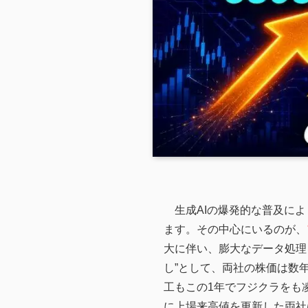
生成AIの爆発的な普及によ
ます。その中心にいるのが、
大に伴い、膨大なデータ処理
し”として、両社の株価は数
工もこの1年でフジクラをも
に上場来高値を更新した両社