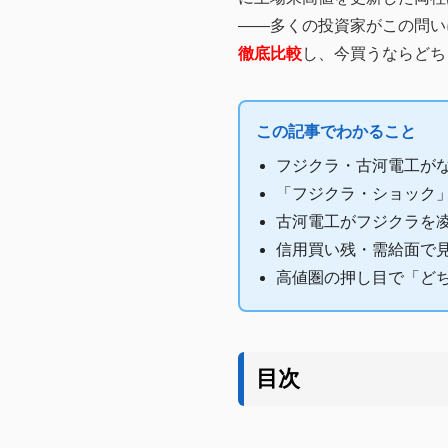
――多くの投資家がこの問い
徹底比較
し、今買うならどち
この記事でわかること
フジクラ・古河電工がな
「フジクラ・ショック
古河電工がフジクラを凌
信用買い残・需給面で
高値圏の押し目で「ど
目次