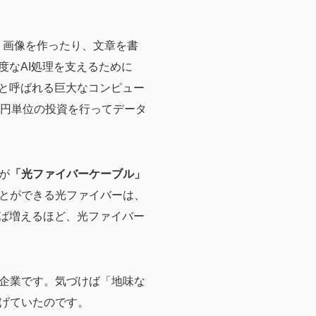
た。画像を作ったり、文章を書
度なAI処理を支えるために
」と呼ばれる巨大なコンピュー
、数兆円単位の投資を行ってデータ
が
「光ファイバーケーブル」
とができる光ファイバーは、
れば増えるほど、光ファイバー
企業です。気づけば「地味な
げていたのです。