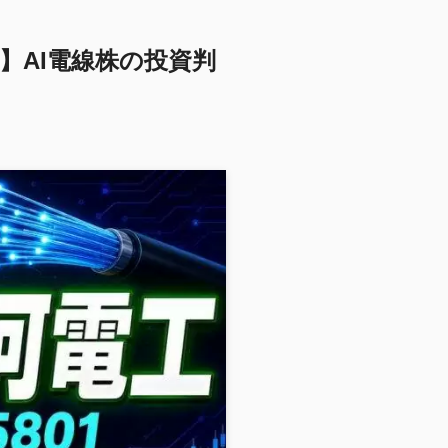
新】AI電線株の投資判