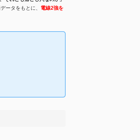
価データをもとに、
電線2強を