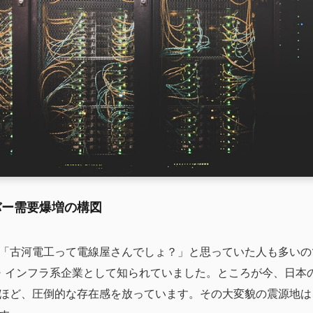
バー需要爆増の構図
「古河電工って電線屋さんでしょ？」と思っていた人も多いの
・インフラ系企業として知られていました。ところが今、日本
ほど、圧倒的な存在感を放っています。その大変貌の震源地は