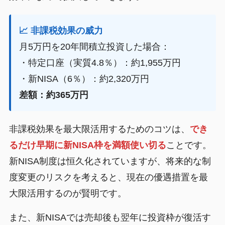
📈 非課税効果の威力
月5万円を20年間積立投資した場合：
・特定口座（実質4.8％）：約1,955万円
・新NISA（6％）：約2,320万円
差額：約365万円
非課税効果を最大限活用するためのコツは、
でき
るだけ早期に新NISA枠を満額使い切る
ことです。
新NISA制度は恒久化されていますが、将来的な制
度変更のリスクを考えると、現在の優遇措置を最
大限活用するのが賢明です。
また、新NISAでは売却後も翌年に投資枠が復活す