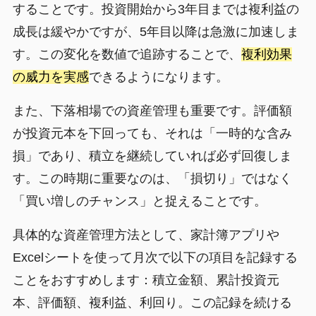
することです。投資開始から3年目までは複利益の
成長は緩やかですが、5年目以降は急激に加速しま
す。この変化を数値で追跡することで、
複利効果
の威力を実感
できるようになります。
また、下落相場での資産管理も重要です。評価額
が投資元本を下回っても、それは「一時的な含み
損」であり、積立を継続していれば必ず回復しま
す。この時期に重要なのは、「損切り」ではなく
「買い増しのチャンス」と捉えることです。
具体的な資産管理方法として、家計簿アプリや
Excelシートを使って月次で以下の項目を記録する
ことをおすすめします：積立金額、累計投資元
本、評価額、複利益、利回り。この記録を続ける