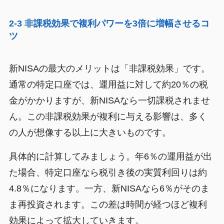
2-3 非課税効果で複利パワーを3倍に増幅させるコ
ツ
新NISAの最大のメリットは「非課税効果」です。
通常の特定口座では、運用益に対して約20％の税
金がかかりますが、新NISAなら一切課税されませ
ん。この非課税効果が複利に与える影響は、多く
の人が想像する以上に大きいものです。
具体的に計算してみましょう。年6％の運用益が出
た場合、特定口座なら税引き後の実質利回りは約
4.8％になります。一方、新NISAなら6％がそのま
ま再投資されます。この差は時間が経つほど複利
効果によって拡大していきます。