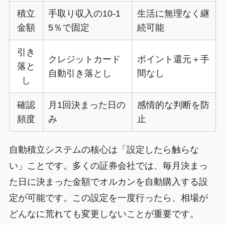
積立
手取り収入の10-1
生活に無理なく継
金額
5％で固定
続可能
引き
クレジットカード
ポイント還元＋手
落と
自動引き落とし
間なし
し
確認
月1回決まった日の
感情的な判断を防
頻度
み
止
自動積立システムの核心は「設定したら触らな
い」ことです。多くの証券会社では、毎月決まっ
た日に決まった金額でオルカンを自動購入する設
定が可能です。この設定を一度行ったら、相場が
どんなに荒れても変更しないことが重要です。