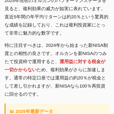
2025年現在のオルカンのパフォーマンスデータを
見ると、複利効果の威力が如実に表れています。
直近5年間の年平均リターンは約20％という驚異的
な成績を記録しており、これは複利投資家にとっ
て非常に魅力的な数字です。
特に注目すべきは、2024年から始まった新NISA制
度との相性の良さです。オルカンを新NISAのつみ
たて投資枠で運用すると、
運用益に対する税金が
一切かからない
ため、複利効果がさらに加速しま
す。通常の特定口座では運用益の約20％が税金と
して差し引かれますが、新NISAなら100％再投資
に回せるのです。
📊 2025年最新データ