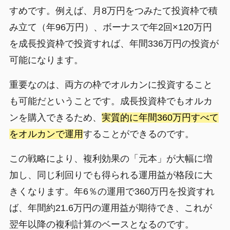
すめです。例えば、月8万円をつみたて投資枠で積
み立て（年96万円）、ボーナスで年2回×120万円
を成長投資枠で投資すれば、年間336万円の投資が
可能になります。
重要なのは、両方の枠でオルカンに投資すること
も可能だということです。成長投資枠でもオルカ
ンを購入できるため、
実質的に年間360万円すべて
をオルカンで運用
することができるのです。
この戦略により、複利効果の「元本」が大幅に増
加し、同じ利回りでも得られる運用益が格段に大
きくなります。年6％の運用で360万円を投資すれ
ば、年間約21.6万円の運用益が期待でき、これが
翌年以降の複利計算のベースとなるのです。