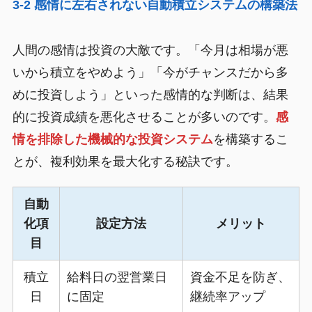
3-2 感情に左右されない自動積立システムの構築法
人間の感情は投資の大敵です。「今月は相場が悪
いから積立をやめよう」「今がチャンスだから多
めに投資しよう」といった感情的な判断は、結果
的に投資成績を悪化させることが多いのです。
感
情を排除した機械的な投資システム
を構築するこ
とが、複利効果を最大化する秘訣です。
自動
化項
設定方法
メリット
目
積立
給料日の翌営業日
資金不足を防ぎ、
日
に固定
継続率アップ