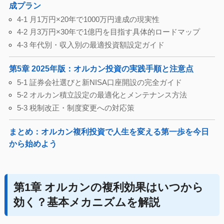
成プラン
4-1 月1万円×20年で1000万円達成の現実性
4-2 月3万円×30年で1億円を目指す具体的ロードマップ
4-3 年代別・収入別の最適投資額設定ガイド
第5章 2025年版：オルカン投資の実践手順と注意点
5-1 証券会社選びと新NISA口座開設の完全ガイド
5-2 オルカン積立設定の最適化とメンテナンス方法
5-3 税制改正・制度変更への対応策
まとめ：オルカン複利投資で人生を変える第一歩を今日
から始めよう
第1章 オルカンの複利効果はいつから
効く？基本メカニズムを解説