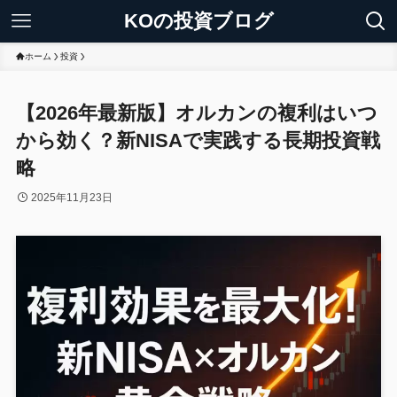
KOの投資ブログ
ホーム
投資
【2026年最新版】オルカンの複利はいつ
から効く？新NISAで実践する長期投資戦
略
2025年11月23日