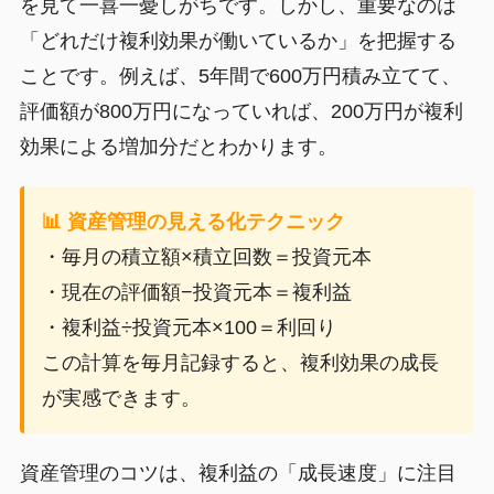
を見て一喜一憂しがちです。しかし、重要なのは
「どれだけ複利効果が働いているか」を把握する
ことです。例えば、5年間で600万円積み立てて、
評価額が800万円になっていれば、200万円が複利
効果による増加分だとわかります。
📊 資産管理の見える化テクニック
・毎月の積立額×積立回数＝投資元本
・現在の評価額−投資元本＝複利益
・複利益÷投資元本×100＝利回り
この計算を毎月記録すると、複利効果の成長
が実感できます。
資産管理のコツは、複利益の「成長速度」に注目