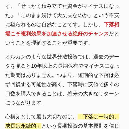
す。「せっかく積み立てた資金がマイナスになっ
た」「このまま続けて大丈夫なのか」という不安
に駆られるのは自然なことです。しかし、
下落相
場こそ複利効果を加速させる絶好のチャンス
だと
いうことを理解することが重要です。
オルカンのような世界分散投資では、過去のデー
タを見ると10年以上の長期保有でマイナスになっ
た期間はありません。つまり、短期的な下落は必
ず回復する可能性が高く、下落時に安値で多くの
口数を購入できることは、将来の大きなリターン
につながります。
心構えとして最も大切なのは、
「下落は一時的、
成長は永続的」
という長期投資の基本原則を信じ