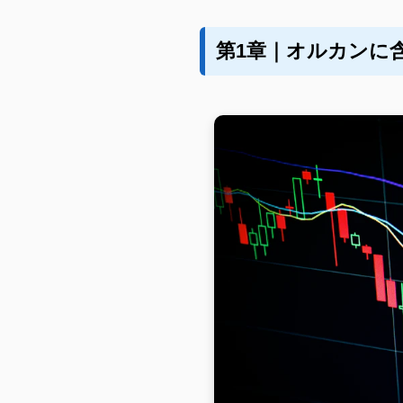
第1章｜オルカンに