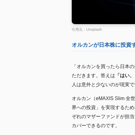
引用元：Unsplash
オルカンが日本株に投資
「オルカンを買ったら日本の
ただきます。答えは
「はい、
人は意外と少ないのが現実で
オルカン（eMAXIS Sli
界への投資」を実現するため
ぞれのマザーファンドが担当
カバーできるのです。