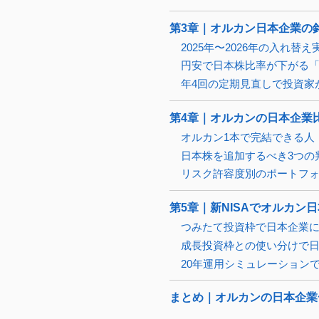
第3章｜オルカン日本企業の
2025年〜2026年の入れ
円安で日本株比率が下がる
年4回の定期見直しで投資家
第4章｜オルカンの日本企業
オルカン1本で完結できる人
日本株を追加するべき3つの
リスク許容度別のポートフ
第5章｜新NISAでオルカン
つみたて投資枠で日本企業
成長投資枠との使い分けで
20年運用シミュレーション
まとめ｜オルカンの日本企業