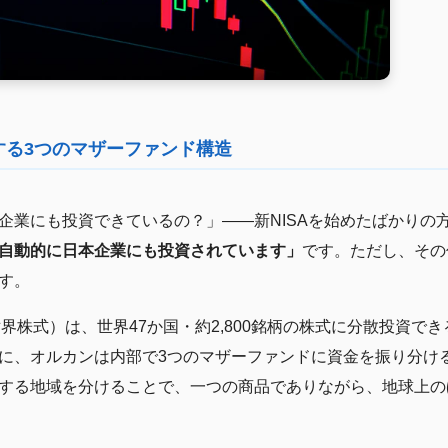
する3つのマザーファンド構造
企業にも投資できているの？」——新NISAを始めたばかりの
自動的に日本企業にも投資されています」
です。ただし、その
す。
m 全世界株式）は、世界47か国・約2,800銘柄の株式に分散投資
に、オルカンは内部で3つのマザーファンドに資金を振り分け
する地域を分けることで、一つの商品でありながら、地球上の