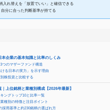
銘柄入れ替えを「放置でいい」と確信できる
、自分に合った判断基準が持てる
日本企業の基本知識と比率のしくみ
3つのマザーファンド構造
における日本の実力」を示す理由
個別株投資と比較する
｜上位銘柄と業種別構成【2026年最新】
キングトップ10と比率一覧
、業種別の特徴と注目ポイント
の採用基準と約230銘柄の選ばれ方