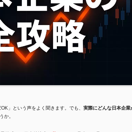
ばOK」という声をよく聞きます。でも、
実際にどんな日本企業
うか。