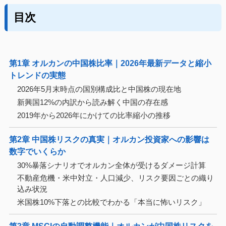
目次
第1章 オルカンの中国株比率｜2026年最新データと縮小
トレンドの実態
2026年5月末時点の国別構成比と中国株の現在地
新興国12%の内訳から読み解く中国の存在感
2019年から2026年にかけての比率縮小の推移
第2章 中国株リスクの真実｜オルカン投資家への影響は
数字でいくらか
30%暴落シナリオでオルカン全体が受けるダメージ計算
不動産危機・米中対立・人口減少、リスク要因ごとの織り
込み状況
米国株10%下落との比較でわかる「本当に怖いリスク」