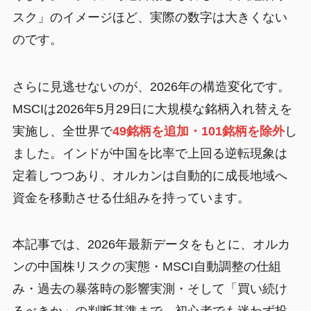
スク」のイメージほど、実際の数字は大きくない
のです。
さらに見逃せないのが、2026年の構造変化です。
MSCIは2026年5月29日に大規模な銘柄入れ替えを
実施し、全世界で
49銘柄を追加・101銘柄を除外
し
ました。インドが中国を比率で上回る逆転現象は
定着しつつあり、オルカンは自動的に成長地域へ
資金を移動させる仕組みを持っています。
本記事では、2026年最新データをもとに、オルカ
ンの中国株リスクの実態・MSCI自動調整の仕組
み・過去の暴落時の影響実測・そして「買い続け