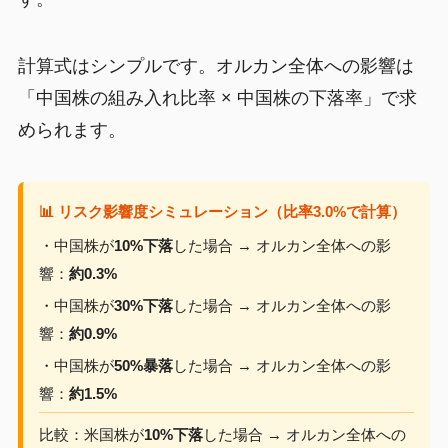
計算式はシンプルです。オルカン全体への影響は
「中国株の組み入れ比率 × 中国株の下落率」で求
められます。
📊 リスク影響度シミュレーション（比率3.0%で計算）
・中国株が
10%下落
した場合 → オルカン全体への影
響：
約0.3%
・中国株が
30%下落
した場合 → オルカン全体への影
響：
約0.9%
・中国株が
50%暴落
した場合 → オルカン全体への影
響：
約1.5%
比較：米国株が
10%下落
した場合 → オルカン全体への