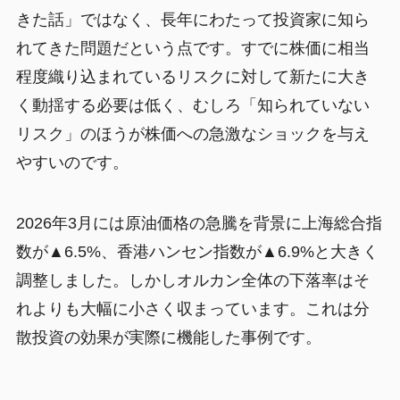
きた話」ではなく、長年にわたって投資家に知ら
れてきた問題だという点です。すでに株価に相当
程度織り込まれているリスクに対して新たに大き
く動揺する必要は低く、むしろ「知られていない
リスク」のほうが株価への急激なショックを与え
やすいのです。
2026年3月には原油価格の急騰を背景に上海総合指
数が▲6.5%、香港ハンセン指数が▲6.9%と大きく
調整しました。しかしオルカン全体の下落率はそ
れよりも大幅に小さく収まっています。これは分
散投資の効果が実際に機能した事例です。