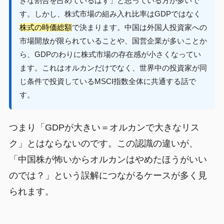
きな割合を占めているはず」と思っている方が多いで
す。しかし、株式市場の組み入れ比率はGDPではなく
株式の時価総額
で決まります。中国は外国人投資家への
市場開放が限られていることや、国営企業が多いことか
ら、GDPのわりに株式市場の存在感が小さくなってい
ます。これはオルカンだけでなく、世界中の投資家が同
じ条件で投資しているMSCI指数全体に共通する話で
す。
つまり「GDPが大きい＝オルカンで大きなリス
ク」とはならないのです。この認識の違いが、
「中国株が怖いからオルカンはやめたほうがいい
のでは？」という誤解につながるケースが多く見
られます。