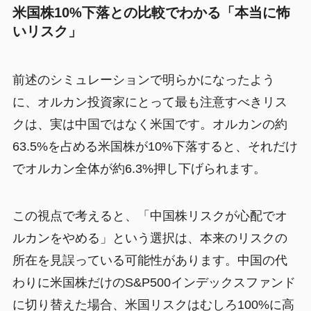
米国株10%下落との比較でわかる「本当に怖
いリスク」
前述のシミュレーションで明らかになったよう
に、オルカン投資家にとって最も注意すべきリス
クは、実は中国ではなく米国です。オルカンの約
63.5%を占める米国株が10%下落すると、それだけ
でオルカン全体が約6.3%押し下げられます。
この視点で考えると、「中国株リスクが心配でオ
ルカンをやめる」という選択は、本来のリスクの
所在を見誤っている可能性があります。中国の代
わりに米国株だけのS&P500インデックスファンド
に切り替えた場合、米国リスクはむしろ100%に高