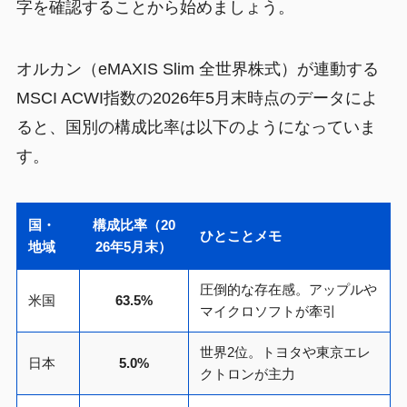
字を確認することから始めましょう。
オルカン（eMAXIS Slim 全世界株式）が連動する
MSCI ACWI指数の2026年5月末時点のデータによ
ると、国別の構成比率は以下のようになっていま
す。
国・
構成比率（20
ひとことメモ
地域
26年5月末）
圧倒的な存在感。アップルや
米国
63.5%
マイクロソフトが牽引
世界2位。トヨタや東京エレ
日本
5.0%
クトロンが主力