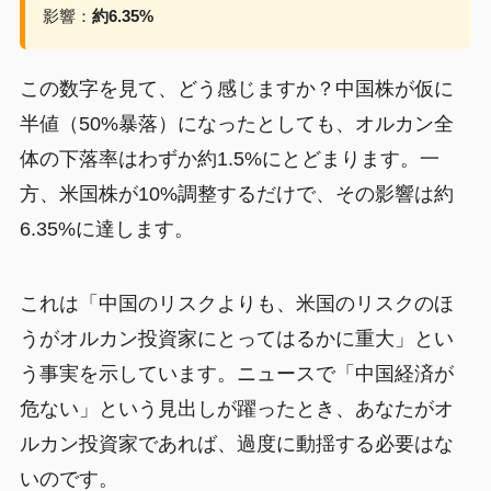
影響：
約6.35%
この数字を見て、どう感じますか？中国株が仮に
半値（50%暴落）になったとしても、オルカン全
体の下落率はわずか約1.5%にとどまります。一
方、米国株が10%調整するだけで、その影響は約
6.35%に達します。
これは「中国のリスクよりも、米国のリスクのほ
うがオルカン投資家にとってはるかに重大」とい
う事実を示しています。ニュースで「中国経済が
危ない」という見出しが躍ったとき、あなたがオ
ルカン投資家であれば、過度に動揺する必要はな
いのです。