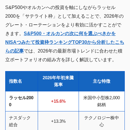
S&P500やオルカンへの投資を軸にしながらラッセル
2000を「サテライト枠」として加えることで、2026年の
グレート・ローテーションをより有効に活かすことがで
きます。
S&P500・オルカンの次に何を選ぶべきかを
NISAつみたて投資枠ランキングTOP30から分析したこち
らの記事
では、2026年の最新市場トレンドに合わせた積
立ポートフォリオの組み方を詳しく解説しています。
2026年年初来騰
指数名
主な特徴
落率
ラッセル200
米国中小型株2,000
+15.6%
0
銘柄
ナスダック
テクノロジー株中
+13.3%
総合
心