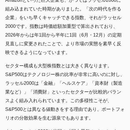
Amazonといった巨大企業も、かつてはラッセル2000に
組み込まれていた時期がありました。「次の時代を作る
企業」をいち早くキャッチできる指数、それがラッセル
2000です。指数は時価総額加重型で算出されており、
2026年からは年1回から半年に1回（6月・12月）の定期
見直しに変更されたことで、より市場の実態を素早く反
映できるようになっています。
セクター構成も大型株指数とは大きく異なります。
S&P500はテクノロジー株の比率が非常に高いのに対し、
ラッセル2000は「金融」「ヘルスケア」「資本財（製造
業など）」「消費財」といったセクターが比較的バラン
スよく組み入れられています。この多様性こそが、
S&P500とは異なる値動きをする理由であり、ポートフォ
リオの分散効果を生む源泉でもあります。