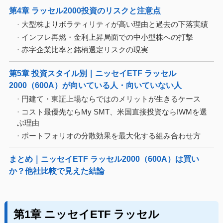
第4章 ラッセル2000投資のリスクと注意点
· 大型株よりボラティリティが高い理由と過去の下落実績
· インフレ再燃・金利上昇局面での中小型株への打撃
· 赤字企業比率と銘柄選定リスクの現実
第5章 投資スタイル別｜ニッセイETF ラッセル
2000（600A）が向いている人・向いていない人
· 円建て・東証上場ならではのメリットが生きるケース
· コスト最優先ならMy SMT、米国直接投資ならIWMを選
ぶ理由
· ポートフォリオの分散効果を最大化する組み合わせ方
まとめ｜ニッセイETF ラッセル2000（600A）は買い
か？他社比較で見えた結論
第1章 ニッセイETF ラッセル