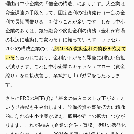
理由は中小企業の「借金の構造」にあります。大企業は
資金調達の手段として、固定金利の社債発行（一定の金
利で長期間借りる）を使うことが多いです。しかし中小
企業の多くは、銀行融資や変動金利の債務（金利が市場
の状況に連動して変わる）に頼っています。ラッセル
2000の構成企業のうち
約40%が変動金利の債務を抱えて
いる
と言われており、金利が下がると即座に利払い負担
が減ります。これは中小企業のキャッシュフロー（資金
繰り）を直接改善し、業績押し上げ効果をもたらしま
す。
さらにFRBの利下げは「将来の借入コストが下がる」と
いう期待感も生み出します。設備投資や事業拡大に積極
的になれる中小企業が増え、雇用や売上の拡大につなが
ります。これがM&A（企業の合併・買収）活動の活発化