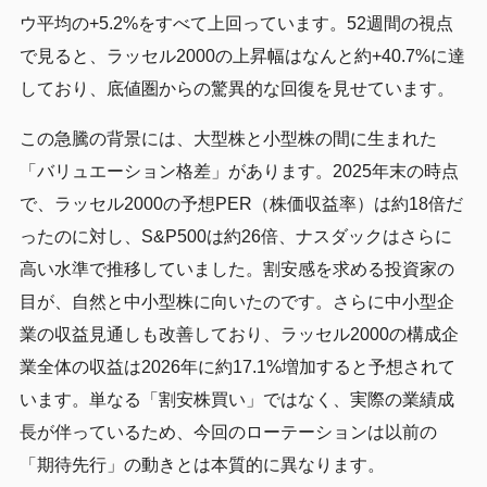
ウ平均の+5.2%をすべて上回っています。52週間の視点
で見ると、ラッセル2000の上昇幅はなんと約+40.7%に達
しており、底値圏からの驚異的な回復を見せています。
この急騰の背景には、大型株と小型株の間に生まれた
「バリュエーション格差」があります。2025年末の時点
で、ラッセル2000の予想PER（株価収益率）は約18倍だ
ったのに対し、S&P500は約26倍、ナスダックはさらに
高い水準で推移していました。割安感を求める投資家の
目が、自然と中小型株に向いたのです。さらに中小型企
業の収益見通しも改善しており、ラッセル2000の構成企
業全体の収益は2026年に約17.1%増加すると予想されて
います。単なる「割安株買い」ではなく、実際の業績成
長が伴っているため、今回のローテーションは以前の
「期待先行」の動きとは本質的に異なります。