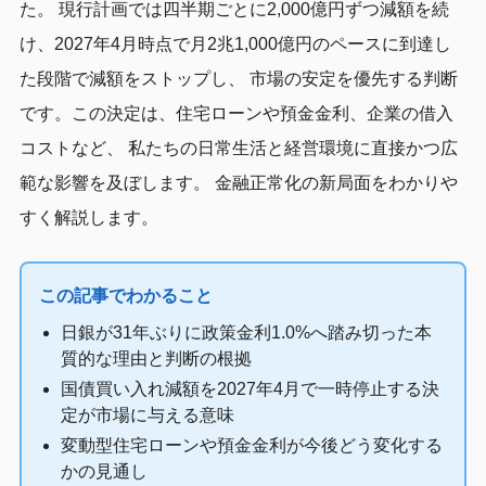
た。 現行計画では四半期ごとに2,000億円ずつ減額を続
け、2027年4月時点で月2兆1,000億円のペースに到達し
た段階で減額をストップし、 市場の安定を優先する判断
です。この決定は、住宅ローンや預金金利、企業の借入
コストなど、 私たちの日常生活と経営環境に直接かつ広
範な影響を及ぼします。 金融正常化の新局面をわかりや
すく解説します。
この記事でわかること
日銀が31年ぶりに政策金利1.0%へ踏み切った本
質的な理由と判断の根拠
国債買い入れ減額を2027年4月で一時停止する決
定が市場に与える意味
変動型住宅ローンや預金金利が今後どう変化する
かの見通し