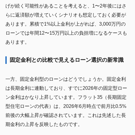
げが続く可能性があることを考えると、1〜2年後にはさ
らに返済額が増えていくシナリオも想定しておく必要が
あります。累積で1%以上金利が上がれば、3,000万円の
ローンでは年間12〜15万円以上の負担増になるケースも
あります。
固定金利との比較で見えるローン選択の新常識
一方、固定金利型のローンはどうでしょうか。固定金利
は長期金利に連動しており、すでに2026年の固定型ロー
ン金利はかなり上昇しています。フラット35（長期固定
型住宅ローンの代表）は、2026年6月時点で前月比0.5%
前後の大幅上昇が確認されています。これは先述した長
期金利の上昇を反映したものです。