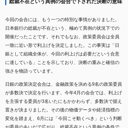
総裁不在という異例の会合で下された決断の意味
今回の会合には、もう一つの特別な事情がありました。
日本銀行の総裁が不在という、極めて異例の状況下での
開催だったことです。それでもなお、政策委員会は全員
一致に近い形で利上げを決定しました。この事実は「日
銀として組織全体が、今回の利上げは必要だという合意
に達している」ことを示しており、決断の重みと確信の
強さを物語っています。
日銀の政策決定会合は、金融政策を決める9名の政策委員
が多数決で決定を行います。今年4月の会合では、利上げ
を主張する委員が3名いたにもかかわらず、多数決で据え
置きが決まりました。その後の物価データや経済指標の
変化を踏まえ、6月には「今回こそ動くべき」という判断
が委員のあいだで広がり、総裁不在という異例の条件で