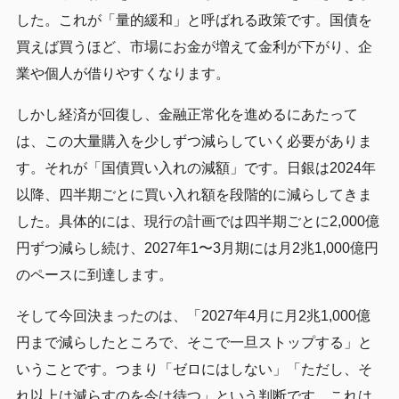
した。これが「量的緩和」と呼ばれる政策です。国債を
買えば買うほど、市場にお金が増えて金利が下がり、企
業や個人が借りやすくなります。
しかし経済が回復し、金融正常化を進めるにあたって
は、この大量購入を少しずつ減らしていく必要がありま
す。それが「国債買い入れの減額」です。日銀は2024年
以降、四半期ごとに買い入れ額を段階的に減らしてきま
した。具体的には、現行の計画では四半期ごとに2,000億
円ずつ減らし続け、2027年1〜3月期には月2兆1,000億円
のペースに到達します。
そして今回決まったのは、「2027年4月に月2兆1,000億
円まで減らしたところで、そこで一旦ストップする」と
いうことです。つまり「ゼロにはしない」「ただし、そ
れ以上は減らすのを今は待つ」という判断です。これは