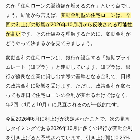
のが「住宅ローンの返済額が増えるのか」という点でし
ょう。結論から言えば、
変動金利型の住宅ローンは、今
回の利上げの影響が2026年10月頃から反映される可能性
が高い
です。その仕組みを理解するために、変動金利が
どうやって決まるかを見てみましょう。
変動金利の住宅ローンは、銀行が設定する「短期プライ
ムレート（短プラ）」と連動しています。短プラは、銀
行が優良な企業に貸し出す際の基準となる金利で、日銀
の政策金利に影響を受けます。ただし、政策金利が変わ
っても即日で住宅ローンの金利が変わるわけではなく、
年2回（4月と10月）に見直されるのが一般的です。
今回2026年6月に利上げが決定されたことで、次の見直
しタイミングである2026年10月に多くの銀行が変動金利
を引き上げると予想されています。引き上げ幅は0.25%