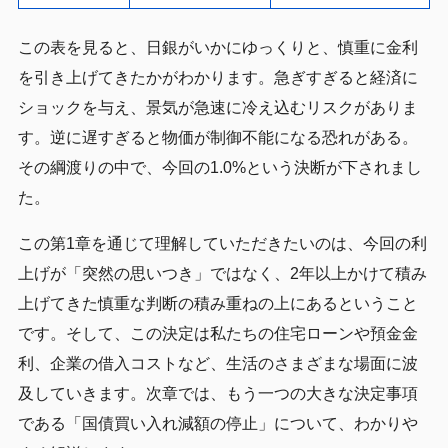
この表を見ると、日銀がいかにゆっくりと、慎重に金利
を引き上げてきたかがわかります。急ぎすぎると経済に
ショックを与え、景気が急速に冷え込むリスクがありま
す。逆に遅すぎると物価が制御不能になる恐れがある。
その綱渡りの中で、今回の1.0%という決断が下されまし
た。
この第1章を通じて理解していただきたいのは、今回の利
上げが「突然の思いつき」ではなく、2年以上かけて積み
上げてきた慎重な判断の積み重ねの上にあるということ
です。そして、この決定は私たちの住宅ローンや預金金
利、企業の借入コストなど、生活のさまざまな場面に波
及していきます。次章では、もう一つの大きな決定事項
である「国債買い入れ減額の停止」について、わかりや