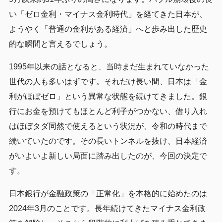
い「ゼロ金利・マイナス金利時代」を経てきた日本が、
ようやく「普通の金利がある経済」へと歩み出した歴史
的な瞬間と言えるでしょう。
1995年以来の話となると、当時まだ生まれていなかった
世代の人も多いはずです。それだけ長い間、日本は「金
利がほぼゼロ」という異常な状態を続けてきました。銀
行にお金を預けてもほとんど利子がつかない、借り入れ
はほぼタダ同然で使えるという状況が、令和の時代まで
続いていたのです。その長いトンネルを抜け、日本経済
がいよいよ新しい局面に踏み出したのが、今回の決定で
す。
日本銀行が金融政策の「正常化」を本格的に始めたのは
2024年3月のことです。長年続けてきたマイナス金利政