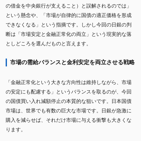
の借金を中央銀行が支えること）と誤解されるのでは」
という懸念や、「市場が自律的に国債の適正価格を形成
できなくなる」という指摘です。しかし今回の日銀の判
断は「市場安定と金融正常化の両立」という現実的な落
としどころを選んだものと言えます。
市場の需給バランスと金利安定を両立させる戦略
「金融正常化という大きな方向性は維持しながら、市場
の安定にも配慮する」というバランスを取るのが、今回
の国債買い入れ減額停止の本質的な狙いです。日本国債
市場は、世界でも有数の巨大な市場です。日銀が急激に
購入を減らせば、それだけ市場に与える衝撃も大きくな
ります。