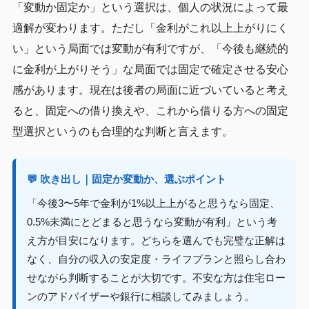
「変動か固定か」という選択は、個人の状況によって最
適解が変わります。ただし「金利がこれ以上上がりにく
い」という局面では変動が有利ですが、「今後も継続的
に金利が上がりそう」な局面では固定で確定させる安心
感があります。現在は後者の局面に近づいていると考え
ると、固定への借り換えや、これから借りる方への固定
型選択というのも合理的な判断と言えます。
💬 吹き出し｜固定か変動か、選ぶポイント
「今後3〜5年で金利が1%以上上がると思うなら固定、
0.5%未満にとどまると思うなら変動が有利」という考
え方が目安になります。どちらを選んでも完璧な正解は
なく、自分の収入の安定度・ライフプランと照らし合わ
せながら判断することが大切です。不安な方は住宅ロー
ンのアドバイザーや銀行に相談してみましょう。