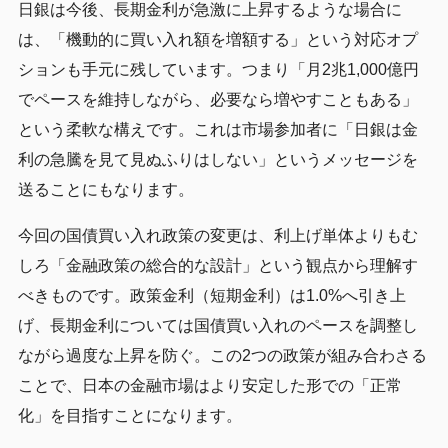
日銀は今後、長期金利が急激に上昇するような場合に
は、「機動的に買い入れ額を増額する」という対応オプ
ションも手元に残しています。つまり「月2兆1,000億円
でペースを維持しながら、必要なら増やすこともある」
という柔軟な構えです。これは市場参加者に「日銀は金
利の急騰を見て見ぬふりはしない」というメッセージを
送ることにもなります。
今回の国債買い入れ政策の変更は、利上げ単体よりもむ
しろ「金融政策の総合的な設計」という観点から理解す
べきものです。政策金利（短期金利）は1.0%へ引き上
げ、長期金利については国債買い入れのペースを調整し
ながら過度な上昇を防ぐ。この2つの政策が組み合わさる
ことで、日本の金融市場はより安定した形での「正常
化」を目指すことになります。