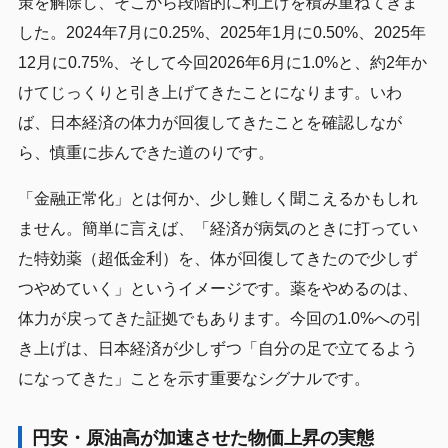
策を解除し、そこから段階的に利上げを積み重ねてきま
した。2024年7月に0.25%、2025年1月に0.50%、2025年
12月に0.75%、そして今回2026年6月に1.0%と、約2年か
けてじっくりと引き上げてきたことになります。いわ
ば、日本経済の体力が回復してきたことを確認しなが
ら、慎重に歩んできた道のりです。
「金融正常化」とは何か、少し難しく聞こえるかもしれ
ません。簡単に言えば、「経済が病気のときに打ってい
た特効薬（超低金利）を、体が回復してきたので少しず
つやめていく」というイメージです。薬をやめるのは、
体力が戻ってきた証拠でもあります。今回の1.0%への引
き上げは、日本経済が少しずつ「自分の足で立てるよう
になってきた」ことを示す重要なシグナルです。
円安・原油高が加速させた物価上昇の実態