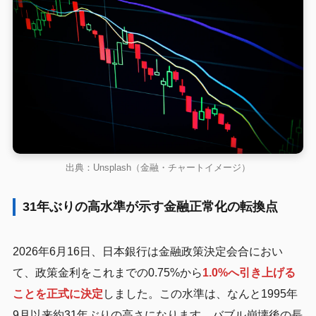
出典：Unsplash（金融・チャートイメージ）
31年ぶりの高水準が示す金融正常化の転換点
2026年6月16日、日本銀行は金融政策決定会合におい
て、政策金利をこれまでの0.75%から
1.0%へ引き上げる
ことを正式に決定
しました。この水準は、なんと1995年
9月以来約31年ぶりの高さになります。バブル崩壊後の長