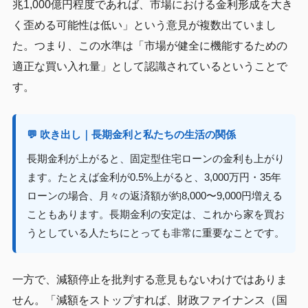
兆1,000億円程度であれば、市場における金利形成を大き
く歪める可能性は低い」という意見が複数出ていまし
た。つまり、この水準は「市場が健全に機能するための
適正な買い入れ量」として認識されているということで
す。
💬 吹き出し｜長期金利と私たちの生活の関係
長期金利が上がると、固定型住宅ローンの金利も上がり
ます。たとえば金利が0.5%上がると、3,000万円・35年
ローンの場合、月々の返済額が約8,000〜9,000円増える
こともあります。長期金利の安定は、これから家を買お
うとしている人たちにとっても非常に重要なことです。
一方で、減額停止を批判する意見もないわけではありま
せん。「減額をストップすれば、財政ファイナンス（国