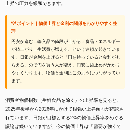
上昇の圧力を緩和できます。
💡 ポイント｜物価上昇と金利の関係をわかりやすく整
理
円安が進む→輸入品の値段が上がる→食品・エネルギー
が値上がり→生活費が増える、という連鎖が起きていま
す。日銀が金利を上げると「円を持っていると金利がも
らえる」ので円を買う人が増え、円安に歯止めがかかり
やすくなります。物価と金利はこのようにつながってい
ます。
消費者物価指数（生鮮食品を除く）の上昇率を見ると、
2025年後半から2026年にかけて根強い上昇傾向が確認さ
れています。日銀が目標とする2%の物価上昇率をめぐる
議論は続いていますが、今の物価上昇は「需要が強くて