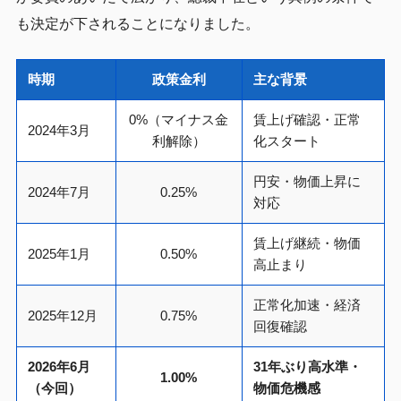
も決定が下されることになりました。
時期
政策金利
主な背景
0%（マイナス金
賃上げ確認・正常
2024年3月
利解除）
化スタート
円安・物価上昇に
2024年7月
0.25%
対応
賃上げ継続・物価
2025年1月
0.50%
高止まり
正常化加速・経済
2025年12月
0.75%
回復確認
2026年6月
31年ぶり高水準・
1.00%
（今回）
物価危機感