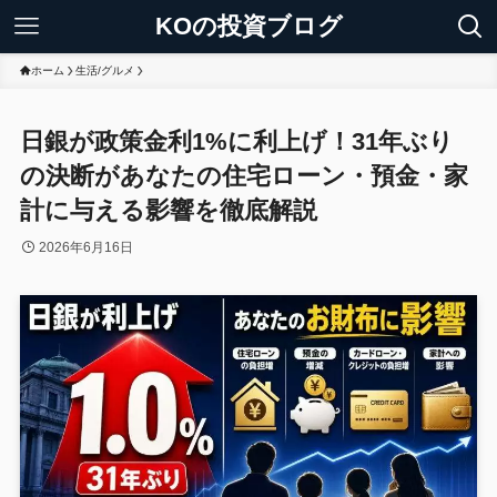
KOの投資ブログ
ホーム
生活/グルメ
日銀が政策金利1%に利上げ！31年ぶり
の決断があなたの住宅ローン・預金・家
計に与える影響を徹底解説
2026年6月16日