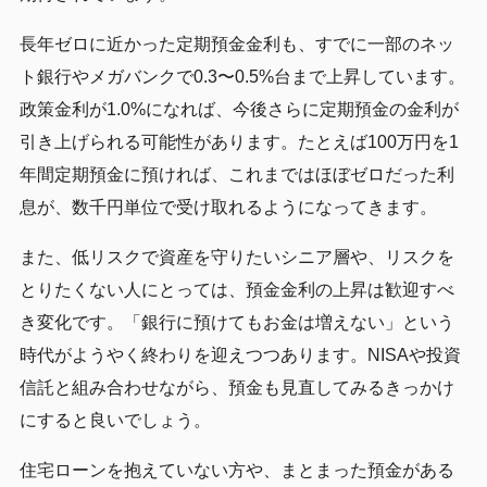
長年ゼロに近かった定期預金金利も、すでに一部のネッ
ト銀行やメガバンクで0.3〜0.5%台まで上昇しています。
政策金利が1.0%になれば、今後さらに定期預金の金利が
引き上げられる可能性があります。たとえば100万円を1
年間定期預金に預ければ、これまではほぼゼロだった利
息が、数千円単位で受け取れるようになってきます。
また、低リスクで資産を守りたいシニア層や、リスクを
とりたくない人にとっては、預金金利の上昇は歓迎すべ
き変化です。「銀行に預けてもお金は増えない」という
時代がようやく終わりを迎えつつあります。NISAや投資
信託と組み合わせながら、預金も見直してみるきっかけ
にすると良いでしょう。
住宅ローンを抱えていない方や、まとまった預金がある