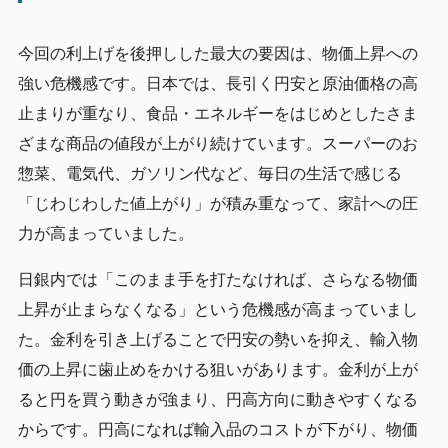
今回の利上げを後押しした最大の要因は、物価上昇への
強い危機感です。日本では、長引く円安と原油価格の高
止まりが重なり、食品・エネルギーをはじめとしたさま
ざまな商品の値段が上がり続けています。スーパーのお
惣菜、電気代、ガソリン代など、毎日の生活で感じる
「じわじわした値上がり」が積み重なって、家計への圧
力が高まっていました。
日銀内では「このまま手を打たなければ、さらなる物価
上昇が止まらなくなる」という危機感が高まっていまし
た。金利を引き上げることで円安の勢いを抑え、輸入物
価の上昇に歯止めをかける狙いがあります。金利が上が
ると円を買う動きが強まり、円高方向に動きやすくなる
からです。円高になれば輸入品のコストが下がり、物価