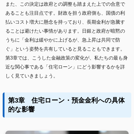
また、この決定は政府との調整も踏まえた上での合意で
あることも注目点です。財政を担う政府側も、国債の利
払いコスト増大に懸念を持っており、長期金利が急騰す
ることは避けたい事情があります。日銀と政府が暗黙の
うちに「金利は緩やかに上げるが、急上昇は共同で防
ぐ」という姿勢を共有していると見ることもできます。
第3章では、こうした金融政策の変化が、私たちの最も身
近な関心事である「住宅ローン」にどう影響するかを詳
しく見ていきましょう。
第3章 住宅ローン・預金金利への具体
的な影響