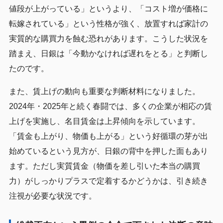
値段が上がっている」というより、「コスト増が価格に
転嫁されている」という性格が強く、放置すれば家計の
実質的な購買力を蝕む恐れがあります。こうした状況を
踏まえ、日銀は「今動かなければ遅れをとる」と判断し
たのです。
また、賃上げの動向も重要な判断材料になりました。
2024年・2025年と続く春闘では、多くの企業が相応の賃
上げを実施し、名目賃金は上昇傾向を示しています。
「賃金も上がり、物価も上がる」という好循環の芽が出
始めているという見方が、日銀の背中を押した面もあり
ます。ただし実質賃金（物価を差し引いた本当の購買
力）がしっかりプラスで定着するかどうかは、引き続き
注視が必要な状況です。