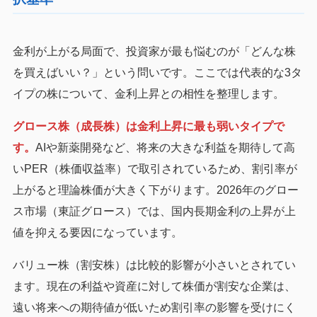
金利が上がる局面で、投資家が最も悩むのが「どんな株
を買えばいい？」という問いです。ここでは代表的な3タ
イプの株について、金利上昇との相性を整理します。
グロース株（成長株）は金利上昇に最も弱いタイプで
す。
AIや新薬開発など、将来の大きな利益を期待して高
いPER（株価収益率）で取引されているため、割引率が
上がると理論株価が大きく下がります。2026年のグロー
ス市場（東証グロース）では、国内長期金利の上昇が上
値を抑える要因になっています。
バリュー株（割安株）は比較的影響が小さいとされてい
ます。現在の利益や資産に対して株価が割安な企業は、
遠い将来への期待値が低いため割引率の影響を受けにく