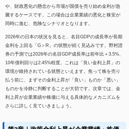
や、財政悪化の懸念から市場が国債を売り始め金利が急
騰するケースです。この場合は企業業績の悪化と株安が
同時に進む、危険なシナリオとなります。
2026年の日本の状況を見ると、名目GDPの成長率が長期
金利を上回る「G＞R」の状態が続く見込みです。野村證
券の予測では2026年の名目GDP成長率は前年比＋3.5%、
10年債利回りは2.45%程度。これは「良い金利上昇」の
環境が維持されている状態といえます。焦って株を売り
払う前に、まずその金利上昇が「良い」ものか「悪い」
ものかを冷静に判断することが大切です。次章では、金
利上昇が企業業績や株価に与える具体的なメカニズムを
さらに詳しく見ていきましょう。