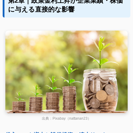
第2章｜政策金利上昇が企業業績・株価
に与える直接的な影響
出典：Pixabay（nattanan23）