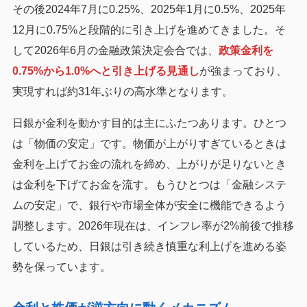
その後2024年7月に0.25%、2025年1月に0.5%、2025年
12月に0.75%と段階的に引き上げを進めてきました。そ
して2026年6月の金融政策決定会合では、
政策金利を
0.75%から1.0%へと引き上げる見通し
が強まっており、
実現すれば約31年ぶりの高水準となります。
日銀が金利を動かす目的は主にふたつあります。ひとつ
は「物価の安定」です。物価が上がりすぎているときは
金利を上げてお金の流れを締め、上がりが足りないとき
は金利を下げてお金を流す。もうひとつは「金融システ
ムの安定」で、銀行や市場全体が安全に機能できるよう
調整します。2026年現在は、インフレ率が2%前後で推移
しているため、日銀は引き続き慎重な利上げを進める姿
勢を保っています。