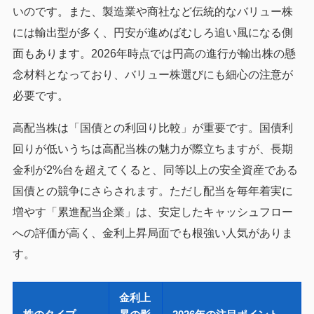
いのです。また、製造業や商社など伝統的なバリュー株
には輸出型が多く、円安が進めばむしろ追い風になる側
面もあります。2026年時点では円高の進行が輸出株の懸
念材料となっており、バリュー株選びにも細心の注意が
必要です。
高配当株は「国債との利回り比較」が重要です。国債利
回りが低いうちは高配当株の魅力が際立ちますが、長期
金利が2%台を超えてくると、同等以上の安全資産である
国債との競争にさらされます。ただし配当を毎年着実に
増やす「累進配当企業」は、安定したキャッシュフロー
への評価が高く、金利上昇局面でも根強い人気がありま
す。
金利上