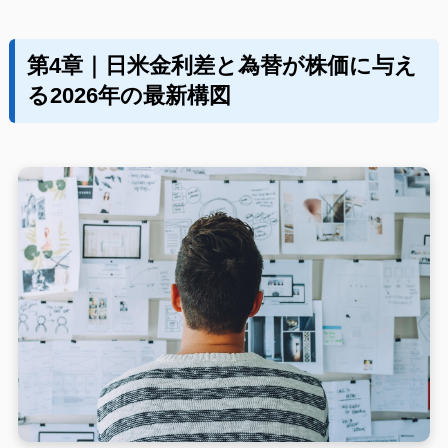
第4章｜日米金利差と為替が株価に与え
る2026年の最新構図