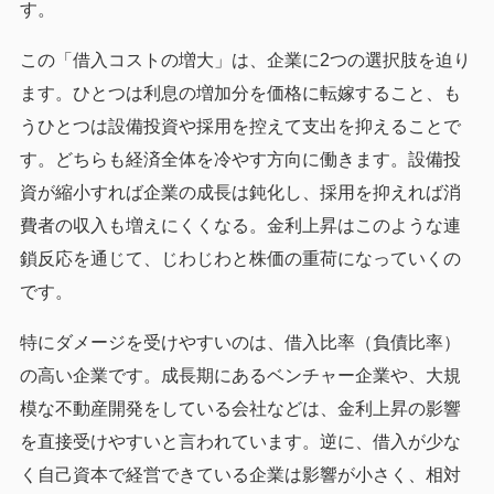
す。
この「借入コストの増大」は、企業に2つの選択肢を迫り
ます。ひとつは利息の増加分を価格に転嫁すること、も
うひとつは設備投資や採用を控えて支出を抑えることで
す。どちらも経済全体を冷やす方向に働きます。設備投
資が縮小すれば企業の成長は鈍化し、採用を抑えれば消
費者の収入も増えにくくなる。金利上昇はこのような連
鎖反応を通じて、じわじわと株価の重荷になっていくの
です。
特にダメージを受けやすいのは、借入比率（負債比率）
の高い企業です。成長期にあるベンチャー企業や、大規
模な不動産開発をしている会社などは、金利上昇の影響
を直接受けやすいと言われています。逆に、借入が少な
く自己資本で経営できている企業は影響が小さく、相対