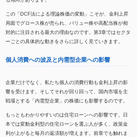
この「DCF法による理論株価の変動」こそが、金利上昇
局面でグロース株が売られ、バリュー株や高配当株が相
対的に注目される最大の理由なのです。第3章ではセクタ
ーごとの具体的な動きをさらに詳しく見ていきます。
個人消費への波及と内需型企業への影響
企業だけでなく、私たち個人の消費行動も金利上昇の影
響を受けます。そしてそれが回り回って、国内市場を主
戦場とする「内需型企業」の株価にも影響するのです。
もっともわかりやすいのは住宅ローンへの影響です。日
本では変動金利型の住宅ローンを選ぶ人が多く、政策金
利が上がると毎月の返済額が増えます。前章でも触れま