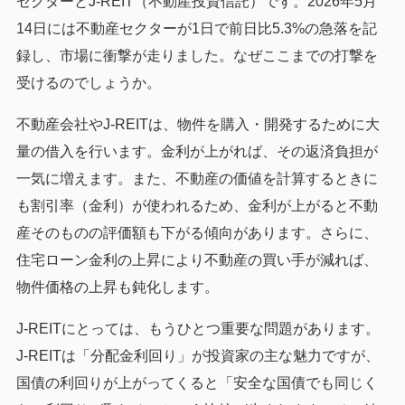
セクターとJ-REIT（不動産投資信託）です。2026年5月
14日には不動産セクターが1日で前日比5.3%の急落を記
録し、市場に衝撃が走りました。なぜここまでの打撃を
受けるのでしょうか。
不動産会社やJ-REITは、物件を購入・開発するために大
量の借入を行います。金利が上がれば、その返済負担が
一気に増えます。また、不動産の価値を計算するときに
も割引率（金利）が使われるため、金利が上がると不動
産そのものの評価額も下がる傾向があります。さらに、
住宅ローン金利の上昇により不動産の買い手が減れば、
物件価格の上昇も鈍化します。
J-REITにとっては、もうひとつ重要な問題があります。
J-REITは「分配金利回り」が投資家の主な魅力ですが、
国債の利回りが上がってくると「安全な国債でも同じく