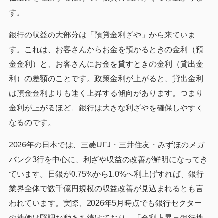
す。
銀行の収益の大部分は「預貸金利ざや」から来ていま
す。これは、お客さんからお金を預かるときの金利（預
金金利）と、お客さんにお金を貸すときの金利（貸出金
利）の差額のことです。政策金利が上がると、貸出金利
は預金金利よりも速く上昇する傾向があります。つまり
金利が上がるほど、銀行は大きな利ざやを確保しやすく
なるのです。
2026年の日本では、三菱UFJ・三井住友・みずほのメガ
バンク3行を中心に、利ざや収益の改善が鮮明になってき
ています。日銀が0.75%から1.0%へ利上げすれば、銀行
業界全体で数千億円規模の収益改善が見込まれるとも言
われています。実際、2026年5月時点でも銀行セクター
の株価は堅調な動きを続けており、「金利上昇＝銀行株