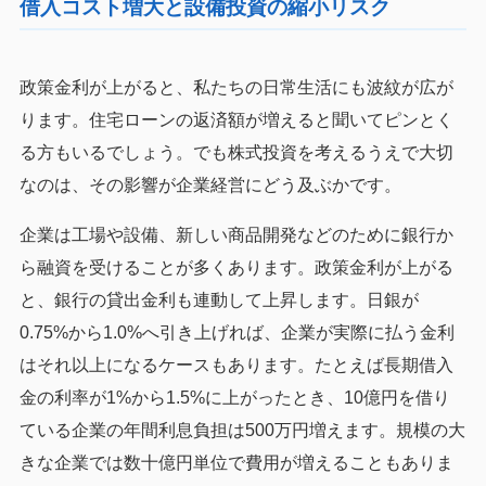
借入コスト増大と設備投資の縮小リスク
政策金利が上がると、私たちの日常生活にも波紋が広が
ります。住宅ローンの返済額が増えると聞いてピンとく
る方もいるでしょう。でも株式投資を考えるうえで大切
なのは、その影響が企業経営にどう及ぶかです。
企業は工場や設備、新しい商品開発などのために銀行か
ら融資を受けることが多くあります。政策金利が上がる
と、銀行の貸出金利も連動して上昇します。日銀が
0.75%から1.0%へ引き上げれば、企業が実際に払う金利
はそれ以上になるケースもあります。たとえば長期借入
金の利率が1%から1.5%に上がったとき、10億円を借り
ている企業の年間利息負担は500万円増えます。規模の大
きな企業では数十億円単位で費用が増えることもありま