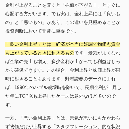
金利が上がることを聞くと「株価が下がる！」とすぐに
心配する方がいます。でも実は、金利上昇には「良いも
の」と「悪いもの」があり、この違いを見極めることが
投資判断において非常に重要です。
「良い金利上昇」とは、経済が本当に好調で物価も賃金
も上がっているときに起きるもの
です。景気がよくなれ
ば企業の売上も増え、多少金利が上がっても利益はしっ
かり確保できます。この場合、金利上昇と株価上昇が同
時に起きることもあります。野村證券のデータによれ
ば、1990年のバブル崩壊時を除いて、長期金利が上昇し
た年にTOPIXも上昇したケースは意外なほど多いので
す。
一方、「悪い金利上昇」とは、景気が悪いにもかかわら
ず物価だけが上昇する「スタグフレーション」的な状況