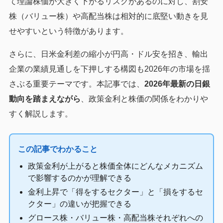
て理論株価が大きく下がるリスクがあるのに対し、割安
株（バリュー株）や高配当株は相対的に底堅い動きを見
せやすいという特徴があります。
さらに、日米金利差の縮小が円高・ドル安を招き、輸出
企業の業績見通しを下押しする構図も2026年の市場を揺
さぶる重要テーマです。本記事では、
2026年最新の日銀
動向を踏まえながら
、政策金利と株価の関係をわかりや
すく解説します。
この記事でわかること
政策金利が上がると株価全体にどんなメカニズム
で影響するのかが理解できる
金利上昇で「得をするセクター」と「損をするセ
クター」の違いが把握できる
グロース株・バリュー株・高配当株それぞれへの