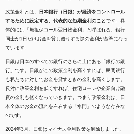
政策金利とは、
日本銀行（日銀）が経済をコントロール
するために設定する、代表的な短期金利のこと
です。具
体的には「無担保コール翌日物金利」と呼ばれる、銀行
同士が1日だけお金を貸し借りする際の金利が基準になっ
ています。
日銀は日本のすべての銀行のさらに上にある「銀行の銀
行」です。日銀がこの政策金利を高くすれば、民間銀行
も私たちに対してお金を貸すときの金利を高くします。
反対に政策金利を低くすれば、住宅ローンや企業向け融
資の金利も低くなっていきます。つまり政策金利は、日
本全体のお金の流れを左右する「水門」のような存在な
のです。
2024年3月、日銀はマイナス金利政策を解除しました。