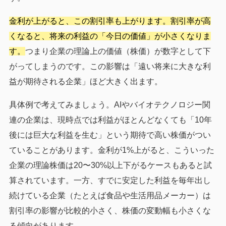
金利が上がると、この割引率も上がります。割引率が高
くなると、将来の利益の「今日の価値」が小さくなりま
す。
つまり企業の理論上の価値（株価）が数字として下
がってしまうのです。この影響は「遠い将来に大きな利
益が期待される企業」ほど大きく出ます。
具体例で考えてみましょう。AIやバイオテクノロジー関
連の企業は、現時点では利益がほとんどなくても「10年
後には巨大な利益を生む」という期待で高い株価がつい
ていることがあります。金利が1%上がると、こういった
企業の理論株価は20〜30%以上下がるケースもあると試
算されています。一方、すでに安定した利益を毎年出し
続けている企業（たとえば食品や生活用品メーカー）は
割引率の影響が比較的小さく、株価の変動幅も小さくな
る傾向があります。