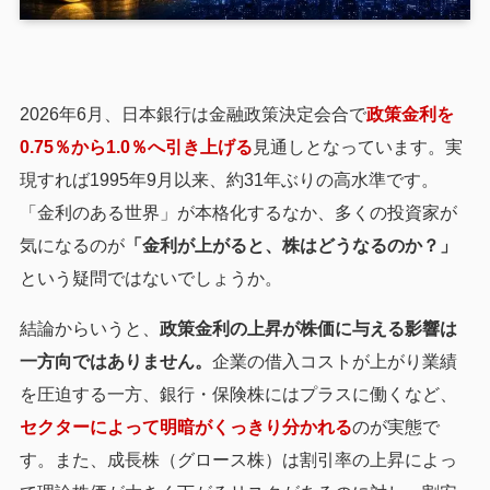
2026年6月、日本銀行は金融政策決定会合で
政策金利を
0.75％から1.0％へ引き上げる
見通しとなっています。実
現すれば1995年9月以来、約31年ぶりの高水準です。
「金利のある世界」が本格化するなか、多くの投資家が
気になるのが
「金利が上がると、株はどうなるのか？」
という疑問ではないでしょうか。
結論からいうと、
政策金利の上昇が株価に与える影響は
一方向ではありません。
企業の借入コストが上がり業績
を圧迫する一方、銀行・保険株にはプラスに働くなど、
セクターによって明暗がくっきり分かれる
のが実態で
す。また、成長株（グロース株）は割引率の上昇によっ