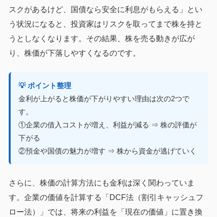
スクがあるけど、国債なら安全に利息がもらえる」とい
う状況になると、投資家はリスクを取ってまで株を持と
うとしなくなります。その結果、株を売る動きが広が
り、株価が下落しやすくなるのです。
💡 ポイント整理
金利が上がると株価が下がりやすい理由は次の2つで
す。
①企業の借入コストが増え、利益が減る ⇒ 株の評価が
下がる
②預金や国債の魅力が増す ⇒ 株から資金が逃げていく
さらに、株価の計算方法にも金利は深く関わっていま
す。企業の価値を計算する「DCF法（割引キャッシュフ
ロー法）」では、将来の利益を「現在の価値」に置き換