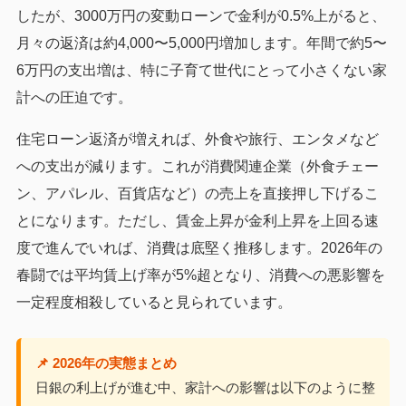
したが、3000万円の変動ローンで金利が0.5%上がると、
月々の返済は約4,000〜5,000円増加します。年間で約5〜
6万円の支出増は、特に子育て世代にとって小さくない家
計への圧迫です。
住宅ローン返済が増えれば、外食や旅行、エンタメなど
への支出が減ります。これが消費関連企業（外食チェー
ン、アパレル、百貨店など）の売上を直接押し下げるこ
とになります。ただし、賃金上昇が金利上昇を上回る速
度で進んでいれば、消費は底堅く推移します。2026年の
春闘では平均賃上げ率が5%超となり、消費への悪影響を
一定程度相殺していると見られています。
📌 2026年の実態まとめ
日銀の利上げが進む中、家計への影響は以下のように整