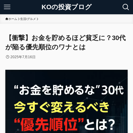
KOの投資ブログ
ホーム
生活/グルメ
【衝撃】お金を貯めるほど貧乏に？30代
が陥る優先順位のワナとは
2025年7月16日