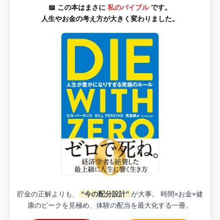
📖 この本はまさに
私のバイブル
です。
人生やお金の考え方が大きく変わりました。
貯金の正解よりも、
“今の配分設計”
が大事。 時間×お金×健
康のピークを見極め、体験の配当を最大化する一冊。