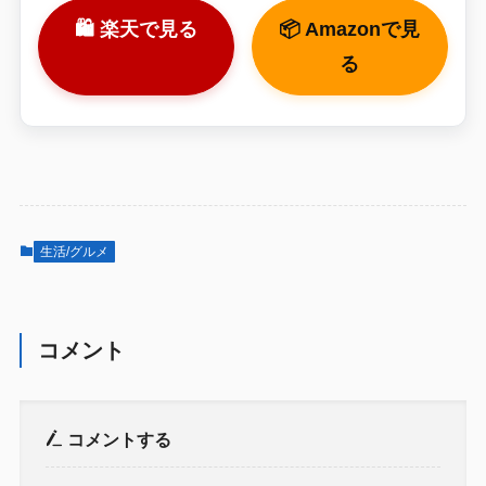
🛍 楽天で見る
📦 Amazonで見
る
生活/グルメ
コメント
コメントする