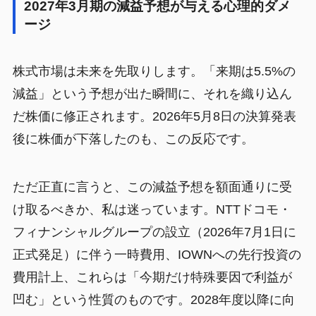
2027年3月期の減益予想が与える心理的ダメ
ージ
株式市場は未来を先取りします。「来期は5.5%の
減益」という予想が出た瞬間に、それを織り込ん
だ株価に修正されます。2026年5月8日の決算発表
後に株価が下落したのも、この反応です。
ただ正直に言うと、この減益予想を額面通りに受
け取るべきか、私は迷っています。NTTドコモ・
フィナンシャルグループの設立（2026年7月1日に
正式発足）に伴う一時費用、IOWNへの先行投資の
費用計上、これらは「今期だけ特殊要因で利益が
凹む」という性質のものです。2028年度以降に向