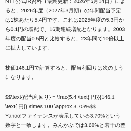
NTT公式IR資料（最終更新：2026年5月14日）によ
ると、2026年度（2027年3月期）の年間配当予定
は1株あたり5.4円です。これは2025年度の5.3円か
ら0.1円の増配で、16期連続増配となります。2003
年度の配当0.5円と比較すると、23年間で10倍以上
に拡大しています。
株価146.1円で計算すると、配当利回りは次のよう
になります。
$$\text{配当利回り} = \frac{5.4 \text{ 円}}{146.1
\text{ 円}} \times 100 \approx 3.70\%$$
Yahoo!ファイナンスが表示している3.70%という
数字と一致します。みんかぶでは3.68%と若干の差