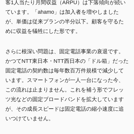
客1人当たり月間収益（ARPU）は下落傾向が続い
ています。「ahamo」は加入者を増やしました
が、単価は従来プランの半分以下。顧客を守るた
めに収益を犠牲にした形です。
さらに根深い問題は、固定電話事業の衰退です。
かつてNTT東日本・NTT西日本の「ドル箱」だった
固定電話の契約数は毎年数百万件規模で減少して
います。スマートフォンが一人一台になった今、
この流れは止まりません。これを補う形でフレッ
ツ光などの固定ブロードバンドを拡大しています
が、その成長スピードは固定電話の縮小速度に追
いつけていません。