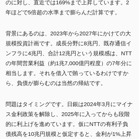
のに対し、直近では169%まで上昇しています。2
年ほどで5倍超の水準まで膨らんだ計算です。
背景にあるのは、2023年から2027年にかけての大
規模投資計画です。成長分野に8兆円、既存通信イ
ンフラに4兆円、合計12兆円という規模感は、NTT
の年間営業利益（約1兆7,000億円程度）の7年分に
相当します。それを借入で賄っているわけですか
ら、負債が膨らむのは当然の帰結です。
問題はタイミングです。日銀は2024年3月にマイナ
ス金利政策を解除し、2025年に入ってからも段階
的に利上げを進めています。仮にNTTの有利子負
債残高を10兆円規模と仮定すると、金利が1%上昇