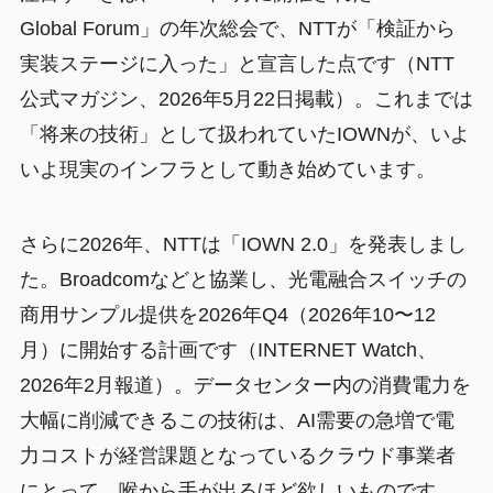
Global Forum」の年次総会で、NTTが「検証から
実装ステージに入った」と宣言した点です（NTT
公式マガジン、2026年5月22日掲載）。これまでは
「将来の技術」として扱われていたIOWNが、いよ
いよ現実のインフラとして動き始めています。
さらに2026年、NTTは「IOWN 2.0」を発表しまし
た。Broadcomなどと協業し、光電融合スイッチの
商用サンプル提供を2026年Q4（2026年10〜12
月）に開始する計画です（INTERNET Watch、
2026年2月報道）。データセンター内の消費電力を
大幅に削減できるこの技術は、AI需要の急増で電
力コストが経営課題となっているクラウド事業者
にとって、喉から手が出るほど欲しいものです。