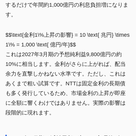
するだけで年間約1,000億円の利息負担増になりま
す。
$$\text{金利1\%上昇の影響} = 10 \text{ 兆円} \times
1\% = 1,000 \text{ 億円/年}$$
これは2027年3月期の予想純利益9,800億円の約
10%に相当します。金利がさらに上がれば、配当
余力を直撃しかねない水準です。ただし、これは
あくまで粗い試算です。NTTは固定金利の長期債
も多く発行しているため、市場金利の上昇が即座
に全額に響くわけではありません。実際の影響は
段階的に現れます。