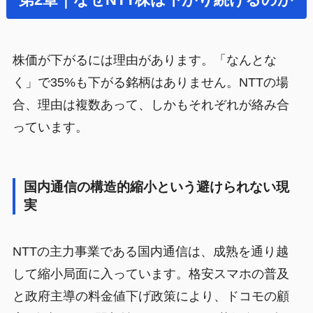
第2章｜なぜNTT株は下がり続けるのか
株価が下がるには理由があります。「なんとな
く」で35%も下がる銘柄はありません。NTTの場
合、理由は複数あって、しかもそれぞれが絡み合
っています。
国内通信の構造的縮小という避けられない現
実
NTTの主力事業である国内通信は、成熟を通り越
して縮小局面に入っています。格安スマホの普及
と政府主導の料金値下げ政策により、ドコモの顧