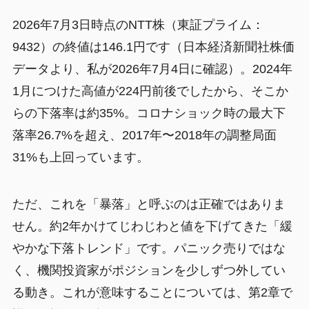
2026年7月3日時点のNTT株（東証プライム：
9432）の終値は146.1円です（日本経済新聞社株価
データより、私が2026年7月4日に確認）。2024年
1月につけた高値が224円前後でしたから、そこか
らの下落率は約35%。コロナショック時の最大下
落率26.7%を超え、2017年〜2018年の調整局面
31%も上回っています。
ただ、これを「暴落」と呼ぶのは正確ではありま
せん。約2年かけてじわじわと値を下げてきた「緩
やかな下落トレンド」です。パニック売りではな
く、機関投資家がポジションを少しずつ外してい
る動き。これが意味することについては、第2章で