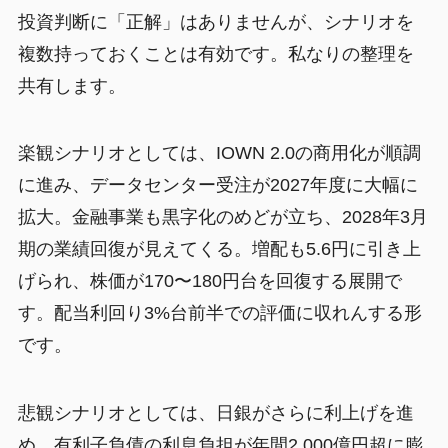
投資判断に「正解」はありませんが、シナリオを
複数持っておくことは有効です。私なりの整理を
共有します。
楽観シナリオとしては、IOWN 2.0の商用化が順調
に進み、データセンター受注が2027年度に大幅に
拡大。金融事業も黒字化のめどが立ち、2028年3月
期の業績回復が見えてくる。増配も5.6円に引き上
げられ、株価が170〜180円台を回復する展開で
す。配当利回り3%台前半での評価に収れんする形
です。
悲観シナリオとしては、日銀がさらに利上げを進
め、有利子負債の利息負担が年間2,000億円超に膨