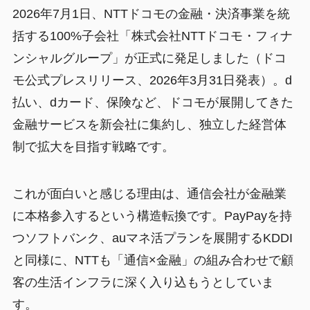
2026年7月1日、NTTドコモの金融・決済事業を統
括する100%子会社「株式会社NTTドコモ・フィナ
ンシャルグループ」が正式に発足しました（ドコ
モ公式プレスリリース、2026年3月31日発表）。d
払い、dカード、保険など、ドコモが展開してきた
金融サービスを新会社に集約し、独立した経営体
制で拡大を目指す戦略です。
これが面白いと感じる理由は、通信会社が金融業
に本格参入するという構造転換です。PayPayを持
つソフトバンク、auマネ活プランを展開するKDDI
と同様に、NTTも「通信×金融」の組み合わせで顧
客の生活インフラに深く入り込もうとしていま
す。