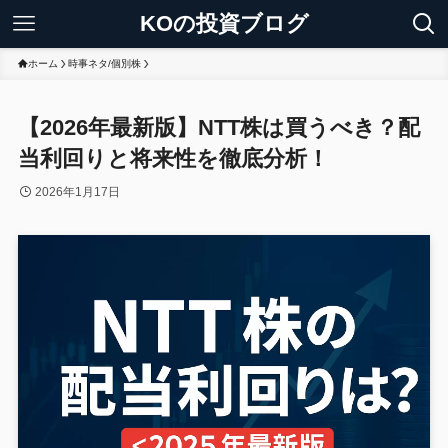
KOの投資ブログ
ホーム
時事ネタ/個別株
【2026年最新版】NTT株は買うべき？配
当利回りと将来性を徹底分析！
2026年1月17日