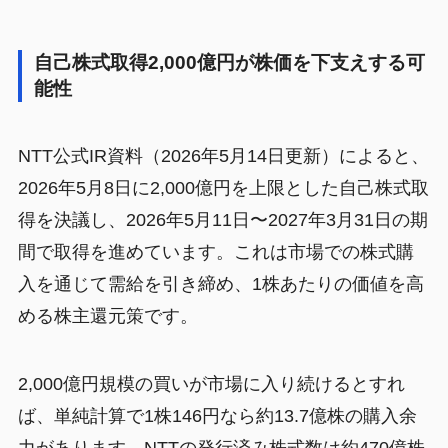
自己株式取得2,000億円が株価を下支えする可
能性
NTT公式IR資料（2026年5月14日更新）によると、
2026年5月8日に2,000億円を上限とした自己株式取
得を決議し、2026年5月11日〜2027年3月31日の期
間で取得を進めています。これは市場での株式購
入を通じて需給を引き締め、1株あたりの価値を高
める株主還元策です。
2,000億円規模の買いが市場に入り続けるとすれ
ば、単純計算で1株146円なら約13.7億株の購入余
力があります。NTTの発行済み株式数は約470億株