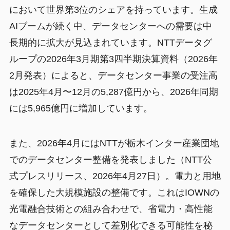
において世界第3位のシェアを持っています。生成
AIブームが続く中、データセンターへの需要は中
長期的に拡大が見込まれています。NTTデータグ
ループの2026年3月期第3四半期決算資料（2026年
2月発表）によると、データセンター事業の受注高
は2025年4月〜12月の5,287億円から、2026年同期
には5,965億円に増加しています。
また、2026年4月にはNTTが栃木インター産業団地
でのデータセンター整備を発表しました（NTT公
式プレスリリース、2026年4月27日）。電力と用地
を確保した大規模施設の整備です。これはIOWNの
光電融合技術との組み合わせで、省電力・高性能
なデータセンターとして差別化できる可能性を秘