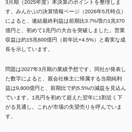
3月期（2025年度）本決算のポイントを整理しま
す。みんかぶの決算情報ページ（2026年5月時点）
によると、連結最終利益は前期比3.7%増の1兆370
億円と、初めて1兆円の大台を突破しました。営業
収益は約15兆600億円（前年比+4.5%）と着実な成
長を示しています。
問題は2027年3月期の業績予想です。同社が発表し
た数字によると、親会社株主に帰属する当期純利
益は9,800億円と、前期比で約5.5%の減益を見込ん
でいます。1兆円を初めて超えた翌年に1割近く下
がる見通し。これが市場の失望売りを呼んでいま
す。