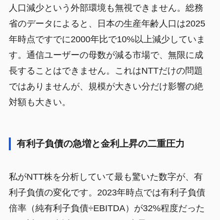
人口減少という外部環境も無視できません。総務
省のデータによると、日本の生産年齢人口は2025
年時点ですでに2000年比で10%以上減少していま
す。通信ユーザーの母数が減る市場で、無限に成
長することはできません。これはNTTだけの問題
ではありませんが、規模が大きい分だけ影響の絶
対額も大きい。
有利子負債の急増と金利上昇の二重圧力
私がNTT株を分析していて最も驚いた数字が、有
利子負債の変化です。2023年時点では有利子負債
倍率（純有利子負債÷EBITDA）が32%程度だった