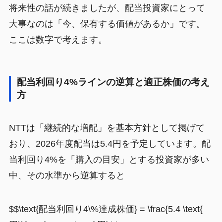
将来性の話が続きましたが、配当投資家にとって
大事なのは「今、保有する価値があるか」です。
ここは数字で考えます。
配当利回り4%ラインの逆算と適正株価の考え
方
NTTは「継続的な増配」を基本方針として掲げて
おり、2026年度配当は5.4円を予定しています。配
当利回り4%を「購入の目安」とする投資家が多い
中、その水準から逆算すると
$$\text{配当利回り4\%達成株価} = \frac{5.4 \text{