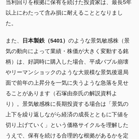
当利回りを根拠に保有を続けた投資家は、最長5年
以上にわたって含み損に耐えることとなりまし
た。
また、
日本製鉄（5401）
のような景気敏感株（景
気の動向によって業績・株価が大きく変動する銘
柄）は、好調時に購入した場合、平成バブル崩壊
やリーマンショックのような大規模な景気後退局
面で前年の上昇分を一気に失うような急落を見せ
ることがあります（石塚由奈氏の解説資料よ
り）。景気敏感株に長期投資する場合は「景気の
上下を繰り返しながら経済の成長とともに下値を
切り上げていく」という価格サイクルを理解した
うえで、保有を続ける合理的な根拠があるかを定