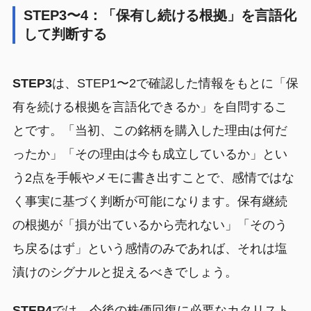
STEP3〜4：「保有し続ける根拠」を言語化
して判断する
STEP3
は、STEP1〜2で確認した情報をもとに「保
有を続ける根拠を言語化できるか」を自問するこ
とです。「当初、この銘柄を購入した理由は何だ
ったか」「その理由は今も成立しているか」とい
う2点を手帳やメモに書き出すことで、感情ではな
く事実に基づく判断が可能になります。保有継続
の根拠が「損が出ているから売れない」「そのう
ち戻るはず」という感情のみであれば、それは塩
漬けのシグナルと捉えるべきでしょう。
STEP4
では、今後の株価回復に必要なカタリスト