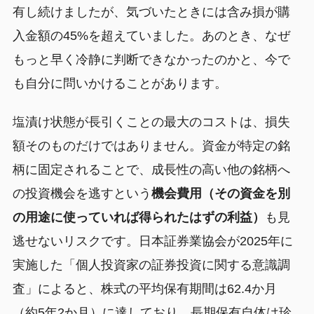
有し続けましたが、気づいたときには含み損が購
入金額の45%を超えていました。あのとき、なぜ
もっと早く冷静に判断できなかったのかと、今で
も自分に問いかけることがあります。
塩漬け状態が長引くことの最大のコストは、損失
額そのものだけではありません。資金が特定の銘
柄に固定されることで、成長性の高い他の銘柄へ
の投資機会を逃すという
機会費用（その資金を別
の用途に使っていれば得られたはずの利益）
も見
逃せないリスクです。日本証券業協会が2025年に
実施した「個人投資家の証券投資に関する意識調
査」によると、株式の平均保有期間は62.4か月
（約5年2か月）に達しており、長期保有自体は珍