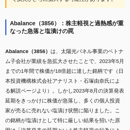
Abalance（3856）：株主軽視と過熱感が重
なった急落と塩漬けの罠
Abalance（3856）
は、太陽光パネル事業のベトナ
ム子会社が業績を急拡大させたことで、2023年5月
までの1年間で株価が18倍超に達した銘柄です（日
本投資機構株式会社アナリスト・石塚由奈氏によ
る解説ページより）。しかし2023年8月の決算発表
延期をきっかけに株価が急落し、多くの個人投資
家が売るに売れない塩漬け状態に陥りました。こ
の銘柄が塩漬けとして特に厳しい結果を招いた原