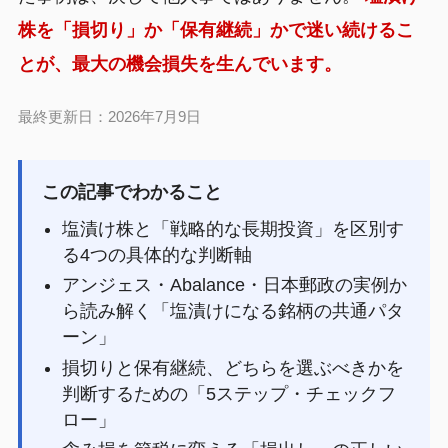
株を「損切り」か「保有継続」かで迷い続けるこ
とが、最大の機会損失を生んでいます。
最終更新日：2026年7月9日
この記事でわかること
塩漬け株と「戦略的な長期投資」を区別す
る4つの具体的な判断軸
アンジェス・Abalance・日本郵政の実例か
ら読み解く「塩漬けになる銘柄の共通パタ
ーン」
損切りと保有継続、どちらを選ぶべきかを
判断するための「5ステップ・チェックフ
ロー」