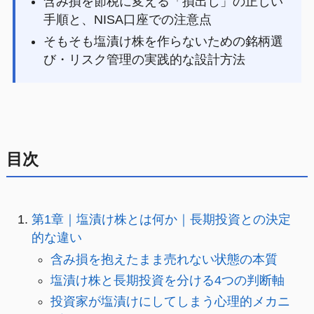
含み損を節税に変える「損出し」の正しい
手順と、NISA口座での注意点
そもそも塩漬け株を作らないための銘柄選
び・リスク管理の実践的な設計方法
目次
第1章｜塩漬け株とは何か｜長期投資との決定
的な違い
含み損を抱えたまま売れない状態の本質
塩漬け株と長期投資を分ける4つの判断軸
投資家が塩漬けにしてしまう心理的メカニ