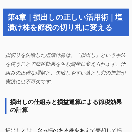
第4章｜損出しの正しい活用術｜塩
漬け株を節税の切り札に変える
損切りを決断した塩漬け株は、「損出し」という手法
を使うことで節税効果を生む資産に変えられます。仕
組みの正確な理解と、失敗しやすい落とし穴の把握が
実践には不可欠です。
損出しの仕組みと損益通算による節税効果
の計算
損出しとは、含み損のある株をあえて売却して損