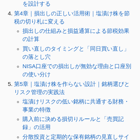
を設計する
第4章｜損出しの正しい活用術｜塩漬け株を節
税の切り札に変える
損出しの仕組みと損益通算による節税効果
の計算
買い直しのタイミングと「同日買い直し」
の落とし穴
NISA口座での損出しが無効な理由と口座別
の使い分け
第5章｜塩漬け株を作らない設計｜銘柄選びと
リスク管理の実践法
塩漬けリスクの低い銘柄に共通する財務・
事業の特徴
購入前に決める損切りルールと「売買記
録」の活用
分散投資と定期的な保有銘柄の見直しサイ