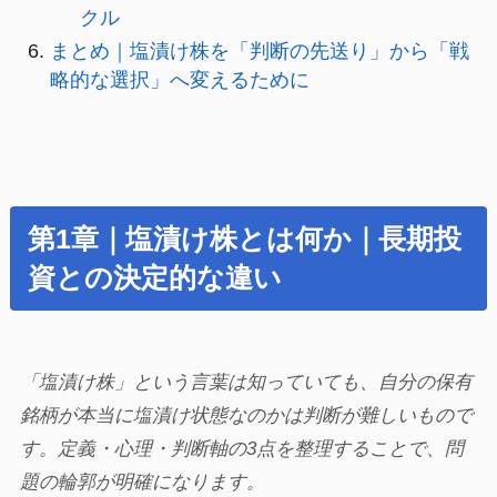
クル
まとめ｜塩漬け株を「判断の先送り」から「戦
略的な選択」へ変えるために
第1章｜塩漬け株とは何か｜長期投
資との決定的な違い
「塩漬け株」という言葉は知っていても、自分の保有
銘柄が本当に塩漬け状態なのかは判断が難しいもので
す。定義・心理・判断軸の3点を整理することで、問
題の輪郭が明確になります。