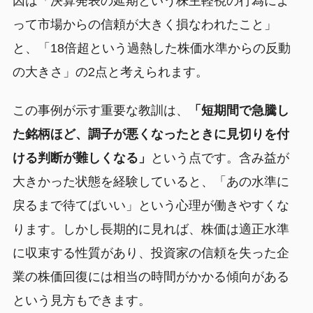
因は「決算発表の延期という株主軽視の行為によ
って市場からの信頼が大きく損なわれたこと」
と、「18倍超という過熱した株価水準からの反動
の大きさ」の2点と考えられます。
この事例が示す重要な教訓は、
「短期間で急騰し
た銘柄ほど、調子が悪くなったときに見切りを付
ける判断が難しくなる」
という点です。含み益が
大きかった状態を経験していると、「あの水準に
戻るまで待てばいい」という心理が働きやすくな
ります。しかし長期的に見れば、株価は適正水準
に収束する性質があり、投資家の信頼を失った企
業の株価回復には相当の時間がかかる傾向がある
という見方もできます。