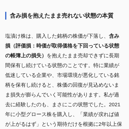
含み損を抱えたまま売れない状態の本質
塩漬け株は、購入した銘柄の株価が下落し、
含み
損（評価損：時価が取得価格を下回っている状態
の帳簿上の損失）
を抱えたまま売却できずに長期
間保有し続けている状態のことです。特に業績が
低迷している企業や、市場環境が悪化している銘
柄を保有し続けると、株価の回復が見込めないま
ま損失が膨らんでいく可能性があります。私が過
去に経験したのも、まさにこの状態でした。2021
年に小型グロース株を購入し、「業績が戻れば値
が上がるはず」という期待だけを根拠に2年以上保