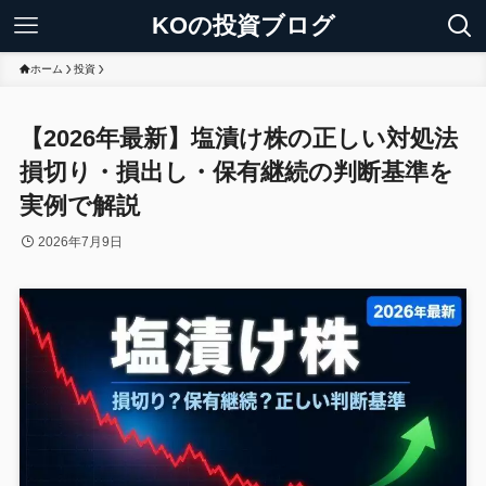
KOの投資ブログ
ホーム
投資
【2026年最新】塩漬け株の正しい対処法
損切り・損出し・保有継続の判断基準を
実例で解説
2026年7月9日