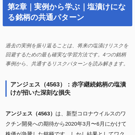
第2章｜実例から学ぶ｜塩漬けにな
る銘柄の共通パターン
過去の実例を振り返ることは、将来の塩漬けリスクを
回避するための最も確実な学習方法です。4つの銘柄
事例から、共通するリスクパターンを読み解きます。
アンジェス（4563）：赤字継続銘柄の塩漬
けが招いた深刻な損失
アンジェス（4563）
は、新型コロナウイルスのワ
クチン開発への期待から2020年3月〜6月にかけて
株価が急騰した銘柄です。しかし結果としてワク