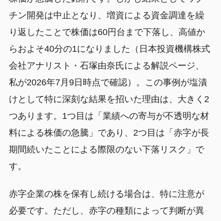
チン開発は中止となり、増資による資金調達を繰
り返したことで株価は60円台まで下落し、高値か
らおよそ40分の1になりました（日本投資機構株式
会社アナリスト・石塚由奈氏による解説ページ、
私が2026年7月9日時点で確認）。この事例が塩漬
けとして特に深刻な結果を招いた理由は、大きく2
つあります。1つ目は「業績への寄与が不透明な材
料による株価の急騰」であり、2つ目は「赤字が長
期間続いたことによる際限のない下落リスク」で
す。
赤字企業の株を保有し続ける場合は、特に注意が
必要です。ただし、赤字の種類によって判断が異