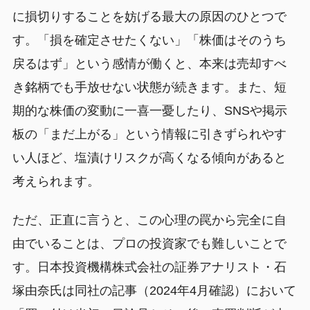
に損切りすることを妨げる最大の原因のひとつで
す。「損を確定させたくない」「株価はそのうち
戻るはず」という感情が働くと、本来は売却すべ
き銘柄でも手放せない状態が続きます。また、短
期的な株価の変動に一喜一憂したり、SNSや掲示
板の「まだ上がる」という情報に引きずられやす
い人ほど、塩漬けリスクが高くなる傾向があると
考えられます。
ただ、正直に言うと、この心理の罠から完全に自
由でいることは、プロの投資家でも難しいことで
す。日本投資機構株式会社の証券アナリスト・石
塚由奈氏は同社の記事（2024年4月確認）において