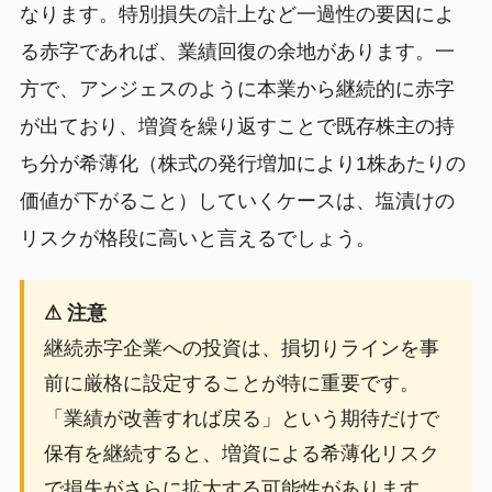
なります。特別損失の計上など一過性の要因によ
る赤字であれば、業績回復の余地があります。一
方で、アンジェスのように本業から継続的に赤字
が出ており、増資を繰り返すことで既存株主の持
ち分が希薄化（株式の発行増加により1株あたりの
価値が下がること）していくケースは、塩漬けの
リスクが格段に高いと言えるでしょう。
⚠ 注意
継続赤字企業への投資は、損切りラインを事
前に厳格に設定することが特に重要です。
「業績が改善すれば戻る」という期待だけで
保有を継続すると、増資による希薄化リスク
で損失がさらに拡大する可能性があります。