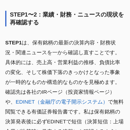
STEP1〜2：業績・財務・ニュースの現状を
再確認する
STEP1
は、保有銘柄の最新の決算内容・財務状
況・関連ニュースを一から確認し直すことです。
具体的には、売上高・営業利益の推移、負債比率
の変化、そして株価下落のきっかけとなった事象
が一時的なものか構造的なものかを見極めます。
確認先は各社のIRページ（投資家情報ページ）
や、
EDINET（金融庁の電子開示システム）
で無料
閲覧できる有価証券報告書です。私は保有銘柄の
決算発表後に必ずEDINETで短信（決算短信：上場