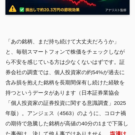
「あの銘柄、まだ持ち続けて大丈夫だろうか」
と、毎朝スマートフォンで株価をチェックしなが
ら不安を感じている方は少なくないはずです。証
券会社の調査では、個人投資家の約54%が過去に
含み損を抱えた銘柄を長期間保有し続けた経験を
持つというデータがあります（日本証券業協会
「個人投資家の証券投資に関する意識調査」2025
年版）。アンジェス（4563）のように、コロナ禍
の期待で急騰した銘柄が高値の40分の1まで下落し
た事例は、決して他人事ではありません。
塩漬け