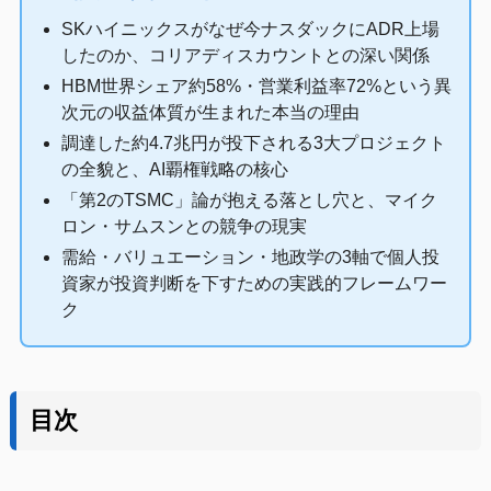
SKハイニックスがなぜ今ナスダックにADR上場
したのか、コリアディスカウントとの深い関係
HBM世界シェア約58%・営業利益率72%という異
次元の収益体質が生まれた本当の理由
調達した約4.7兆円が投下される3大プロジェクト
の全貌と、AI覇権戦略の核心
「第2のTSMC」論が抱える落とし穴と、マイク
ロン・サムスンとの競争の現実
需給・バリュエーション・地政学の3軸で個人投
資家が投資判断を下すための実践的フレームワー
ク
目次