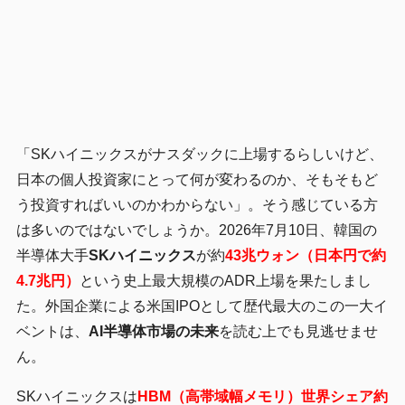
「SKハイニックスがナスダックに上場するらしいけど、
日本の個人投資家にとって何が変わるのか、そもそもど
う投資すればいいのかわからない」。そう感じている方
は多いのではないでしょうか。2026年7月10日、韓国の
半導体大手
SKハイニックス
が約
43兆ウォン（日本円で約
4.7兆円）
という史上最大規模のADR上場を果たしまし
た。外国企業による米国IPOとして歴代最大のこの一大イ
ベントは、
AI半導体市場の未来
を読む上でも見逃せませ
ん。
SKハイニックスは
HBM（高帯域幅メモリ）世界シェア約