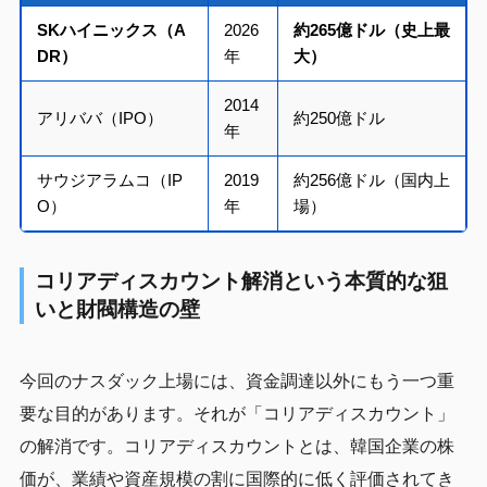
SKハイニックス（A
2026
約265億ドル（史上最
DR）
年
大）
2014
アリババ（IPO）
約250億ドル
年
サウジアラムコ（IP
2019
約256億ドル（国内上
O）
年
場）
コリアディスカウント解消という本質的な狙
いと財閥構造の壁
今回のナスダック上場には、資金調達以外にもう一つ重
要な目的があります。それが「コリアディスカウント」
の解消です。コリアディスカウントとは、韓国企業の株
価が、業績や資産規模の割に国際的に低く評価されてき