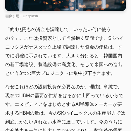
画像引用：Unsplash
「約4兆円もの資金を調達して、いったい何に使う
の？」。これは投資家として当然抱く疑問です。SKハイ
ニックスがナスダック上場で調達した資金の使途は、す
でに明確に示されています。大きく分けると、韓国国内
の新工場建設、製造設備の高度化、そして米国への進出
という3つの巨大プロジェクトに集中投下されます。
なぜこれほどの設備投資が必要なのか。理由は単純で、
現在のHBMの需要が供給をはるかに上回っているからで
す。エヌビディアをはじめとするAI半導体メーカーが要
求するHBMの量は、今のSKハイニックスの生産能力では
到底まかないきれない水準に達しています。今のうちに
生産能力を一気に拡大しておかなければ、数年後の需要