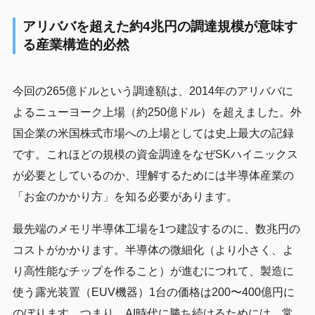
アリババを超えた約4兆円の調達規模が意味す
る産業構造的必然
今回の265億ドルという調達額は、2014年のアリババに
よるニューヨーク上場（約250億ドル）を超えました。外
国企業の米国株式市場への上場としては史上最大の記録
です。これほどの規模の資金調達をなぜSKハイニックス
が必要としているのか、理解するためには半導体産業の
「お金のかかり方」を知る必要があります。
最先端のメモリ半導体工場を1つ建設するのに、数兆円の
コストがかかります。半導体の微細化（より小さく、よ
り高性能なチップを作ること）が進むにつれて、製造に
使う露光装置（EUV機器）1台の価格は200〜400億円に
のぼります。つまり、AI時代に勝ち続けるためには、常