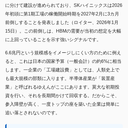
に分けて建設が進められており、SKハイニックスは2026
年初頭に第1期工場の稼働開始時期を2027年2月に3カ月
前倒しすることを発表しました（ロイター、2026年1月
15日）。この前倒しは、HBMの需要が当初の想定を大幅
に上回っていることを示す強いシグナルです。
6.6兆円という規模感をイメージしにくい方のために例え
ると、これは日本の国家予算（一般会計）の約6%に相当
します。一企業の「工場建設費」としては、人類史上で
も最大規模の部類に入ります。半導体産業が「装置産
業」と呼ばれるゆえんがここにあります。莫大な初期投
資を行い、それを長期間かけて回収する。だからこそ、
参入障壁が高く、一度トップの座を築いた企業は簡単に
追い落とされないのです。