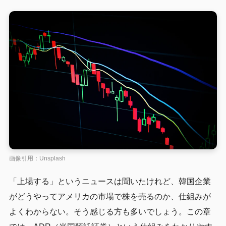
画像引用：Unsplash
「上場する」というニュースは聞いたけれど、韓国企業
がどうやってアメリカの市場で株を売るのか、仕組みが
よくわからない。そう感じる方も多いでしょう。この章