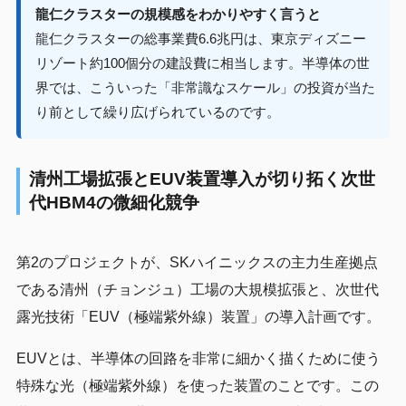
龍仁クラスターの規模感をわかりやすく言うと
龍仁クラスターの総事業費6.6兆円は、東京ディズニー
リゾート約100個分の建設費に相当します。半導体の世
界では、こういった「非常識なスケール」の投資が当た
り前として繰り広げられているのです。
清州工場拡張とEUV装置導入が切り拓く次世
代HBM4の微細化競争
第2のプロジェクトが、SKハイニックスの主力生産拠点
である清州（チョンジュ）工場の大規模拡張と、次世代
露光技術「EUV（極端紫外線）装置」の導入計画です。
EUVとは、半導体の回路を非常に細かく描くために使う
特殊な光（極端紫外線）を使った装置のことです。この