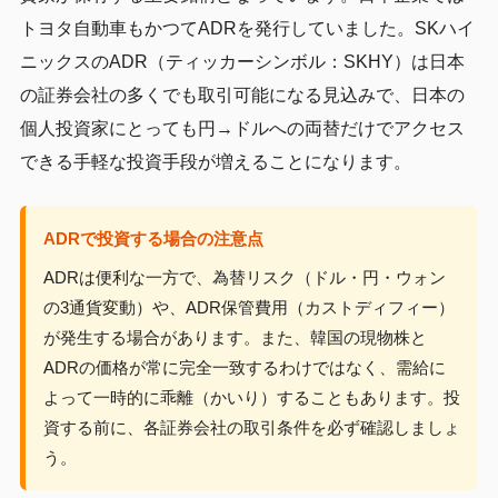
トヨタ自動車もかつてADRを発行していました。SKハイ
ニックスのADR（ティッカーシンボル：SKHY）は日本
の証券会社の多くでも取引可能になる見込みで、日本の
個人投資家にとっても円→ドルへの両替だけでアクセス
できる手軽な投資手段が増えることになります。
ADRで投資する場合の注意点
ADRは便利な一方で、為替リスク（ドル・円・ウォン
の3通貨変動）や、ADR保管費用（カストディフィー）
が発生する場合があります。また、韓国の現物株と
ADRの価格が常に完全一致するわけではなく、需給に
よって一時的に乖離（かいり）することもあります。投
資する前に、各証券会社の取引条件を必ず確認しましょ
う。