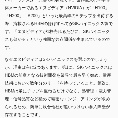
体メーカーであるエヌビディア（NVIDIA）が「H100」
「H200」「B200」といった最高峰のAIチップを出荷する
際、搭載されるHBMのほぼすべてがSKハイニックス製で
す。「エヌビディアが1枚売れるたびに、SKハイニック
スも儲かる」という強固な共存関係が生まれているので
す。
なぜエヌビディアはSKハイニックスを選ぶのでしょう
か。理由は主に2つあります。第1に、SKハイニックスは
HBMの前身となる技術開発を業界で最も早く始め、量産
技術において数年分のリードを持っていること。第2に、
HBMは単にチップを重ねるだけでなく、熱管理・電力管
理・信号品質など極めて精密なエンジニアリングが求め
られるため、簡単に競合他社が追いつけない参入障壁が
存在することです。