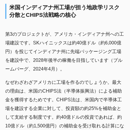
米国インディアナ州工場が担う地政学リスク
分散とCHIPS法戦略の核心
第3のプロジェクトが、アメリカ・インディアナ州への工
場建設です。SKハイニックスは約40億ドル（約6,000億
円）を投じてインディアナ州に先端パッケージング工場
を建設中で、2028年後半の稼働を目指しています（ブル
ームバーグ、2024年4月）。
なぜわざわざアメリカに工場を作るのでしょうか。最大
の理由は、米国のCHIPS法（半導体振興法）による補助
金を獲得するためです。CHIPS法は、米国内で半導体工
場を建設する企業に対して、投資額の約25%を補助金と
して支給する制度です。約40億ドルの投資であれば、約
10億ドル（約1,500億円）の補助金を受け取れる計算にな