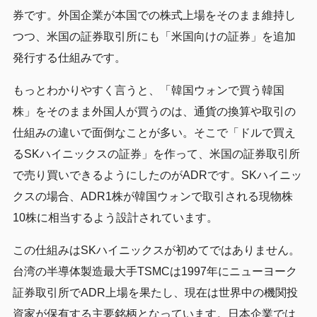
券です。外国企業が本国での株式上場をそのまま維持し
つつ、米国の証券取引所にも「米国向けの証券」を追加
発行する仕組みです。
もっとわかりやすく言うと、「韓国ウォンで買う韓国
株」をそのまま外国人が買うのは、通貨の換算や取引の
仕組みの違いで面倒なことが多い。そこで「ドルで買え
るSKハイニックスの証券」を作って、米国の証券取引所
で売り買いできるようにしたのがADRです。SKハイニッ
クスの場合、ADR1株が韓国ウォンで取引される現物株
10株に相当するよう設計されています。
この仕組みはSKハイニックスが初めてではありません。
台湾の半導体製造最大手TSMCは1997年にニューヨーク
証券取引所でADR上場を果たし、現在は世界中の機関投
資家が保有する主要銘柄となっています。日本企業では