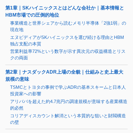
第1章｜SKハイニックスとはどんな会社か｜基本情報と
HBM市場での圧倒的地位
事業構造と世界シェアから読むメモリ半導体「2強1弱」の
現在地
エヌビディアがSKハイニックスを選び続ける理由とHBM
独占支配の本質
営業利益率72%という数字が示す異次元の収益構造とリス
クの両面
第2章｜ナスダックADR上場の全貌｜仕組みと史上最大
規模の意味
TSMCとトヨタの事例で学ぶADRの基本スキームと日本人
投資家への影響
アリババを超えた約4.7兆円の調達規模が意味する産業構造
的必然
コリアディスカウント解消という本質的な狙いと財閥構造
の壁