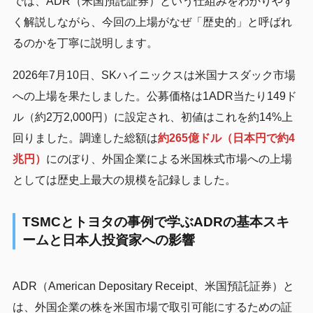
では、ADR（米国預託証券）という仕組みをわかりやす
く解説しながら、今回の上場がなぜ「歴史的」と呼ばれ
るのかを丁寧に説明します。
2026年7月10日、SKハイニックスは米国ナスダック市場
への上場を果たしました。公募価格は1ADR当たり149ド
ル（約2万2,000円）に設定され、初値はこれを約14%上
回りました。調達した総額は
約265億ドル（日本円で約4
兆円）
にのぼり、外国企業による米国株式市場への上場
としては歴史上最大の規模を記録しました。
TSMCとトヨタの事例で学ぶADRの基本スキ
ームと日本人投資家への影響
ADR（American Depositary Receipt、米国預託証券）と
は、外国企業の株を米国市場で取引可能にするための証