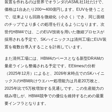
装置を作れるのは世界でオランダのASML社1社だけで、
価格は1台あたり200〜400億円します。EUVを使うこと
で、従来よりも回路を微細化（小さく）でき、同じ面積
のチップでより多くの処理を行えるようになります。次
世代HBM4では、このEUV技術を用いた微細プロセスが
採用される予定で、SKハイニックスは清州工場にEUV装
置を複数台導入することを計画しています。
また清州工場には、HBM4のベースとなる新型DRAMの
量産ラインも整備される予定です。EEtimesの分析
（2025年12月）によると、2026年末時点でのSKハイニ
ックスのHBM向けウエハー処理能力は月産20万枚と、
2025年比で5万枚増加する見通しです。この生産能力の
積み増しが、HBM4競争での優位を維持するための最重
要インフラとなります。