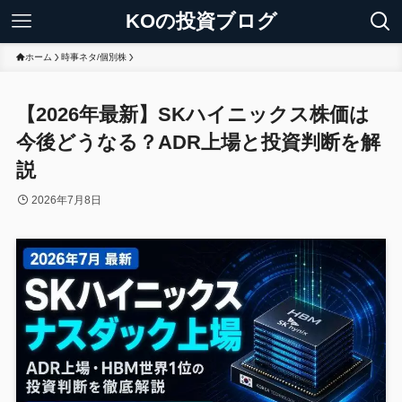
KOの投資ブログ
ホーム
時事ネタ/個別株
【2026年最新】SKハイニックス株価は
今後どうなる？ADR上場と投資判断を解
説
2026年7月8日