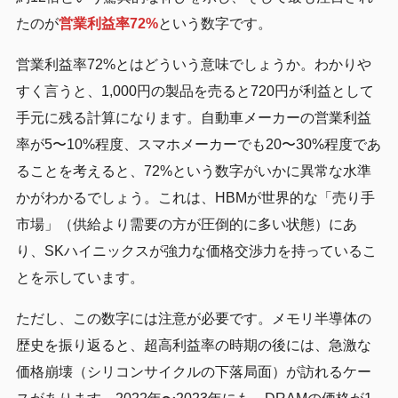
たのが
営業利益率72%
という数字です。
営業利益率72%とはどういう意味でしょうか。わかりや
すく言うと、1,000円の製品を売ると720円が利益として
手元に残る計算になります。自動車メーカーの営業利益
率が5〜10%程度、スマホメーカーでも20〜30%程度であ
ることを考えると、72%という数字がいかに異常な水準
かがわかるでしょう。これは、HBMが世界的な「売り手
市場」（供給より需要の方が圧倒的に多い状態）にあ
り、SKハイニックスが強力な価格交渉力を持っているこ
とを示しています。
ただし、この数字には注意が必要です。メモリ半導体の
歴史を振り返ると、超高利益率の時期の後には、急激な
価格崩壊（シリコンサイクルの下落局面）が訪れるケー