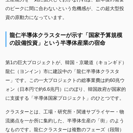
のピークに間に合わないという危機感が、この超大型投
資の原動力になっています。
龍仁半導体クラスターが示す「国家予算規模
の設備投資」という半導体産業の宿命
第1の巨大プロジェクトが、韓国・京畿道（キョンギド）
龍仁（ヨンイン）市に建設中の「龍仁半導体クラスタ
ー」です。この一大プロジェクトの総事業費は約60兆ウ
ォン（日本円で約6.6兆円）にのぼり、韓国政府が国家的
に支援する「半導体国家プロジェクト」のひとつです。
クラスターとは、工場・研究所・関連サプライヤー・物
流拠点を一か所に集約した、半導体生産の「街」のよう
なものです。龍仁クラスターは複数のフェーズ（段階）