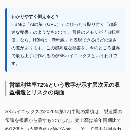
わかりやすく例えると？
HBMは「AIの脳（GPU）」にぴったり貼り付く「超高
速な秘書」のようなものです。普通のメモリが「自転車
便」なら、HBMは「新幹線」と表現できるほどの速さ
の差があります。この超高速な秘書を、今のところ世界
で最も上手に作れるのがSKハイニックスというわけで
す。
営業利益率72%という数字が示す異次元の収
益構造とリスクの両面
SKハイニックスの2026年第1四半期の業績は、製造業の
常識を根底から覆すものでした。売上高は前年同期比で
約12倍という驚異的な伸びを示し、そして最も注目され