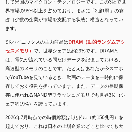
して米国のマイクロン・テクノロジーです。この3社で世
界市場の95%以上を占めており、まさに「2強1弱」の寡
占（少数の企業が市場を支配する状態）構造となってい
ます。
SKハイニックスの主力商品は
DRAM（動的ランダムアク
セスメモリ）
で、世界シェアは約29%です。DRAMと
は、電気が流れている間だけデータを記憶しておける、
高速型のメモリのことです。たとえばあなたが今スマホ
でYouTubeを見ているとき、動画のデータを一時的に保
存しておく役割を担っています。また、データの長期保
存に使われるNAND型フラッシュメモリでも世界3位（シ
ェア約19%）を誇っています。
2026年7月時点での時価総額は1兆ドル（約150兆円）を
超えており、これは日本の上場企業のどこと比べても大