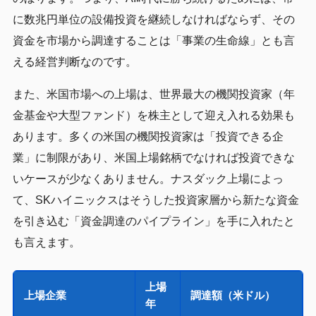
に数兆円単位の設備投資を継続しなければならず、その
資金を市場から調達することは「事業の生命線」とも言
える経営判断なのです。
また、米国市場への上場は、世界最大の機関投資家（年
金基金や大型ファンド）を株主として迎え入れる効果も
あります。多くの米国の機関投資家は「投資できる企
業」に制限があり、米国上場銘柄でなければ投資できな
いケースが少なくありません。ナスダック上場によっ
て、SKハイニックスはそうした投資家層から新たな資金
を引き込む「資金調達のパイプライン」を手に入れたと
も言えます。
上場
上場企業
調達額（米ドル）
年