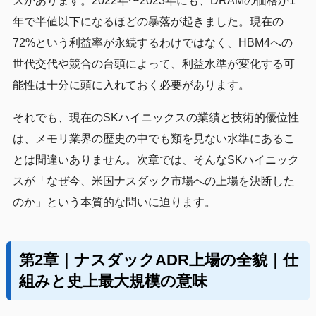
スがあります。2022年〜2023年にも、DRAMの価格が1
年で半値以下になるほどの暴落が起きました。現在の
72%という利益率が永続するわけではなく、HBM4への
世代交代や競合の台頭によって、利益水準が変化する可
能性は十分に頭に入れておく必要があります。
それでも、現在のSKハイニックスの業績と技術的優位性
は、メモリ業界の歴史の中でも類を見ない水準にあるこ
とは間違いありません。次章では、そんなSKハイニック
スが「なぜ今、米国ナスダック市場への上場を決断した
のか」という本質的な問いに迫ります。
第2章｜ナスダックADR上場の全貌｜仕
組みと史上最大規模の意味