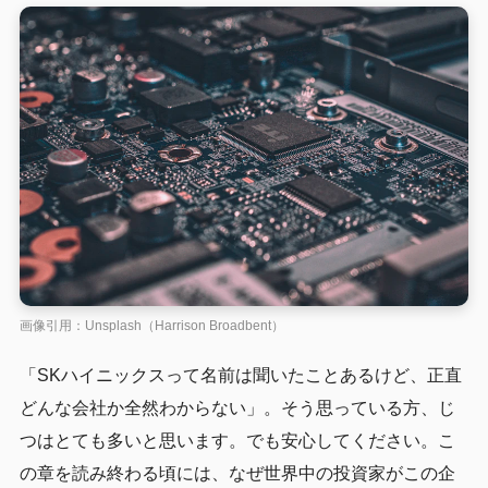
画像引用：Unsplash（Harrison Broadbent）
「SKハイニックスって名前は聞いたことあるけど、正直
どんな会社か全然わからない」。そう思っている方、じ
つはとても多いと思います。でも安心してください。こ
の章を読み終わる頃には、なぜ世界中の投資家がこの企