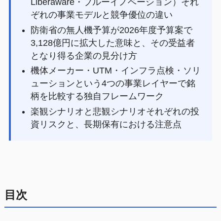
Liberaware・ブルーイノベーション）それ
ぞれの事業モデルと競争優位の違い
防衛省の無人機予算が2026年度予算案で
3,128億円に拡大した意味と、その受益者
となり得る企業の見分け方
機体メーカー・UTM・インフラ点検・ソリ
ューションという4つの事業レイヤーで銘
柄を比較する独自フレームワーク
楽観シナリオと悲観シナリオそれぞれの投
資リスクと、長期保有における注意点
目次