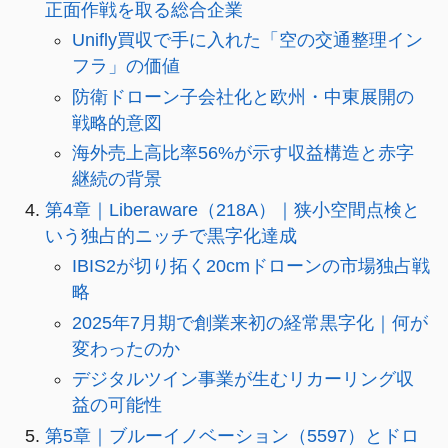
正面作戦を取る総合企業
Unifly買収で手に入れた「空の交通整理イン
フラ」の価値
防衛ドローン子会社化と欧州・中東展開の
戦略的意図
海外売上高比率56%が示す収益構造と赤字
継続の背景
第4章｜Liberaware（218A）｜狭小空間点検と
いう独占的ニッチで黒字化達成
IBIS2が切り拓く20cmドローンの市場独占戦
略
2025年7月期で創業来初の経常黒字化｜何が
変わったのか
デジタルツイン事業が生むリカーリング収
益の可能性
第5章｜ブルーイノベーション（5597）とドロ