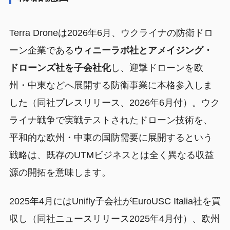
Terra Droneは2026年6月、ウクライナの防衛ドロ
ーン企業である
ウィニーラボ社とアメイジング・
ドローンズ社を子会社化
し、迎撃ドローンを欧
州・中東などへ展開する防衛事業に本格参入しま
した（同社プレスリリース、2026年6月付）。ウク
ライナ戦争で実戦テストされたドローン技術を、
平和的な欧州・中東の国防需要に展開するという
戦略は、既存のUTMビジネスとは全く異なる収益
源の開拓を意味します。
2025年4月にはUnifly子会社がEuroUSC Italia社を買
収し（同社ニュースリリース2025年4月付）、欧州