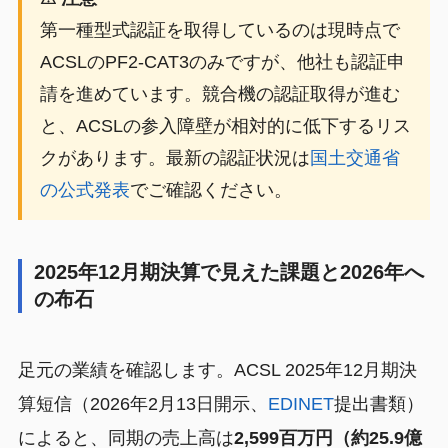
第一種型式認証を取得しているのは現時点で
ACSLのPF2-CAT3のみですが、他社も認証申
請を進めています。競合機の認証取得が進む
と、ACSLの参入障壁が相対的に低下するリス
クがあります。最新の認証状況は
国土交通省
の公式発表
でご確認ください。
2025年12月期決算で見えた課題と2026年へ
の布石
足元の業績を確認します。ACSL 2025年12月期決
算短信（2026年2月13日開示、
EDINET
提出書類）
によると、同期の売上高は
2,599百万円（約25.9億