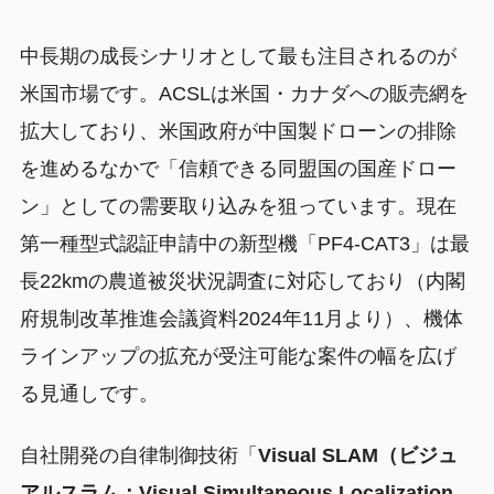
中長期の成長シナリオとして最も注目されるのが
米国市場です。ACSLは米国・カナダへの販売網を
拡大しており、米国政府が中国製ドローンの排除
を進めるなかで「信頼できる同盟国の国産ドロー
ン」としての需要取り込みを狙っています。現在
第一種型式認証申請中の新型機「PF4-CAT3」は最
長22kmの農道被災状況調査に対応しており（内閣
府規制改革推進会議資料2024年11月より）、機体
ラインアップの拡充が受注可能な案件の幅を広げ
る見通しです。
自社開発の自律制御技術「
Visual SLAM（ビジュ
アルスラム：Visual Simultaneous Localization