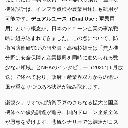
機体設計は、インフラ点検や農業用途にも転用が
可能です。
デュアルユース（Dual Use：軍民両
用）
という概念が、日本のドローン企業の事業戦
略に組み込まれてきました。この点について、防
衛省防衛研究所の研究員・高橋杉雄氏は「無人機
分野は安全保障と産業振興を同時に進められる数
少ない領域」とNHKのインタビュー（2025年6月放
送）で述べており、政府・産業界双方からの追い
風が重なりつつある状況が読み取れます。
楽観シナリオでは防衛予算のさらなる拡大と国産
機体への優先調達が進み、国内ドローン企業全体
が恩恵を受けます。悲観シナリオでは調達がコス