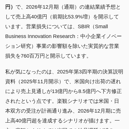
円）
で、2026年12月期（通期）の連結業績予想と
して売上高40億円（前期比53.9%増）を開示して
います。営業損失については、SBIR（Small
Business Innovation Research：中小企業イノベー
ション研究）事業の影響額を除いた実質的な営業
損失を760百万円と開示しています。
私が気になったのは、2025年第3四半期の決算説明
資料（2025年11月開示）で、米国向け出荷の遅れ
により売上見通しが13億円から8.5億円へ下方修正
されたという点です。楽観シナリオでは米国・日
本双方の受注が計画通り進み、2026年12月期に売
上高40億円超を達成するシナリオが描けます。一