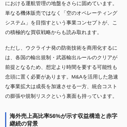
における運航管理の地盤をさらに固めています。
単なる機体販売ではなく「空のオペレーティング
システム」を目指すという事業コンセプトが、こ
の積極的な買収戦略からも読み取れます。
ただし、ウクライナ発の防衛技術を商用化するに
は、各国の輸出規制・武器輸出ルールのクリアが
前提となるため、想定より時間を要する可能性も
念頭に置く必要があります。M&Aを活用した急速
な事業拡大は成長を加速させる一方、統合コスト
の膨張や規制リスクという裏面も持っています。
海外売上高比率56%が示す収益構造と赤字
継続の背景