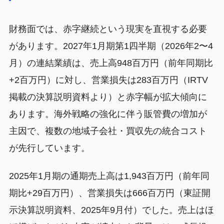
財務面では、赤字継続という現実を直視する必要
があります。2027年1月期第1四半期（2026年2〜4
月）の連結業績は、売上高948百万円（前年同期比
+2百万円）に対し、営業損失は283百万円（IRTV
掲載の決算説明資料より）と赤字幅が拡大傾向に
あります。海外戦略の強化に伴う販管費の増加が
主因で、複数の地域子会社・買収先の統合コスト
が先行しています。
2025年1月期の通期売上高は1,943百万円（前年同
期比+29百万円）、営業損失は666百万円（東証開
示決算説明資料、2025年9月付）でした。売上はほ