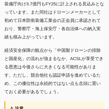
装備庁向け3.7億円もFY25に計上される見込みとな
っています。また同社はドローンメーカーとして
初めて日本防衛装備工業会の正会員に承認されて
おり、警察庁・海上保安庁・各自治体への納入実
績も積み上がっています。
経済安全保障の観点から「中国製ドローンの排除
と国産化」の流れが強まるなか、ACSLが享受でき
る恩恵は今後さらに大きくなる可能性がありま
す。ただし、競合他社も認証申請を進めているた
め、この優位性は永続的ではない点も念頭に置い
ておく必要があるでしょう。
⚠ 注意