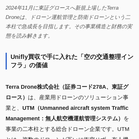
2024年11月に東証グロースへ新規上場したTerra
Droneは、ドローン運航管理と防衛ドローンという二
本柱で急成長を目指します。その事業構造と財務の実
態を読み解きます。
Unifly買収で手に入れた「空の交通整理イン
フラ」の価値
Terra Drone株式会社（証券コード278A、東証グ
ロース）
は、産業用ドローンのソリューション事
業と、
UTM（Unmanned aircraft system Traffic
Management：無人航空機運航管理システム）
を
事業の二本柱とする総合ドローン企業です。UTM