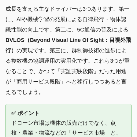
成長を支える主なドライバーは3つあります。第一
に、AIや機械学習の発展による自律飛行・物体認
識性能の向上です。第二に、5G通信の普及による
BVLOS（Beyond Visual Line Of Sight：目視外飛
行）
の実現です。第三に、群制御技術の進歩によ
る複数機の協調運用の実用化です。これら3つが重
なることで、かつて「実証実験段階」だった用途
が「商用サービス段階」へと移行しつつあると言
えるでしょう。
✅ ポイント
ドローン市場は機体の販売だけでなく、点
検・農業・物流などの「サービス市場」と、