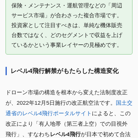
保険・メンテナンス・運航管理などの「周辺
サービス市場」が合わさった複合市場です。
投資家として注目すべきは、単純な機体販売
台数ではなく、どのセグメントで収益を上げ
ているかという事業レイヤーの見極めです。
レベル4飛行解禁がもたらした構造変化
ドローン市場の構造を根本から変えた法制度改正
が、2022年12月5日施行の改正航空法です。
国土交
通省のレベル4飛行ポータルサイト
によると、この
改正により「有人地帯（第三者上空）での目視外
飛行」、すなわち
レベル4飛行
が日本で初めて合法