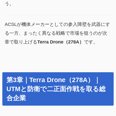
う。
ACSLが機体メーカーとしての参入障壁を武器にす
る一方、まったく異なる戦略で市場を狙うのが次
章で取り上げる
Terra Drone（278A）
です。
第3章｜Terra Drone（278A）｜
UTMと防衛で二正面作戦を取る総
合企業