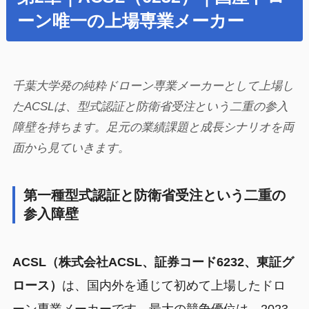
ーン唯一の上場専業メーカー
千葉大学発の純粋ドローン専業メーカーとして上場し
たACSLは、型式認証と防衛省受注という二重の参入
障壁を持ちます。足元の業績課題と成長シナリオを両
面から見ていきます。
第一種型式認証と防衛省受注という二重の
参入障壁
ACSL（株式会社ACSL、証券コード6232、東証グ
ロース）
は、国内外を通じて初めて上場したドロ