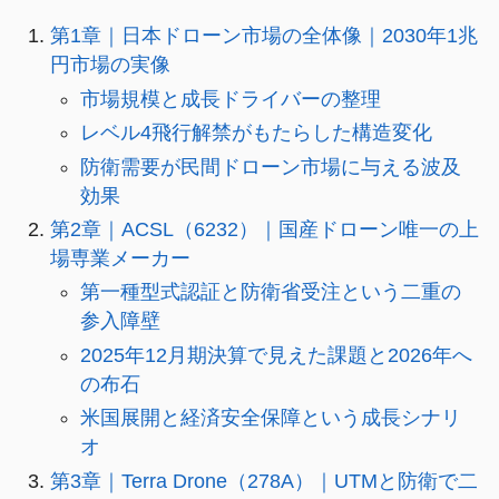
第1章｜日本ドローン市場の全体像｜2030年1兆
円市場の実像
市場規模と成長ドライバーの整理
レベル4飛行解禁がもたらした構造変化
防衛需要が民間ドローン市場に与える波及
効果
第2章｜ACSL（6232）｜国産ドローン唯一の上
場専業メーカー
第一種型式認証と防衛省受注という二重の
参入障壁
2025年12月期決算で見えた課題と2026年へ
の布石
米国展開と経済安全保障という成長シナリ
オ
第3章｜Terra Drone（278A）｜UTMと防衛で二