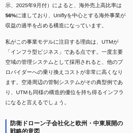
示、2025年9月付）によると、海外売上高比率は
56%
に達しており、Uniflyを中心とする海外事業が
収益の過半を占める構造になっています。
私がこの事業モデルに注目する理由は、UTMが
「インフラ型ビジネス」である点です。一度主要
空域の管理システムとして採用されると、他のプ
ロバイダーへの乗り換えコストが非常に高くなり
ます。空港周辺の管制システムがその典型例であ
り、UTMも同様の構造的優位を持ち得るインフラ
になると言えるでしょう。
防衛ドローン子会社化と欧州・中東展開の
戦略的意図