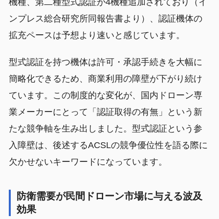
機種、第二種型式認証が4機種追加されており（イ
ンプレス総合研究所同報告書より）、認証機体の
拡充ペースは予想より速いと感じています。
型式認証を持つ機体は許可・承認手続きを大幅に
簡略化できるため、商業利用の障壁が下がり続け
ています。この制度的な変化が、国内ドローン専
業メーカーにとって「認証取得の有無」という新
たな競争軸を生み出しました。型式認証という参
入障壁は、後述するACSLの競争優位性を語る際に
欠かせないキーワードになっています。
防衛需要が民間ドローン市場に与える波及
効果