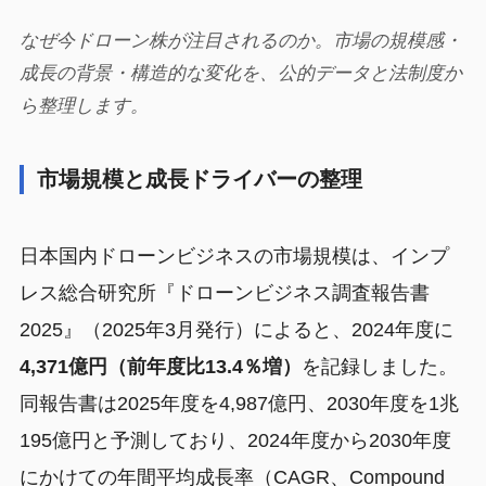
なぜ今ドローン株が注目されるのか。市場の規模感・
成長の背景・構造的な変化を、公的データと法制度か
ら整理します。
市場規模と成長ドライバーの整理
日本国内ドローンビジネスの市場規模は、インプ
レス総合研究所『ドローンビジネス調査報告書
2025』（2025年3月発行）によると、2024年度に
4,371億円（前年度比13.4％増）
を記録しました。
同報告書は2025年度を4,987億円、2030年度を1兆
195億円と予測しており、2024年度から2030年度
にかけての年間平均成長率（CAGR、Compound