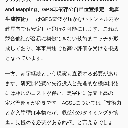
and Mapping、GPS非依存の自己位置推定・地図
生成技術）
」はGPS電波が届かないトンネル内や
建屋内でも安定した飛行を可能にします。これは
競合他社が容易に模倣できない技術的ニッチを形
成しており、軍事用途でも高い評価を受ける根拠
となっています。
一方、赤字継続という現実も直視する必要があり
ます。研究開発費の先行投入と先進的な機体開発
には相応のコストが伴い、黒字化には売上高の一
定水準超えが必要です。ACSLについては「技術力
と参入障壁は本物だが、収益化のタイミングを慎
重に見極める必要がある銘柄」と言えるでしょ