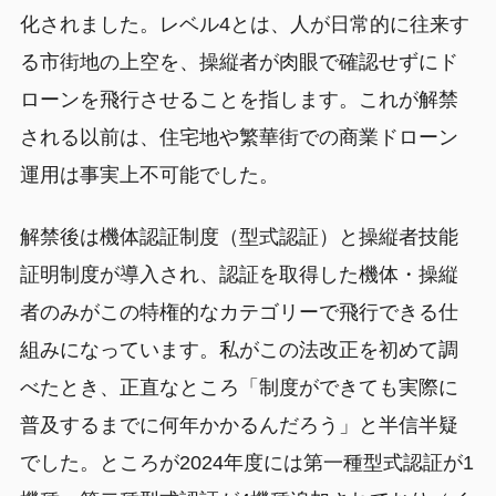
化されました。レベル4とは、人が日常的に往来す
る市街地の上空を、操縦者が肉眼で確認せずにド
ローンを飛行させることを指します。これが解禁
される以前は、住宅地や繁華街での商業ドローン
運用は事実上不可能でした。
解禁後は機体認証制度（型式認証）と操縦者技能
証明制度が導入され、認証を取得した機体・操縦
者のみがこの特権的なカテゴリーで飛行できる仕
組みになっています。私がこの法改正を初めて調
べたとき、正直なところ「制度ができても実際に
普及するまでに何年かかるんだろう」と半信半疑
でした。ところが2024年度には第一種型式認証が1