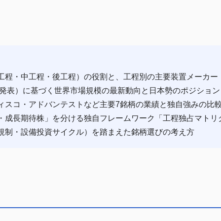
工程・中工程・後工程）の役割と、工程別の主要装置メーカー
年4月発表）に基づく世界市場規模の最新動向と日本勢のポジション
ィスコ・アドバンテストなど主要7銘柄の業績と独自強みの比
・成長期待株」を分ける独自フレームワーク「工程独占マトリ
規制・設備投資サイクル）を踏まえた銘柄選びの考え方