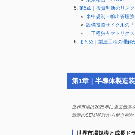
第5章｜投資判断のリス
米中規制・輸出管理強
設備投資サイクルの「
「工程独占マトリクス
まとめ｜製造工程の理解
第1章｜半導体製造
世界市場は2025年に過去最
最新のSEMI統計から解き明
世界市場規模と成長ドライ