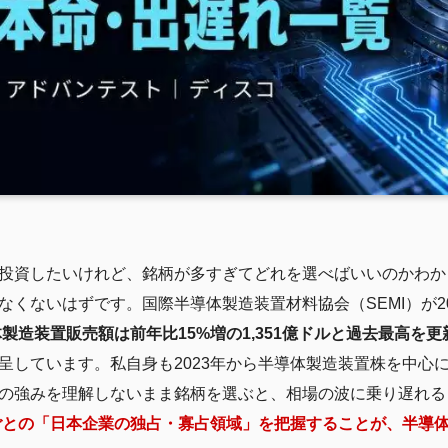
投資したいけれど、銘柄が多すぎてどれを選べばいいのかわか
くないはずです。国際半導体製造装置材料協会（SEMI）が2
体製造装置販売額は前年比15%増の1,351億ドルと過去最高を更
呈しています。私自身も2023年から半導体製造装置株を中心
の強みを理解しないまま銘柄を選ぶと、相場の波に乗り遅れる
ごとの「日本企業の独占・寡占領域」を把握することが、半導