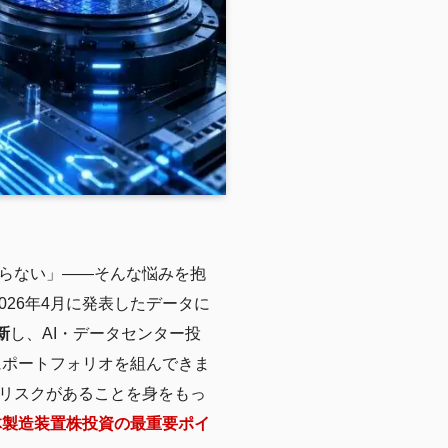
らない」——そんな悩みを抱
026年4月に発表したデータに
新
し、AI・データセンター投
にポートフォリオを組んできま
リスクがあることを身をもっ
体製造装置株投資の最重要ポイ