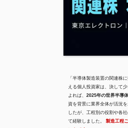
「半導体製造装置の関連株に
える個人投資家は、決して少な
よれば、
2025年の世界半導
資を背景に業界全体が活況を
したが、工程別の役割や各社
て経験しました。
製造工程