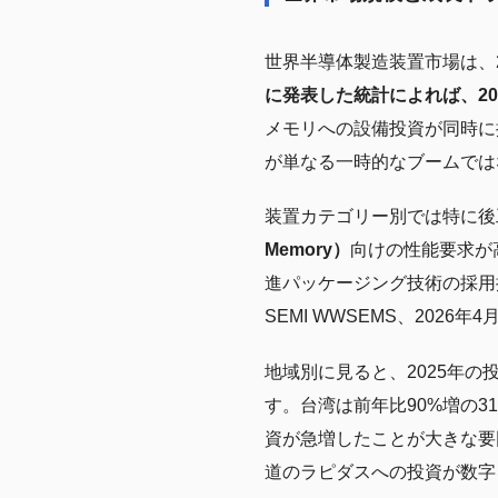
世界半導体製造装置市場は、
に発表した統計によれば、202
メモリへの設備投資が同時に
が単なる一時的なブームでは
装置カテゴリー別では特に後
Memory）
向けの性能要求が
進パッケージング技術の採用
SEMI WWSEMS、2026年
地域別に見ると、2025年
す。台湾は前年比90%増の
資が急増したことが大きな要
道のラピダスへの投資が数字