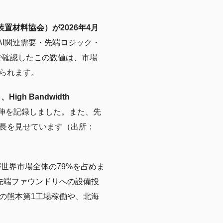
装置材料協会）が2026年4月
AI関連需要・先端ロジック・
で確認したこの数値は、市場
られます。
igh Bandwidth
伸を記録しました。また、先
成長を見せています（出所：
世界市場全体の79%を占めま
る先端ファウンドリへの設備投
Cの熊本第1工場稼働や、北海