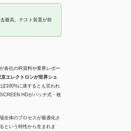
で過去最高。テスト装置が前
が各社のIR資料や業界レポー
東京エレクトロンが世界シェ
ぼ100%に達するとも言われ
CREEN HDがバッチ式・枚
場全体のプロセスが最適化さ
るという特性から生まれま