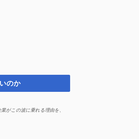
熱いのか
本企業がこの波に乗れる理由を、