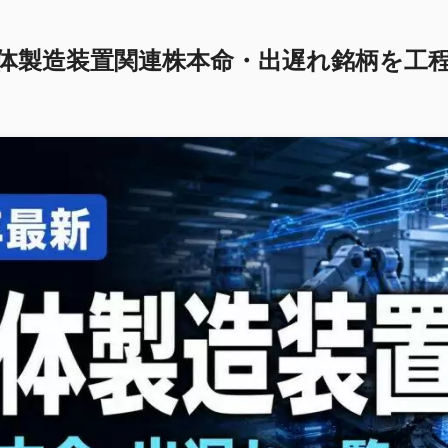
半導体製造装置関連株本命・出遅れ銘柄を工