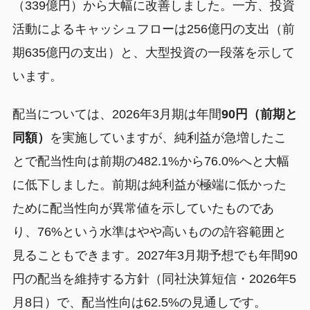
（339億円）から大幅に改善しました。一方、投資
活動によるキャッシュフローは256億円の支出（前
期635億円の支出）と、大型投資の一段落を示して
います。
配当については、2026年3月期は年間
90円（前期と
同額）
を実施していますが、純利益が急増したこ
とで配当性向は前期の482.1%から76.0%へと大幅
に低下しました。前期は純利益が極端に低かった
ために配当性向が異常値を示していたものであ
り、76%という水準はやや高いものの許容範囲と
見ることもできます。2027年3月期予想でも年間90
円の配当を維持する方針（同社決算短信・2026年5
月8日）で、配当性向は62.5%の見通しです。