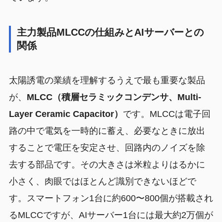
主力製品MLCCの仕組みとAIサーバーとの
関係
太陽誘電の業績を理解するうえで最も重要な製品
が、
MLCC（積層セラミックコンデンサ、Multi-
Layer Ceramic Capacitor）
です。MLCCは電子回
路の中で電気を一時的に蓄え、必要なときに放出
することで電圧を安定させ、回路内のノイズを除
去する部品です。その大きさは米粒よりはるかに
小さく、肉眼ではほとんど識別できないほどで
す。スマートフォン1台に約600〜800個が搭載され
るMLCCですが、AIサーバー1台には最大約2万個が