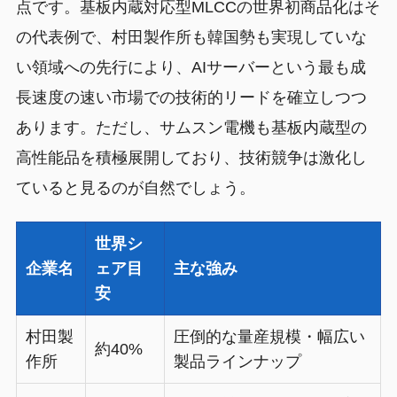
点です。基板内蔵対応型MLCCの世界初商品化はそ
の代表例で、村田製作所も韓国勢も実現していな
い領域への先行により、AIサーバーという最も成
長速度の速い市場での技術的リードを確立しつつ
あります。ただし、サムスン電機も基板内蔵型の
高性能品を積極展開しており、技術競争は激化し
ていると見るのが自然でしょう。
世界シ
企業名
ェア目
主な強み
安
村田製
圧倒的な量産規模・幅広い
約40%
作所
製品ラインナップ