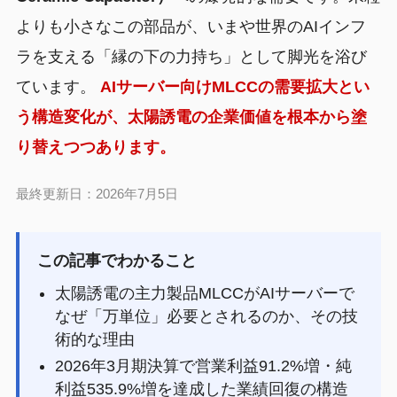
よりも小さなこの部品が、いまや世界のAIインフ
ラを支える「縁の下の力持ち」として脚光を浴び
ています。
AIサーバー向けMLCCの需要拡大とい
う構造変化が、太陽誘電の企業価値を根本から塗
り替えつつあります。
最終更新日：2026年7月5日
この記事でわかること
太陽誘電の主力製品MLCCがAIサーバーで
なぜ「万単位」必要とされるのか、その技
術的な理由
2026年3月期決算で営業利益91.2%増・純
利益535.9%増を達成した業績回復の構造