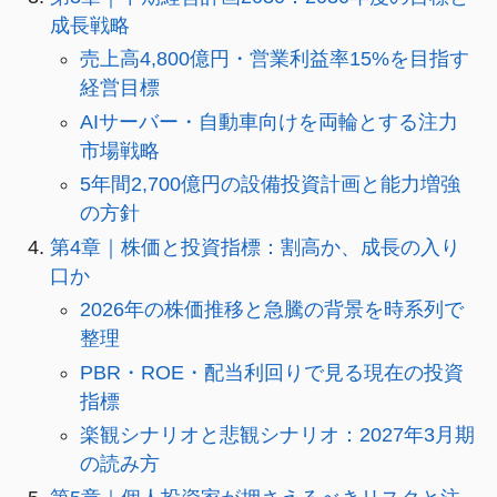
成長戦略
売上高4,800億円・営業利益率15%を目指す
経営目標
AIサーバー・自動車向けを両輪とする注力
市場戦略
5年間2,700億円の設備投資計画と能力増強
の方針
第4章｜株価と投資指標：割高か、成長の入り
口か
2026年の株価推移と急騰の背景を時系列で
整理
PBR・ROE・配当利回りで見る現在の投資
指標
楽観シナリオと悲観シナリオ：2027年3月期
の読み方