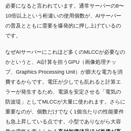
必要になると言われています。通常サーバーの8〜
10倍以上という桁違いの使用個数が、AIサーバー
の普及とともに需要を爆発的に押し上げているの
です。
なぜAIサーバーにこれほど多くのMLCCが必要なの
かというと、AI計算を担うGPU（画像処理チッ
プ、Graphics Processing Unit）が膨大な電力を消
費するからです。電圧が少しでも乱れると計算エ
ラーが発生するため、電源を安定させる「電気の
防波堤」としてMLCCが大量に使われます。さらに
重要なのが、個数だけでなく1個当たりの性能要件
も急上昇している点です。小型でありながら大容