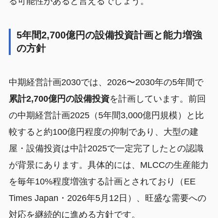
る可能性があると言えるでしょう。
5年間2,700億円の設備投資計画と能力増強
の方針
中期経営計画2030では、2026〜2030年の5年間で
累計2,700億円の設備投資
を計画しています。前回
の中期経営計画2025（5年間3,000億円規模）と比
較すると約100億円程度の抑制であり、大型の建
屋・設備投資は中計2025で一定完了したとの認識
が背景にあります。具体的には、MLCCの生産能力
を毎年10%程度増強する計画とされており（EE
Times Japan・2026年5月12日）、旺盛な需要への
対応を継続的に進める方針です。