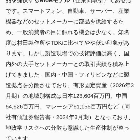
品を提供する
BtoBモデル
（企業間取引）である点
です。スマートフォン、自動車、サーバー、産業
機器などのセットメーカーに部品を供給するた
め、一般消費者の目に触れる機会は少なく、知名
度は村田製作所やTDKに比べてやや低い印象があ
ります。しかし製造現場での技術評価は高く、国
内外の大手セットメーカーとの取引実績を積み上
げてきました。国内・中国・フィリピンなどに製
造拠点を分散させており、有形固定資産（2026年3
月期）の地域別構成は日本128,604百万円、中国
54,626百万円、マレーシア61,155百万円など（同
社有価証券報告書・2024年3月期）となっており、
地政学リスクへの分散も意識した生産体制が整っ
ています。