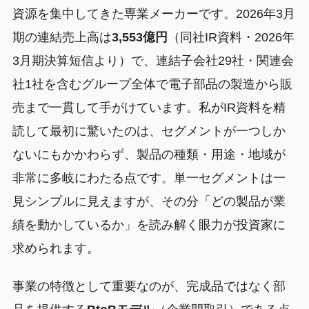
資源を集中してきた専業メーカーです。2026年3月
期の連結売上高は
3,553億円
（同社IR資料・2026年
3月期決算短信より）で、連結子会社29社・関連会
社1社を含むグループ全体で電子部品の製造から販
売まで一貫して手がけています。私がIR資料を精
読して最初に驚いたのは、セグメントが一つしか
ないにもかかわらず、製品の種類・用途・地域が
非常に多岐にわたる点です。単一セグメントは一
見シンプルに見えますが、その分「どの製品が業
績を動かしているか」を読み解く眼力が投資家に
求められます。
事業の特徴として重要なのが、完成品ではなく部