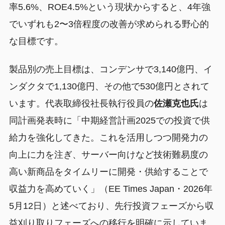
率5.6%、ROE4.5%という現状からすると、4年強
でいずれも2〜3倍程度の改善が求められる野心的
な目標です。
製品別の売上目標は、コンデンサで3,140億円、イ
ンダクタで1,130億円、その他で530億円とされて
います。代表取締役社長執行役員の
佐瀬克也氏
は
同計画発表時に「中期経営計画2025での投資で供
給力を強化してきた。これを活用しつつ開発力の
向上に力を注ぎ、サーバー向けなど技術難易度の
高い新商品をタイムリーに開発・供給することで
収益力を高めていく」（EE Times Japan・2026年
5月12日）と述べており、先行投資フェーズから収
益刈り取りフェーズへの移行を明確に示していま