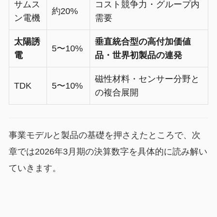
サムス
コスト競争力・グループ内
約20%
ン電機
需要
太陽誘
垂直統合型の高付加価値
5〜10%
電
品・世界初製品の連発
磁性材料・センサー分野と
TDK
5〜10%
の複合展開
事業モデルと製品の基礎を押さえたところで、次
章では2026年3月期の決算数字を具体的に読み解い
ていきます。