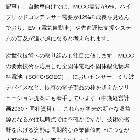
記事）。自動車向けでは、MLCC需要が5%、ハイ
ブリッドコンデンサー需要が12%の成長を見込ん
でおり、EV（電気自動車）や先進運転支援システ
ムの普及が追い風になると考えられます。
次世代技術への取り組みも注目に値します。MLCC
の要素技術を応用した全固体電池や固体酸化物燃
料電池（SOFC/SOEC）、においセンサー、ミリ波
デバイスなど、既存の電子部品の枠を超えたソリ
ューション提案にも着手しています（中期経営計
画2030・同社資料）。これらが将来の新たな収益
源となるかは現時点では不確かですが、技術の裾
野を広げる姿勢は長期的な企業価値向上につなが