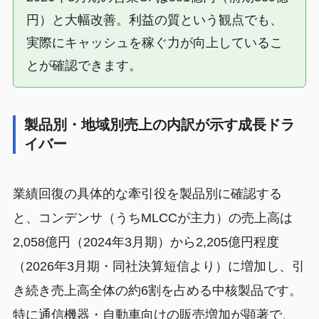
円）と大幅改善。利益の質という観点でも、
実際にキャッシュを稼ぐ力が向上しているこ
とが確認できます。
製品別・地域別売上の内訳が示す成長ドラ
イバー
業績回復の具体的な牽引役を製品別に確認する
と、コンデンサ（うちMLCCが主力）の売上高は
2,058億円（2024年3月期）から2,205億円程度
（2026年3月期・同社決算短信より）に増加し、引
き続き売上高全体の約6割を占める中核製品です。
特に通信機器・自動車向けの販売増加が顕著で、