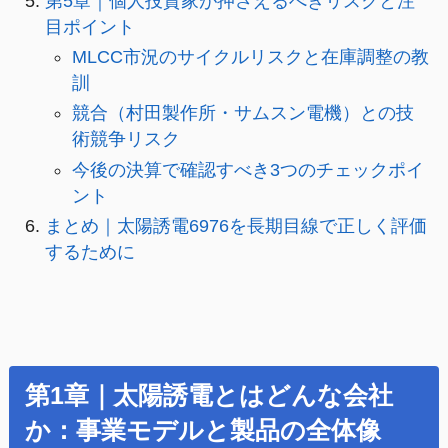
第5章｜個人投資家が押さえるべきリスクと注
目ポイント
MLCC市況のサイクルリスクと在庫調整の教
訓
競合（村田製作所・サムスン電機）との技
術競争リスク
今後の決算で確認すべき3つのチェックポイ
ント
まとめ｜太陽誘電6976を長期目線で正しく評価
するために
第1章｜太陽誘電とはどんな会社
か：事業モデルと製品の全体像