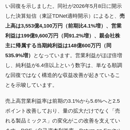
い回復を示しました。同社が2026年5月8日に開示
した決算短信（東証TDNet適時開示）によると、
売
上高は3,553億4,100万円（前期比4.1%増）、営業
利益は199億9,600万円（同91.2%増）、親会社株
主に帰属する当期純利益は148億600万円（同
535.9%増）
となっています。営業利益がほぼ倍増
し、純利益が6.4倍以上という数字は、単なる順調
な回復ではなく構造的な収益改善が起きているこ
とを示唆しています。
売上高営業利益率は前期の3.1%から5.6%へと2.5
ポイント改善しており、量の拡大だけでなく「売
れる製品ミックス」の変化がこの改善を支えてい