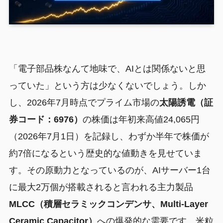
「電子部品株なんて地味で、AIとは関係ないと思
っていた」という方は少なくないでしょう。しか
し、2026年7月時点でプライム市場の
太陽誘電（証
券コード：6976）
の株価は年初来高値24,065円
（2026年7月1日）を記録し、わずか半年で株価が
約7倍になるという歴史的な値動きを見せていま
す。その原動力となっているのが、AIサーバー1台
に最大2万個が搭載されると言われる主力製品
MLCC（積層セラミックコンデンサ、Multi-Layer
Ceramic Capacitor）
への爆発的な需要です。米粒