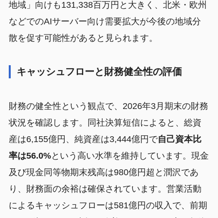
地域」向けも131,338百万円と大きく、北米・欧州
などでのAIサーバー向け需要拡大が今後の地域分
散を促す可能性があると見られます。
キャッシュフローと財務健全性の評価
財務の健全性という観点で、2026年3月期末の財務
状況を確認します。同社決算短信によると、総資
産は6,155億円、純資産は3,444億円で
自己資本比
率は56.0%
という高い水準を維持しています。現金
及び現金同等物期末残高は980億円超と潤沢であ
り、財務面の余裕は確保されています。営業活動
によるキャッシュフローは581億円の収入で、前期