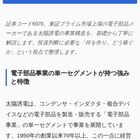
証券コード6976、東証プライム市場上場の電子部品メ
ーカーである太陽誘電の事業構造を、基礎から丁寧に
解説します。投資判断に必要な「何を作り、どう稼ぐ
か」という視点で整理します。
電子部品事業の単一セグメントが持つ強み
と特徴
太陽誘電は、コンデンサ・インダクタ・複合デバ
イスなどの電子部品を製造・販売する「電子部品
事業」の単一セグメントで事業を展開していま
す。1950年の創業以来70年以上、この一点に経営