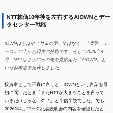
NTT株価10年後を左右するAIOWNとデー
タセンター戦略
IOWNはもはや「将来の夢」ではなく、「実装フェ
ーズ」に入った現実の技術です。そして2026年4
月、NTTはさらにその先を見据えた「AIOWN」と
いう新概念を発表しました。
投資家として正直に言うと、IOWNという言葉を最
初に聞いたとき「またNTTが大きなことを言って
いるだけじゃないの？」と半信半疑でした。でも
2026年4月27日の記者説明会の内容を確認したと