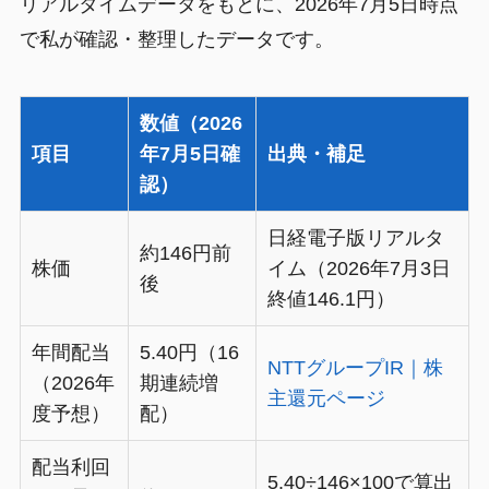
リアルタイムデータをもとに、2026年7月5日時点
で私が確認・整理したデータです。
数値（2026
項目
年7月5日確
出典・補足
認）
日経電子版リアルタ
約146円前
株価
イム（2026年7月3日
後
終値146.1円）
年間配当
5.40円（16
NTTグループIR｜株
（2026年
期連続増
主還元ページ
度予想）
配）
配当利回
5.40÷146×100で算出