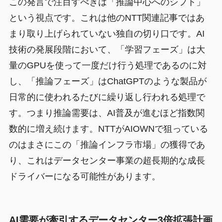
この発言で注目すべきは「推論中心へのシフト」
という視点です。これは他のNTT関連記事ではあ
まり取り上げられていない独自の切り口です。AI
技術の発展段階において、「学習フェーズ」は大
量のGPUを使って一度だけ行う処理であるのに対
し、「推論フェーズ」はChatGPTのような製品が
日常的に使われるたびに繰り返し行われる処理で
す。つまり推論需要は、AI普及が進むほど指数関
数的に増え続けます。NTTがAIOWNで狙っている
のはまさにこの「推論インフラ市場」の獲得であ
り、これはデータセンター事業の超長期的な成長
ドライバーになる可能性があります。
AI需要が牽引するデータセンター3倍拡張計画