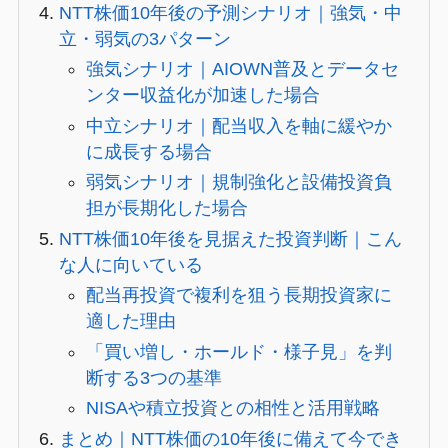
NTT株価10年後の予測シナリオ｜強気・中
立・弱気の3パターン
強気シナリオ｜AIOWN普及とデータセ
ンター収益化が加速した場合
中立シナリオ｜配当収入を軸に緩やか
に成長する場合
弱気シナリオ｜規制強化と設備投資負
担が長期化した場合
NTT株価10年後を見据えた投資判断｜こん
な人に向いている
配当再投資で複利を狙う長期投資家に
適した理由
「買い増し・ホールド・様子見」を判
断する3つの基準
NISAや積立投資との相性と活用戦略
まとめ｜NTT株価の10年後に備えて今でき