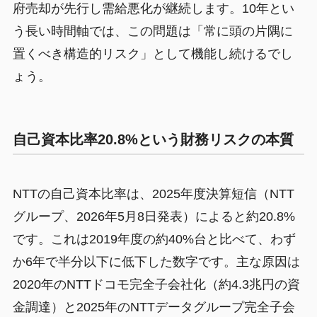
府売却が先行し需給悪化が継続します。10年とい
う長い時間軸では、この問題は「常に頭の片隅に
置くべき構造的リスク」として機能し続けるでし
ょう。
自己資本比率20.8%という財務リスクの本質
NTTの自己資本比率は、2025年度決算短信（NTT
グループ、2026年5月8日発表）によると約20.8%
です。これは2019年度の約40%台と比べて、わず
か6年で半分以下に低下した数字です。主な原因は
2020年のNTTドコモ完全子会社化（約4.3兆円の資
金調達）と2025年のNTTデータグループ完全子会