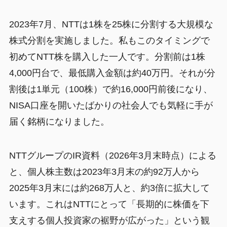
2023年7月、NTTは1株を25株に分割する大規模な
株式分割を実施しました。私もこのタイミングで
初めてNTT株を購入した一人です。分割前は1株
4,000円台で、最低購入金額は約40万円。それが分
割後は1単元（100株）で約16,000円前後になり、
NISA口座を開いたばかりの社会人でも気軽に手が
届く銘柄になりました。
NTTグループのIR資料（2026年3月末時点）による
と、個人株主数は2023年3月末の約92万人から
2025年3月末には約268万人と、約3倍に拡大して
います。これはNTTにとって「長期的に株価を下
支えする個人投資家の裾野が広がった」という観