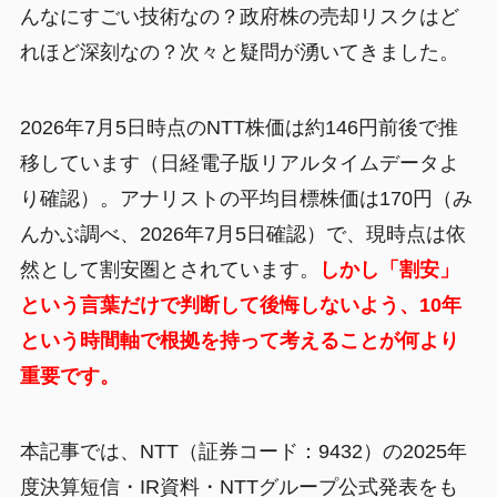
んなにすごい技術なの？政府株の売却リスクはど
れほど深刻なの？次々と疑問が湧いてきました。
2026年7月5日時点のNTT株価は約146円前後で推
移しています（日経電子版リアルタイムデータよ
り確認）。アナリストの平均目標株価は170円（み
んかぶ調べ、2026年7月5日確認）で、現時点は依
然として割安圏とされています。
しかし「割安」
という言葉だけで判断して後悔しないよう、10年
という時間軸で根拠を持って考えることが何より
重要です。
本記事では、NTT（証券コード：9432）の2025年
度決算短信・IR資料・NTTグループ公式発表をも