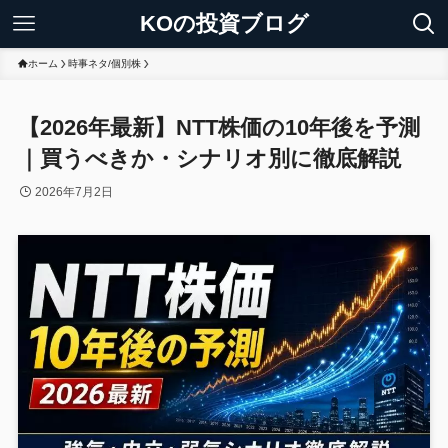
KOの投資ブログ
ホーム
時事ネタ/個別株
【2026年最新】NTT株価の10年後を予測
｜買うべきか・シナリオ別に徹底解説
2026年7月2日