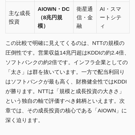
AIOWN・DC
衛星通
AI・スマ
主な成長
（8兆円規
信・金
ートシテ
投資
模）
融
ィ
この比較で明確に見えてくるのは、NTTの規模の
圧倒性です。営業収益14兆円超はKDDIの約2.4倍、
ソフトバンクの約2倍です。インフラ企業としての
「太さ」は群を抜いています。一方で配当利回り
はソフトバンクが最も高く、財務健全性ではKDDI
が勝ります。NTTは「規模と成長投資の大きさ」
という独自の軸で評価すべき銘柄といえます。次
章では、その成長投資の核心である「AIOWN」に
深く迫ります。