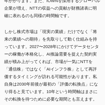
年かかります。また、IOWNを採用するグローバル
企業が増え、NTTの収益への貢献が財務諸表に明
確に表れるのも同様の時間軸です。
しかし株式市場は「現実の業績」だけでなく「将
来の業績への期待」を先取りして動く仕組みを持
っています。2027〜2028年にかけてデータセンタ
ーの稼働が本格化し、AI推論需要を捉えた契約実
績が積み上がってくれば、市場が一気にNTTを
「通信株」ではなく「AIインフラ株」として再評
価するタイミングが訪れる可能性があります。私
自身は2030年前後が最初の「評価の転換点」にな
り得ると見ています。10年という時間軸はまさに
その転換を待つために必要な期間とも言えます。