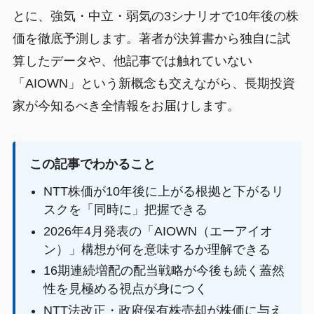
とに、強気・中立・弱気の3シナリオで10年後の株
価を徹底予測します。著者が決算書から独自に試
算したデータや、他記事では触れていない
「AIOWN」という新概念も交えながら、長期投資
家が今知るべき全情報をお届けします。
この記事でわかること
NTT株価が10年後に上がる根拠と下がるリ
スクを「同時に」把握できる
2026年4月発表の「AIOWN（エーアイオ
ン）」構想が何を意味するか理解できる
16期連続増配の配当戦略が今後も続く蓋然
性を見極める視点が身につく
NTT法改正・政府保有株売却が株価に与え