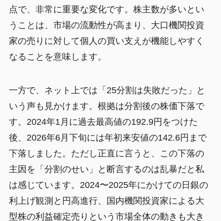
点で、非常に重要な変化です。株主数が多いとい
うことは、市場の流動性が高まり、大口機関投資
家の売りに対して個人の買い支えが機能しやすく
なることを意味します。
一方で、ネット上では「25分割は失敗だった」と
いう声も見かけます。根拠は分割後の株価下落で
す。2024年1月に過去最高値の192.9円をつけた
後、2026年6月下旬には年初来安値の142.6円まで
下落しました。ただし正直に言うと、この下落の
主因を「分割のせい」と断言するのは乱暴だと私
は感じています。2024〜2025年にかけての日銀の
利上げ観測と円高進行、国内機関投資家による大
型株の利益確定売りという市場全体の動きも大き