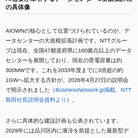
の具体像
AIOWNの核心として位置づけられているのが、デ
ータセンターの大規模拡張計画です。NTTグルー
プは現在、全国47都道府県に160拠点以上のデータ
センターを展開しており、現在の受電容量は約
300MWです。これを2033年度までに3倍超の約
1GWへ拡大する方針が、2026年4月27日の説明会
で明示されました（
BusinessNetwork.jp掲載、NTT
島田社長説明会資料より
）。
さらに具体的な建設計画も公表されています。
2029年には品川区内に液冷を前提とした最新型デ