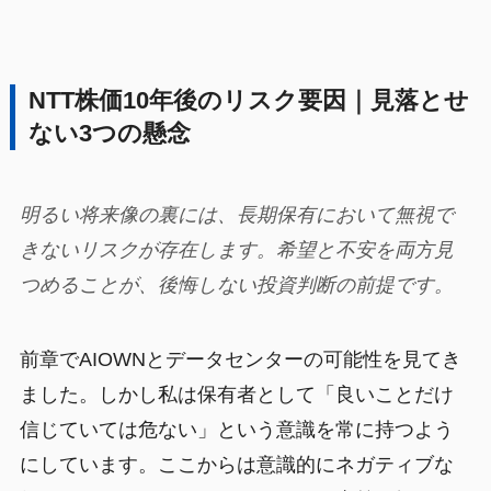
NTT株価10年後のリスク要因｜見落とせ
ない3つの懸念
明るい将来像の裏には、長期保有において無視で
きないリスクが存在します。希望と不安を両方見
つめることが、後悔しない投資判断の前提です。
前章でAIOWNとデータセンターの可能性を見てき
ました。しかし私は保有者として「良いことだけ
信じていては危ない」という意識を常に持つよう
にしています。ここからは意識的にネガティブな