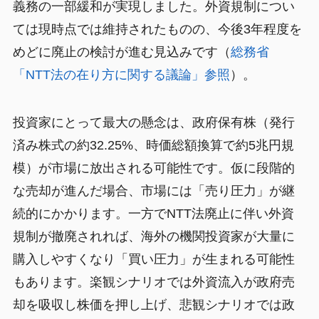
義務の一部緩和が実現しました。外資規制につい
ては現時点では維持されたものの、今後3年程度を
めどに廃止の検討が進む見込みです（
総務省
「NTT法の在り方に関する議論」参照
）。
投資家にとって最大の懸念は、政府保有株（発行
済み株式の約32.25%、時価総額換算で約5兆円規
模）が市場に放出される可能性です。仮に段階的
な売却が進んだ場合、市場には「売り圧力」が継
続的にかかります。一方でNTT法廃止に伴い外資
規制が撤廃されれば、海外の機関投資家が大量に
購入しやすくなり「買い圧力」が生まれる可能性
もあります。楽観シナリオでは外資流入が政府売
却を吸収し株価を押し上げ、悲観シナリオでは政