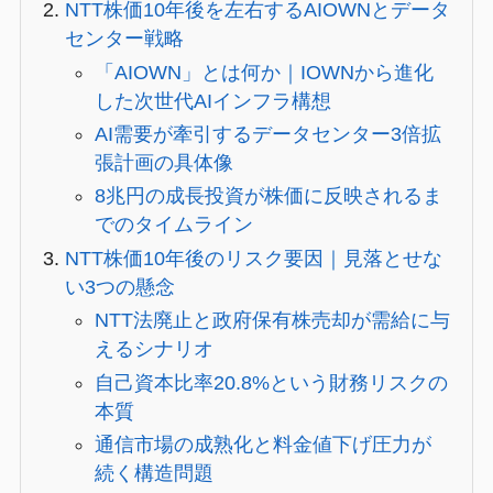
NTT株価10年後を左右するAIOWNとデータ
センター戦略
「AIOWN」とは何か｜IOWNから進化
した次世代AIインフラ構想
AI需要が牽引するデータセンター3倍拡
張計画の具体像
8兆円の成長投資が株価に反映されるま
でのタイムライン
NTT株価10年後のリスク要因｜見落とせな
い3つの懸念
NTT法廃止と政府保有株売却が需給に与
えるシナリオ
自己資本比率20.8%という財務リスクの
本質
通信市場の成熟化と料金値下げ圧力が
続く構造問題