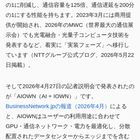
の1に削減し、通信容量を125倍、通信遅延を200分
の1にする性能を持ちます。2023年3月には商用提
供が開始され、2026年のMWC（世界最大の通信展
示会）でも光電融合・光量子コンピュータ技術を
発表するなど、着実に「実装フェーズ」へ移行し
ています（NTTグループ公式ブログ、2026年5月22
日掲載）。
そして2026年4月27日の記者説明会で発表されたの
が「AIOWN（AI + IOWN）」です。
BusinessNetwork.jpの報道（2026年4月）
による
と、AIOWNはユーザーの利用用途に合わせて
GPU・通信ネットワーク・電力を最適化し、分散
配置されたデータセンターからエッジまでを含む