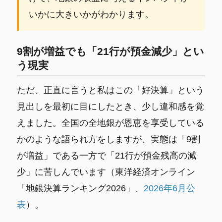
いかに大きいかがわかります。
9割が増益でも「21行が預金減少」とい
う現実
ただ、正直に言うと私はこの「好決算」という
見出しを最初に目にしたとき、少し違和感を覚
えました。全国の全地銀が恩恵を享受している
かのような語られ方をしますが、実態は「9割
が増益」である一方で「21行が預金残高の減
少」に苦しんでいます（東洋経済オンライン
「地銀決算ランキング2026」、
2026年6月公
表
）。