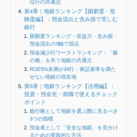
位行の共通点
第4章｜地銀ランキング【困窮度・危
険度編】：預金流出と含み損で苦しむ
銀行
困窮度ランキング：収益力・含み損・
預金流出の3軸で採点
預金減少行ワーストランキング：「飯
の種」を失う地銀の共通点
ROE5%未満が34行：東証基準を満た
せない地銀の現在地
第5章｜地銀ランキング【活用編】：
投資・預金先・就職で使えるチェック
ポイント
銀行株として地銀を選ぶ際に見るべき
3つの指標
預金者として「安全な地銀」を見分け
るための実践的な方法