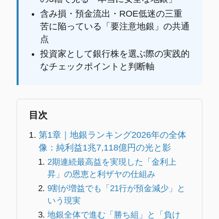
含み損・預金流出・ROE低迷の三重
苦に陥っている「要注意地銀」の共通
点
投資家として銀行株を選ぶ際の実践的
なチェックポイントと判断軸
目次
第1章｜地銀ランキング2026年の全体
像：純利益1兆7,118億円の光と影
2期連続最高益を実現した「金利上
昇」の恩恵と利ザヤの仕組み
9割が増益でも「21行が預金減少」と
いう現実
地銀全体で進む「勝ち組」と「負け