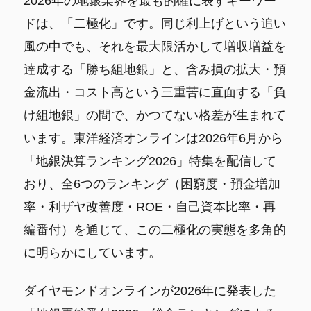
2026年の地銀業界を最も的確に表すキーワー
ドは、「二極化」です。同じ利上げという追い
風の中でも、それを最大限活かして増収増益を
達成する「勝ち組地銀」と、含み損の拡大・預
金流出・コスト高という三重苦に直面する「負
け組地銀」の間で、かつてない格差が生まれて
います。東洋経済オンラインは2026年6月から
「地銀決算ランキング2026」特集を配信して
おり、全6つのランキング（困窮度・預金増加
率・利ザヤ改善度・ROE・自己資本比率・再
編番付）を通じて、この二極化の実態を多角的
に明らかにしています。
ダイヤモンドオンラインが2026年に発表した