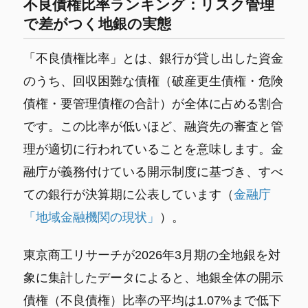
不良債権比率ランキング：リスク管理
で差がつく地銀の実態
「不良債権比率」とは、銀行が貸し出した資金
のうち、回収困難な債権（破産更生債権・危険
債権・要管理債権の合計）が全体に占める割合
です。この比率が低いほど、融資先の審査と管
理が適切に行われていることを意味します。金
融庁が義務付けている開示制度に基づき、すべ
ての銀行が決算期に公表しています（
金融庁
「地域金融機関の現状」
）。
東京商工リサーチが2026年3月期の全地銀を対
象に集計したデータによると、地銀全体の開示
債権（不良債権）比率の平均は1.07%まで低下