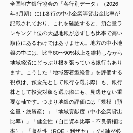
全国地方銀行協会の「各行別データ」（2026
年3月期）には各行の中小企業等貸出金比率が
記載されており、これを確認すると、預金量ラ
ンキング上位の大型地銀が必ずしも比率で高い
順位にあるわけではありません。地方の中小地
銀の中には、比率80〜90%以上を維持しながら
地域経済にどっぷり根を張っている銀行もあり
ます。こうした「地域密着型経営」を評価する
視点は、預金先として銀行を選ぶ際にも、銀行
株として投資対象を選ぶ際にも、見逃せない重
要な軸です。つまり地銀の評価には「規模（預
金量・総資産）」「地域貢献度（中小企業貸出
比率）」「健全性（自己資本比率・不良債権比
率）」「収益性（ROE・利ザヤ）」の4軸が必