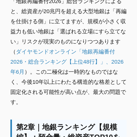
「地銀再編番付2026」総合ランキングによる
と、総資産が20兆円を超える大型地銀は「再編
を仕掛ける側」に立てますが、規模が小さく収
益力も低い地銀は「選ばれる立場にすら立てな
い」リスクが現実のものになりつつあります
（
ダイヤモンドオンライン「地銀再編番付
2026・総合ランキング【上位48行】」、2026
年6月
）。この二極化は一時的なものではな
く、今後10年以上にわたる構造的な格差として
固定化される可能性が高い点が、最大の問題で
す。
第2章｜地銀ランキング【規模