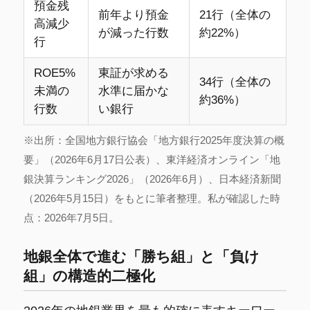
預金残
前年より預金
21行（全体の
高減少
が減った行数
約22%）
行
ROE5%
東証が求める
34行（全体の
未満の
水準に届かな
約36%）
行数
い銀行
※出所：全国地方銀行協会「地方銀行2025年度決算の概
要」（2026年6月17日公表）、東洋経済オンライン「地
銀決算ランキング2026」（2026年6月）、日本経済新聞
（2026年5月15日）をもとに筆者整理。私が確認した時
点：2026年7月5日。
地銀全体で進む「勝ち組」と「負け
組」の構造的二極化