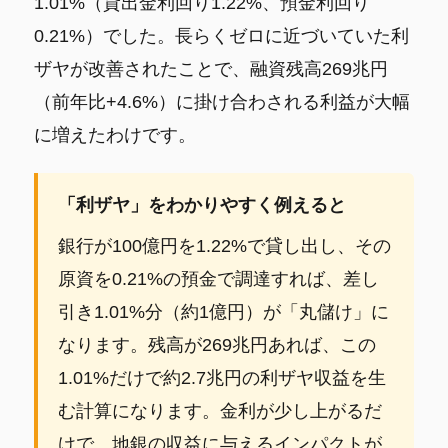
1.01%（貸出金利回り1.22%、預金利回り
0.21%）でした。長らくゼロに近づいていた利
ザヤが改善されたことで、融資残高269兆円
（前年比+4.6%）に掛け合わされる利益が大幅
に増えたわけです。
「利ザヤ」をわかりやすく例えると
銀行が100億円を1.22%で貸し出し、その
原資を0.21%の預金で調達すれば、差し
引き1.01%分（約1億円）が「丸儲け」に
なります。残高が269兆円あれば、この
1.01%だけで約2.7兆円の利ザヤ収益を生
む計算になります。金利が少し上がるだ
けで、地銀の収益に与えるインパクトが