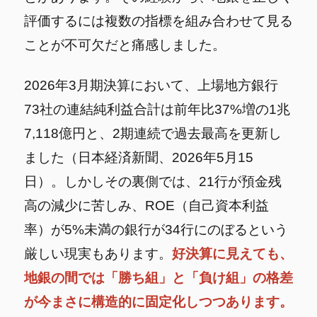
評価するには複数の指標を組み合わせて見る
ことが不可欠だと痛感しました。
2026年3月期決算において、上場地方銀行
73社の連結純利益合計は前年比37%増の1兆
7,118億円と、2期連続で過去最高を更新し
ました（日本経済新聞、2026年5月15
日）。しかしその裏側では、21行が預金残
高の減少に苦しみ、ROE（自己資本利益
率）が5%未満の銀行が34行にのぼるという
厳しい現実もあります。
好決算に見えても、
地銀の間では「勝ち組」と「負け組」の格差
が今まさに構造的に固定化しつつあります。