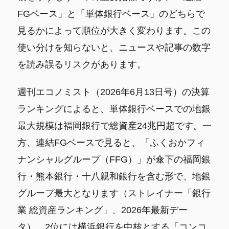
FGベース」と「単体銀行ベース」のどちらで
見るかによって順位が大きく変わります。この
使い分けを知らないと、ニュースや記事の数字
を読み誤るリスクがあります。
週刊エコノミスト（2026年6月13日号）の決算
ランキングによると、単体銀行ベースでの地銀
最大規模は福岡銀行で総資産24兆円超です。一
方、連結FGベースで見ると、「ふくおかフィ
ナンシャルグループ（FFG）」が傘下の福岡銀
行・熊本銀行・十八親和銀行を含む形で、地銀
グループ最大となります（ストレイナー「銀行
業 総資産ランキング」、2026年最新デー
タ）。2位には横浜銀行を中核とする「コンコ