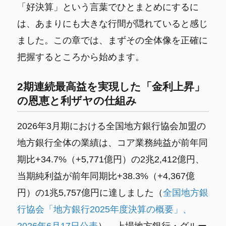
「好決算」という言葉でひとまとめにするに
は、あまりにも大きな行間が隠れていると感じ
ました。この章では、まずその全体像を正確に
把握するところから始めます。
2期連続最高益を実現した「金利上昇」
の恩恵と利ザヤの仕組み
2026年3月期における全国地方銀行協会加盟の
地方銀行全体の業績は、コア業務純益が前年同
期比+34.7%（+5,771億円）の2兆2,412億円、
当期純利益が前年同期比+38.3%（+4,367億
円）の1兆5,757億円に達しました（
全国地方銀
行協会「地方銀行2025年度決算の概要」、