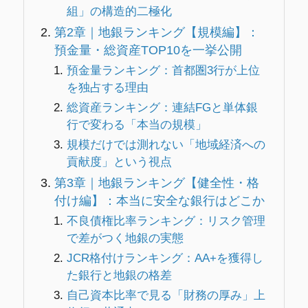
組」の構造的二極化
第2章｜地銀ランキング【規模編】：
預金量・総資産TOP10を一挙公開
預金量ランキング：首都圏3行が上位
を独占する理由
総資産ランキング：連結FGと単体銀
行で変わる「本当の規模」
規模だけでは測れない「地域経済への
貢献度」という視点
第3章｜地銀ランキング【健全性・格
付け編】：本当に安全な銀行はどこか
不良債権比率ランキング：リスク管理
で差がつく地銀の実態
JCR格付けランキング：AA+を獲得し
た銀行と地銀の格差
自己資本比率で見る「財務の厚み」上