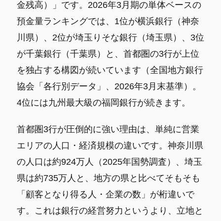
金残高）」です。2026年3月期の単体ベースの
預金量ランキングでは、1位が横浜銀行（神奈
川県）、2位が埼玉りそな銀行（埼玉県）、3位
が千葉銀行（千葉県）と、首都圏の3行が上位
を独占する構図が続いています（全国地方銀行
協会「各行別データ」、2026年3月末基準）。
4位には九州最大級の福岡銀行が続きます。
首都圏3行が圧倒的に強い理由は、単純に営業
エリアの人口・経済規模の違いです。神奈川県
の人口は約924万人（2025年国勢調査）、埼玉
県は約735万人と、地方の県と比べてそもそも
「顧客となり得る人・企業の数」が桁違いで
す。これは銀行の経営努力というより、立地と