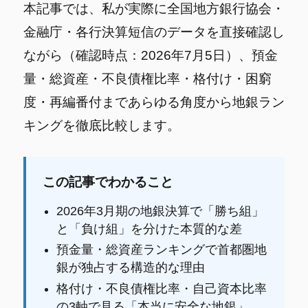
本記事では、私が実際に全国地方銀行協会・
金融庁・各行決算短信のデータを直接確認し
ながら（確認時点：2026年7月5日）、預金
量・総資産・不良債権比率・格付け・困窮
度・再編番付まであらゆる角度から地銀ラン
キングを徹底比較します。
この記事でわかること
2026年3月期の地銀決算で「勝ち組」
と「負け組」を分けた本質的な差
預金量・総資産ランキングで首都圏地
銀が独占する構造的な理由
格付け・不良債権比率・自己資本比率
の3軸で見る「本当に安全な地銀」