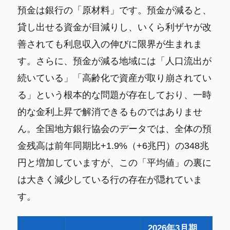
預金は銀行の「原材料」です。預金が減ると、
貸し出せる資金が目減りし、いくら利ザヤが改
善されても利息収入の伸びに限界が生まれま
す。さらに、預金が減る地域には「人口流出が
続いている」「高齢化で資産が取り崩されてい
る」という根本的な問題が存在しており、一時
的な金利上昇で解消できるものではありませ
ん。全国地方銀行協会のデータでは、全体の預
金残高は前年同期比+1.9%（+6兆円）の348兆
円と増加していますが、この「平均値」の裏に
は大きく減少している行の存在が隠れていま
す。
2026年3月期