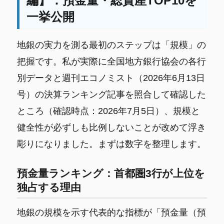
編】：預金量・総資産TOP10を
一挙公開
地銀の実力を測る最初のステップは「規模」の
把握です。私が実際に全国地方銀行協会の各行
別データと週刊エコノミスト（2026年6月13日
号）の決算ランキング記事を照合して確認した
ところ（確認時点：2026年7月5日）、規模と
健全性が必ずしも比例しないことが改めて浮き
彫りになりました。まずは数字を整理します。
預金量ランキング：首都圏3行が上位を
独占する理由
地銀の規模を示す代表的な指標が「預金量（預