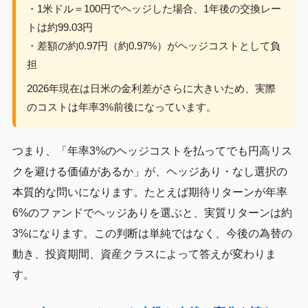
・1米ドル＝100円でヘッジした場合、1年後の交換レー
トは約99.03円
・差額の約0.97円（約0.97%）がヘッジコストとして負
担
2026年現在は日米の金利差がさらに大きいため、実際
のコストは年率3%前後になっています。
つまり、「年率3%のヘッジコストを払ってでも円高リス
クを避ける価値があるか」が、ヘッジあり・なし選択の
本質的な問いになります。たとえば期待リターンが年率
6%のファンドでヘッジありを選ぶと、実質リターンは約
3%になります。この判断は単純ではなく、今後の為替の
動き、投資期間、資産クラスによって答えが変わりま
す。