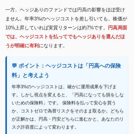
一方、ヘッジありのファンドでは円高の影響をほぼ受け
ません。年率3%のヘッジコストを差し引いても、株価が
10%上昇していれば実質リターンは約7%です。
円高局面
では、ヘッジコストを払ってでもヘッジありを選んだほ
うが明確に有利
になります。
💬 ポイント：ヘッジコストは「円高への保険
料」と考えよう
年率3%のヘッジコストは、確かに運用成果を下げま
す。しかし視点を変えると、「円高になっても損をしな
いための保険料」です。 保険料を払って安心を買う
か、コストゼロで為替リスクをそのまま取るか。どちら
が正解かは、円高・円安どちらに進むかと、あなたのリ
スク許容度によって変わります。