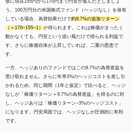
仮に現在155円から170円まで円安が進んだとしましょ
う。100万円分の米国株式ファンド（ヘッジなし）を保有
している場合、為替効果だけで
約9.7%の追加リターン
（＝170÷155−1）
が得られます。これは株価がまったく
動かなくても、円安という追い風だけで得られる利益で
す。さらに株価自体が上昇していれば、二重の恩恵で
す。
一方、ヘッジありのファンドではこの9.7%の為替差益を
受け取れません。さらに年率3%のヘッジコストを差し引
かれるため、同じ期間（1年と仮定）で比べると、ヘッジ
なしが「株価リターン＋9.7%の為替差益」を得るのに対
し、ヘッジありは「株価リターン−3%のヘッジコスト」
になります。円安局面では、ヘッジなしが圧倒的に有利
です。