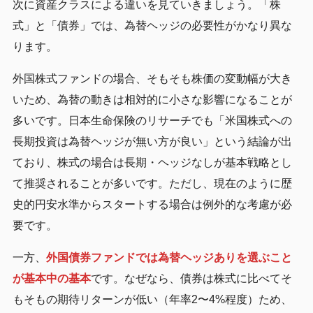
次に資産クラスによる違いを見ていきましょう。「株
式」と「債券」では、為替ヘッジの必要性がかなり異な
ります。
外国株式ファンドの場合、そもそも株価の変動幅が大き
いため、為替の動きは相対的に小さな影響になることが
多いです。日本生命保険のリサーチでも「米国株式への
長期投資は為替ヘッジが無い方が良い」という結論が出
ており、株式の場合は長期・ヘッジなしが基本戦略とし
て推奨されることが多いです。ただし、現在のように歴
史的円安水準からスタートする場合は例外的な考慮が必
要です。
一方、
外国債券ファンドでは為替ヘッジありを選ぶこと
が基本中の基本
です。なぜなら、債券は株式に比べてそ
もそもの期待リターンが低い（年率2〜4%程度）ため、