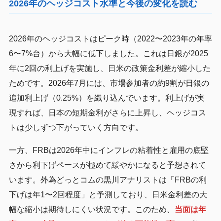
2026年のヘッジコスト水準と今後の変化を読む
2026年のヘッジコストはピーク時（2022〜2023年の年率
6〜7%台）から大幅に低下しました。これは日銀が2025
年に2回の利上げを実施し、日米の政策金利差が縮小した
ためです。2026年7月には、市場参加者の約9割が日銀の
追加利上げ（0.25%）を織り込んでいます。利上げが実
現すれば、日本の短期金利がさらに上昇し、ヘッジコス
トは少しずつ下がっていく方向です。
一方、FRBは2026年中にインフレの粘着性と雇用の底堅
さから利下げペースが極めて緩やかになると予想されて
います。外為どっとコムの黒川アナリストは「FRBの利
下げは年1〜2回程度」と予測しており、日米金利差の大
幅な縮小は期待しにくい状況です。このため、
当面は年