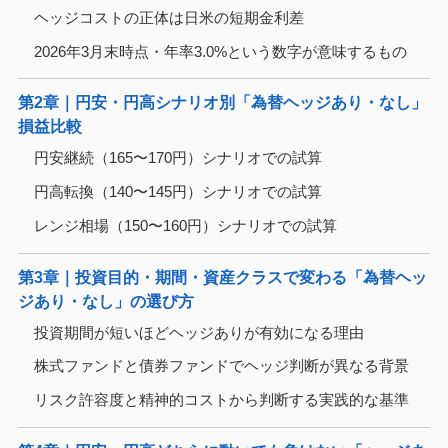
ヘッジコストの正体は日米の短期金利差
2026年3月末時点・年率3.0%という数字が意味するもの
第2章｜円安・円高シナリオ別「為替ヘッジあり・なし」
損益比較
円安継続（165〜170円）シナリオでの試算
円高転換（140〜145円）シナリオでの試算
レンジ相場（150〜160円）シナリオでの試算
第3章｜投資目的・期間・資産クラスで変わる「為替ヘッ
ジあり・なし」の選び方
投資期間が短いほどヘッジありが有効になる理由
株式ファンドと債券ファンドでヘッジ判断が異なる背景
リスク許容度と精神的コストから判断する実践的な基準