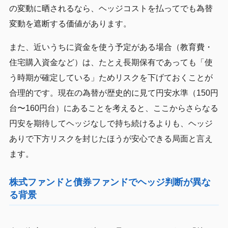
の変動に晒されるなら、ヘッジコストを払ってでも為替
変動を遮断する価値があります。
また、近いうちに資金を使う予定がある場合（教育費・
住宅購入資金など）は、たとえ長期保有であっても「使
う時期が確定している」ためリスクを下げておくことが
合理的です。現在の為替が歴史的に見て円安水準（150円
台〜160円台）にあることを考えると、ここからさらなる
円安を期待してヘッジなしで持ち続けるよりも、ヘッジ
ありで下方リスクを封じたほうが安心できる局面と言え
ます。
株式ファンドと債券ファンドでヘッジ判断が異な
る背景