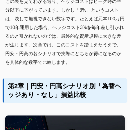
この表を見てわかる通り、ヘッジコストはピーク時の半
分以下に下がっています。しかし「3%」というコスト
は、決して無視できない数字です。たとえば元本100万円
で10年運用した場合、ヘッジコスト3%を毎年差し引かれ
るのと引かれないのでは、最終的な資産規模に大きな差
が生じます。次章では、このコストを踏まえたうえで、
円安・円高の各シナリオで実際にどちらが得になるのか
を具体的な数字で比較します。
第2章｜円安・円高シナリオ別「為替ヘ
ッジあり・なし」損益比較