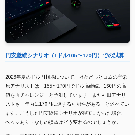
円安継続シナリオ（1ドル165〜170円）での試算
2026年夏のドル円相場について、外為どっとコムの宇栄
原アナリストは「155〜170円でドル高継続、160円の高
値を再チャレンジ」と予測しています。また神田アナリ
ストも「年内に170円に達する可能性がある」と述べてい
ます。こうした円安継続シナリオが現実になった場合、
ヘッジあり・なしの損益はどう変わるのでしょうか。