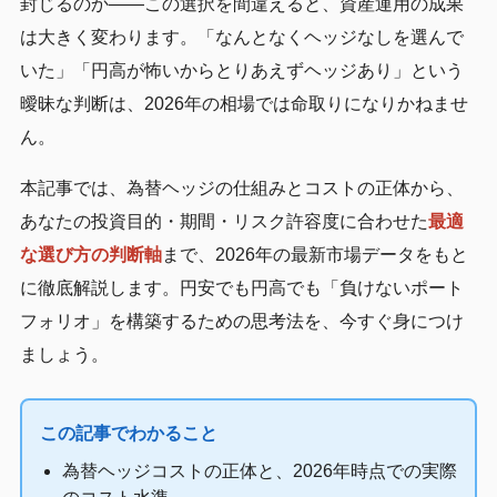
封じるのか——この選択を間違えると、資産運用の成果
は大きく変わります。「なんとなくヘッジなしを選んで
いた」「円高が怖いからとりあえずヘッジあり」という
曖昧な判断は、2026年の相場では命取りになりかねませ
ん。
本記事では、為替ヘッジの仕組みとコストの正体から、
あなたの投資目的・期間・リスク許容度に合わせた
最適
な選び方の判断軸
まで、2026年の最新市場データをもと
に徹底解説します。円安でも円高でも「負けないポート
フォリオ」を構築するための思考法を、今すぐ身につけ
ましょう。
この記事でわかること
為替ヘッジコストの正体と、2026年時点での実際