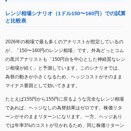
レンジ相場シナリオ（1ドル150〜160円）での試算
と比較表
2026年の相場で最も多くのアナリストが想定しているの
が、「150〜160円のレンジ相場」です。外為どっとコム
の黒川アナリストも「150円台を中心とした神経質なレン
ジ相場が続く」と予測しています。このシナリオでは、
為替の動きが小さくなるため、ヘッジコストがそのまま
マイナス要因として効いてきます。
たとえば155円から155円に戻るような完全なレンジ相場
であれば、ヘッジなしの為替効果はゼロです。株価リタ
ーンがそのままリターンになります。一方、ヘッジあり
では年率3%のコストが引かれるため、同じ株価リターン