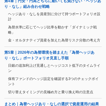
第4章｜円安・円高どちらに動いても負けない「ヘッジあ
り・なし」組み合わせ戦略
ヘッジあり・なしを資産別に分けて持つポートフォリオ設
計
為替水準に応じてヘッジ比率を動かす「ダイナミック戦
略」
金・オルタナティブ資産を加えた為替リスク分散の考え方
第5章｜2026年の為替環境を踏まえた「為替ヘッジあ
り・なし」ポートフォリオ見直し手順
日銀の追加利上げ見通しとヘッジコスト低下のタイムライ
ン
保有ファンドのヘッジ設定を確認する3つのチェックポイ
ント
切り替えタイミングの見極め方と乗り換え時の注意点
まとめ｜為替ヘッジあり・なしの選択で資産運用の結果