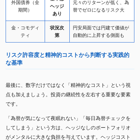
外国債券（全
元々のリターンが低く、為
ヘッジ
期間）
替でゼロになるリスク大
あり
金・コモディ
状況次
円安局面では円建て価値が
ティ
第
自動的に上昇する側面も
リスク許容度と精神的コストから判断する実践的
な基準
最後に、数字だけではなく「精神的なコスト」という視
点も加えましょう。投資の継続性を左右する重要な要素
です。
「為替が気になって夜眠れない」「毎日為替チェックを
してしまう」という方は、ヘッジなしのポートフォリオ
がメンタルに大きな負担を与えています。ヘッジコスト