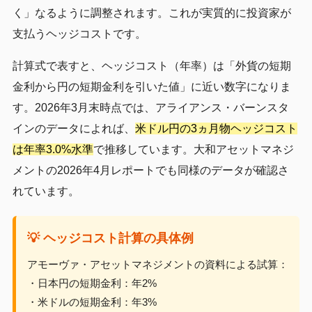
く」なるように調整されます。これが実質的に投資家が
支払うヘッジコストです。
計算式で表すと、ヘッジコスト（年率）は「外貨の短期
金利から円の短期金利を引いた値」に近い数字になりま
す。2026年3月末時点では、アライアンス・バーンスタ
インのデータによれば、
米ドル円の3ヵ月物ヘッジコスト
は年率3.0%水準
で推移しています。大和アセットマネジ
メントの2026年4月レポートでも同様のデータが確認さ
れています。
💡 ヘッジコスト計算の具体例
アモーヴァ・アセットマネジメントの資料による試算：
・日本円の短期金利：年2%
・米ドルの短期金利：年3%