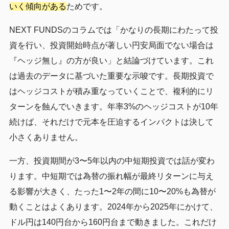
いく傾向がある
ためです。
NEXT FUNDSのコラムでは「かなりの長期にわたって投
資を行い、投資開始時点が著しい円安局面でない場合は
『ヘッジ無し』の方が良い」と結論づけています。これ
は過去のデータに基づいた重要な示唆です。長期投資で
はヘッジコストが積み重なっていくことで、複利的にリ
ターンを蝕んでいきます。年率3%のヘッジコストが10年
続けば、それだけで元本を圧迫するインパクトは決して
小さくありません。
一方、投資期間が3〜5年以内の中短期投資では話が変わ
ります。中短期では為替の振れ幅が最終リターンに与え
る影響が大きく、たった1〜2年の間に10〜20%も為替が
動くことはよくあります。2024年から2025年にかけて、
ドル円は140円台から160円台まで動きました。これだけ