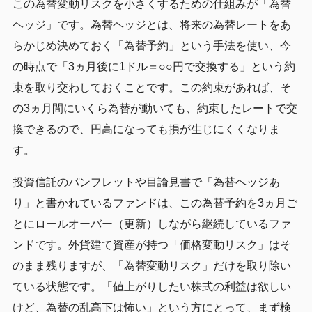
この為替変動リスクを小さくするための仕組みが「為替
ヘッジ」です。為替ヘッジとは、将来の為替レートをあ
らかじめ決めておく「為替予約」という手法を使い、今
の時点で「3ヵ月後に1ドル＝○○円で交換する」という約
束を取り交わしておくことです。この約束があれば、そ
の3ヵ月間にいくら為替が動いても、約束したレートで交
換できるので、円高になっても損が生じにくくなりま
す。
投資信託のパンフレットや目論見書で「為替ヘッジあ
り」と書かれているファンドは、この為替予約を3ヵ月ご
とにロールオーバー（更新）しながら継続しているファ
ンドです。外貨建て資産が持つ「価格変動リスク」はそ
のまま残りますが、「為替変動リスク」だけを取り除い
ている状態です。「値上がりしたい株式の利益は欲しい
けど、為替の乱高下は怖い」という方にとって、まず検