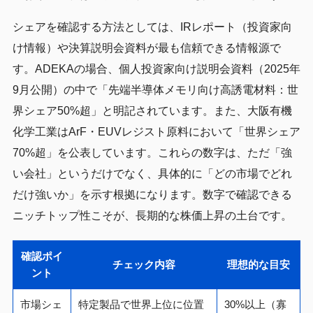
シェアを確認する方法としては、IRレポート（投資家向
け情報）や決算説明会資料が最も信頼できる情報源で
す。ADEKAの場合、個人投資家向け説明会資料（2025年
9月公開）の中で「先端半導体メモリ向け高誘電材料：世
界シェア50%超」と明記されています。また、大阪有機
化学工業はArF・EUVレジスト原料において「世界シェア
70%超」を公表しています。これらの数字は、ただ「強
い会社」というだけでなく、具体的に「どの市場でどれ
だけ強いか」を示す根拠になります。数字で確認できる
ニッチトップ性こそが、長期的な株価上昇の土台です。
確認ポイ
チェック内容
理想的な目安
ント
市場シェ
特定製品で世界上位に位置
30%以上（寡