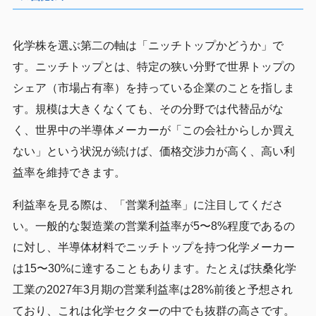
化学株を選ぶ第二の軸は「ニッチトップかどうか」で
す。ニッチトップとは、特定の狭い分野で世界トップの
シェア（市場占有率）を持っている企業のことを指しま
す。規模は大きくなくても、その分野では代替品がな
く、世界中の半導体メーカーが「この会社からしか買え
ない」という状況が続けば、価格交渉力が高く、高い利
益率を維持できます。
利益率を見る際は、「営業利益率」に注目してくださ
い。一般的な製造業の営業利益率が5〜8%程度であるの
に対し、半導体材料でニッチトップを持つ化学メーカー
は15〜30%に達することもあります。たとえば扶桑化学
工業の2027年3月期の営業利益率は28%前後と予想され
ており、これは化学セクターの中でも抜群の高さです。