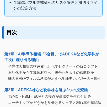
半導体バブル警戒論へのリスク管理と損切りライ
ンの設定方法
目次
第1章｜AI半導体相場「5合目」でADEKAなど化学株が
主役に躍り出る理由
半導体大相場の構造変化と化学セクターへの資金シフト
石油化学から半導体材料へ、総合化学大手の戦略転換
味の素ABFフィルム急騰が示す化学株テンバガーの再現性
第2章｜ADEKA株など化学株を選ぶ3つの投資軸
TSMC・HBM・EUVとの接点が高収益を生む仕組み
ニッチトップかどうかを見分けるシェアと利益率の確認法