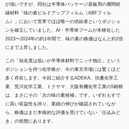
が強いですが、同社は半導体パッケージ基板用の層間絶
縁材料「味の素ビルドアップフィルム（ABFフィル
ム）」において世界でほぼ唯一の供給者というポジショ
ンを確立していました。AI・半導体ブームが本格化した
2023〜2024年の約1年間で、味の素の株価はなんと約2倍
にまで上昇しました。
この「知名度は低いが半導体材料でニッチ独占」という
ポジションを持つ化学株が、今の東京市場には驚くほど
多く存在します。今回ご紹介するADEKA、扶桑化学工
業、荒川化学工業、トクヤマ、大阪有機化学工業の5銘柄
は、まさにその「次の味の素候補」です。いずれもすで
に高い収益性を誇り、業績の伸びが確認されていなが
ら、株価はまだ本格的な評価を受けていない「仕込みど
き」の状態にあります。