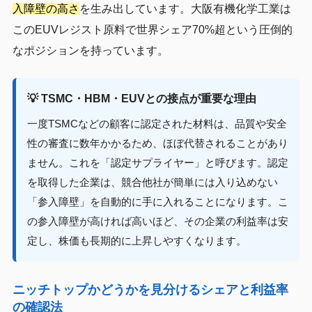
入障壁の高さ
を生み出しています。大阪有機化学工業は
このEUVレジスト原料で世界シェア70%超という圧倒的
なポジションを持っています。
💡 TSMC・HBM・EUVとの接点が重要な理由
一度TSMCなどの顧客に認定された材料は、品質や安全
性の審査に数年かかるため、ほぼ代替されることがあり
ません。これを「認定サプライヤー」と呼びます。認定
を取得した企業は、競合他社が簡単には入り込めない
「参入障壁」を自動的に手に入れることになります。こ
の参入障壁が高ければ高いほど、その企業の利益率は安
定し、株価も長期的に上昇しやすくなります。
ニッチトップかどうかを見分けるシェアと利益率
の確認法