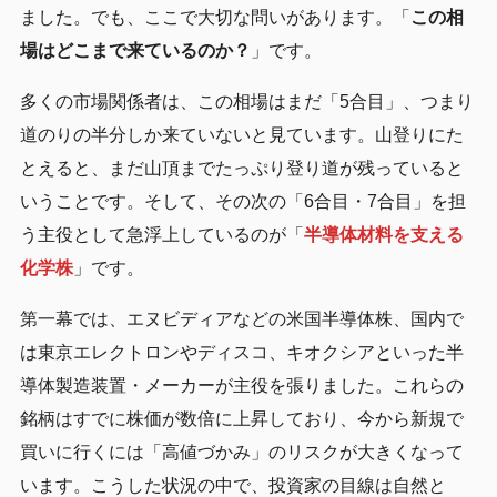
ました。でも、ここで大切な問いがあります。「
この相
場はどこまで来ているのか？
」です。
多くの市場関係者は、この相場はまだ「5合目」、つまり
道のりの半分しか来ていないと見ています。山登りにた
とえると、まだ山頂までたっぷり登り道が残っていると
いうことです。そして、その次の「6合目・7合目」を担
う主役として急浮上しているのが「
半導体材料を支える
化学株
」です。
第一幕では、エヌビディアなどの米国半導体株、国内で
は東京エレクトロンやディスコ、キオクシアといった半
導体製造装置・メーカーが主役を張りました。これらの
銘柄はすでに株価が数倍に上昇しており、今から新規で
買いに行くには「高値づかみ」のリスクが大きくなって
います。こうした状況の中で、投資家の目線は自然と