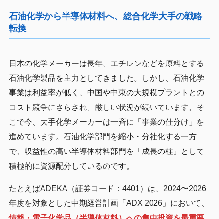
石油化学から半導体材料へ、総合化学大手の戦略
転換
日本の化学メーカーは長年、エチレンなどを原料とする
石油化学製品を主力としてきました。しかし、石油化学
事業は利益率が低く、中国や中東の大規模プラントとの
コスト競争にさらされ、厳しい状況が続いています。そ
こで今、大手化学メーカーは一斉に「事業の仕分け」を
進めています。石油化学部門を縮小・分社化する一方
で、収益性の高い半導体材料部門を「成長の柱」として
積極的に資源配分しているのです。
たとえばADEKA（証券コード：4401）は、2024〜2026
年度を対象とした中期経営計画「ADX 2026」において、
情報・電子化学品（半導体材料）への集中投資を最重要