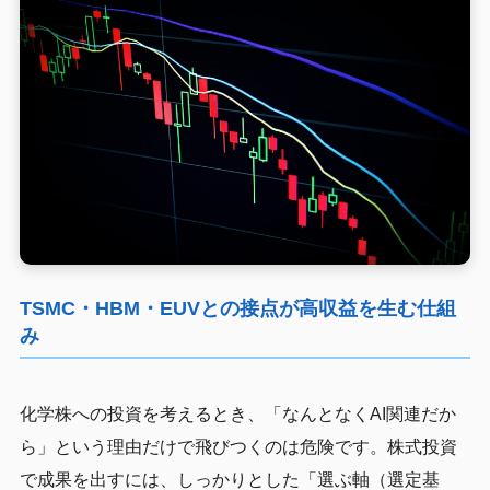
TSMC・HBM・EUVとの接点が高収益を生む仕組
み
化学株への投資を考えるとき、「なんとなくAI関連だか
ら」という理由だけで飛びつくのは危険です。株式投資
で成果を出すには、しっかりとした「選ぶ軸（選定基