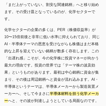
「まだ上がっていない、割安な関連銘柄」へと移り始め
ます。その受け皿となっているのが、化学セクターで
す。
化学セクターの企業の多くは、PER（株価収益率）が
10〜15倍前後と非常に低い水準に抑えられており、同じ
AI・半導体テーマの恩恵を受けながらも株価はまだ本格
的な上昇を迎えていない銘柄が数多く存在します。この
「出遅れ感」こそが、今の化学株に投資マネーが向かう
最大の理由です。投資の世界では「テーマ株の波及効
果」というものがあります。最初は中心銘柄に資金が集
まり、その後は周辺銘柄へと資金が流れ込みます。AI・
半導体というテーマは、半導体メーカーから製造装置メ
ーカーへ、そして今まさに
半導体材料を担う化学メーカ
ー
へと、その波が到達しようとしている局面なのです。