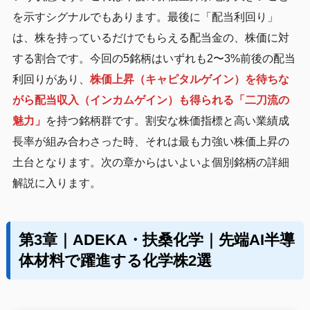
を示すシグナルでもあります。最後に「配当利回り」
は、株を持っているだけでもらえる配当金の、株価に対
する割合です。今回の5銘柄はいずれも2〜3%前後の配当
利回りがあり、
株価上昇（キャピタルゲイン）を待ちな
がら配当収入（インカムゲイン）も得られる「二刀流の
魅力」
を持つ銘柄群です。割安な株価指標と高い業績成
長率が組み合わさった時、それは最も力強い株価上昇の
土台となります。次の章からはいよいよ個別銘柄の詳細
解説に入ります。
第3章｜ADEKA・扶桑化学｜先端AI半導
体材料で躍進する化学株2選