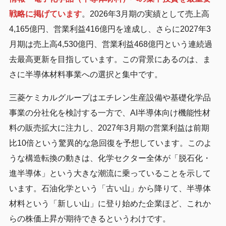
戦略に掲げています
。2026年3月期の実績として売上高
4,165億円、営業利益416億円を達成し、さらに2027年3
月期は売上高4,530億円、営業利益468億円という連続過
去最高更新を目指しています。この背景にあるのは、ま
さに半導体材料事業への選択と集中です。
三菱ケミカルグループはエチレン生産設備や基礎化学品
事業の分社化を検討する一方で、AI半導体向け機能性材
料の販売拡大に注力し、2027年3月期の営業利益は前期
比10倍という驚異的な急回復を予想しています。このよ
うな構造転換の動きは、化学セクター全体が「脱石化・
進半導体」という大きな潮流に乗っていることを示して
います。石油化学という「古い山」から降りて、半導体
材料という「新しい山」に登り始めた企業ほど、これか
らの株価上昇が期待できるというわけです。