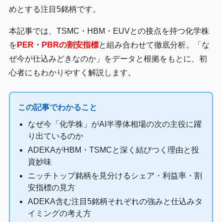
めとする注目5銘柄です。
本記事では、TSMC・HBM・EUVとの接点を持つ化学株
を
PER・PBRの割安指標
と組み合わせて徹底分析。「な
ぜ今が仕込みどきなのか」をデータと根拠をもとに、初
心者にもわかりやすく解説します。
この記事でわかること
なぜ今「化学株」がAI半導体相場の次の主役に躍
り出ているのか
ADEKAがHBM・TSMCと深く結びつく理由と投
資妙味
ニッチトップ銘柄を見分けるシェア・利益率・割
安指標の見方
ADEKA含む注目5銘柄それぞれの強みと仕込みタ
イミングの考え方