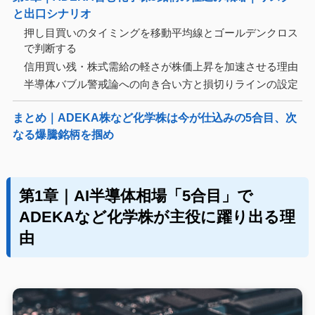
と出口シナリオ
押し目買いのタイミングを移動平均線とゴールデンクロス
で判断する
信用買い残・株式需給の軽さが株価上昇を加速させる理由
半導体バブル警戒論への向き合い方と損切りラインの設定
まとめ｜ADEKA株など化学株は今が仕込みの5合目、次
なる爆騰銘柄を掴め
第1章｜AI半導体相場「5合目」で
ADEKAなど化学株が主役に躍り出る理
由