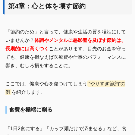
第4章：心と体を壊す節約
「節約のため」と言って、健康や生活の質を犠牲にして
いませんか？
体調やメンタルに悪影響を及ぼす節約は、
長期的には高くつく
ことがあります。目先のお金を守っ
ても、健康を損なえば医療費や仕事のパフォーマンスに
響き、むしろ損をすることに。
ここでは、健康や心を傷つけてしまう
“やりすぎ節約”の
例
を紹介します。
食費を極端に削る
「1日2食にする」「カップ麺だけで済ませる」など、食