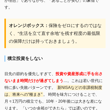
が理想」でありながら、「あることが安心」の象徴で
す。
オレンジボックス：
保険をゼロにするのではな
く、“生活を立て直す余地”を残す程度の最低限
の保障だけは持っておきましょう。
積立投資をしない
目先の節約を優先しすぎて、
投資や資産形成に手を出さ
ないまま時間だけが過ぎてしまう
…。これは若い世代に
特に多い失敗パターンです。
新NISAなどの非課税制度
は、将来への“種まき”
。 時間を味方につけることで、
月々1万円の積立でも、10年・20年後には大きな差にな
ります。 「いつか余裕ができたら」では遅いのです。