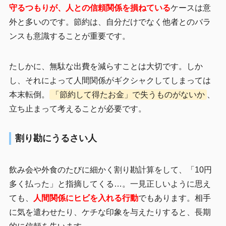
守るつもりが、人との信頼関係を損ねている
ケースは意
外と多いのです。節約は、自分だけでなく他者とのバラ
ンスも意識することが重要です。
たしかに、無駄な出費を減らすことは大切です。しか
し、それによって人間関係がギクシャクしてしまっては
本末転倒。
「節約して得たお金」で失うものがないか
、
立ち止まって考えることが必要です。
割り勘にうるさい人
飲み会や外食のたびに細かく割り勘計算をして、「10円
多く払った」と指摘してくる…。一見正しいように思え
ても、
人間関係にヒビを入れる行動
でもあります。相手
に気を遣わせたり、ケチな印象を与えたりすると、長期