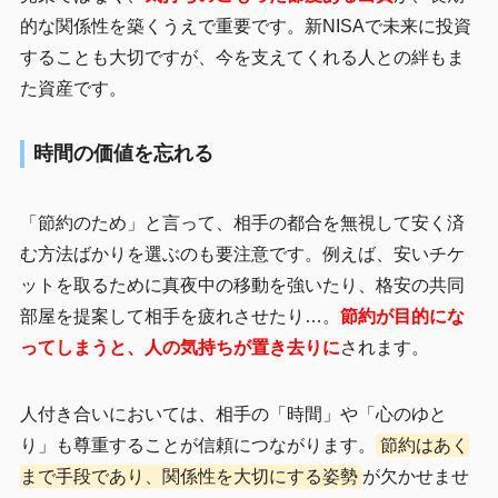
的な関係性を築くうえで重要です。新NISAで未来に投資
することも大切ですが、今を支えてくれる人との絆もま
た資産です。
時間の価値を忘れる
「節約のため」と言って、相手の都合を無視して安く済
む方法ばかりを選ぶのも要注意です。例えば、安いチケ
ットを取るために真夜中の移動を強いたり、格安の共同
部屋を提案して相手を疲れさせたり…。
節約が目的にな
ってしまうと、人の気持ちが置き去りに
されます。
人付き合いにおいては、相手の「時間」や「心のゆと
り」も尊重することが信頼につながります。
節約はあく
まで手段であり、関係性を大切にする姿勢
が欠かせませ