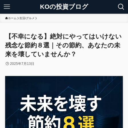
KOの投資ブログ
ホーム
生活/グルメ
【不幸になる】絶対にやってはいけない
残念な節約８選｜その節約、あなたの未
来を壊していませんか？
2025年7月13日