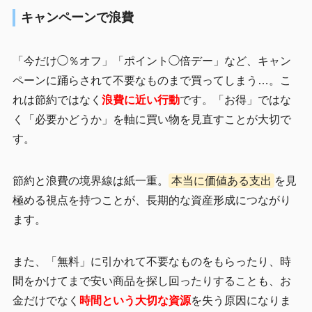
キャンペーンで浪費
「今だけ◯％オフ」「ポイント◯倍デー」など、キャン
ペーンに踊らされて不要なものまで買ってしまう…。こ
れは節約ではなく
浪費に近い行動
です。「お得」ではな
く「必要かどうか」を軸に買い物を見直すことが大切で
す。
節約と浪費の境界線は紙一重。
本当に価値ある支出
を見
極める視点を持つことが、長期的な資産形成につながり
ます。
また、「無料」に引かれて不要なものをもらったり、時
間をかけてまで安い商品を探し回ったりすることも、お
金だけでなく
時間という大切な資源
を失う原因になりま