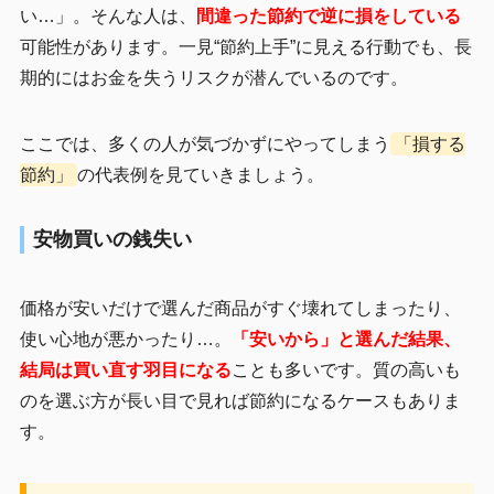
い…」。そんな人は、
間違った節約で逆に損をしている
可能性があります。一見“節約上手”に見える行動でも、長
期的にはお金を失うリスクが潜んでいるのです。
ここでは、多くの人が気づかずにやってしまう
「損する
節約」
の代表例を見ていきましょう。
安物買いの銭失い
価格が安いだけで選んだ商品がすぐ壊れてしまったり、
使い心地が悪かったり…。
「安いから」と選んだ結果、
結局は買い直す羽目になる
ことも多いです。質の高いも
のを選ぶ方が長い目で見れば節約になるケースもありま
す。