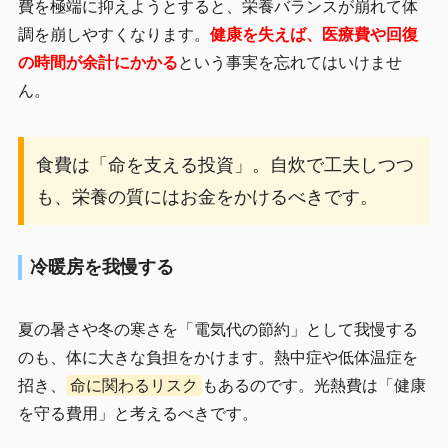
費を極端に抑えようとすると、栄養バランスが崩れて体
調を崩しやすくなります。
健康を失えば、医療費や回復
の時間が余計にかかる
という事実を忘れてはいけませ
ん。
食費は「命を支える投資」。自炊で工夫しつつ
も、栄養の質にはお金をかけるべきです。
冷暖房を我慢する
夏の暑さや冬の寒さを「電気代の節約」として我慢する
のも、体に大きな負担をかけます。熱中症や低体温症を
招き、
命に関わるリスク
もあるのです。光熱費は「健康
を守る費用」と考えるべきです。