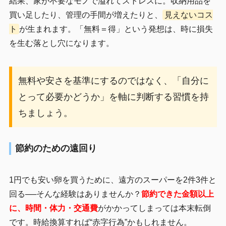
結果、家が不要なモノで溢れてストレスに。収納用品を
買い足したり、管理の手間が増えたりと、
見えないコス
ト
が生まれます。「無料＝得」という発想は、時に損失
を生む落とし穴になります。
無料や安さを基準にするのではなく、「自分に
とって必要かどうか」を軸に判断する習慣を持
ちましょう。
節約のための遠回り
1円でも安い卵を買うために、遠方のスーパーを2件3件と
回る──そんな経験はありませんか？
節約できた金額以上
に、時間・体力・交通費
がかかってしまっては本末転倒
です。時給換算すれば“赤字行為”かもしれません。