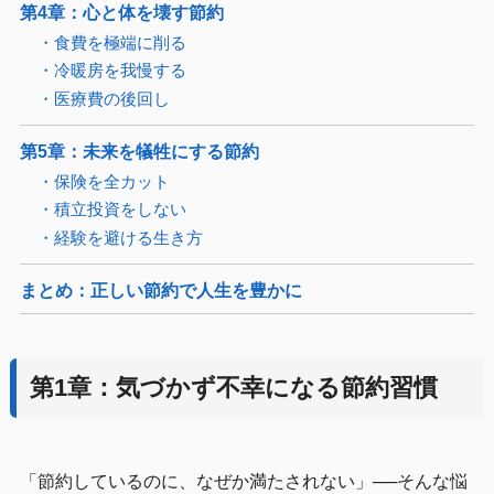
第4章：心と体を壊す節約
・食費を極端に削る
・冷暖房を我慢する
・医療費の後回し
第5章：未来を犠牲にする節約
・保険を全カット
・積立投資をしない
・経験を避ける生き方
まとめ：正しい節約で人生を豊かに
第1章：気づかず不幸になる節約習慣
「節約しているのに、なぜか満たされない」──そんな悩