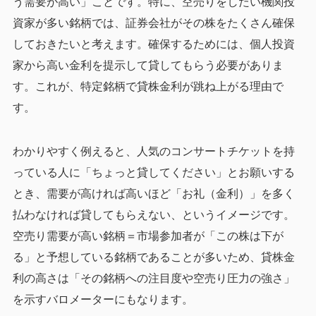
う需要が高い」ことです。特に、空売りをしたい機関投
資家が多い銘柄では、証券会社がその株をたくさん確保
しておきたいと考えます。確保するためには、個人投資
家から高い金利を提示して貸してもらう必要がありま
す。これが、特定銘柄で貸株金利が跳ね上がる理由で
す。
わかりやすく例えると、人気のコンサートチケットを持
っている人に「ちょっと貸してください」とお願いする
とき、需要が高ければ高いほど「お礼（金利）」を多く
払わなければ貸してもらえない、というイメージです。
空売り需要が高い銘柄＝市場参加者が「この株は下が
る」と予想している銘柄であることが多いため、貸株金
利の高さは「その銘柄への注目度や空売り圧力の強さ」
を示すバロメーターにもなります。