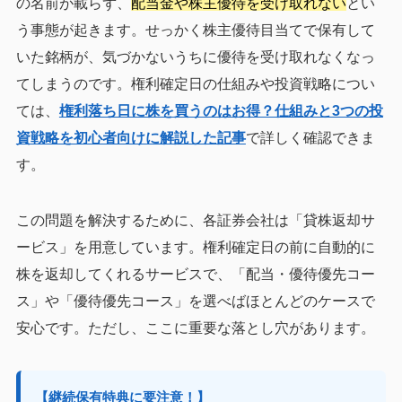
の名前が載らず、
配当金や株主優待を受け取れない
とい
う事態が起きます。せっかく株主優待目当てで保有して
いた銘柄が、気づかないうちに優待を受け取れなくなっ
てしまうのです。権利確定日の仕組みや投資戦略につい
ては、
権利落ち日に株を買うのはお得？仕組みと3つの投
資戦略を初心者向けに解説した記事
で詳しく確認できま
す。
この問題を解決するために、各証券会社は「貸株返却サ
ービス」を用意しています。権利確定日の前に自動的に
株を返却してくれるサービスで、「配当・優待優先コー
ス」や「優待優先コース」を選べばほとんどのケースで
安心です。ただし、ここに重要な落とし穴があります。
【継続保有特典に要注意！】