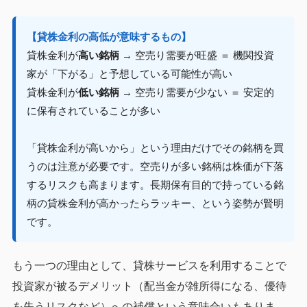
【貸株金利の高低が意味するもの】
貸株金利が
高い銘柄
→ 空売り需要が旺盛 ＝ 機関投資
家が「下がる」と予想している可能性が高い
貸株金利が
低い銘柄
→ 空売り需要が少ない ＝ 安定的
に保有されていることが多い
「貸株金利が高いから」という理由だけでその銘柄を買
うのは注意が必要です。空売りが多い銘柄は株価が下落
するリスクも高まります。長期保有目的で持っている銘
柄の貸株金利が高かったらラッキー、という姿勢が賢明
です。
もう一つの理由として、貸株サービスを利用することで
投資家が被るデメリット（配当金が雑所得になる、優待
を失うリスクなど）への補償という意味合いもありま