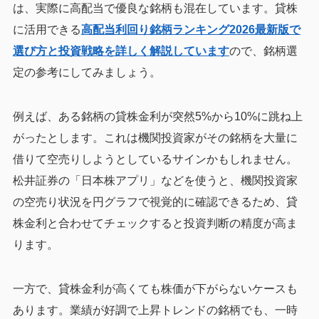
は、実際に高配当で優良な銘柄も混在しています。貸株
に活用できる
高配当利回り銘柄ランキング2026最新版で
選び方と投資戦略を詳しく解説しています
ので、銘柄選
定の参考にしてみましょう。
例えば、ある銘柄の貸株金利が突然5%から10%に跳ね上
がったとします。これは機関投資家がその銘柄を大量に
借りて空売りしようとしているサインかもしれません。
松井証券の「日本株アプリ」などを使うと、機関投資家
の空売り状況を円グラフで視覚的に確認できるため、貸
株金利と合わせてチェックすると投資判断の精度が高ま
ります。
一方で、貸株金利が高くても株価が下がらないケースも
あります。業績が好調で上昇トレンドの銘柄でも、一時