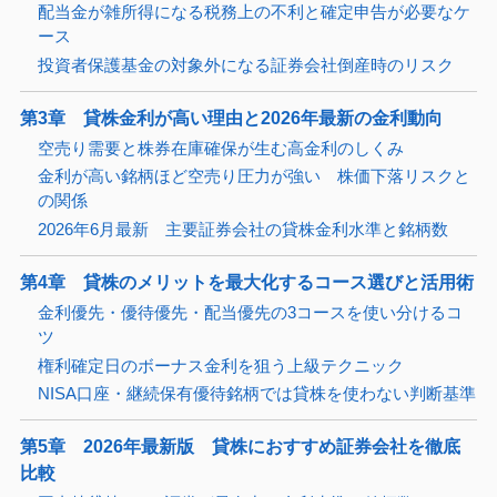
配当金が雑所得になる税務上の不利と確定申告が必要なケ
ース
投資者保護基金の対象外になる証券会社倒産時のリスク
第3章 貸株金利が高い理由と2026年最新の金利動向
空売り需要と株券在庫確保が生む高金利のしくみ
金利が高い銘柄ほど空売り圧力が強い 株価下落リスクと
の関係
2026年6月最新 主要証券会社の貸株金利水準と銘柄数
第4章 貸株のメリットを最大化するコース選びと活用術
金利優先・優待優先・配当優先の3コースを使い分けるコ
ツ
権利確定日のボーナス金利を狙う上級テクニック
NISA口座・継続保有優待銘柄では貸株を使わない判断基準
第5章 2026年最新版 貸株におすすめ証券会社を徹底
比較