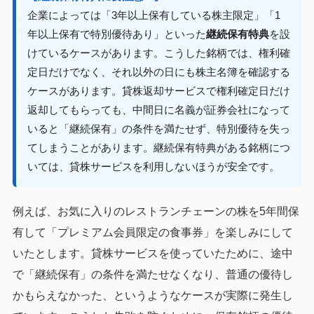
企業によっては「3年以上保有している株主限定」「1
年以上保有で特別優待あり」といった
継続保有特典
を設
けているケースがあります。こうした銘柄では、権利確
定日だけでなく、それ以外の日にも株主名簿を確認する
ケースがあります。貸株返却サービスで権利確定日だけ
返却してもらっても、中間日に名義が証券会社になって
いると「継続保有」の条件を満たせず、特別優待を失っ
てしまうことがあります。継続保有特典がある銘柄につ
いては、貸株サービスを利用しないほうが安全です。
例えば、お気に入りのレストランチェーンの株を5年間保
有して「プレミアム会員限定の食事券」を楽しみにして
いたとします。貸株サービスを使っていたために、途中
で「継続保有」の条件を満たせなくなり、普通の優待し
かもらえなかった、というようなケースが実際に発生し