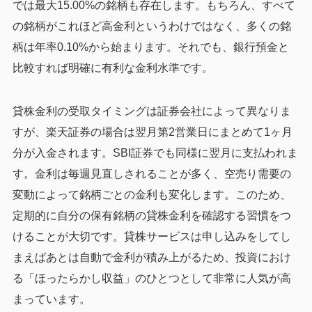
では最大15.00%の銘柄も存在します。もちろん、すべて
の銘柄がこれほど高金利というわけではなく、多くの銘
柄は年率0.10%から始まります。それでも、銀行預金と
比較すれば明確に有利な金利水準です。
貸株金利の受取タイミングは証券会社によって異なりま
すが、楽天証券の場合は翌月第2営業日にまとめて1ヶ月
分が入金されます。SBI証券でも同様に翌月に支払われま
す。金利は毎週見直しされることが多く、空売り需要の
変動によって銘柄ごとの金利も変化します。このため、
定期的に自分の保有銘柄の貸株金利を確認する習慣をつ
けることが大切です。貸株サービスは申し込みをしてし
まえばあとは自動で金利が積み上がるため、投資におけ
る「ほったらかし収益」のひとつとして非常に人気が高
まっています。