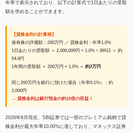
年率で表示されており、以下の計算式で1日あたりの受取
額を求めることができます。
【貸株金利の計算例】
保有株の評価額：200万円 ／ 貸株金利：年率1.0%
1日あたりの受取額 ＝ 2,000,000円 × 1.0% ÷ 365日 ＝ 約
54.8円
1年間の受取額 ＝ 200万円 × 1.0% ＝
約2万円
同じ200万円を銀行に預けた場合（年率0.1%）：約
2,000円
→ 貸株金利は銀行預金の約10倍の収益！
2026年6月現在、SBI証券では一部のプレミアム銘柄で貸
株金利が最大年率10.00%に達しており、マネックス証券