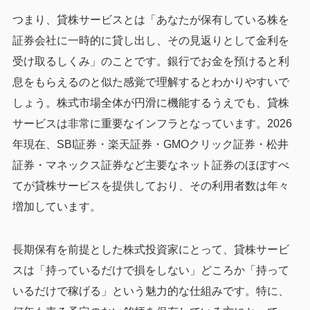
つまり、貸株サービスとは「あなたが保有している株を
証券会社に一時的に貸し出し、その見返りとして金利を
受け取るしくみ」のことです。銀行でお金を預けると利
息をもらえるのと似た感覚で理解するとわかりやすいで
しょう。株式市場全体が円滑に機能するうえでも、貸株
サービスは非常に重要なインフラとなっています。2026
年現在、SBI証券・楽天証券・GMOクリック証券・松井
証券・マネックス証券など主要なネット証券のほぼすべ
てが貸株サービスを提供しており、その利用者数は年々
増加しています。
長期保有を前提とした株式投資家にとって、貸株サービ
スは「持っているだけで損をしない」どころか「持って
いるだけで稼げる」という魅力的な仕組みです。特に、