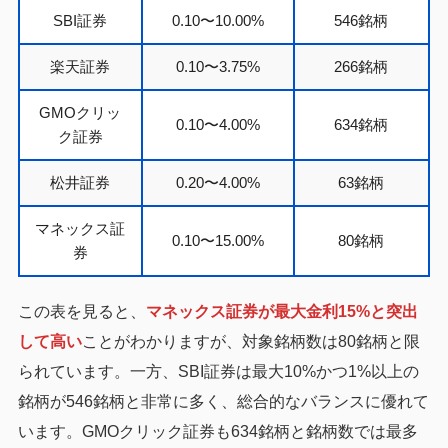
SBI証券
0.10〜10.00%
546銘柄
楽天証券
0.10〜3.75%
266銘柄
GMOクリッ
0.10〜4.00%
634銘柄
ク証券
松井証券
0.20〜4.00%
63銘柄
マネックス証
0.10〜15.00%
80銘柄
券
この表を見ると、
マネックス証券が最大金利15%と突出
して高い
ことがわかりますが、対象銘柄数は80銘柄と限
られています。一方、SBI証券は最大10%かつ1%以上の
銘柄が546銘柄と非常に多く、総合的なバランスに優れて
います。GMOクリック証券も634銘柄と銘柄数では最多