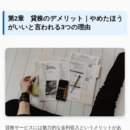
第2章 貸株のデメリット｜やめたほう
がいいと言われる3つの理由
貸株サービスには魅力的な金利収入というメリットがあ