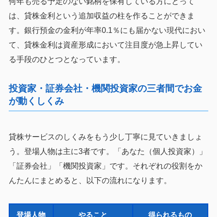
何年も売る予定のない銘柄を保有している方にとって
は、貸株金利という追加収益の柱を作ることができま
す。銀行預金の金利が年率0.1％にも届かない現代におい
て、貸株金利は資産形成において注目度が急上昇してい
る手段のひとつとなっています。
投資家・証券会社・機関投資家の三者間でお金
が動くしくみ
貸株サービスのしくみをもう少し丁寧に見ていきましょ
う。登場人物は主に3者です。「あなた（個人投資家）」
「証券会社」「機関投資家」です。それぞれの役割をか
んたんにまとめると、以下の流れになります。
登場人物
やること
得られるもの