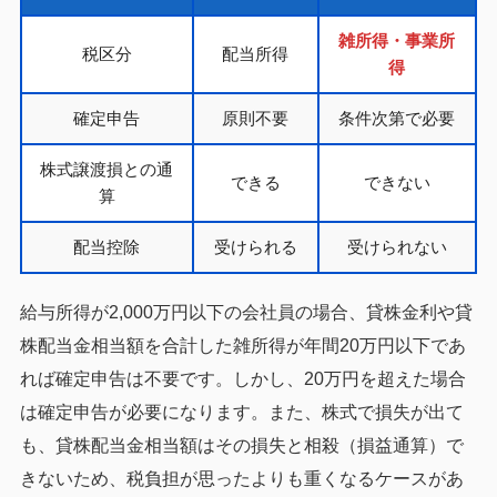
雑所得・事業所
税区分
配当所得
得
確定申告
原則不要
条件次第で必要
株式譲渡損との通
できる
できない
算
配当控除
受けられる
受けられない
給与所得が2,000万円以下の会社員の場合、貸株金利や貸
株配当金相当額を合計した雑所得が年間20万円以下であ
れば確定申告は不要です。しかし、20万円を超えた場合
は確定申告が必要になります。また、株式で損失が出て
も、貸株配当金相当額はその損失と相殺（損益通算）で
きないため、税負担が思ったよりも重くなるケースがあ