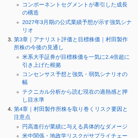
コンポーネントセグメントが牽引した成長
の構造
2027年3月期の公式業績予想が示す強気シナ
リオ
第3章｜アナリスト評価と目標株価｜村田製作
所株の今後の見通し
米系大手証券が目標株価を一気に2.4倍超に
引き上げた根拠
コンセンサス予想と強気・弱気シナリオの
幅
テクニカル分析から読む現在の過熱感と押
し目水準
第4章｜村田製作所株を取り巻くリスク要因と
注意点
円高進行が業績に与える具体的なダメージ
米中関係・地政学リスクがサプライチェー