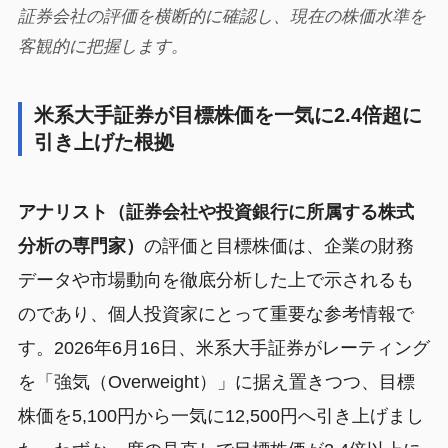
証券会社の評価を横断的に確認し、現在の株価水準を
客観的に把握します。
米系大手証券が目標株価を一気に2.4倍超に
引き上げた根拠
アナリスト（証券会社や投資銀行に所属する株式
分析の専門家）
の評価と目標株価は、企業の財務
データや市場動向を徹底分析した上で示されるも
のであり、個人投資家にとって重要な参考情報で
す。2026年6月16日、米系大手証券がレーティング
を「強気（Overweight）」に据え置きつつ、目標
株価を5,100円から一気に12,500円へ引き上げまし