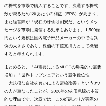
の株式を市場で購入することです。流通する株式
数が減るため1株あたりの利益（EPS）が高まり、
また経営陣が「現在の株価は割安だ」というメッ
セージを市場に発信する効果もあります。1,500億
円という規模は国内電子部品メーカーの中でも異
例の大きさであり、株価の下値支持力として機能
すると考えられます。
まとめると、「AI需要によるMLCCの爆発的な需要
増加」「世界トップシェアという競争優位性」
「大規模な自社株買いによる需給改善」という3つ
の力が重なったことが、2026年の株価急騰の本質
的な理由です。次章では、この好調ぶりが実際の