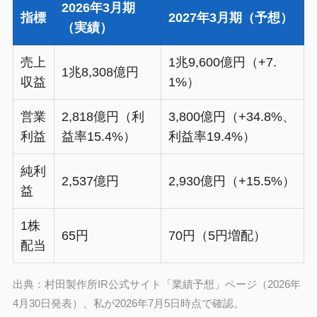
2026年3月期
指標
2027年3月期（予想）
（実績）
売上
1兆9,600億円（+7.
1兆8,308億円
収益
1%）
営業
2,818億円（利
3,800億円（+34.8%、
利益
益率15.4%）
利益率19.4%）
純利
2,537億円
2,930億円（+15.5%）
益
1株
65円
70円（5円増配）
配当
出典：村田製作所IR公式サイト「業績予想」ページ（2026年
4月30日発表）、私が2026年7月5日時点で確認。