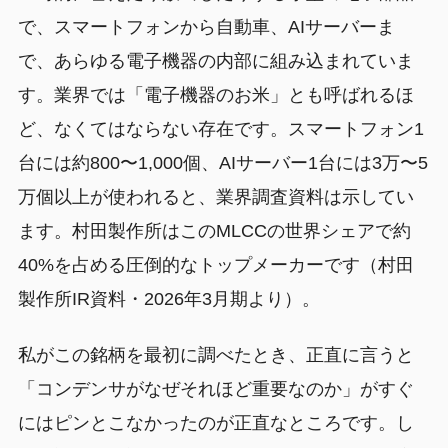
で、スマートフォンから自動車、AIサーバーま
で、あらゆる電子機器の内部に組み込まれていま
す。業界では「電子機器のお米」とも呼ばれるほ
ど、なくてはならない存在です。スマートフォン1
台には約800〜1,000個、AIサーバー1台には3万〜5
万個以上が使われると、業界調査資料は示してい
ます。村田製作所はこのMLCCの世界シェアで約
40%を占める圧倒的なトップメーカーです（村田
製作所IR資料・2026年3月期より）。
私がこの銘柄を最初に調べたとき、正直に言うと
「コンデンサがなぜそれほど重要なのか」がすぐ
にはピンとこなかったのが正直なところです。し