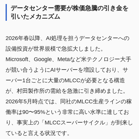
データセンター需要が株価急騰の引き金を
引いたメカニズム
2026年春以降、AI処理を担うデータセンターへの
設備投資が世界規模で急拡大しました。
Microsoft、Google、Metaなど米テクノロジー大手
が競い合うようにAIサーバーを増設しており、サ
ーバー1台ごとに大量のMLCCが必要となる構造
が、村田製作所の需給を急激に引き締めました。
2026年5月時点では、同社のMLCC生産ラインの稼
働率は90〜95%という非常に高い水準に達してお
り、事実上の「MLCCスーパーサイクル」が到来し
ていると言える状況です。