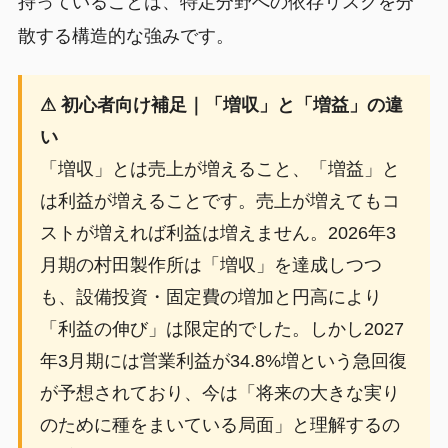
持っていることは、特定分野への依存リスクを分
散する構造的な強みです。
⚠ 初心者向け補足｜「増収」と「増益」の違
い
「増収」とは売上が増えること、「増益」と
は利益が増えることです。売上が増えてもコ
ストが増えれば利益は増えません。2026年3
月期の村田製作所は「増収」を達成しつつ
も、設備投資・固定費の増加と円高により
「利益の伸び」は限定的でした。しかし2027
年3月期には営業利益が34.8%増という急回復
が予想されており、今は「将来の大きな実り
のために種をまいている局面」と理解するの