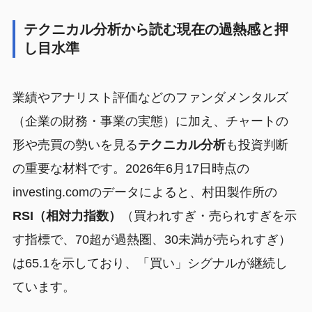
テクニカル分析から読む現在の過熱感と押
し目水準
業績やアナリスト評価などのファンダメンタルズ
（企業の財務・事業の実態）に加え、チャートの
形や売買の勢いを見る
テクニカル分析
も投資判断
の重要な材料です。2026年6月17日時点の
investing.comのデータによると、村田製作所の
RSI（相対力指数）
（買われすぎ・売られすぎを示
す指標で、70超が過熱圏、30未満が売られすぎ）
は65.1を示しており、「買い」シグナルが継続し
ています。