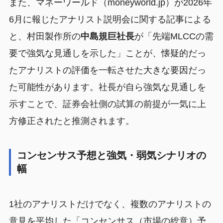
また、マネーワールド（moneyworld.jp）が2026年
6月に報じたアナリスト説明会に関する記事による
と、村田製作所の
中島規巨社長
が「先端MLCCの需
要で強気な見通しを示した」ことが、懐疑的だっ
たアナリストの評価を一転させた大きな要因だっ
た可能性があります。社長が自ら強気な見通しを
示すことで、証券会社側の試算の前提が一気に上
方修正されたと推測されます。
コンセンサス予想と強気・弱気シナリオの
幅
1社のアナリストだけでなく、複数のアナリストの
意見を平均した「コンセンサス（市場の総意）予