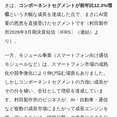
きは、
コンポーネントセグメントが前年比12.3%増
収
という大幅な成長を達成した点で、まさにAI需
要の恩恵を直接受けたセグメントです（村田製作
所2026年3月期決算短信〔IFRS〕（連結）よ
り）。
一方、モジュール事業（スマートフォン向け通信
モジュールなど）は、スマートフォン市場の成熟
化や競争激化により伸び悩む場面もありました。
しかしコンポーネントセグメントの力強い成長が
その分を補い、全社として増収を達成していま
す。村田製作所のビジネスが、AI・自動車・通信
など複数の成長市場にまたがって成長エンジンを