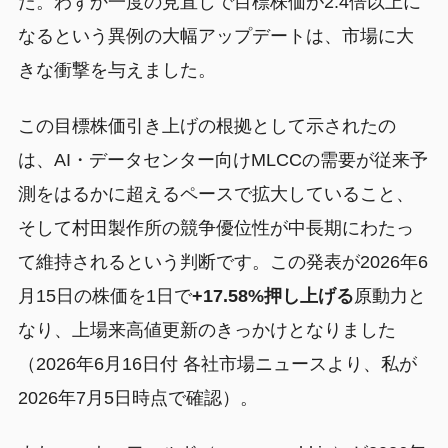
た。わずか一度の見直しで目標株価が2.4倍以上に
なるという異例の大幅アップデートは、市場に大
きな衝撃を与えました。
この目標株価引き上げの根拠として示されたの
は、AI・データセンター向けMLCCの需要が従来予
測をはるかに超えるペースで拡大していること、
そして村田製作所の競争優位性が中長期にわたっ
て維持されるという判断です。この発表が2026年6
月15日の株価を1日で
+17.58%押し上げる
原動力と
なり、上場来高値更新のきっかけとなりました
（2026年6月16日付 各社市場ニュースより、私が
2026年7月5日時点で確認）。