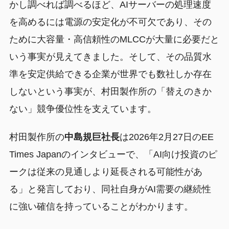
かし調べれば調べるほど、AIサーバーの処理速度
を高めるには電源の安定化が不可欠であり、その
ために大容量・高信頼性のMLCCが大量に必要だと
いう事実が見えてきました。そして、その品質水
準を安定供給できる企業が世界でも数社しか存在
しないという事実が、村田製作所の「替えのきか
ない」競争優位性を支えています。
村田製作所の
中島規巨社長
は2026年2月27日のEE
Times Japanのインタビューで、「AI向け投資のピ
ークは従来の見通しより延長される可能性があ
る」と発言しており、同社自身がAI需要の継続性
に強い確信を持っていることがわかります。