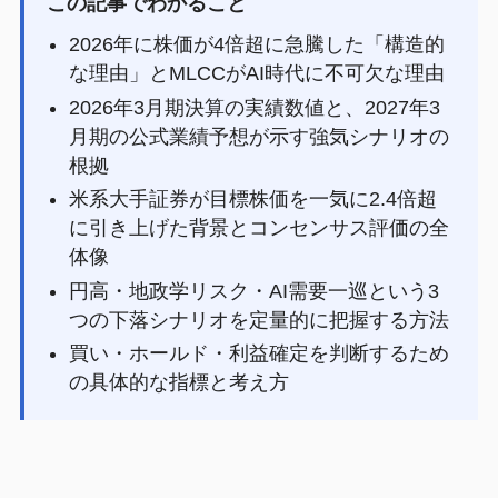
この記事でわかること
2026年に株価が4倍超に急騰した「構造的
な理由」とMLCCがAI時代に不可欠な理由
2026年3月期決算の実績数値と、2027年3
月期の公式業績予想が示す強気シナリオの
根拠
米系大手証券が目標株価を一気に2.4倍超
に引き上げた背景とコンセンサス評価の全
体像
円高・地政学リスク・AI需要一巡という3
つの下落シナリオを定量的に把握する方法
買い・ホールド・利益確定を判断するため
の具体的な指標と考え方