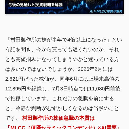
「村田製作所の株が半年で4倍以上になった」とい
う話を聞き、今から買っても遅くないのか、それ
とも高値掴みになってしまうのかと迷っている方
は多いのではないでしょうか。2026年2月には
2,821円だった株価が、同年6月には上場来高値の
12,895円を記録し、7月3日時点では11,080円前後
で推移しています。これだけの急騰を前にする
と、冷静な判断がむずかしくなるのは当然のこと
です。
村田製作所の株価急騰の本質は
「MLCC（積層セラミックコンデンサ）×AI需要」