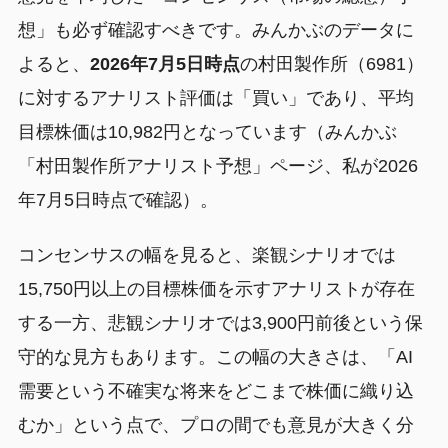
想」も必ず確認すべきです。みんかぶのデータに
よると、
2026年7月5日時点
の村田製作所（6981）
に対するアナリスト評価は「買い」であり、平均
目標株価は10,982円となっています（みんかぶ
「村田製作所アナリスト予想」ページ、私が2026
年7月5日時点で確認）。
コンセンサスの幅を見ると、楽観シナリオでは
15,750円以上の目標株価を示すアナリストが存在
する一方、悲観シナリオでは3,900円前後という保
守的な見方もあります。この幅の大きさは、「AI
需要という不確実な将来をどこまで株価に織り込
むか」という点で、プロの間でも意見が大きく分