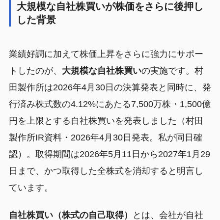
大規模な自社株買いが株価をさらに後押し
した背景
業績好調に加えて株価上昇をさらに強力にサポー
トしたのが、
大規模な自社株買い
の実施です。村
田製作所は2026年4月30日の決算発表と同時に、発
行済み株式数の4.12%にあたる7,500万株・1,500億
円を上限とする自社株買いを発表しました（村田
製作所IR資料・2026年4月30日発表。私が同日確
認）。取得期間は2026年5月11日から2027年1月29
日まで、かつ取得した全株式を消却すると明言し
ています。
自社株買い（株式の自己取得）
とは、会社が自社