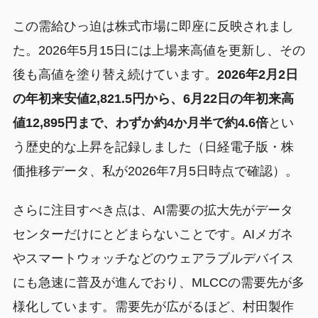
この需給ひっ迫は株式市場に即座に反映されまし
た。2026年5月15日には上場来高値を更新し、その
後も高値を塗り替え続けています。
2026年2月2日
の年初来安値2,821.5円から、6月22日の年初来高
値12,895円まで、わずか約4か月半で約4.6倍
とい
う歴史的な上昇を記録しました（日経電子版・株
価推移データ、私が2026年7月5日時点で確認）。
さらに注目すべき点は、AI需要の拡大先がデータ
センターだけにとどまらないことです。AIメガネ
やスマートウォッチなどのウェアラブルデバイス
にも急速に普及が進んでおり、MLCCの需要先が多
様化しています。需要先が広がるほど、村田製作