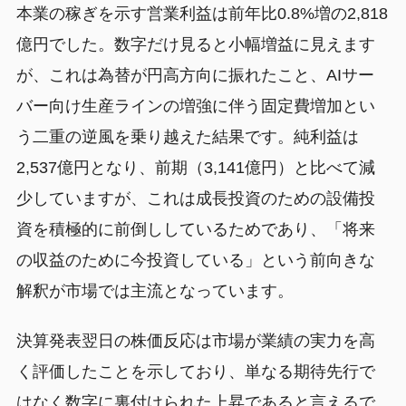
本業の稼ぎを示す営業利益は前年比0.8%増の2,818
億円でした。数字だけ見ると小幅増益に見えます
が、これは為替が円高方向に振れたこと、AIサー
バー向け生産ラインの増強に伴う固定費増加とい
う二重の逆風を乗り越えた結果です。純利益は
2,537億円となり、前期（3,141億円）と比べて減
少していますが、これは成長投資のための設備投
資を積極的に前倒ししているためであり、「将来
の収益のために今投資している」という前向きな
解釈が市場では主流となっています。
決算発表翌日の株価反応は市場が業績の実力を高
く評価したことを示しており、単なる期待先行で
はなく数字に裏付けられた上昇であると言えるで