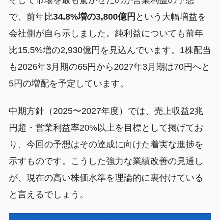
そして市場を最も驚かせたのが営業利益の予想
で、前年比
34.8%増の3,800億円
という大幅増益を
会社側が自ら示しました。純利益についても前年
比15.5%増の2,930億円を見込んでいます。1株配当
も2026年3月期の65円から2027年3月期は70円へと
5円の増配を予定しています。
中期方針（2025〜2027年度）では、売上収益2兆
円超・営業利益率20%以上を目標として掲げてお
り、今回の予想はその達成に向けた着実な進捗を
示すものです。こうした強力な業績改善の見通し
が、現在の高い株価水準を理論的に裏付けている
と言えるでしょう。