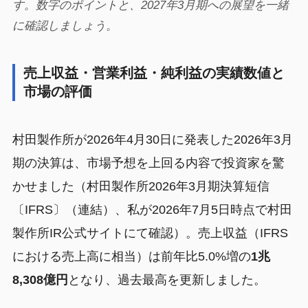
す。数字のポイントと、2027年3月期への展望を一緒
に確認しましょう。
売上収益・営業利益・純利益の実績数値と
市場の評価
村田製作所が2026年4月30日に発表した2026年3月
期の決算は、市場予想を上回る内容で投資家を驚
かせました（村田製作所2026年3月期決算短信
〔IFRS〕（連結）、私が2026年7月5日時点で村田
製作所IR公式サイトにて確認）。売上収益（IFRS
における売上高に相当）は前年比5.0%増の
1兆
8,308億円
となり、過去最高を更新しました。