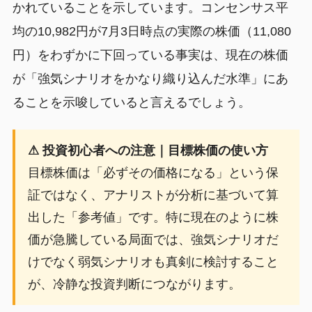
かれていることを示しています。コンセンサス平
均の10,982円が7月3日時点の実際の株価（11,080
円）をわずかに下回っている事実は、現在の株価
が「強気シナリオをかなり織り込んだ水準」にあ
ることを示唆していると言えるでしょう。
⚠ 投資初心者への注意｜目標株価の使い方
目標株価は「必ずその価格になる」という保
証ではなく、アナリストが分析に基づいて算
出した「参考値」です。特に現在のように株
価が急騰している局面では、強気シナリオだ
けでなく弱気シナリオも真剣に検討すること
が、冷静な投資判断につながります。