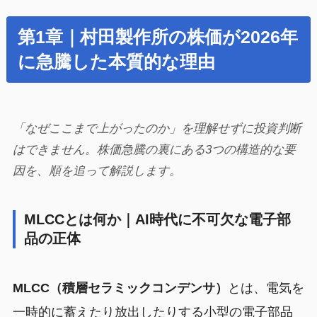
第1章｜村田製作所の株価が2026年
に急騰した本質的な理由
「なぜここまで上がったのか」を理解せずに投資判断
はできません。株価急騰の裏にある3つの構造的な要
因を、順を追って解説します。
MLCCとは何か｜AI時代に不可欠な電子部
品の正体
MLCC（積層セラミックコンデンサ）
とは、電気を
一時的に蓄えたり放出したりする小型の電子部品