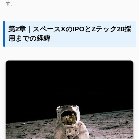
す。
第2章｜スペースXのIPOとZテック20採
用までの経緯