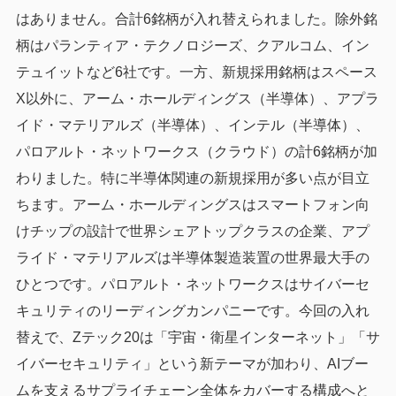
はありません。合計6銘柄が入れ替えられました。除外銘
柄はパランティア・テクノロジーズ、クアルコム、イン
テュイットなど6社です。一方、新規採用銘柄はスペース
X以外に、アーム・ホールディングス（半導体）、アプラ
イド・マテリアルズ（半導体）、インテル（半導体）、
パロアルト・ネットワークス（クラウド）の計6銘柄が加
わりました。特に半導体関連の新規採用が多い点が目立
ちます。アーム・ホールディングスはスマートフォン向
けチップの設計で世界シェアトップクラスの企業、アプ
ライド・マテリアルズは半導体製造装置の世界最大手の
ひとつです。パロアルト・ネットワークスはサイバーセ
キュリティのリーディングカンパニーです。今回の入れ
替えで、Zテック20は「宇宙・衛星インターネット」「サ
イバーセキュリティ」という新テーマが加わり、AIブー
ムを支えるサプライチェーン全体をカバーする構成へと