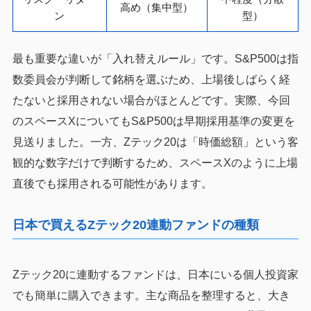
高め（集中型）
ン
型）
最も重要な違いが「入れ替えルール」です。S&P500は指
数委員会が判断して銘柄を選ぶため、上場後しばらく経
たないと採用されない場合がほとんどです。実際、今回
のスペースXについてもS&P500は早期採用基準の変更を
見送りました。一方、Zテック20は「時価総額」という客
観的な数字だけで判断するため、スペースXのように上場
直後でも採用される可能性があります。
日本で買えるZテック20連動ファンドの種類
Zテック20に連動するファンドは、日本にいる個人投資家
でも簡単に購入できます。主な商品を整理すると、大き