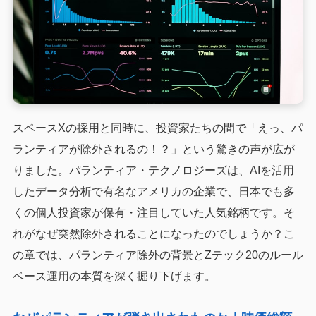
スペースXの採用と同時に、投資家たちの間で「えっ、パ
ランティアが除外されるの！？」という驚きの声が広が
りました。パランティア・テクノロジーズは、AIを活用
したデータ分析で有名なアメリカの企業で、日本でも多
くの個人投資家が保有・注目していた人気銘柄です。そ
れがなぜ突然除外されることになったのでしょうか？こ
の章では、パランティア除外の背景とZテック20のルール
ベース運用の本質を深く掘り下げます。