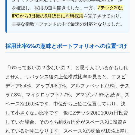
を確認し、採用の道を開きました。一方、
Zテック20は
IPOから3日後の6月15日に即時採用
を完了させており、
主要な指数・ファンドの中で最速の対応となりました。
採用比率6%の意味とポートフォリオへの位置づけ
「6%って多いの？少ないの？」と思う人もいるかもしれ
ません。リバランス後の上位構成比率を見ると、エヌビ
ディア8.4%、アップル8.1%、アルファベット7.9%、テス
ラ7.8%、マイクロソフト7.7%、アマゾン7.6%と続き、ス
ペースXは6.0%です。中位から上位に位置しており、決
して小さくない比率です。仮にZテック20に100万円投資
していた場合、そのうち約6万円分がスペースXに投資さ
れている計算になります。スペースXの株価が10%上昇し