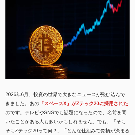
2026年6月、投資の世界で大きなニュースが飛び込んで
きました。あの
「スペースX」がZテック20に採用された
のです。テレビやSNSでも話題になったので、名前を聞
いたことがある人も多いかもしれません。でも、「そも
そもZテック20って何？」「どんな仕組みで銘柄が決まる