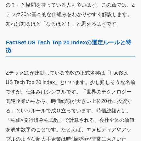
の？」と疑問を持っている人も多いはず。この章では、Z
テック20の基本的な仕組みをわかりやすく解説します。
知れば知るほど「なるほど！」と思えるはずです。
FactSet US Tech Top 20 Indexの選定ルールと特
徴
Zテック20が連動している指数の正式名称は「FactSet
US Tech Top 20 Index」といいます。少し難しそうな名前
ですが、仕組みはシンプルです。「世界のテクノロジー
関連企業の中から、時価総額が大きい上位20社に投資す
る」というルールで成り立っています。時価総額とは、
「株価×発行済み株式数」で計算される、会社全体の価値
を表す数字のことです。たとえば、エヌビディアやアッ
プルのような超大手企業は時価総額が非常に大きいた