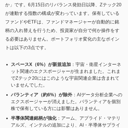
か」です。6月15日のリバランス発効日以降、Zテック20
が連動する指数の構成が変わっています。保有している
ファンドやETFは、ファンドマネージャーが自動的に銘
柄の入れ替えを行うため、投資家が自分で何か操作をす
る必要はありません。ポートフォリオ変化の主なポイン
トは以下の3点です。
スペースX（6%）が新規追加
：宇宙・衛星インターネ
ット関連のエクスポージャーが生まれました。これま
でZテック20にはこのような宇宙関連企業は含まれて
いませんでした。
パランティア（約6%）が除外
：AIデータ分析企業への
エクスポージャーが消えました。パランティアを個別
株で保有している方には影響はありません。
半導体関連銘柄が強化
：アーム、アプライド・マテリ
アルズ、インテルの追加により、AI・半導体サプライ