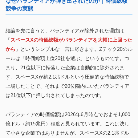
なぜパランティアが弾き出されたのか｜時価総額
競争の実態
結論を先に言うと、パランティアが除外された理由は
「
スペースXの時価総額がパランティアを大幅に上回った
から
」というシンプルな一言に尽きます。Zテック20のル
ールは「時価総額上位20社を選ぶ」というものです。つ
まり、21位以下に転落した企業は自動的に除外されま
す。スペースXが約2.1兆ドルという圧倒的な時価総額で
上場したことで、それまで20位圏内にいたパランティア
は21位以下に押し出されてしまったのです。
パランティアの時価総額は2026年6月時点でおよそ1,000
億ドル（約15兆円）程度と見られています。これは決し
て小さな企業ではありませんが、スペースXの2.1兆ドル