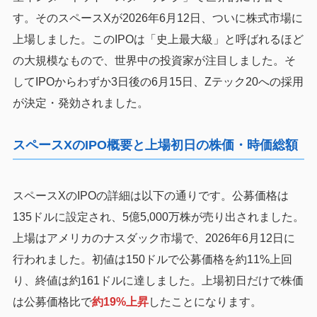
す。そのスペースXが2026年6月12日、ついに株式市場に
上場しました。このIPOは「史上最大級」と呼ばれるほど
の大規模なもので、世界中の投資家が注目しました。そ
してIPOからわずか3日後の6月15日、Zテック20への採用
が決定・発効されました。
スペースXのIPO概要と上場初日の株価・時価総額
スペースXのIPOの詳細は以下の通りです。公募価格は
135ドルに設定され、5億5,000万株が売り出されました。
上場はアメリカのナスダック市場で、2026年6月12日に
行われました。初値は150ドルで公募価格を約11%上回
り、終値は約161ドルに達しました。上場初日だけで株価
は公募価格比で
約19%上昇
したことになります。