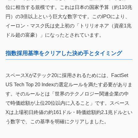
位に相当する規模です。これは日本の国家予算（約110兆
円）の3倍以上という巨大な数字です。このIPOにより、
イーロン・マスク氏は史上初の「トリリオネア（資産1兆
ドル超の富豪）」になったとされています。
指数採用基準をクリアした決め手とタイミング
スペースXがZテック20に採用されるためには、FactSet
US Tech Top 20 Indexの選定ルールを満たす必要がありま
す。そのルールとは「世界のテクノロジー関連企業の中
で時価総額が上位20位以内に入ること」です。スペース
Xは上場初日終値の約161ドル・時価総額約2.1兆ドルとい
う数字で、この基準を明確にクリアしました。