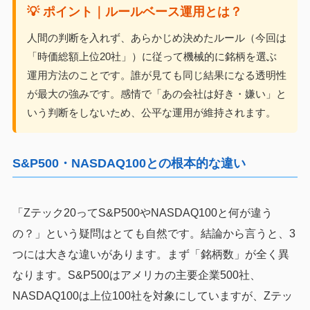
💡 ポイント｜ルールベース運用とは？
人間の判断を入れず、あらかじめ決めたルール（今回は
「時価総額上位20社」）に従って機械的に銘柄を選ぶ
運用方法のことです。誰が見ても同じ結果になる透明性
が最大の強みです。感情で「あの会社は好き・嫌い」と
いう判断をしないため、公平な運用が維持されます。
S&P500・NASDAQ100との根本的な違い
「Zテック20ってS&P500やNASDAQ100と何が違う
の？」という疑問はとても自然です。結論から言うと、3
つには大きな違いがあります。まず「銘柄数」が全く異
なります。S&P500はアメリカの主要企業500社、
NASDAQ100は上位100社を対象にしていますが、Zテッ