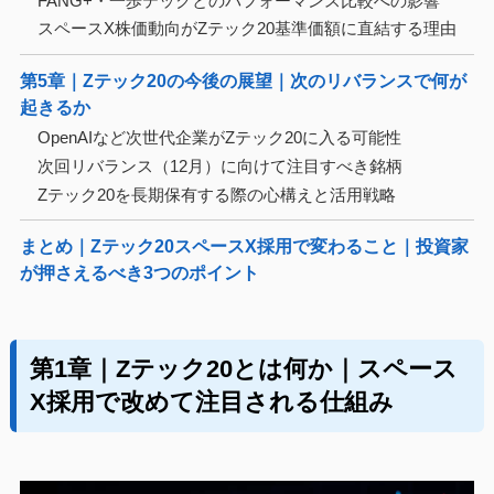
FANG+・一歩テックとのパフォーマンス比較への影響
スペースX株価動向がZテック20基準価額に直結する理由
第5章｜Zテック20の今後の展望｜次のリバランスで何が
起きるか
OpenAIなど次世代企業がZテック20に入る可能性
次回リバランス（12月）に向けて注目すべき銘柄
Zテック20を長期保有する際の心構えと活用戦略
まとめ｜Zテック20スペースX採用で変わること｜投資家
が押さえるべき3つのポイント
第1章｜Zテック20とは何か｜スペース
X採用で改めて注目される仕組み