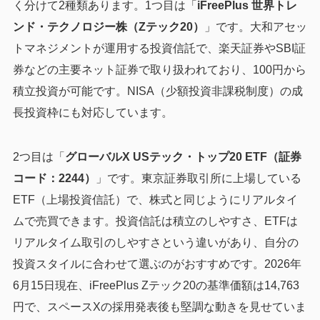
く分けて2種類あります。1つ目は「
iFreePlus 世界トレ
ンド・テクノロジー株（Zテック20）
」です。大和アセッ
トマネジメントが運用する投資信託で、楽天証券やSBI証
券などの主要ネット証券で取り扱われており、100円から
積立投資が可能です。NISA（少額投資非課税制度）の成
長投資枠にも対応しています。
2つ目は「
グローバルX USテック・トップ20 ETF（証券
コード：2244）
」です。東京証券取引所に上場している
ETF（上場投資信託）で、株式と同じようにリアルタイ
ムで売買できます。投資信託は積立のしやすさ、ETFは
リアルタイム取引のしやすさという違いがあり、自分の
投資スタイルに合わせて選ぶのがおすすめです。2026年
6月15日現在、iFreePlus Zテック20の基準価額は14,763
円で、スペースXの採用発表後も堅調な動きを見せていま