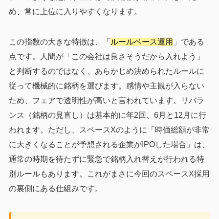
め、常に上位に入りやすくなります。
この指数の大きな特徴は、「
ルールベース運用
」である
点です。人間が「この会社は良さそうだから入れよう」
と判断するのではなく、あらかじめ決められたルールに
従って機械的に銘柄を選びます。感情や主観が入らない
ため、フェアで透明性が高いと言われています。リバラ
ンス（銘柄の見直し）は基本的に年2回、6月と12月に行
われます。ただし、スペースXのように「時価総額が非常
に大きくなることが予想される企業がIPOした場合」は、
通常の時期を待たずに緊急で銘柄入れ替えが行われる特
別ルールもあります。これがまさに今回のスペースX採用
の裏側にある仕組みです。