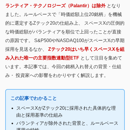
ランティア・テクノロジーズ（Palantir）は除外
となり
ました。ルールベースで「時価総額上位20銘柄」を機械
的に選定するZテック20の仕組み上、 スペースXの圧倒的
な時価総額がパランティアを順位で上回ったことが直接
の原因です。 S&P500やNASDAQ100がスペースXの早期
採用を見送るなか、
Zテック20はいち早くスペースXを組
み入れた唯一の主要指数連動型ETF
として注目を集めて
います。本記事では、今回の銘柄入れ替えの背景・仕組
み・ 投資家への影響をわかりやすく解説します。
この記事でわかること
スペースXがZテック20に採用された具体的な理
由と採用基準の仕組み
パランティアが除外された背景と、ルールベース