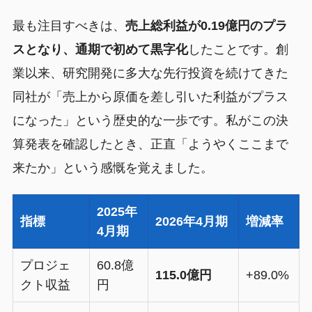
最も注目すべきは、
売上総利益が0.19億円のプラ
スとなり、通期で初めて黒字化
したことです。創
業以来、研究開発に多大な先行投資を続けてきた
同社が「売上から原価を差し引いた利益がプラス
になった」という歴史的な一歩です。私がこの決
算発表を確認したとき、正直「ようやくここまで
来たか」という感慨を覚えました。
2025年
指標
2026年4月期
増減率
4月期
プロジェ
60.8億
115.0億円
+89.0%
クト収益
円