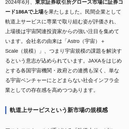
2024年6月、
東京証券取引所グロース市場に証券コ
ード186Aで上場
を果たしました。民間企業として
軌道上サービスに専業で取り組む姿が評価され、
上場後は宇宙関連投資家からの強い注目を集めて
います。会社名の由来は「Astro（宇宙）＋
Scale（規模）」、つまり宇宙規模の課題を解決す
るという意志が込められています。JAXAをはじめ
とする各国宇宙機関・政府との連携も深く、単な
る宇宙ベンチャーにとどまらない社会インフラ企
業としての存在感を高めつつあります。
軌道上サービスという新市場の規模感