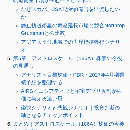
軌道衛星市場が生む巨大ビジネス
なぜスカパーJSATが約8億円を出資したの
か
静止軌道衛星の寿命延長市場と競合Northrop
Grummanとの比較
アジア太平洋地域での世界標準獲得シナリ
オ
第5章｜アストロスケール（186A）株価の今後
の見通し
アナリスト目標株価・PBR・2027年4月期業
績予想を整理する
AIRSイニシアティブと宇宙デブリ規制が株
価に与える追い風
楽観シナリオと悲観シナリオ｜投資判断の
軸となるチェックポイント
まとめ｜アストロスケール（186A）株価の今後