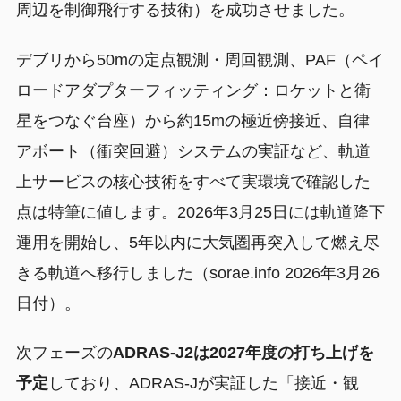
周辺を制御飛行する技術）を成功させました。
デブリから50mの定点観測・周回観測、PAF（ペイ
ロードアダプターフィッティング：ロケットと衛
星をつなぐ台座）から約15mの極近傍接近、自律
アボート（衝突回避）システムの実証など、軌道
上サービスの核心技術をすべて実環境で確認した
点は特筆に値します。2026年3月25日には軌道降下
運用を開始し、5年以内に大気圏再突入して燃え尽
きる軌道へ移行しました（sorae.info 2026年3月26
日付）。
次フェーズの
ADRAS-J2は2027年度の打ち上げを
予定
しており、ADRAS-Jが実証した「接近・観