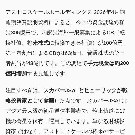
アストロスケールホールディングス 2026年4月期
通期決算説明資料によると、今回の資金調達総額
は306億円で、内訳は海外一般募集によるCB（転
換社債、将来株式に転換できる社債）が100億円、
第三者割当によるCBが163億円、普通株式の第三
者割当が43億円です。この調達で
手元現金は約300
億円増加
する見通しです。
注目すべきは、
スカパーJSATとヒューリックが戦
略投資家として参画
した点です。スカパーJSATは
アジア最大級の衛星通信事業者で、静止軌道に17
機の衛星を保有・運用しています。単なる財務投
資家ではなく、アストロスケールの将来のサービ