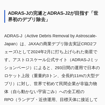
ADRAS-Jの完遂とADRAS-J2が目指す「世
界初のデブリ除去」
ADRAS-J（Active Debris Removal by Astroscale-
Japan）は、JAXAの商業デブリ除去実証CRD2フ
ェーズIとして2024年2月に打ち上げられた衛星で
す。アストロスケール公式サイト（ADRAS-Jミッ
ションページ）によると、293日間の運用で日本の
ロケット上段（重量約3トン、全長約11mの大型デ
ブリ）に対し、世界で初めて民間企業が非協力物
体（自ら動かない宇宙ごみ）への全工程の
RPO（ランデブ・近傍運用、目標天体に接近して