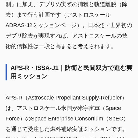
測」に加え、デブリの実際の捕獲と軌道離脱（除
去）まで行う計画です（アストロスケール
ADRAS-J2ミッションページ）。日本発・世界初の
デブリ除去が実現すれば、アストロスケールの技
術的信頼性は一段と高まると考えられます。
APS-R・ISSA-J1｜防衛と民間双方で進む実
用ミッション
APS-R（Astroscale Propellant Supply-Refueler）
は、アストロスケール米国が米宇宙軍（Space
Force）のSpace Enterprise Consortium（SpEC）
を通じて受注した燃料補給実証ミッションです。