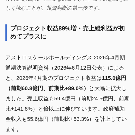
しく読むことが、投資判断の第一歩です。
プロジェクト収益89%増・売上総利益が初
めてプラスに
アストロスケールホールディングス 2026年4月期
通期決算説明資料（2026年6月12日公表）による
と、2026年4月期のプロジェクト収益は
115.0億円
（前期60.8億円、前期比+89.0%）
と大幅に拡大し
ました。売上収益も59.4億円（前期24.5億円、前期
比+141.8%）と倍以上に伸びています。政府補助
金収入も55.6億円（前期比+53.3%）を計上してい
ます。