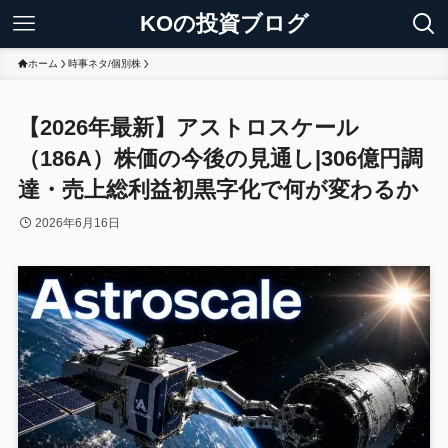
KOの投資ブログ
ホーム
時事ネタ/個別株
【2026年最新】アストロスケール
（186A）株価の今後の見通し|306億円調
達・売上総利益初黒字化で何が変わるか
2026年6月16日