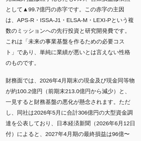
として▲99.7億円の赤字です。この赤字の主因
は、APS-R・ISSA-J1・ELSA-M・LEXI-Pという複
数のミッションへの先行投資と研究開発費です。
これは「未来の事業基盤を作るための必要コス
ト」であり、単純に業績が悪いとは言えない性格
のものです。
財務面では、2026年4月期末の現金及び現金同等物
が約100.2億円（前期末213.0億円から減少）と、
一見すると財務基盤の悪化が懸念されます。ただ
し、同社は2026年5月に合計306億円の大型資金調
達を公表しており、日本経済新聞（2026年6月12日
付）によると、2027年4月期の最終損益は96億〜