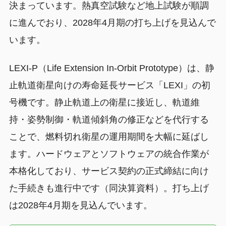
決まっています。熱真空試験など地上試験が順調
に進んでおり、2028年4月期の打ち上げを見込んで
います。
LEXI-P（Life Extension In-Orbit Prototype）は、静
止軌道衛星向けの寿命延長サービス「LEXI」の初
号機です。静止軌道上の衛星に接近し、軌道維
持・姿勢制御・軌道傾斜角の修正などを代行する
ことで、燃料切れ衛星の運用期間を大幅に延ばし
ます。ハードウェアとソフトウェアの統合作業が
本格化しており、サービス契約の正式締結に向け
た手続きも進行中です（同決算資料）。打ち上げ
は2028年4月期を見込んでいます。