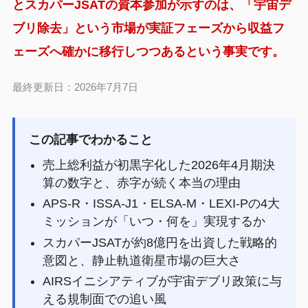
とスカパーJSATの資本参加が示すのは、「宇宙デ
ブリ除去」という市場が実証フェーズから収益フ
ェーズへ確かに移行しつつあるという事実です。
最終更新日：2026年7月7日
この記事でわかること
売上総利益が初黒字化した2026年4月期決
算の数字と、赤字が続く本当の理由
APS-R・ISSA-J1・ELSA-M・LEXI-Pの4大
ミッションが「いつ・何を」実現するか
スカパーJSATが約8億円を出資した戦略的
意図と、静止軌道衛星市場の巨大さ
AIRSイニシアティブが宇宙デブリ政策に与
える規制面での追い風