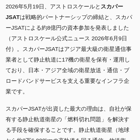
2026年5月19日、アストロスケールと
スカパー
JSAT
は戦略的パートナーシップの締結と、スカパ
ーJSATによる約8億円の資本参加を発表しました
（アストロスケール公式ニュース 2026年6月9日
付）。スカパーJSATはアジア最大級の衛星通信事
業者として静止軌道に17機の衛星を保有・運用し
ており、日本・アジア全域の衛星放送・通信・ブ
ロードバンドサービスを支える重要なインフラ企
業です。
スカパーJSATが出資した最大の理由は、自社が保
有する静止軌道衛星の「燃料切れ問題」を解決す
る手段を確保することです。静止軌道衛星（地球