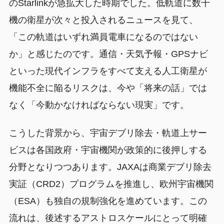
のStarlinkが急拡大した時期でした。低軌道に数千
機の衛星が次々と投入されるニュースを見て、
「この軌道はいずれ満員電車になるのではない
か」と感じたのです。通信・天気予報・GPSナビ
といった現代インフラをすべて支える人工衛星が
機能不全に陥るリスクは、今や「将来の話」では
なく「今動かなければならない現実」です。
こうした背景から、宇宙デブリ除去・軌道上サー
ビスは各国政府・宇宙機関が政策的に後押しする
分野となりつつあります。JAXAは商業デブリ除去
実証（CRD2）プログラムを推進し、欧州宇宙機関
（ESA）も独自の規制強化を進めています。この
流れは、後述するアストロスケールにとって明確