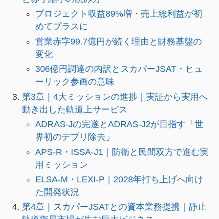
プロジェクト収益89%増・売上総利益が初
めてプラスに
営業赤字99.7億円が続く理由と財務基盤の
変化
306億円調達の内訳とスカパーJSAT・ヒュ
ーリック参画の意味
第3章｜4大ミッションの進捗｜実証から実用へ
動き出した軌道上サービス
ADRAS-Jの完遂とADRAS-J2が目指す「世
界初のデブリ除去」
APS-R・ISSA-J1｜防衛と民間双方で進む実
用ミッション
ELSA-M・LEXI-P｜2028年打ち上げへ向け
た開発状況
第4章｜スカパーJSATとの資本業務提携｜静止