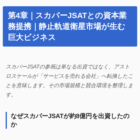
第4章｜スカパーJSATとの資本業
務提携｜静止軌道衛星市場が生む
巨大ビジネス
スカパーJSATの参画は単なる出資ではなく、アスト
ロスケールが「サービスを売れる会社」へ転換したこ
とを意味します。その市場規模と競合環境を整理しま
す。
なぜスカパーJSATが約8億円を出資したの
か