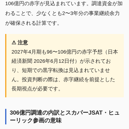
106億円の赤字が見込まれています。調達資金が加
わることで、少なくとも2〜3年分の事業継続余力
が確保される計算です。
⚠ 注意
2027年4月期も96〜106億円の赤字予想（日本
経済新聞 2026年6月12日付）が示されてお
り、短期での黒字転換は見込まれていませ
ん。投資判断の際は、赤字継続を前提とした
長期視点が必要です。
306億円調達の内訳とスカパーJSAT・ヒュ
ーリック参画の意味