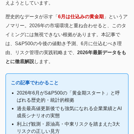
えようとしています。
歴史的なデータが示す「
6月は仕込みの黄金期
」というア
ノマリー。2026年の市場環境と重ね合わせると、このタ
イミングには無視できない根拠があります。本記事で
は、S&P500の今後の値動き予測、6月に仕込むべき理
由、リスク管理の実践戦略まで、
2026年最新データをも
とに徹底解説
します。
この記事でわかること
2026年6月がS&P500の「黄金期スタート」と呼
ばれる歴史的・統計的根拠
過去最高値更新後でも強気になれる企業業績とAI
成長シナリオの実態
利上げ観測・原油高・中東リスクを踏まえた3大
リスクの正しい見方