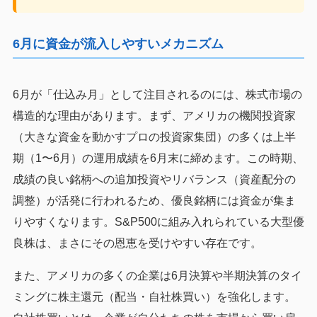
6月に資金が流入しやすいメカニズム
6月が「仕込み月」として注目されるのには、株式市場の
構造的な理由があります。まず、アメリカの機関投資家
（大きな資金を動かすプロの投資家集団）の多くは上半
期（1〜6月）の運用成績を6月末に締めます。この時期、
成績の良い銘柄への追加投資やリバランス（資産配分の
調整）が活発に行われるため、優良銘柄には資金が集ま
りやすくなります。S&P500に組み入れられている大型優
良株は、まさにその恩恵を受けやすい存在です。
また、アメリカの多くの企業は6月決算や半期決算のタイ
ミングに株主還元（配当・自社株買い）を強化します。