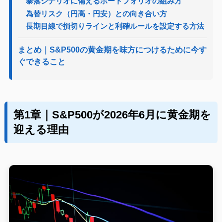
暴落シナリオに備えるポートフォリオの組み方
為替リスク（円高・円安）との向き合い方
長期目線で損切りラインと利確ルールを設定する方法
まとめ｜S&P500の黄金期を味方につけるために今す
ぐできること
第1章｜S&P500が2026年6月に黄金期を
迎える理由