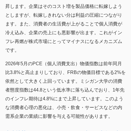
昇します。企業はそのコスト増を製品価格に転嫁しよう
としますが、転嫁しきれない分は利益の圧縮につながり
ます。また、消費者の生活費が上がることで個人消費が
冷え込み、企業の売上にも悪影響が出ます。これがイン
フレ再燃が株式市場にとってマイナスになるメカニズム
です。
2026年5月のPCE（個人消費支出）物価指数は前年同月
比3.8%と高止まりしており、FRBの物価目標である2%を
依然として大きく上回っています。ミシガン大学の消費
者態度指数は44.8という低水準に落ち込んでおり、1年先
のインフレ期待は4.8%にまで上昇しています。このよう
な消費者心理の悪化は、小売・飲食・サービスなどの内
需系企業の業績に影響を与える可能性があります。