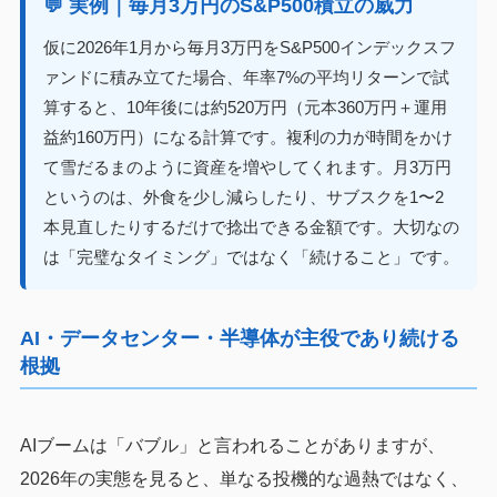
💬 実例｜毎月3万円のS&P500積立の威力
仮に2026年1月から毎月3万円をS&P500インデックスフ
ァンドに積み立てた場合、年率7%の平均リターンで試
算すると、10年後には約520万円（元本360万円＋運用
益約160万円）になる計算です。複利の力が時間をかけ
て雪だるまのように資産を増やしてくれます。月3万円
というのは、外食を少し減らしたり、サブスクを1〜2
本見直したりするだけで捻出できる金額です。大切なの
は「完璧なタイミング」ではなく「続けること」です。
AI・データセンター・半導体が主役であり続ける
根拠
AIブームは「バブル」と言われることがありますが、
2026年の実態を見ると、単なる投機的な過熱ではなく、