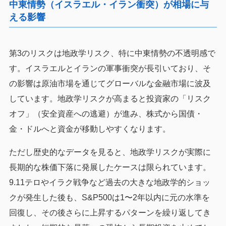
中東情勢（イスラエル・イラン衝突）が相場に与
える影響
第3のリスクは地政学リスク、特に中東情勢の不透明感で
す。イスラエルとイランの軍事衝突が長引いており、そ
の影響は原油市場を通じてグローバルな金融市場に波及
しています。地政学リスクが高まると投資家の「リスク
オフ」（安全資産への逃避）が進み、株式から国債・
金・ドルへと資金が移動しやすくなります。
ただし歴史的なデータを見ると、地政学リスクが実際に
長期的な株価下落に発展したケースは限られています。
9.11テロやイラク戦争など過去の大きな地政学的ショッ
クが発生した後も、S&P500は1〜2年以内に元の水準を
回復し、その後さらに上昇するパターンを繰り返してき