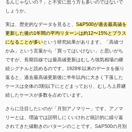
るんじゃないの？」と不安に思う方も多いのではないで
しょうか。
実は、歴史的なデータを見ると、
S&P500が過去最高値を
更新した後の1年間の平均リターンは約12〜15%とプラス
になることが多い
という研究結果があります。「高値づ
かみ」という言葉から「買ってはいけない」と思いがち
ですが、長期目線では最高値更新はむしろ強気相場の継
続シグナルと読めるのです。1928年以来のデータを振り
返ると、過去最高値更新後に半年以内に大きく下落した
ケースは全体の3割以下にとどまっており、むしろ上昇継
続したケースが多数を占めています。
さらに注目したいのが「月別アノマリー」です。アノマ
リーとは、理論では説明しにくいけれど統計的に繰り返
されてきた値動きのパターンのことです。S&P500の月別