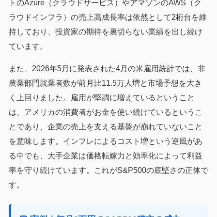
トのAzure（クラウドサービス）やアマゾンのAWS（ク
ラウドインフラ）の売上高成長率は依然として2桁台を維
持しており、投資家の期待を裏切らない業績を出し続け
ています。
また、2026年5月に発表された4月の米雇用統計では、非
農業部門就業者数が前月比11.5万人増と市場予想を大き
く上回りました。雇用が堅調に増えているということ
は、アメリカの消費者がお金を使い続けているというこ
とであり、企業の売上を支える基盤が崩れていないこと
を意味します。インフレによるコスト増という逆風があ
る中でも、大手企業は価格転嫁力と効率化によって利益
率を守り続けています。これがS&P500の底堅さの正体で
す。