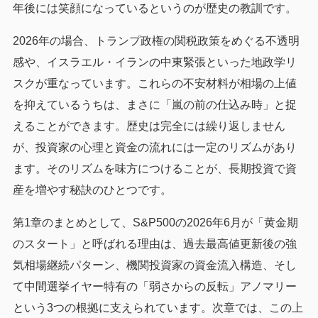
年後には笑顔になっているというのが歴史の教訓です。
2026年の場合、トランプ政権の関税政策をめぐる不透明
感や、イスラエル・イランの中東緊張といった地政学リ
スクが重なっています。これらの不安材料が相場の上値
を抑えているうちは、まさに「嵐の前の仕込み時」と捉
えることができます。歴史は完全には繰り返しません
が、投資家の心理と資金の流れには一定のリズムがあり
ます。そのリズムを味方につけることが、長期投資で資
産を増やす秘訣のひとつです。
第1章のまとめとして、S&P500の2026年6月が「黄金期
のスタート」と呼ばれる理由は、過去最高値更新後の強
気相場継続パターン、機関投資家の資金流入構造、そし
て中間選挙イヤー特有の「弱さからの反転」アノマリー
という3つの根拠に支えられています。次章では、この上