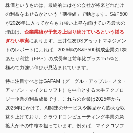
株価というものは、最終的にはその会社が将来どれだけ
の利益を出せるかという「期待値」で動きます。S&P500
が2026年に入ってからも力強い上昇を続けている最大の
理由は、
企業業績が予想を上回り続けているという揺る
ぎない事実
にあります。三井住友DSアセットマネジメン
トのレポートによれば、2026年のS&P500構成企業の1株
あたり利益（EPS）の成長率は前年比プラス15.5%と、
極めて力強い伸びが見込まれています。
特に注目すべきはGAFAM（グーグル・アップル・メタ・
アマゾン・マイクロソフト）を中心とする大手テクノロ
ジー企業の利益成長です。これらの企業は2025年から
2026年にかけて、AI関連のサービスや製品から膨大な収
益を上げており、クラウドコンピューティング事業の急
拡大がその中核を担っています。例えば、マイクロソフ