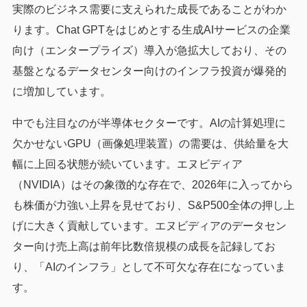
実際のビジネス需要に支えられた成長であることがわか
ります。Chat GPTをはじめとする生成AIサービスの企業
向け（エンタープライズ）導入が急拡大しており、その
基盤となるデータセンター向けのインフラ投資が爆発的
に増加しています。
中でも注目なのが半導体セクターです。AIの計算処理に
欠かせないGPU（画像処理装置）の需要は、供給量を大
幅に上回る状態が続いています。エヌビディア
（NVIDIA）はその象徴的な存在で、2026年に入ってから
も株価が力強い上昇を見せており、S&P500全体の押し上
げに大きく貢献しています。エヌビディアのデータセン
ター向け売上高は前年比数倍規模の成長を記録してお
り、「AIのインフラ」として不可欠な存在になっていま
す。