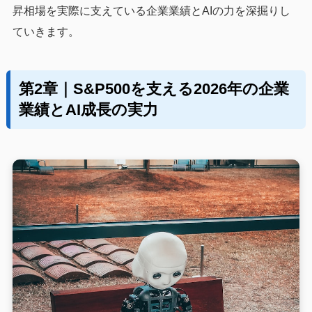
昇相場を実際に支えている企業業績とAIの力を深掘りし
ていきます。
第2章｜S&P500を支える2026年の企業
業績とAI成長の実力