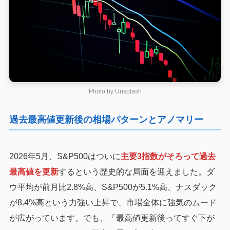
Photo by
Unsplash
過去最高値更新後の相場パターンとアノマリー
2026年5月、S&P500はついに
主要3指数がそろって過去
最高値を更新
するという歴史的な局面を迎えました。ダ
ウ平均が前月比2.8%高、S&P500が5.1%高、ナスダック
が8.4%高という力強い上昇で、市場全体に強気のムード
が広がっています。でも、「最高値更新後ってすぐ下が