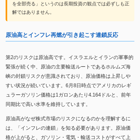
を全部売る」というのは長期投資の観点では必ずしも正
解ではありません。
原油高とインフレ再燃が引き起こす連鎖反応
第2のリスクは原油高です。イスラエルとイランの軍事的
緊張が続く中、原油の主要輸送ルートであるホルムズ海
峡の封鎖リスクが意識されており、原油価格は上昇しや
すい状況が続いています。6月8日時点でアメリカのレギ
ュラーガソリン価格は1ガロンあたり4.164ドルと、前年
同期比で高い水準を維持しています。
原油高がなぜ株式市場のリスクになるのかを理解するに
は、「インフレの連鎖」を知る必要があります。原油価
格が上がると、ガソリン・電気・輸送コストがすべて上