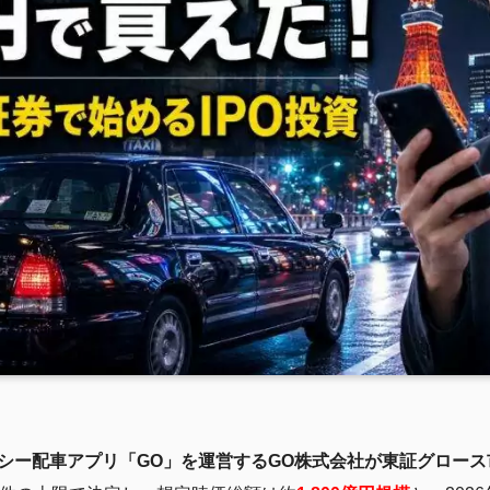
シー配車アプリ「GO」を運営するGO株式会社が東証グロース