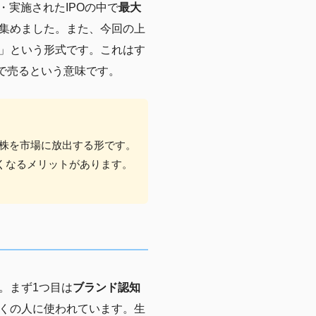
・実施されたIPOの中で
最大
集めました。また、今回の上
」という形式です。これはす
場で売るという意味です。
ち株を市場に放出する形です。
くなるメリットがあります。
。まず1つ目は
ブランド認知
多くの人に使われています。生