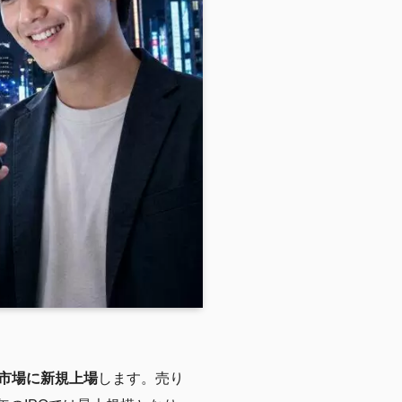
市場に新規上場
します。売り