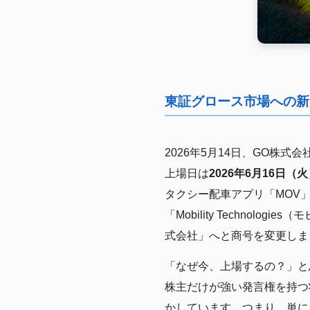
東証グロース市場への新
2026年5月14日、GO株
上場日は
2026年6月16日（
タクシー配車アプリ「MOV
「Mobility Techno
式会社」へと商号を変更しま
「なぜ今、上場するの？」と
株主だけが強い発言権を持つ
かしています。つまり、単に