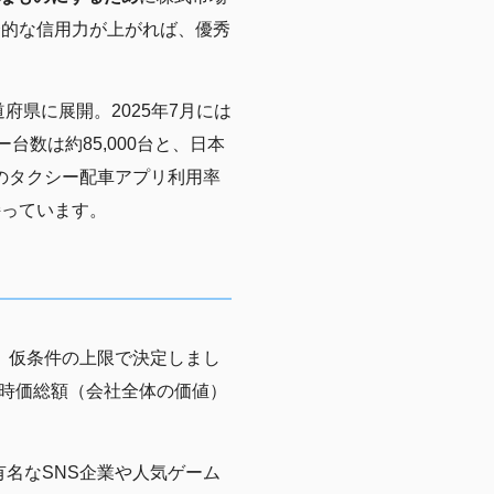
会的な信用力が上がれば、優秀
府県に展開。2025年7月には
ー台数は約85,000台と、日本
のタクシー配車アプリ利用率
持っています。
、仮条件の上限で決定しまし
時価総額（会社全体の価値）
有名なSNS企業や人気ゲーム