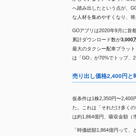
へ踏み出したという点が、G
な人材を集めやすくなり、将
GOアプリは2020年9月に
累計ダウンロード数が
3,00
最大のタクシー配車プラット
は「GO」が70%でトップ
売り出し価格2,400円と
仮条件は1株2,350円〜2,
た。これは「それだけ多くの
は約1,864億円、吸収金額
「時価総額1,864億円っ