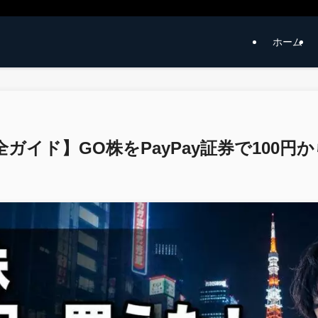
ホーム
完全ガイド】GO株をPayPay証券で100円