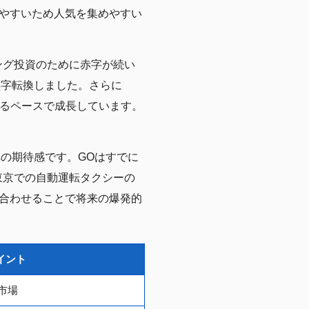
やすいため人気を集めやすい
ング投資のために赤字が続い
て黒字転換しました。さらに
回るペースで成長しています。
への期待感です。GOはすでに
東京での自動運転タクシーの
合わせることで将来の爆発的
イント
市場