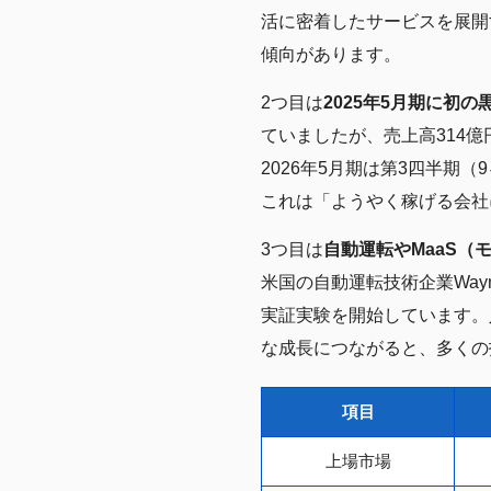
活に密着したサービスを展開
傾向があります。
2つ目は
2025年5月期に初
ていましたが、売上高314億
2026年5月期は第3四半期
これは「ようやく稼げる会社
3つ目は
自動運転やMaaS
米国の自動運転技術企業Wa
実証実験を開始しています。
な成長につながると、多くの
項目
上場市場