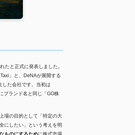
認されたと正式に発表しました。
axi」と、DeNAが展開する
誕生した会社です。当初は
23年にブランド名と同じ「GO株
上場の目的として「特定の大
全にしたい」という考えを明
なものにするため
に株式市場