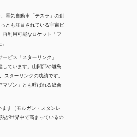
か。電気自動車「テスラ」の創
もっとも注目されている宇宙ビ
、再利用可能なロケット「フ
た。
サービス「スターリンク」
達しています。山間部や離島
、スターリンクの功績です。
アマゾン」とも呼ばれる総合
います（モルガン・スタンレ
資熱が世界中で高まっているの