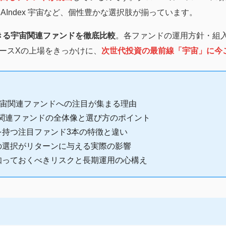
RAIndex 宇宙など、個性豊かな選択肢が揃っています。
できる宇宙関連ファンドを徹底比較
。各ファンドの運用方針・組
ースXの上場をきっかけに、
次世代投資の最前線「宇宙」に今
宇宙関連ファンドへの注目が集まる理由
宙関連ファンドの全体像と選び方のポイント
を持つ注目ファンド3本の特徴と違い
の選択がリターンに与える実際の影響
知っておくべきリスクと長期運用の心構え