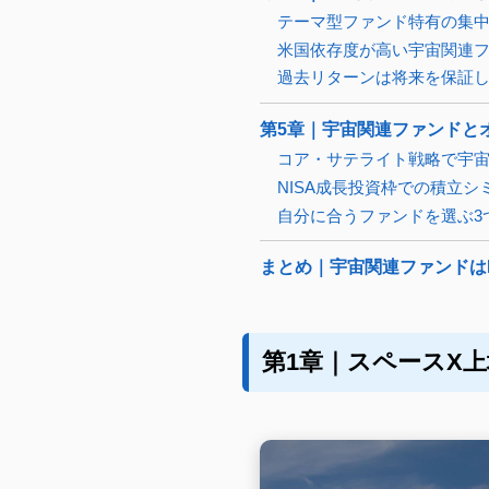
テーマ型ファンド特有の集
米国依存度が高い宇宙関連
過去リターンは将来を保証
第5章｜宇宙関連ファンドと
コア・サテライト戦略で宇
NISA成長投資枠での積立シ
自分に合うファンドを選ぶ3
まとめ｜宇宙関連ファンドは
第1章｜スペースX