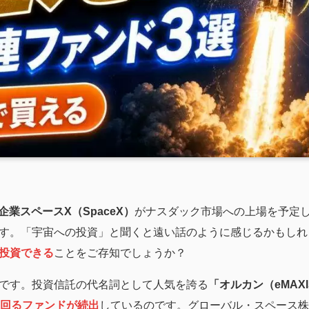
企業スペースX（SpaceX）
がナスダック市場への上場を予定
す。「宇宙への投資」と聞くと遠い話のように感じるかもしれ
投資できる
ことをご存知でしょうか？
です。投資信託の代名詞として人気を誇る
「オルカン（eMAXI
回るファンドが続出
しているのです。グローバル・スペース株