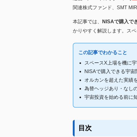
関連株式ファンド、SMT MI
本記事では、
NISAで購入
かりやすく解説します。スペ
この記事でわかること
スペースX上場を機に
NISAで購入できる宇
オルカンを超えた実績
為替ヘッジあり・なし
宇宙投資を始める前に
目次