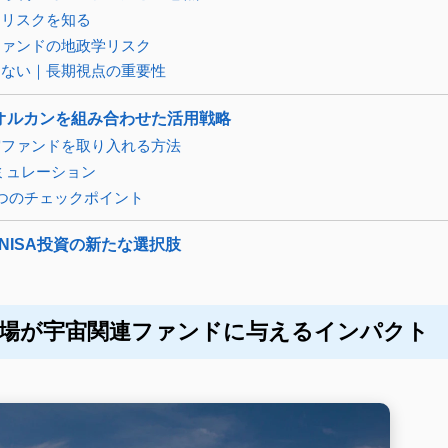
中リスクを知る
ファンドの地政学リスク
しない｜長期視点の重要性
オルカンを組み合わせた活用戦略
宙ファンドを取り入れる方法
ミュレーション
つのチェックポイント
NISA投資の新たな選択肢
上場が宇宙関連ファンドに与えるインパクト