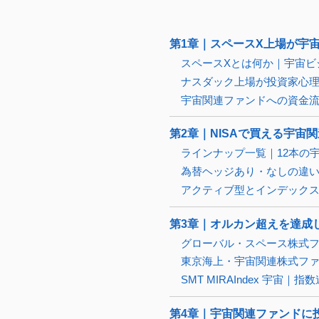
第1章｜スペースX上場が宇
スペースXとは何か｜宇宙ビ
ナスダック上場が投資家心
宇宙関連ファンドへの資金
第2章｜NISAで買える宇宙
ラインナップ一覧｜12本の
為替ヘッジあり・なしの違
アクティブ型とインデック
第3章｜オルカン超えを達成
グローバル・スペース株式
東京海上・宇宙関連株式フ
SMT MIRAIndex 宇宙
第4章｜宇宙関連ファンドに