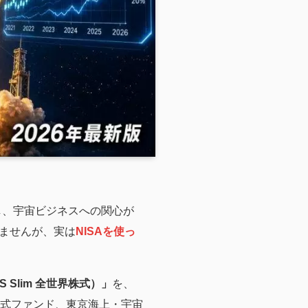
し、宇宙ビジネスへの関心が
ませんが、実は
NISAを使っ
S Slim 全世界株式）」
を、
式ファンド、東京海上・宇宙