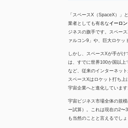
「スペースX（SpaceX
業者としても有名な
イーロン
ジネスの旗手です。スペース
ァルコン9」や、巨大ロケッ
しかし、スペースXが手がけ
は、すでに世界100か国以
など、従来のインターネット
スペースXはロケット打ち上
宇宙企業へと進化しています
宇宙ビジネス市場全体の規模は
ー試算）。これは現在の2〜
も当然のことと言えるでしょ