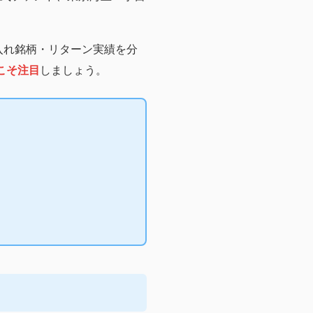
入れ銘柄・リターン実績を分
こそ注目
しましょう。