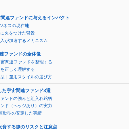
宙関連ファンドに与えるインパクト
ジネスの現在地
理に火をつけた背景
流入が加速するメカニズム
関連ファンドの全体像
宇宙関連ファンドを整理する
いを正しく理解する
ス型｜運用スタイルの選び方
した宇宙関連ファンド3選
ファンドの強みと組入れ銘柄
ァンド（ヘッジあり）の実力
｜指数連動型の安定した実績
投資する際のリスクと注意点