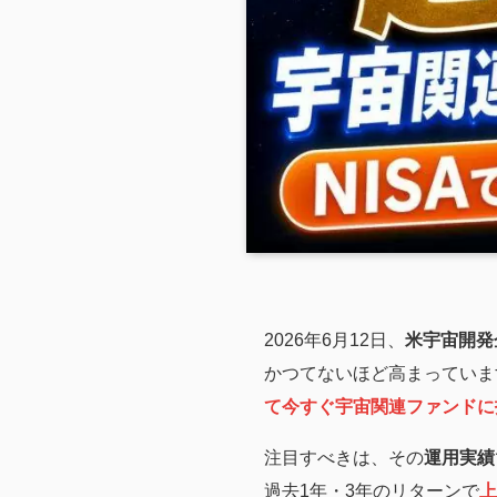
2026年6月12日、
米宇宙開発
かつてないほど高まっていま
て今すぐ宇宙関連ファンドに
注目すべきは、その
運用実績
過去1年・3年のリターンで
上