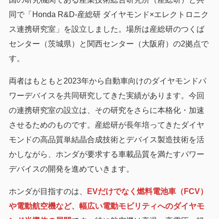
同で「Honda R&D-産総研 ダイヤモンド×エレクトロニク
ス連携研究室」を設立しました。場所は産総研のつくば
センター（茨城県）と関西センター（大阪府）の2拠点で
す。
両者はもともと2023年から自動車向けのダイヤモンドパ
ワーデバイスを共同研究してきた実績があります。今回
の連携研究室の設立は、その研究をさらに本格化・加速
させるためのものです。産総研が長年培ってきたダイヤ
モンドの高品質単結晶合成技術とデバイス製造技術を活
かしながら、ホンダが要求する車載品質を満たすパワー
デバイスの開発を進めていきます。
ホンダが目指すのは、
EVだけでなく燃料電池車（FCV）
や電動航空機など、幅広い電動モビリティへのダイヤモ