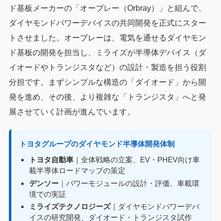
ド基板メーカーの「オーブレー（Orbray）」と組んで、
ダイヤモンドパワーデバイスの共同開発を正式にスター
トさせました。オーブレーは、電気を通せるダイヤモン
ド基板の開発を担当し、ミライズが半導体デバイス（ダ
イオードやトランジスタなど）の設計・製造を担う役割
分担です。まずシンプルな構造の「ダイオード」から開
発を進め、その後、より複雑な「トランジスタ」へと発
展させていく計画が進んでいます。
トヨタグループのダイヤモンド半導体開発体制
トヨタ自動車
｜全体戦略の立案、EV・PHEV向け車
載半導体ロードマップの策定
デンソー
｜パワーモジュールの設計・評価、車載環
境での実証
ミライズテクノロジーズ
｜ダイヤモンドパワーデバ
イスの研究開発、ダイオード・トランジスタ試作