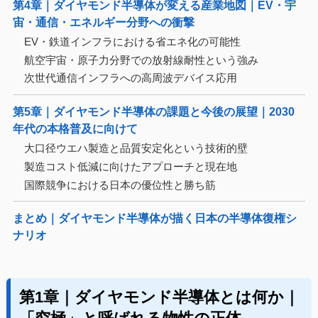
第4章｜ダイヤモンド半導体が変える産業地図｜EV・宇
宙・通信・エネルギー分野への衝撃
EV・鉄道インフラにおける省エネ化の可能性
航空宇宙・原子力分野での放射線耐性という強み
次世代通信インフラへの高周波デバイス応用
第5章｜ダイヤモンド半導体の課題と今後の展望｜2030
年代の本格普及に向けて
大口径ウエハ製造と品質安定化という技術的壁
製造コスト低減に向けたアプローチと現在地
国際競争における日本の優位性と勝ち筋
まとめ｜ダイヤモンド半導体が描く日本の半導体復権シ
ナリオ
第1章｜ダイヤモンド半導体とは何か｜