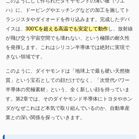
このようにして作られたダイヤモンドの薄い板（ウエ
ハ）に、ドーピングやエッチングなどの加工を施してト
ランジスタやダイオードを作り込みます。完成したデバ
イスは、
300℃を超える高温でも安定して動作
し、放射線
が飛び交う宇宙空間でも壊れない、という極限の耐久性
を発揮します。これはシリコン半導体では絶対に実現で
きない領域です。
このように、ダイヤモンドは「地球上で最も硬い天然物
質」という宝石としての顔だけでなく、「次世代パワー
半導体の究極素材」という、全く新しい顔を持っていま
す。第2章では、そのダイヤモンド半導体にトヨタやホン
ダがなぜこれほど本気で取り組んでいるのか、自動車産
業との深い関係を探っていきます。