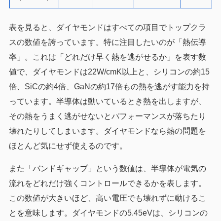
表を見ると、ダイヤモンドはすべての項目でトップクラ
スの数値を誇っています。特に注目したいのが「熱伝導
率」。これは「どれだけ早く熱を逃がせるか」を表す数
値で、ダイヤモンドは22W/cmK以上と、シリコンの約15
倍、SiCの約4倍、GaNの約17倍もの熱を逃がす能力を持
っています。半導体は動いているとき熱を出しますが、
その熱をうまく逃がせないとパフォーマンスが落ちたり
壊れたりしてしまいます。ダイヤモンドなら熱の問題を
ほとんど気にせず使えるのです。
また「バンドギャップ」という数値は、半導体が電気の
流れをどれだけ強くコントロールできるかを表します。
この数値が大きいほど、高い電圧でも壊れずに動けるこ
とを意味します。ダイヤモンドの5.45eVは、シリコンの