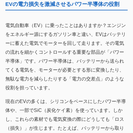
EVの電力損失を激減させるパワー半導体の役割
電気自動車（EV）に乗ったことはありますか？エンジン
をエネルギー源にするガソリン車と違い、EVはバッテリ
ーに蓄えた電気でモーターを回して走ります。その電気
の流れを細かくコントロールする重要な部品が「パワー
半導体」です。パワー半導体は、バッテリーから送られ
てくる電気を、モーターが必要とする形に変換したり、
無駄な電力を減らしたりする「電力の交差点」のような
役割を担っています。
現在のEVの多くは、シリコンをベースにしたパワー半導
体や、一部でSiC（炭化ケイ素）を使っています。しか
し、これらの素材でも電気変換の際にどうしても「ロス
（損失）」が生じます。たとえば、バッテリーから取り