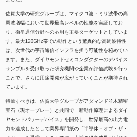
佐賀大学の研究グループは、マイクロ波・ミリ波帯の高
周波増幅において世界最高レベルの性能を実証してお
り、衛星通信分野への応用を主要ターゲットとしていま
す。最大120GHz帯での動作という驚異的な高周波特性
は、次世代の宇宙通信インフラを担う可能性を秘めてい
ます。また、ダイヤモンドセミコンダクターのデバイス
サンプルを受け取った研究機関や企業が評価試験を行う
ことで、さらに用途開発が広がっていくことが期待され
ています。
特筆すべきは、佐賀大学グループがアダマンド並木精密
宝石（現オーブレー）と共同で「新動作原理によるダイ
ヤモンドパワーデバイス」を開発し、世界最高の出力電
力を達成したとして業界専門紙の「半導体・オブ・ザ・