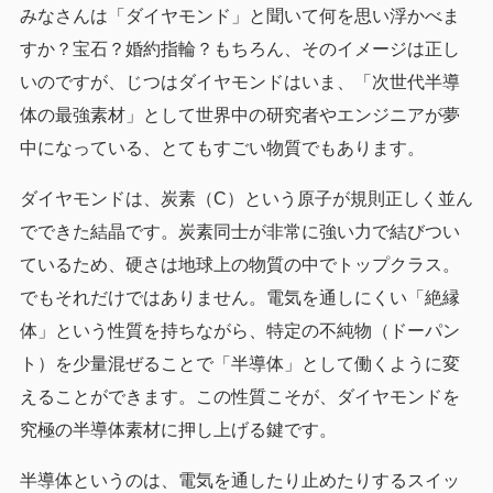
みなさんは「ダイヤモンド」と聞いて何を思い浮かべま
すか？宝石？婚約指輪？もちろん、そのイメージは正し
いのですが、じつはダイヤモンドはいま、「次世代半導
体の最強素材」として世界中の研究者やエンジニアが夢
中になっている、とてもすごい物質でもあります。
ダイヤモンドは、炭素（C）という原子が規則正しく並ん
でできた結晶です。炭素同士が非常に強い力で結びつい
ているため、硬さは地球上の物質の中でトップクラス。
でもそれだけではありません。電気を通しにくい「絶縁
体」という性質を持ちながら、特定の不純物（ドーパン
ト）を少量混ぜることで「半導体」として働くように変
えることができます。この性質こそが、ダイヤモンドを
究極の半導体素材に押し上げる鍵です。
半導体というのは、電気を通したり止めたりするスイッ