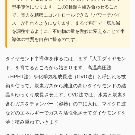
型半導体になります。この2種類を組み合わせること
で、電力を精密にコントロールできる「パワーデバイ
ス」が作れるようになります。まるで料理で「塩加減」
を調整するように、不純物の量を微妙に変えることで半
導体の性質を自在に操るのです。
ダイヤモンド半導体を作るには、まず「人工ダイヤモン
ド」を育てるところから始まります。高温高圧法
（HPHT法）や化学気相成長法（CVD法）と呼ばれる技
術を使って、炭素ガスから純度の高いダイヤモンドの結
晶をゆっくり成長させます。CVD法では、水素と炭素を
含むガスをチャンバー（容器）の中に入れ、マイクロ波
などのエネルギーでガスを活性化させてダイヤモンドを
薄く積み重ねていきます。