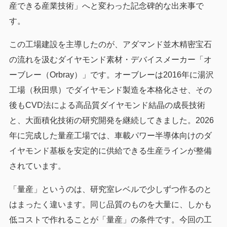
産できる産業技術」へと変わった記念碑的な出来事で
す。
この工場建設を主導したのが、アダマンド並木精密宝石
の流れを汲むダイヤモンド素材・デバイスメーカー「オ
ーブレー（Orbray）」です。オーブレーは2016年に湯沢
工場（秋田県）でダイヤモンド製造を本格化させ、その
後もCVD法による高品質ダイヤモンド結晶の成長技術
と、大面積化技術の研究開発を継続してきました。2026
年に完成した量産工場では、車載パワー半導体向けのダ
イヤモンド基板を安定的に供給できる生産ラインが整備
されています。
「量産」というのは、研究室レベルで少しずつ作るのと
はまったく違います。同じ品質のものを大量に、しかも
低コストで作れることが「量産」の条件です。今回の工