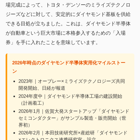
場完成によって、トヨタ・デンソーのミライズテクノロ
ジーズなどに対して、安定的にダイヤモンド基板を供給
できる目処が立ちました。これは、ダイヤモンド半導体
が自動車という巨大市場に本格参入するための「入場
券」を手に入れたことを意味しています。
2026年時点のダイヤモンド半導体実用化マイルストー
ン
2023年｜オーブレー×ミライズテクノロジーズ共同
開発開始、日経が報道
2024年度中｜ダイヤモンド半導体工場の建設開始
（計画着工）
2026年1月｜佐賀大発スタートアップ「ダイヤモンド
セミコンダクター」がサンプル製造・販売開始（世
界初）
2026年2月｜本田技術研究所×産総研「ダイヤモンド
×エレクトロニクス連携研究室」設立