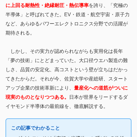
に上回る耐熱性・絶縁耐圧・熱伝導率
を誇り、「究極の
半導体」と呼ばれてきた。EV・鉄道・航空宇宙・原子力
など、あらゆるパワーエレクトロニクス分野での活躍が
期待される。
しかし、その実力が認められながらも実用化は長年
「夢の技術」にとどまっていた。大口径ウエハ製造の難
しさ、品質の安定化、高コストという壁が立ちはだかっ
てきたからだ。それが今、佐賀大学や産総研、スタート
アップ企業の技術革新により、
量産化への道筋がついに
現実のものとなりつつある。
日本が世界をリードするダ
イヤモンド半導体の最前線を、徹底解説する。
この記事でわかること