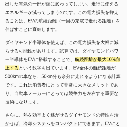
出した電気の一部が熱に変わってしまい、走行に使える
エネルギーが減ってしまうのです。この電力損失を抑え
ることは、EVの航続距離（一回の充電で走れる距離）を
伸ばすことに直結します。
ダイヤモンド半導体を使えば、この電力損失を大幅に減
らせる可能性があります。試算では、ダイヤモンドパワ
ー半導体をEVに搭載することで、
航続距離が最大10%向
上する
という数字も出ています。EV全体の航続距離が
500kmの車なら、50km分も余分に走れるようになる計算
です。これは消費者にとって非常に大きなメリットであ
り、自動車メーカーにとっては競争力を左右する重要な
技術になります。
さらに、熱を効率よく逃がせるダイヤモンドの特性を活
かせば、冷却システムをコンパクトにできます。EVにと