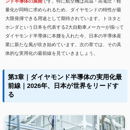
ンド半導体の展開
です。特に航空機は高温・高電圧・軽
量化が同時に求められるため、ダイヤモンドの特性が最
大限発揮できる用途として期待されています。トヨタと
ホンダという日本を代表する2大自動車メーカーが揃って
ダイヤモンド半導体に本腰を入れた今、日本の半導体産
業に新たな風が吹き始めています。次の章では、その具
体的な実用化の最前線を見ていきましょう。
第3章｜ダイヤモンド半導体の実用化最
前線｜2026年、日本が世界をリードす
る