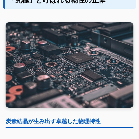
「究極」と呼ばれる物性の正体
炭素結晶が生み出す卓越した物理特性