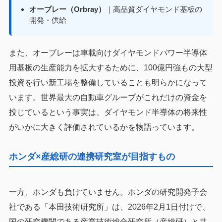
オーブレー（Orbray）
｜高品質ダイヤモンド基板の
開発・供給
また、オーブレーは車載向けダイヤモンドパワー半導体
用基板の生産能力を拡大するために、100億円強もの大型
投資を行い新工場を整備していることも明らかになって
います。世界最大の自動車グループがこれだけの資金を
投じているという事実は、ダイヤモンド半導体の将来性
がいかに大きく評価されているかを物語っています。
ホンダ×産総研の連携研究室が目指すもの
一方、ホンダも負けていません。ホンダの研究開発子会
社である「本田技術研究所」は、2026年2月1日付けで、
国の研究機関である産業技術総合研究所（産総研）と共