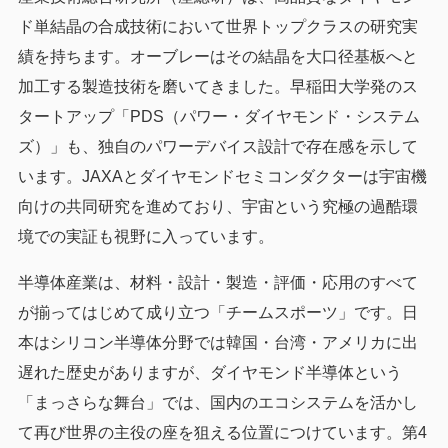
ド単結晶の合成技術において世界トップクラスの研究実
績を持ちます。オーブレーはその結晶を大口径基板へと
加工する製造技術を磨いてきました。早稲田大学発のス
タートアップ「PDS（パワー・ダイヤモンド・システム
ズ）」も、独自のパワーデバイス設計で存在感を示して
います。JAXAとダイヤモンドセミコンダクターは宇宙機
向けの共同研究を進めており、宇宙という究極の過酷環
境での実証も視野に入っています。
半導体産業は、材料・設計・製造・評価・応用のすべて
が揃ってはじめて成り立つ「チームスポーツ」です。日
本はシリコン半導体分野では韓国・台湾・アメリカに出
遅れた歴史がありますが、ダイヤモンド半導体という
「まっさらな舞台」では、国内のエコシステムを活かし
て再び世界の主役の座を狙える位置につけています。第4