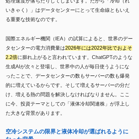
処理速度が落ちたりしてしまいます。だから「冷却（れ
いきゃく）」はデータセンターにとって生命線ともいえ
る重要な技術なのです。
国際エネルギー機関（IEA）の試算によると、世界のデー
タセンターの電力消費量は
2026年には2022年比でおよそ
2.2倍
に膨れ上がると言われています。ChatGPTのような
生成AIが次々と登場し、世界中の人が毎日使うようにな
ったことで、データセンターの数もサーバーの数も爆発
的に増えているからです。そして増えるサーバーの分だ
け、増える熱の問題を解決しなければなりません。ここ
に今、投資テーマとしての「液体冷却関連株」が浮上し
た大きな背景があります。
空冷システムの限界と液体冷却が選ばれるように