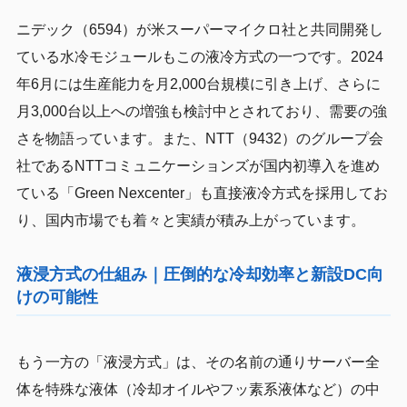
ニデック（6594）が米スーパーマイクロ社と共同開発し
ている水冷モジュールもこの液冷方式の一つです。2024
年6月には生産能力を月2,000台規模に引き上げ、さらに
月3,000台以上への増強も検討中とされており、需要の強
さを物語っています。また、NTT（9432）のグループ会
社であるNTTコミュニケーションズが国内初導入を進め
ている「Green Nexcenter」も直接液冷方式を採用してお
り、国内市場でも着々と実績が積み上がっています。
液浸方式の仕組み｜圧倒的な冷却効率と新設DC向
けの可能性
もう一方の「液浸方式」は、その名前の通りサーバー全
体を特殊な液体（冷却オイルやフッ素系液体など）の中