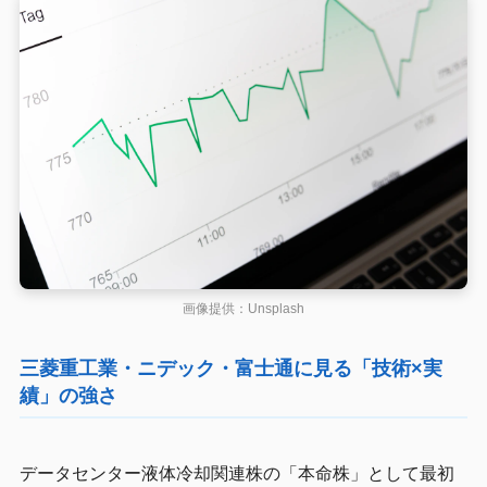
画像提供：Unsplash
三菱重工業・ニデック・富士通に見る「技術×実
績」の強さ
データセンター液体冷却関連株の「本命株」として最初