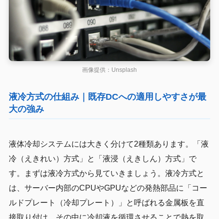
画像提供：Unsplash
液冷方式の仕組み｜既存DCへの適用しやすさが最
大の強み
液体冷却システムには大きく分けて2種類あります。「液
冷（えきれい）方式」と「液浸（えきしん）方式」で
す。まずは液冷方式から見ていきましょう。液冷方式と
は、サーバー内部のCPUやGPUなどの発熱部品に「コー
ルドプレート（冷却プレート）」と呼ばれる金属板を直
接取り付け、その中に冷却液を循環させることで熱を取