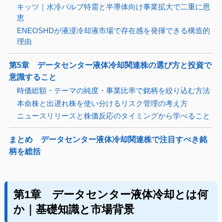
キッツ｜水冷バルブ特需と半導体向け事業拡大で二重に恩
恵
ENEOSHDが液浸冷却液市場で存在感を発揮できる構造的
理由
第5章 データセンター液体冷却関連株の選び方と投資で
意識すること
時価総額・テーマの純度・事業比率で銘柄を絞り込む方法
本命株と出遅れ株を使い分けるリスク管理の考え方
ニュースリリースと株価反応のタイミングから学べること
まとめ データセンター液体冷却関連株で注目すべき銘
柄を総括
第1章 データセンター液体冷却とは何
か｜基礎知識と市場背景