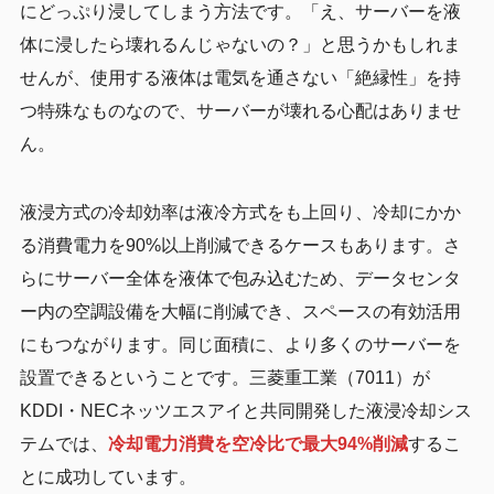
にどっぷり浸してしまう方法です。「え、サーバーを液
体に浸したら壊れるんじゃないの？」と思うかもしれま
せんが、使用する液体は電気を通さない「絶縁性」を持
つ特殊なものなので、サーバーが壊れる心配はありませ
ん。
液浸方式の冷却効率は液冷方式をも上回り、冷却にかか
る消費電力を90%以上削減できるケースもあります。さ
らにサーバー全体を液体で包み込むため、データセンタ
ー内の空調設備を大幅に削減でき、スペースの有効活用
にもつながります。同じ面積に、より多くのサーバーを
設置できるということです。三菱重工業（7011）が
KDDI・NECネッツエスアイと共同開発した液浸冷却シス
テムでは、
冷却電力消費を空冷比で最大94%削減
するこ
とに成功しています。