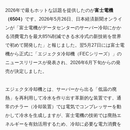
2026年で最もホットな話題を提供したのが
富士電機
（6504）
です。2026年5月26日、日本経済新聞オンライ
ンが「富士電機がデータセンターのサーバー冷却にかか
る消費電力を最大85%削減できる水冷式の新技術を世界
で初めて開発した」と報じました。翌5月27日には富士電
機から正式に「エジェクタ冷却機（FECシリーズ）」の
ニュースリリースが発表され、2026年6月下旬からの発
売が決定しました。
エジェクタ冷却機とは、サーバーから出る「低温の廃
熱」を再利用して冷水を作り出す革新的な装置です。通
常のチラー（冷却装置）では電気でコンプレッサーを動
かして冷水を生成しますが、富士電機の技術では廃熱エ
ネルギーを有効活用するため、冷却に必要な電力消費を