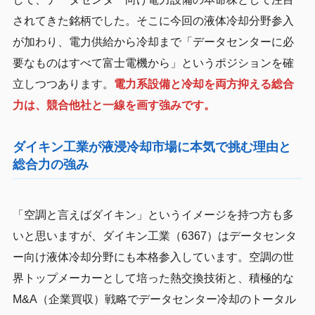
されてきた銘柄でした。そこに今回の液体冷却分野参入
が加わり、電力供給から冷却まで「データセンターに必
要なものはすべて富士電機から」というポジションを確
立しつつあります。
電力系設備と冷却を両方抑える総合
力は、競合他社と一線を画す強みです。
ダイキン工業が液浸冷却市場に本気で挑む理由と
総合力の強み
「空調と言えばダイキン」というイメージを持つ方も多
いと思いますが、ダイキン工業（6367）はデータセンタ
ー向け液体冷却分野にも本格参入しています。空調の世
界トップメーカーとして培った熱交換技術と、積極的な
M&A（企業買収）戦略でデータセンター冷却のトータル