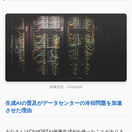
画像提供：Unsplash
生成AIの普及がデータセンターの冷却問題を加速
させた理由
みなさんはChatGPTや画像生成AIを使ったことがありま