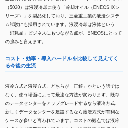
（5020）は液浸冷却に使う「冷却オイル（ENEOS IXシ
リーズ）」を製品化しており、三菱重工業の液浸システ
ム試験にも採用されています。液浸冷却は液体という
「消耗品」ビジネスにもつながる点が、ENEOSにとって
の強みと言えます。
コスト・効率・導入ハードルを比較して見えてく
る今後の主流
液冷方式と液浸方式、どちらが「正解」かという話では
なく、使う場面によって最適な方法が変わります。既存
のデータセンターをアップグレードするなら液冷方式、
新しくデータセンターを建設するなら液浸方式が有利な
ケースが多いと言われています。コストの観点では液冷