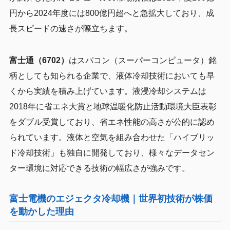
円から2024年度には800億円超へと急拡大しており、成
長スピードの速さが際立ちます。
富士通（6702）
はスパコン（スーパーコンピュータ）銘
柄としても知られる企業で、液体冷却技術においても早
くから実績を積み上げています。液浸冷却システムは
2018年に省エネ大賞と地球温暖化防止活動環境大臣表彰
をダブル受賞しており、省エネ性能の高さが公的に認め
られています。液体と空気を組み合わせた「ハイブリッ
ド冷却技術」も独自に開発しており、様々なデータセン
ター環境に対応できる技術の幅広さが強みです。
富士電機のエジェクタ冷却機｜世界初技術が株価
を動かした理由