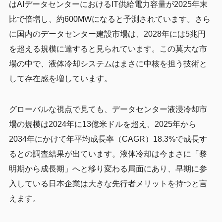
はAIデータセンターにおけるIT供給電力容量が2025年末
比で倍増し、約600MWになると予測されています。さら
に国内のデータセンター建設市場は、2028年には5兆円
を超える規模に達すると見られています。この莫大な市
場の中で、液体冷却システムはまさに中核を担う技術と
して存在感を増しています。
グローバルな視点で見ても、データセンター液浸冷却市
場の規模は2024年に13億米ドルを超え、2025年から
2034年にかけて年平均成長率（CAGR）18.3%で成長す
るとの調査結果が出ています。液体冷却は今まさに「黎
明期から成長期」へと移り変わる局面にあり、早期に参
入している日本企業は大きな先行者メリットを持つと言
えます。