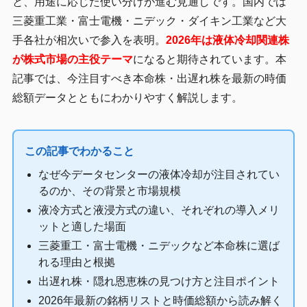
と、用途に応じた使い分けが進む見通しです。国内では
三菱重工業・富士電機・ニデック・ダイキン工業など大
手各社が相次いで参入を表明。
2026年は液体冷却関連株
が株式市場の主役テーマ
になると期待されています。本
記事では、今注目すべき本命株・出遅れ株を最新の時価
総額データとともにわかりやすく解説します。
この記事でわかること
なぜ今データセンターの液体冷却が注目されてい
るのか、その背景と市場規模
液冷方式と液浸方式の違い、それぞれの導入メリ
ットと適した場面
三菱重工・富士電機・ニデックなど本命株に選ば
れる理由と根拠
出遅れ株・隠れ恩恵株の見つけ方と注目ポイント
2026年最新の銘柄リストと時価総額から読み解く