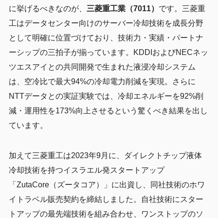
に挙げるべきなのが、
三菱重工業（7011）
です。三菱重
工はデータセンター向けのサーバー冷却技術を成長分野
として明確に位置づけており、技術力・実績・パートナ
ーシップの三拍子が揃っています。KDDIおよびNECネッ
ツエスアイとの共同開発で生まれた液浸冷却システム
は、空冷比で最大94%の冷却電力削減を実現。さらに
NTTデータとの実証実験では、冷却エネルギーを92%削
減・運用性を173%向上させるという驚くべき結果を出し
ています。
加えて三菱重工は2023年9月に、ダイレクトチップ液体
冷却技術を持つイスラエル発スタートアップ
「ZutaCore（ズータコア）」に出資し、同社技術のホワ
イトラベル販売契約を締結しました。自社技術にスター
トアップの最先端技術を組み合わせ、ワンストップのソ