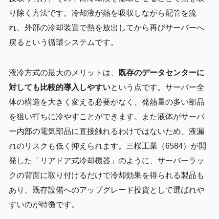
り除く方法です。冷却液が熱を吸収しながら配管を流
れ、外部の冷却装置で熱を放出してから再びサーバーへ
戻るという循環システムです。
液冷方式の最大のメリットは、
既存のデータセンターに
対しても比較的導入しやすい
という点です。サーバー全
体の構造を大きく変える必要がなく、発熱量の多い部品
を狙い打ちに冷やすことができます。また液体がサーバ
ー内部の電気部品に直接触れるわけではないため、液漏
れのリスクも低く抑えられます。三桜工業（6584）が開
発した「リアドア式冷却機器」のように、サーバーラッ
クの背面に取り付けるだけで冷却効果を得られる製品も
あり、既存設備へのアップグレード投資として選ばれや
すいのが特徴です。