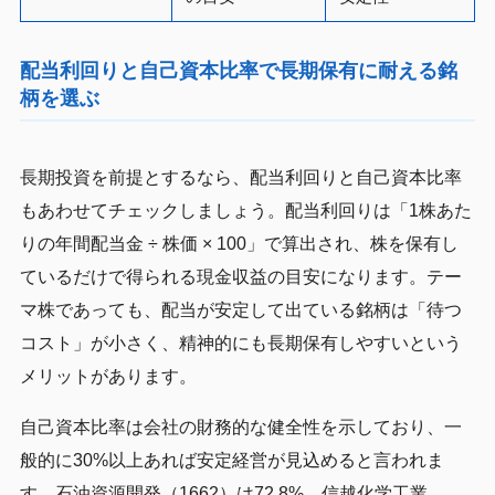
配当利回りと自己資本比率で長期保有に耐える銘
柄を選ぶ
長期投資を前提とするなら、配当利回りと自己資本比率
もあわせてチェックしましょう。配当利回りは「1株あた
りの年間配当金 ÷ 株価 × 100」で算出され、株を保有し
ているだけで得られる現金収益の目安になります。テー
マ株であっても、配当が安定して出ている銘柄は「待つ
コスト」が小さく、精神的にも長期保有しやすいという
メリットがあります。
自己資本比率は会社の財務的な健全性を示しており、一
般的に30%以上あれば安定経営が見込めると言われま
す。石油資源開発（1662）は72.8%、信越化学工業