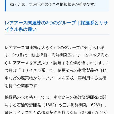
動くため、実用化前の今こそ情報収集が重要です。
レアアース関連株の2つのグループ｜採掘系とリサ
イクル系の違い
レアアース関連株は大きく2つのグループに分けられま
す。1つ目は「鉱山採掘・海洋開発系」で、地中や深海か
らレアアースを直接採掘・調達する企業が含まれます。2
つ目は「リサイクル系」で、使用済みの家電製品や自動
車などの廃棄物からレアアースを回収・再利用する技術
を持つ企業群です。
採掘系の代表格としては、南鳥島沖の海洋資源開発に関
与する石油資源開発（1662）や三井海洋開発（6269）、
豪州ライナス社との供給契約を持つ双日（2768）などが