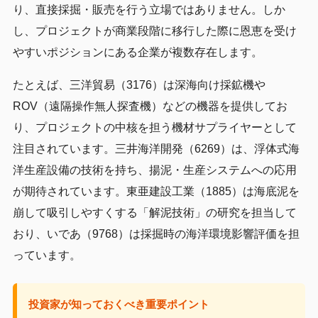
り、直接採掘・販売を行う立場ではありません。しか
し、プロジェクトが商業段階に移行した際に恩恵を受け
やすいポジションにある企業が複数存在します。
たとえば、三洋貿易（3176）は深海向け採鉱機や
ROV（遠隔操作無人探査機）などの機器を提供してお
り、プロジェクトの中核を担う機材サプライヤーとして
注目されています。三井海洋開発（6269）は、浮体式海
洋生産設備の技術を持ち、揚泥・生産システムへの応用
が期待されています。東亜建設工業（1885）は海底泥を
崩して吸引しやすくする「解泥技術」の研究を担当して
おり、いであ（9768）は採掘時の海洋環境影響評価を担
っています。
投資家が知っておくべき重要ポイント