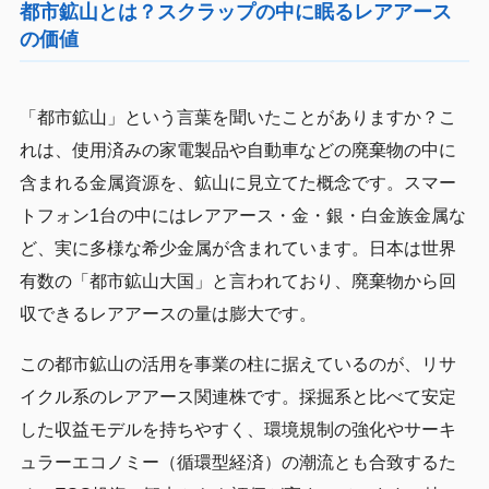
都市鉱山とは？スクラップの中に眠るレアアース
の価値
「都市鉱山」という言葉を聞いたことがありますか？こ
れは、使用済みの家電製品や自動車などの廃棄物の中に
含まれる金属資源を、鉱山に見立てた概念です。スマー
トフォン1台の中にはレアアース・金・銀・白金族金属な
ど、実に多様な希少金属が含まれています。日本は世界
有数の「都市鉱山大国」と言われており、廃棄物から回
収できるレアアースの量は膨大です。
この都市鉱山の活用を事業の柱に据えているのが、リサ
イクル系のレアアース関連株です。採掘系と比べて安定
した収益モデルを持ちやすく、環境規制の強化やサーキ
ュラーエコノミー（循環型経済）の潮流とも合致するた