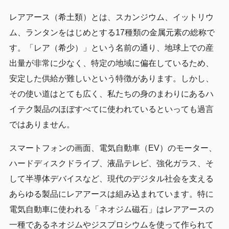
レアアース（希土類）とは、スカンジウム、イットリウ
ム、ランタンをはじめとする17種類の金属元素の総称で
す。「レア（希少）」という名前の通り、地球上での産
出量が非常に少なく、特定の地域に偏在しているため、
安定した供給が難しいという特徴があります。しかし、
その使い道はとても広く、私たちの身のまわりにあるハ
イテク製品のほぼすべてに使われているといっても過言
ではありません。
スマートフォンの画面、電気自動車（EV）のモーター、
ハードディスクドライブ、液晶テレビ、強化ガラス、そ
して半導体デバイスなど、現代のデジタル社会を支える
あらゆる製品にレアアースは組み込まれています。特に
電気自動車に使われる「ネオジム磁石」はレアアースの
一種であるネオジムやジスプロシウムを使って作られて