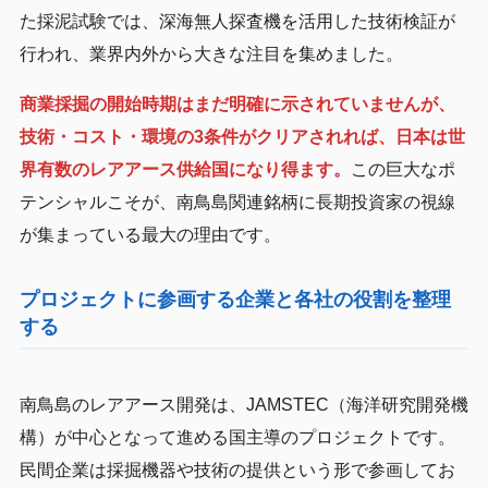
た採泥試験では、深海無人探査機を活用した技術検証が
行われ、業界内外から大きな注目を集めました。
商業採掘の開始時期はまだ明確に示されていませんが、
技術・コスト・環境の3条件がクリアされれば、日本は世
界有数のレアアース供給国になり得ます。
この巨大なポ
テンシャルこそが、南鳥島関連銘柄に長期投資家の視線
が集まっている最大の理由です。
プロジェクトに参画する企業と各社の役割を整理
する
南鳥島のレアアース開発は、JAMSTEC（海洋研究開発機
構）が中心となって進める国主導のプロジェクトです。
民間企業は採掘機器や技術の提供という形で参画してお