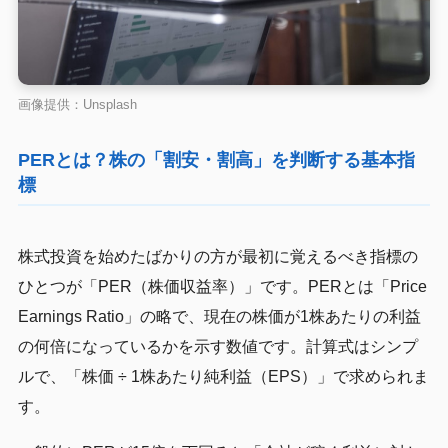
画像提供：Unsplash
PERとは？株の「割安・割高」を判断する基本指
標
株式投資を始めたばかりの方が最初に覚えるべき指標の
ひとつが「PER（株価収益率）」です。PERとは「Price
Earnings Ratio」の略で、現在の株価が1株あたりの利益
の何倍になっているかを示す数値です。計算式はシンプ
ルで、「株価 ÷ 1株あたり純利益（EPS）」で求められま
す。