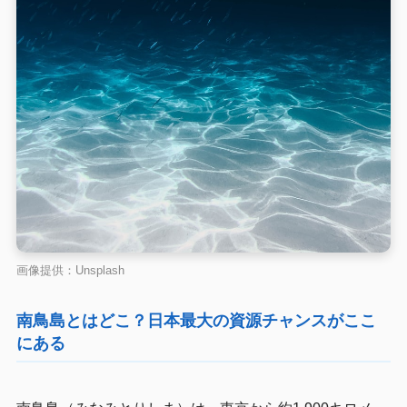
画像提供：Unsplash
南鳥島とはどこ？日本最大の資源チャンスがここ
にある