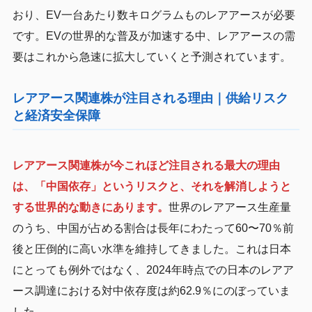
おり、EV一台あたり数キログラムものレアアースが必要
です。EVの世界的な普及が加速する中、レアアースの需
要はこれから急速に拡大していくと予測されています。
レアアース関連株が注目される理由｜供給リスク
と経済安全保障
レアアース関連株が今これほど注目される最大の理由
は、「中国依存」というリスクと、それを解消しようと
する世界的な動きにあります。
世界のレアアース生産量
のうち、中国が占める割合は長年にわたって60〜70％前
後と圧倒的に高い水準を維持してきました。これは日本
にとっても例外ではなく、2024年時点での日本のレアア
ース調達における対中依存度は約62.9％にのぼっていま
した。