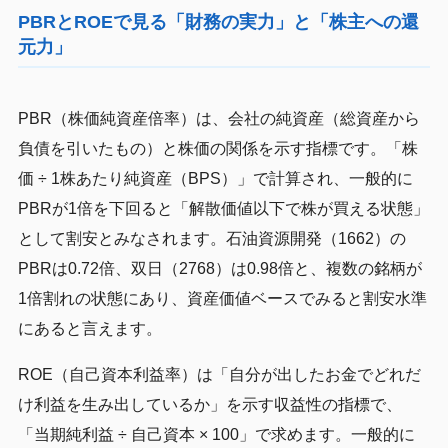
PBRとROEで見る「財務の実力」と「株主への還
元力」
PBR（株価純資産倍率）は、会社の純資産（総資産から
負債を引いたもの）と株価の関係を示す指標です。「株
価 ÷ 1株あたり純資産（BPS）」で計算され、一般的に
PBRが1倍を下回ると「解散価値以下で株が買える状態」
として割安とみなされます。石油資源開発（1662）の
PBRは0.72倍、双日（2768）は0.98倍と、複数の銘柄が
1倍割れの状態にあり、資産価値ベースでみると割安水準
にあると言えます。
ROE（自己資本利益率）は「自分が出したお金でどれだ
け利益を生み出しているか」を示す収益性の指標で、
「当期純利益 ÷ 自己資本 × 100」で求めます。一般的に