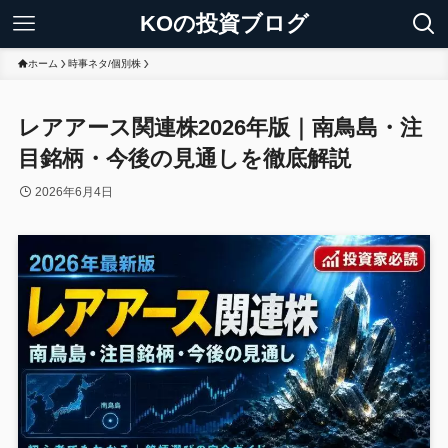
KOの投資ブログ
ホーム
時事ネタ/個別株
レアアース関連株2026年版｜南鳥島・注
目銘柄・今後の見通しを徹底解説
2026年6月4日