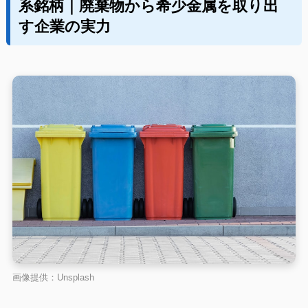
系銘柄｜廃棄物から希少金属を取り出
す企業の実力
画像提供：Unsplash