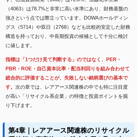
（4063）は78.7%と非常に高い水準にあり、財務基盤の
強さという点では際立っています。DOWAホールディン
グス（5714）や双日（2768）なども比較的安定した財務
構造を持っており、中長期投資の候補として十分に検討
に値します。
指標は「1つだけ見て判断する」のではなく、PER・
PBR・ROE・自己資本比率・配当利回りを組み合わせて
総合的に評価することが、失敗しない銘柄選びの基本で
す。
次の章では、レアアース関連株の中でも特に注目度
が高い「リサイクル系企業」の特徴と投資ポイントを掘
り下げます。
第4章｜レアアース関連株のリサイクル