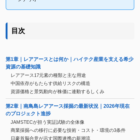
目次
第1章｜レアアースとは何か｜ハイテク産業を支える希少
資源の基礎知識
レアアース17元素の種類と主な用途
中国依存がもたらす供給リスクの構造
資源価格と景気動向が株価に連動するしくみ
第2章｜南鳥島レアアース採掘の最新状況｜2026年現在
のプロジェクト進捗
JAMSTECが担う実証試験の全体像
商業採掘への移行に必要な技術・コスト・環境の3条件
日豪首脳合意が示す国際連携の新潮流