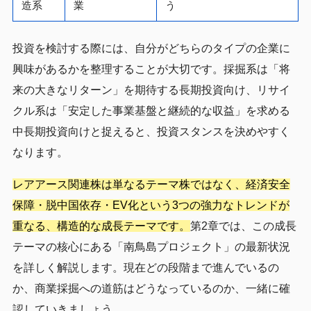
造系
業
う
投資を検討する際には、自分がどちらのタイプの企業に
興味があるかを整理することが大切です。採掘系は「将
来の大きなリターン」を期待する長期投資向け、リサイ
クル系は「安定した事業基盤と継続的な収益」を求める
中長期投資向けと捉えると、投資スタンスを決めやすく
なります。
レアアース関連株は単なるテーマ株ではなく、経済安全
保障・脱中国依存・EV化という3つの強力なトレンドが
重なる、構造的な成長テーマです。
第2章では、この成長
テーマの核心にある「南鳥島プロジェクト」の最新状況
を詳しく解説します。現在どの段階まで進んでいるの
か、商業採掘への道筋はどうなっているのか、一緒に確
認していきましょう。