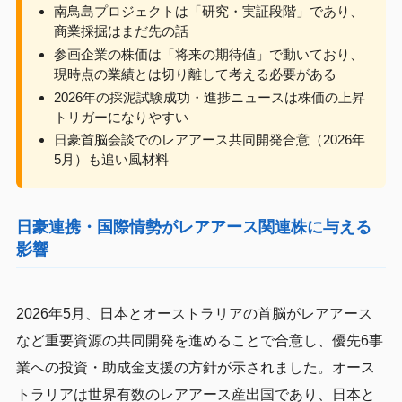
南鳥島プロジェクトは「研究・実証段階」であり、
商業採掘はまだ先の話
参画企業の株価は「将来の期待値」で動いており、
現時点の業績とは切り離して考える必要がある
2026年の採泥試験成功・進捗ニュースは株価の上昇
トリガーになりやすい
日豪首脳会談でのレアアース共同開発合意（2026年
5月）も追い風材料
日豪連携・国際情勢がレアアース関連株に与える
影響
2026年5月、日本とオーストラリアの首脳がレアアース
など重要資源の共同開発を進めることで合意し、優先6事
業への投資・助成金支援の方針が示されました。オース
トラリアは世界有数のレアアース産出国であり、日本と