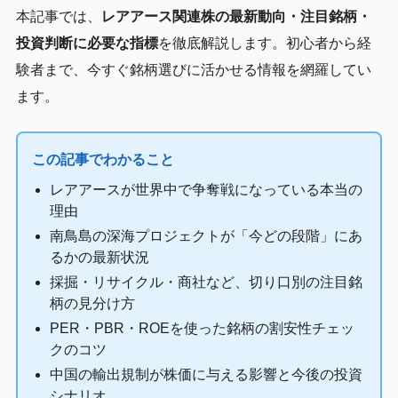
本記事では、
レアアース関連株の最新動向・注目銘柄・
投資判断に必要な指標
を徹底解説します。初心者から経
験者まで、今すぐ銘柄選びに活かせる情報を網羅してい
ます。
この記事でわかること
レアアースが世界中で争奪戦になっている本当の
理由
南鳥島の深海プロジェクトが「今どの段階」にあ
るかの最新状況
採掘・リサイクル・商社など、切り口別の注目銘
柄の見分け方
PER・PBR・ROEを使った銘柄の割安性チェッ
クのコツ
中国の輸出規制が株価に与える影響と今後の投資
シナリオ