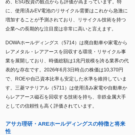
め、ESG投資の観点からも評価が高まっています。特
に、使用済みEV電池のリサイクル需要はこれから急激に
増加することが予測されており、リサイクル技術を持つ
企業への長期的な注目度は非常に高いと言えます。
DOWAホールディングス（5714）は廃自動車や家電から
レアメタル・レアアースを回収する環境・リサイクル事
業を展開しており、時価総額は1兆円規模を誇る業界の代
表的な存在です。2026年6月3日時点の株価は10,370円
で、ROEや自己資本比率も安定した水準を維持していま
す。三菱マテリアル（5711）は使用済み家電や自動車か
らレアアース磁石を回収する技術を持ち、非鉄金属大手
としての信頼性も高く評価されています。
アサカ理研・AREホールディングスの特徴と将来
性