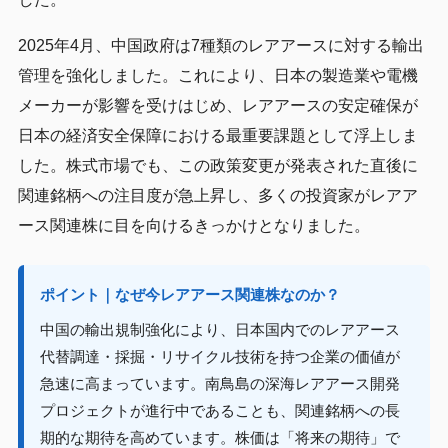
2025年4月、中国政府は7種類のレアアースに対する輸出
管理を強化しました。これにより、日本の製造業や電機
メーカーが影響を受けはじめ、レアアースの安定確保が
日本の経済安全保障における最重要課題として浮上しま
した。株式市場でも、この政策変更が発表された直後に
関連銘柄への注目度が急上昇し、多くの投資家がレアア
ース関連株に目を向けるきっかけとなりました。
ポイント｜なぜ今レアアース関連株なのか？
中国の輸出規制強化により、日本国内でのレアアース
代替調達・採掘・リサイクル技術を持つ企業の価値が
急速に高まっています。南鳥島の深海レアアース開発
プロジェクトが進行中であることも、関連銘柄への長
期的な期待を高めています。株価は「将来の期待」で