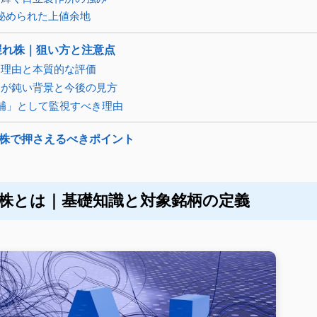
秘められた上値余地
出遅れ株｜狙い方と注意点
る理由と本質的な評価
りが鈍い背景と今後の見方
補」として監視すべき理由
株で押さえるべきポイント
株とは｜基礎知識と対象銘柄の定義