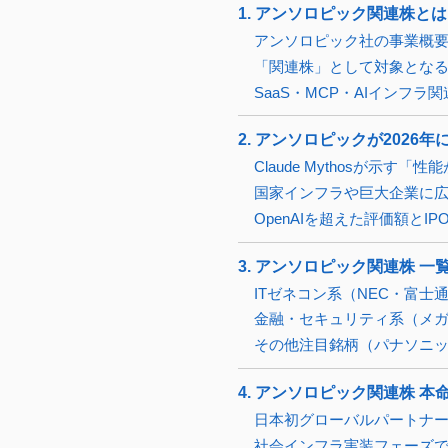
1. アンソロピック関連株と
アンソロピック社の事業概要と
「関連株」として対象とな
SaaS・MCP・AIインフラ
2. アンソロピックが2026
Claude Mythosが示す
国家インフラや巨大企業に広が
OpenAIを超えた評価額とI
3. アンソロピック関連株 
ITゼネコン系（NEC・富
金融・セキュリティ系（メ
その他注目銘柄（パナソニッ
4. アンソロピック関連株 
日本初グローバルパートナー
社会インフラ実装フェーズ