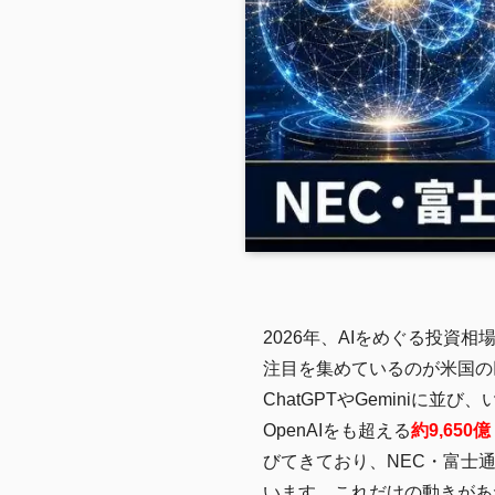
2026年、AIをめぐる投
注目を集めているのが米国の
ChatGPTやGeminiに並び
OpenAIをも超える
約9,650
びてきており、NEC・富士通
います。これだけの動きがあ