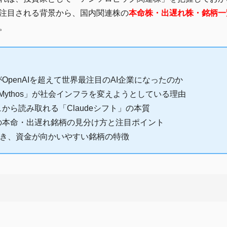
注目される背景から、国内関連株の
本命株・出遅れ株・銘柄一
。
OpenAIを超えて世界最注目のAI企業になったのか
e Mythos」が社会インフラを変えようとしている理由
から読み取れる「Claudeシフト」の本質
の本命・出遅れ銘柄の見分け方と注目ポイント
とき、資金が向かいやすい銘柄の特徴