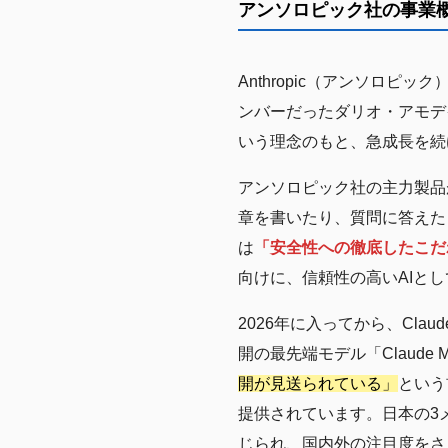
アンソロピック社の事業概要
Anthropic（アンソロピ
ンバーだったダリオ・アモデ
いう理念のもと、急成長を続
アンソロピック社の主力製品が、
章を書いたり、質問に答えた
は
「安全性への徹底したこだ
向けに、信頼性の高いAIと
2026年に入ってから、Cla
開の最先端モデル「Claude
開が見送られている」
という
提供されています。日本の3メ
じられ、国内外の注目度をさ