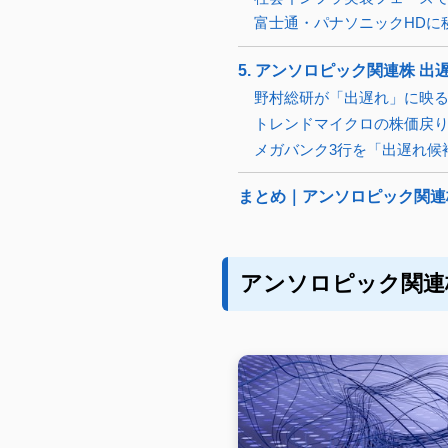
富士通・パナソニックHDに
5. アンソロピック関連株 
野村総研が「出遅れ」に映
トレンドマイクロの株価戻
メガバンク3行を「出遅れ候
まとめ｜アンソロピック関連
アンソロピック関連