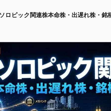
ンソロピック関連株本命株・出遅れ株・銘柄