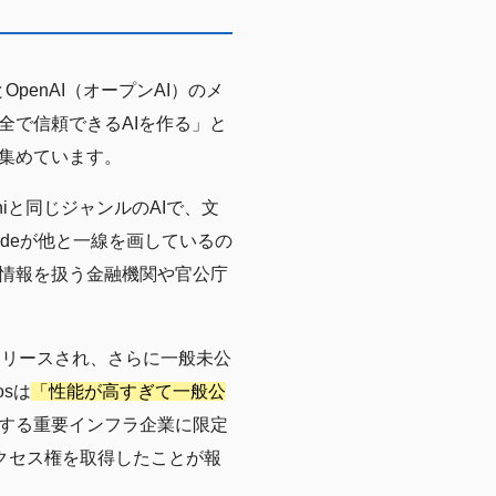
OpenAI（オープンAI）のメ
全で信頼できるAIを作る」と
集めています。
niと同じジャンルのAIで、文
deが他と一線を画しているの
情報を扱う金融機関や官公庁
いでリリースされ、さらに一般未公
osは
「性能が高すぎて一般公
する重要インフラ企業に限定
アクセス権を取得したことが報