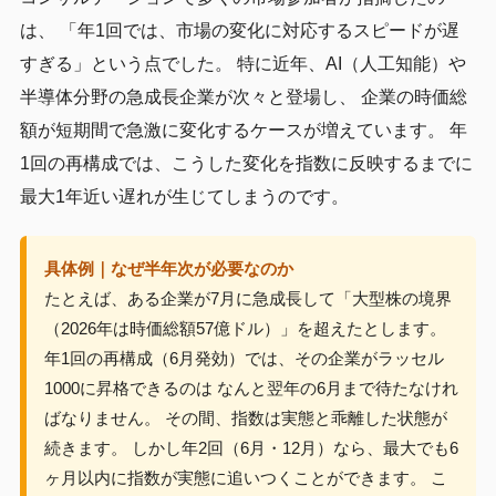
は、 「年1回では、市場の変化に対応するスピードが遅
すぎる」という点でした。 特に近年、AI（人工知能）や
半導体分野の急成長企業が次々と登場し、 企業の時価総
額が短期間で急激に変化するケースが増えています。 年
1回の再構成では、こうした変化を指数に反映するまでに
最大1年近い遅れが生じてしまうのです。
具体例｜なぜ半年次が必要なのか
たとえば、ある企業が7月に急成長して「大型株の境界
（2026年は時価総額57億ドル）」を超えたとします。
年1回の再構成（6月発効）では、その企業がラッセル
1000に昇格できるのは なんと翌年の6月まで待たなけれ
ばなりません。 その間、指数は実態と乖離した状態が
続きます。 しかし年2回（6月・12月）なら、最大でも6
ヶ月以内に指数が実態に追いつくことができます。 こ