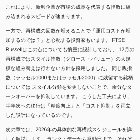
これにより、新興企業が市場の成長を代表する指数に組
み込まれるスピードが速まります。
一方で、再構成の回数が増えることで「運用コストが増
加するのでは？」と心配する投資家もいます。 FTSE
Russellはこの点についても慎重に設計しており、 12月の
再構成ではスタイル指数（グロース・バリュー）の大規
模な組み替えは行わない方針を採用しました。 同じ親指
数（ラッセル1000またはラッセル2000）に残留する銘柄
については スタイル分類を変更しないことで、余分なタ
ーンオーバーを抑制しています。 こうした工夫により、
半年次への移行は「精度向上」と「コスト抑制」を両立
した設計になっているのです。
次の章では、2026年の具体的な再構成スケジュールを詳
しく解説します。 ランク・デーから発効日まで、それぞ