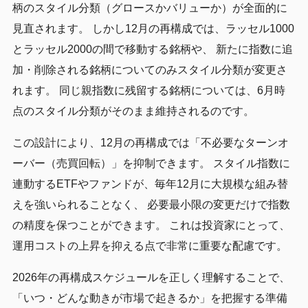
柄のスタイル分類（グロースかバリューか）が全面的に
見直されます。 しかし12月の再構成では、ラッセル1000
とラッセル2000の間で移動する銘柄や、 新たに指数に追
加・削除される銘柄についてのみスタイル分類が変更さ
れます。 同じ親指数に残留する銘柄については、6月時
点のスタイル分類がそのまま維持されるのです。
この設計により、12月の再構成では「不必要なターンオ
ーバー（売買回転）」を抑制できます。 スタイル指数に
連動するETFやファンドが、毎年12月に大規模な組み替
えを強いられることなく、 必要最小限の変更だけで指数
の精度を保つことができます。 これは投資家にとって、
運用コストの上昇を抑える点で非常に重要な配慮です。
2026年の再構成スケジュールを正しく理解することで、
「いつ・どんな動きが市場で起きるか」を把握する準備