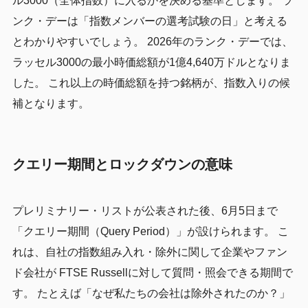
ル3000（全体指数）に入るかを決める基準とします。 ラ
ンク・デーは「指数メンバーの選考試験の日」と考える
とわかりやすいでしょう。 2026年のランク・デーでは、
ラッセル3000の最小時価総額が1億4,640万ドルとなりま
した。 これ以上の時価総額を持つ銘柄が、指数入りの候
補となります。
クエリー期間とロックダウンの意味
プレリミナリー・リストが公表された後、6月5日まで
「クエリー期間（Query Period）」が設けられます。 こ
れは、自社の指数組み入れ・除外に関して企業やファン
ド会社が FTSE Russellに対して質問・照会できる期間で
す。 たとえば「なぜ私たちの会社は除外されたのか？」