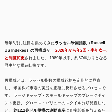
毎年6月に注目を集めてきた
ラッセル米国指数（Russell
US Indexes）の再構成
が、
2026年から年2回・半年次へ
と制度変更
されました。 1989年以来、約37年ぶりとなる
歴史的な構造転換です。
再構成とは、ラッセル指数の構成銘柄を定期的に見直
し、 米国株式市場の実態を正確に反映させるプロセスで
す。 ラージキャップ・スモールキャップのブレークポイ
ント更新、 グロース・バリューのスタイル分類見直しな
ど、
約12.2兆ドル規模の連動資産
に直接影響を与えるた