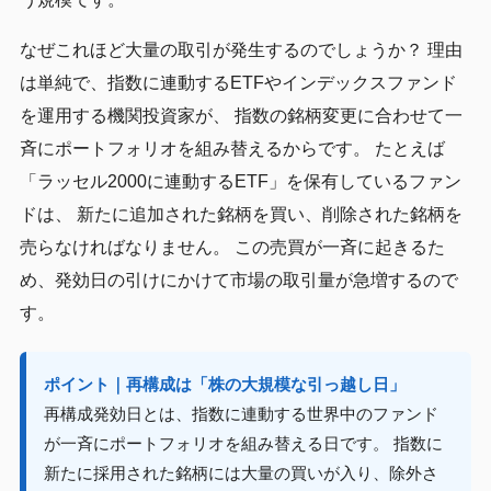
なぜこれほど大量の取引が発生するのでしょうか？ 理由
は単純で、指数に連動するETFやインデックスファンド
を運用する機関投資家が、 指数の銘柄変更に合わせて一
斉にポートフォリオを組み替えるからです。 たとえば
「ラッセル2000に連動するETF」を保有しているファン
ドは、 新たに追加された銘柄を買い、削除された銘柄を
売らなければなりません。 この売買が一斉に起きるた
め、発効日の引けにかけて市場の取引量が急増するので
す。
ポイント｜再構成は「株の大規模な引っ越し日」
再構成発効日とは、指数に連動する世界中のファンド
が一斉にポートフォリオを組み替える日です。 指数に
新たに採用された銘柄には大量の買いが入り、除外さ