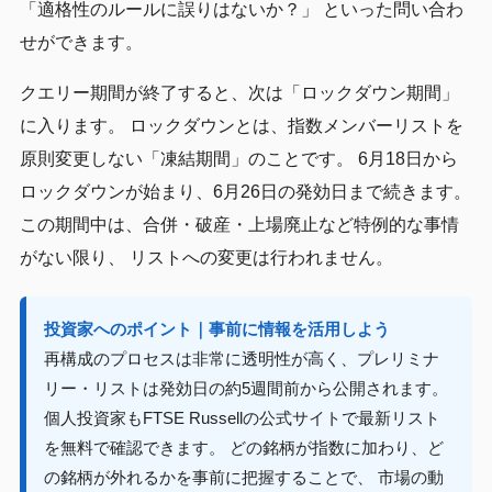
「適格性のルールに誤りはないか？」 といった問い合わ
せができます。
クエリー期間が終了すると、次は「ロックダウン期間」
に入ります。 ロックダウンとは、指数メンバーリストを
原則変更しない「凍結期間」のことです。 6月18日から
ロックダウンが始まり、6月26日の発効日まで続きます。
この期間中は、合併・破産・上場廃止など特例的な事情
がない限り、 リストへの変更は行われません。
投資家へのポイント｜事前に情報を活用しよう
再構成のプロセスは非常に透明性が高く、プレリミナ
リー・リストは発効日の約5週間前から公開されます。
個人投資家もFTSE Russellの公式サイトで最新リスト
を無料で確認できます。 どの銘柄が指数に加わり、ど
の銘柄が外れるかを事前に把握することで、 市場の動