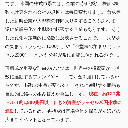
です。 米国の株式市場では、企業の時価総額（株価×株
数で計算される会社の規模）は毎日変わります。 急成長
した新興企業が大型株の仲間入りをすることもあれば、
逆に業績悪化で小型株に転落する企業もあります。 そう
した変化を定期的に指数に反映させることで、 「大型株
の集まり（ラッセル1000）」や「小型株の集まり（ラッ
セル2000）」という 分類が常に正確に保たれるのです。
再構成が重要な理由のひとつは、世界中の投資家が「指
数に連動するファンドやETF」でお金を運用しているか
らです。 指数の中身が変わると、それに連動する商品も
自動的に銘柄の組み替えが発生します。
現在、約12.2兆
ドル（約1,800兆円以上）もの資産がラッセル米国指数に
連動
しているため、 再構成は市場全体を揺るがすほどの
大きなイベントとなっています。