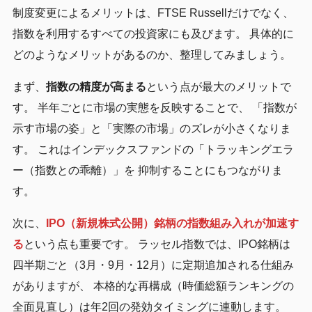
制度変更によるメリットは、FTSE Russellだけでなく、
指数を利用するすべての投資家にも及びます。 具体的に
どのようなメリットがあるのか、整理してみましょう。
まず、
指数の精度が高まる
という点が最大のメリットで
す。 半年ごとに市場の実態を反映することで、 「指数が
示す市場の姿」と「実際の市場」のズレが小さくなりま
す。 これはインデックスファンドの「トラッキングエラ
ー（指数との乖離）」を 抑制することにもつながりま
す。
次に、
IPO（新規株式公開）銘柄の指数組み入れが加速す
る
という点も重要です。 ラッセル指数では、IPO銘柄は
四半期ごと（3月・9月・12月）に定期追加される仕組み
がありますが、 本格的な再構成（時価総額ランキングの
全面見直し）は年2回の発効タイミングに連動します。