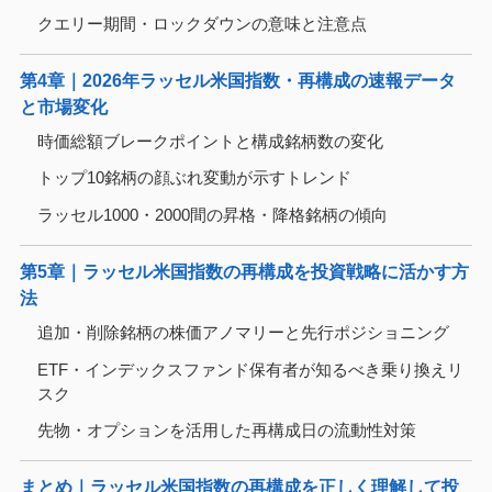
クエリー期間・ロックダウンの意味と注意点
第4章｜2026年ラッセル米国指数・再構成の速報データ
と市場変化
時価総額ブレークポイントと構成銘柄数の変化
トップ10銘柄の顔ぶれ変動が示すトレンド
ラッセル1000・2000間の昇格・降格銘柄の傾向
第5章｜ラッセル米国指数の再構成を投資戦略に活かす方
法
追加・削除銘柄の株価アノマリーと先行ポジショニング
ETF・インデックスファンド保有者が知るべき乗り換えリ
スク
先物・オプションを活用した再構成日の流動性対策
まとめ｜ラッセル米国指数の再構成を正しく理解して投