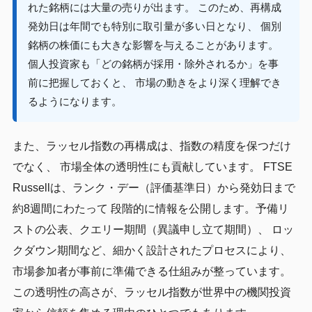
れた銘柄には大量の売りが出ます。 このため、再構成
発効日は年間でも特別に取引量が多い日となり、 個別
銘柄の株価にも大きな影響を与えることがあります。
個人投資家も「どの銘柄が採用・除外されるか」を事
前に把握しておくと、 市場の動きをより深く理解でき
るようになります。
また、ラッセル指数の再構成は、指数の精度を保つだけ
でなく、 市場全体の透明性にも貢献しています。 FTSE
Russellは、ランク・デー（評価基準日）から発効日まで
約8週間にわたって 段階的に情報を公開します。予備リ
ストの公表、クエリー期間（異議申し立て期間）、 ロッ
クダウン期間など、細かく設計されたプロセスにより、
市場参加者が事前に準備できる仕組みが整っています。
この透明性の高さが、ラッセル指数が世界中の機関投資