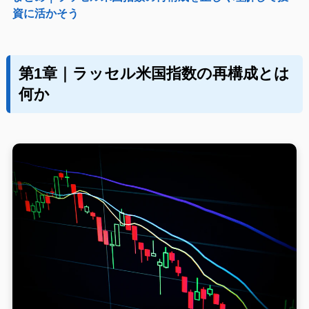
資に活かそう
第1章｜ラッセル米国指数の再構成とは
何か