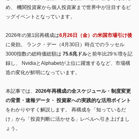
め、 機関投資家から個人投資家まで世界中が注目するビ
ッグイベントとなっています。
2026年の第1回再構成は
6月26日（金）の米国市場引け後
に発効。 ランク・デー（4月30日）時点でのラッセル
3000指数の総時価総額は
75.6兆ドル
と前年比29％増を記
録し、 NvidiaとAlphabetが上位に躍進するなど、市場構
造の変化が鮮明になっています。
本記事では、
2026年再構成の全スケジュール・制度変更
の背景・速報データ・ 投資家への実践的な活用ポイント
をわかりやすく解説します。 再構成を「知っているだ
け」から「投資判断に活かせる」レベルへ引き上げまし
ょう。