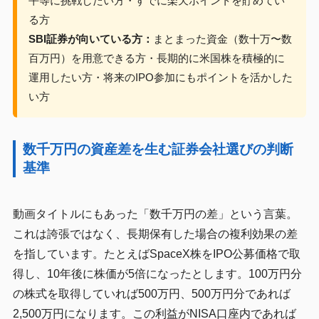
平等に挑戦したい方・すでに楽天ポイントを貯めてい
る方
SBI証券が向いている方：
まとまった資金（数十万〜数
百万円）を用意できる方・長期的に米国株を積極的に
運用したい方・将来のIPO参加にもポイントを活かした
い方
数千万円の資産差を生む証券会社選びの判断
基準
動画タイトルにもあった「数千万円の差」という言葉。
これは誇張ではなく、長期保有した場合の複利効果の差
を指しています。たとえばSpaceX株をIPO公募価格で取
得し、10年後に株価が5倍になったとします。100万円分
の株式を取得していれば500万円、500万円分であれば
2,500万円になります。この利益がNISA口座内であれば