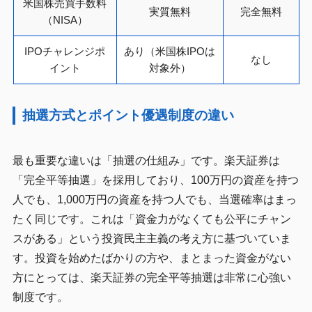
米国株売買手数料
実質無料
完全無料
（NISA）
IPOチャレンジポ
あり（米国株IPOは
なし
イント
対象外）
抽選方式とポイント優遇制度の違い
最も重要な違いは「抽選の仕組み」です。楽天証券は
「完全平等抽選」を採用しており、100万円の資産を持つ
人でも、1,000万円の資産を持つ人でも、当選確率はまっ
たく同じです。これは「資金力がなくても公平にチャン
スがある」という投資民主主義の考え方に基づいていま
す。投資を始めたばかりの方や、まとまった資金がない
方にとっては、楽天証券の完全平等抽選は非常に心強い
制度です。