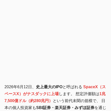
2026年6月12日、
史上最大のIPO
と呼ばれる
SpaceX（ス
ペースX）がナスダックに上場
します。 想定評価額は
1兆
7,500億ドル（約280兆円）
という前代未聞の規模で、 日
本の個人投資家も
SBI証券・楽天証券・みずほ証券
を通じ