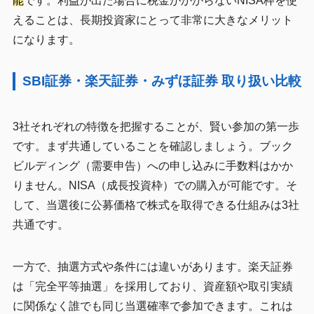
能
です。利益が出た場合に税金がかからないNISA枠を使
えることは、長期投資家にとって非常に大きなメリット
になります。
SBI証券・楽天証券・みずほ証券 取り扱い比較
3社それぞれの特徴を把握することが、賢い参加の第一歩
です。まず共通していることを確認しましょう。ブック
ビルディング（需要申告）への申し込みに手数料はかか
りません。NISA（成長投資枠）での購入が可能です。そ
して、当選後に公募価格で株式を取得できる仕組みは3社
共通です。
一方で、抽選方式や条件には違いがあります。楽天証券
は「完全平等抽選」を採用しており、資産額や取引実績
に関係なく誰でも同じ当選確率で参加できます。これは