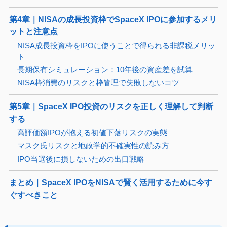
第4章｜NISAの成長投資枠でSpaceX IPOに参加するメリ
ットと注意点
NISA成長投資枠をIPOに使うことで得られる非課税メリッ
ト
長期保有シミュレーション：10年後の資産差を試算
NISA枠消費のリスクと枠管理で失敗しないコツ
第5章｜SpaceX IPO投資のリスクを正しく理解して判断
する
高評価額IPOが抱える初値下落リスクの実態
マスク氏リスクと地政学的不確実性の読み方
IPO当選後に損しないための出口戦略
まとめ｜SpaceX IPOをNISAで賢く活用するために今す
ぐすべきこと