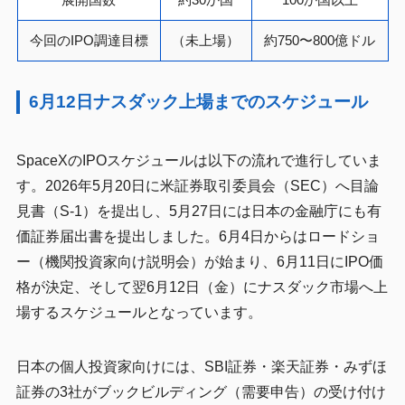
今回のIPO調達目標
（未上場）
約750〜800億ドル
6月12日ナスダック上場までのスケジュール
SpaceXのIPOスケジュールは以下の流れで進行していま
す。2026年5月20日に米証券取引委員会（SEC）へ目論
見書（S-1）を提出し、5月27日には日本の金融庁にも有
価証券届出書を提出しました。6月4日からはロードショ
ー（機関投資家向け説明会）が始まり、6月11日にIPO価
格が決定、そして翌6月12日（金）にナスダック市場へ上
場するスケジュールとなっています。
日本の個人投資家向けには、SBI証券・楽天証券・みずほ
証券の3社がブックビルディング（需要申告）の受け付け