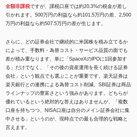
全額非課税
ですが、課税口座では約20.3%の税金が差し
引かれます。500万円の利益なら約101.5万円の差、2,500
万円の利益なら約507.5万円の差が生じます。
さらに、どの証券会社で継続的に米国株を積み立てるか
によって、手数料・為替コスト・サービス品質の面でも
差が積み重なります。単に「SpaceXのIPOに1回参加す
る」だけでなく、「その後の資産運用を長く続ける証券
会社」という観点でも選ぶことが重要です。楽天証券は
楽天銀行との連携による為替コスト削減、SBI証券は商品
ラインナップの豊富さという強みがあります。どちらが
優れているという絶対的な答えはありませんが、「複数
口座を持ちつつ、NISA口座は自分のメイン証券会社に集
中させる」というのが、現時点での最も合理的な戦略と
言えます。