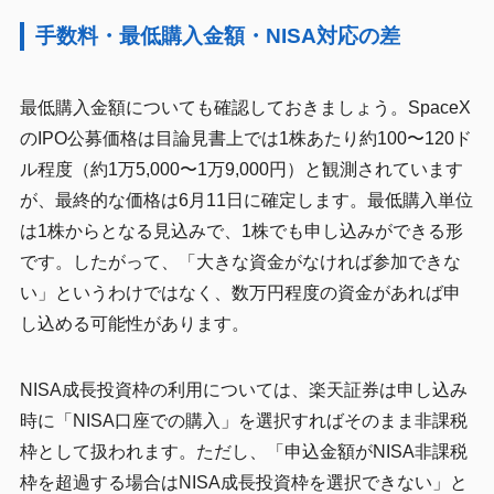
手数料・最低購入金額・NISA対応の差
最低購入金額についても確認しておきましょう。SpaceX
のIPO公募価格は目論見書上では1株あたり約100〜120ド
ル程度（約1万5,000〜1万9,000円）と観測されています
が、最終的な価格は6月11日に確定します。最低購入単位
は1株からとなる見込みで、1株でも申し込みができる形
です。したがって、「大きな資金がなければ参加できな
い」というわけではなく、数万円程度の資金があれば申
し込める可能性があります。
NISA成長投資枠の利用については、楽天証券は申し込み
時に「NISA口座での購入」を選択すればそのまま非課税
枠として扱われます。ただし、「申込金額がNISA非課税
枠を超過する場合はNISA成長投資枠を選択できない」と