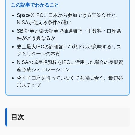
この記事でわかること
SpaceX IPOに日本から参加できる証券会社と、
NISAが使える条件の違い
SBI証券と楽天証券で抽選確率・手数料・口座条
件がどう異なるか
史上最大IPOの評価額1.75兆ドルが意味するリス
クとリターンの本質
NISAの成長投資枠をIPOに活用した場合の長期資
産形成シミュレーション
今すぐ口座を持っていなくても間に合う、最短参
加ステップ
目次