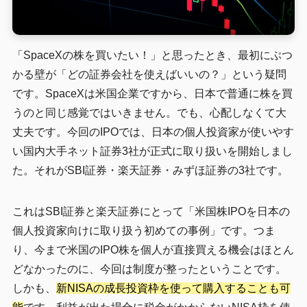
「SpaceXの株を買いたい！」と思ったとき、最初にぶつ
かる壁が「どの証券会社を使えばいいの？」という疑問
です。SpaceXは米国企業ですから、日本で普通に株を買
うのと同じ感覚ではいきません。でも、心配しなくて大
丈夫です。今回のIPOでは、日本の個人投資家が使いやす
い国内大手ネット証券3社が正式に取り扱いを開始しまし
た。それがSBI証券・楽天証券・みずほ証券の3社です。
これはSBI証券と楽天証券にとって「米国株IPOを日本の
個人投資家向けに取り扱う初めての事例」です。つま
り、今まで米国のIPO株を個人が直接買える機会はほとん
どなかったのに、今回は制度が整ったということです。
しかも、
新NISAの成長投資枠を使って購入することも可