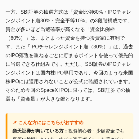
一方、SBI証券の抽選方式は「資金比例60%・IPOチャレ
ンジポイント順30%・完全平等10%」の3段階構成です。
資金が多いほど当選確率が高くなる「資金比例枠
（60%）」は、まとまった資金を持つ投資家に有利で
す。また「IPOチャレンジポイント順（30%）」は、過去
のIPO落選を重ねるごとに貯まるポイントを使って優先的
に当選できる仕組みです。ただし、SBI証券のIPOチャレ
ンジポイントは国内株IPO専用であり、今回のような米国
株IPOには適用されないことが公式に確認されています。
そのため今回のSpaceX IPOに限っては、SBI証券での抽
選も「資金量」が大きな鍵となります。
📌 こんな方にはこちらがおすすめ
楽天証券が向いている方：
投資初心者・少額資金でも