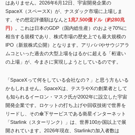
はありません。2026年6月12日、宇宙開発企業の
SpaceX（スペースX）が、ナスダック市場に上場しま
す。その想定評価額はなんと
1兆7,500億ドル（約280兆
円）
。これは日本のGDP（国内総生産）のおよそ70%に
相当する規模であり、株式市場の歴史上でも最大規模の
IPO（新規株式公開）となります。アリババやサウジアラ
ムコといった過去の大型上場をはるかに超える「桁違い
の上場」が、今まさに実現しようとしているのです。
「SpaceXって何をしている会社なの？」と思う方もいる
かもしれません。SpaceXは、テスラやXの創業者として
も知られるイーロン・マスク氏が2002年に設立した宇宙
開発企業です。ロケットの打ち上げや回収技術で世界を
リードし、その傘下サービスである衛星インターネット
「Starlink（スターリンク）」は、世界100か国以上で展
開されています。2026年現在、Starlinkの加入者数は