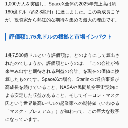
1,000万人を突破し、SpaceX全体の2025年売上高は約
180億ドル（約2.8兆円）に達しました。この急成長こそ
が、投資家から熱狂的な期待を集める最大の理由です。
評価額1.75兆ドルの根拠と市場インパクト
1兆7,500億ドルという評価額は、どのようにして算出さ
れたのでしょうか。評価額というのは、「この会社が将
来生み出すと期待される利益の合計」を現在の価値に換
算したものです。SpaceXの場合、Starlinkの通信事業が
高成長を続けていること、NASAや民間航空宇宙契約に
よる安定した収益があること、そしてイーロン・マスク
氏という世界最高レベルの起業家への期待値（いわゆる
「マスク・プレミアム」）が加わって、この巨大な数字
になっています。