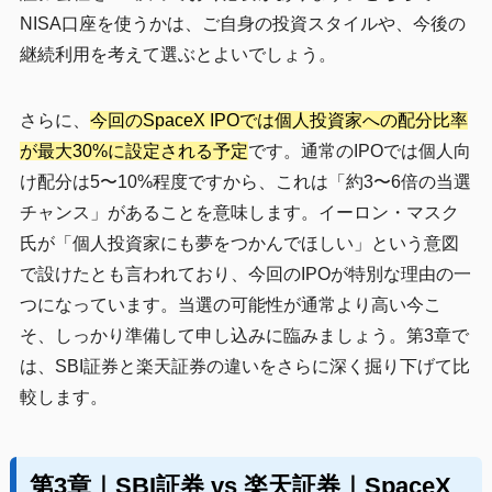
NISA口座を使うかは、ご自身の投資スタイルや、今後の
継続利用を考えて選ぶとよいでしょう。
さらに、
今回のSpaceX IPOでは個人投資家への配分比率
が最大30%に設定される予定
です。通常のIPOでは個人向
け配分は5〜10%程度ですから、これは「約3〜6倍の当選
チャンス」があることを意味します。イーロン・マスク
氏が「個人投資家にも夢をつかんでほしい」という意図
で設けたとも言われており、今回のIPOが特別な理由の一
つになっています。当選の可能性が通常より高い今こ
そ、しっかり準備して申し込みに臨みましょう。第3章で
は、SBI証券と楽天証券の違いをさらに深く掘り下げて比
較します。
第3章｜SBI証券 vs 楽天証券｜SpaceX