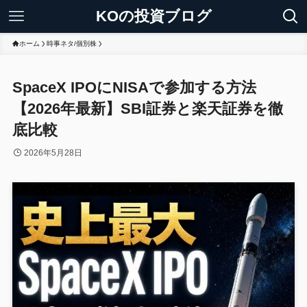
KOの投資ブログ
ホーム
時事ネタ/個別株
SpaceX IPOにNISAで参加する方法
【2026年最新】SBI証券と楽天証券を徹
底比較
2026年5月28日