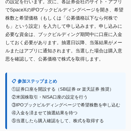
の設定を行います。次に、各証券会社のサイト・アプリ
でSpaceXのIPOブックビルディングページを開き、希望
株数と希望価格（もしくは「公募価格以下なら何株で
も」という設定）を入力して申し込みます。申し込みに
必要な資金は、ブックビルディング期間中に口座に入金
しておく必要があります。抽選日以降、当落結果がメー
ルまたはアプリに通知されます。当選した場合は購入意
思を確認して、公募価格で株式を取得します。
📋 参加ステップまとめ
①証券口座を開設する（SBI証券 or 楽天証券 推奨）
②米国株取引・NISA口座の設定を行う
③IPOブックビルディングページで希望株数を申し込む
④入金を済ませて抽選結果を待つ
⑤当選したら購入確認をして、株式を取得する