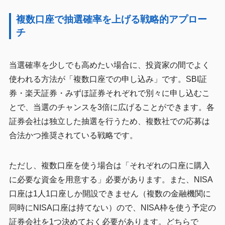
複数口座で抽選確率を上げる戦略的アプロー
チ
当選確率を少しでも高めたい場合に、投資家の間でよく
使われる方法が「複数口座での申し込み」です。SBI証
券・楽天証券・みずほ証券それぞれで別々に申し込むこ
とで、当選のチャンスを3倍に広げることができます。各
証券会社は独立した抽選を行うため、複数社での応募は
合法かつ推奨されている戦略です。
ただし、複数口座を使う場合は「それぞれの口座に購入
に必要な資金を用意する」必要があります。また、NISA
口座は1人1口座しか開設できません（複数の金融機関に
同時にNISA口座は持てない）ので、NISA枠を使う予定の
証券会社を1つ決めておく必要があります。どちらで