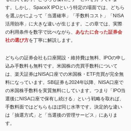
す。しかし、SpaceX IPOという特定の場面では、どちら
を選ぶかによって「当選確率」「手数料コスト」「NISA
活用効率」に大きな違いが生じます。この章では、実際
の利用条件を数字で比べながら、
あなたに合った証券会
社の選び方
を丁寧に解説します。
どちらの証券会社も口座開設・維持費は無料、IPOの申し
込み手数料も無料です。米国株の売買手数料について
は、楽天証券はNISA口座での米国株・ETF売買が完全無
料になっています。SBI証券も2024年以降、NISA口座で
の米国株手数料を実質無料にしています。つまり「IPO当
選後にNISA口座で保有し続ける」という戦略を取れば、
手数料面ではどちらもほぼ同じ水準です。決定的な違い
は「抽選方式」と「当選後の管理サービス」にありま
す。