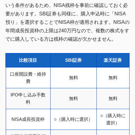
いう条件があるため、NISA残枠を事前に確認しておく必
要があります。SBI証券も同様に、購入申込時に「NISA
預り」を選択することでNISA枠が適用されます。NISAの
年間成長投資枠の上限は240万円なので、複数の株式をす
でに購入している方は残枠の確認が欠かせません。
比較項目
SBI証券
楽天証券
口座開設費・維持
無料
無料
費
IPO申し込み手数
無料
無料
料
○（購入時に
NISA成長投資枠
○（購入時に選択）
選択）