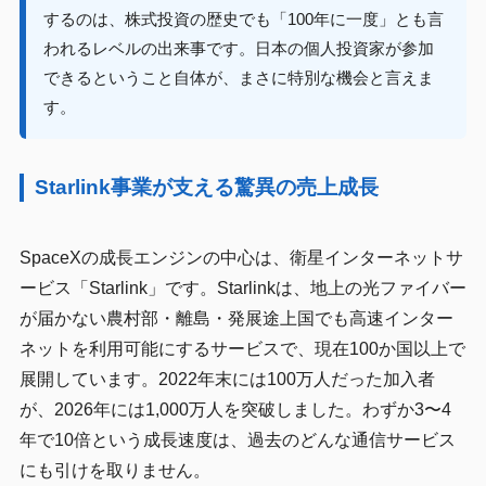
するのは、株式投資の歴史でも「100年に一度」とも言
われるレベルの出来事です。日本の個人投資家が参加
できるということ自体が、まさに特別な機会と言えま
す。
Starlink事業が支える驚異の売上成長
SpaceXの成長エンジンの中心は、衛星インターネットサ
ービス「Starlink」です。Starlinkは、地上の光ファイバー
が届かない農村部・離島・発展途上国でも高速インター
ネットを利用可能にするサービスで、現在100か国以上で
展開しています。2022年末には100万人だった加入者
が、2026年には1,000万人を突破しました。わずか3〜4
年で10倍という成長速度は、過去のどんな通信サービス
にも引けを取りません。