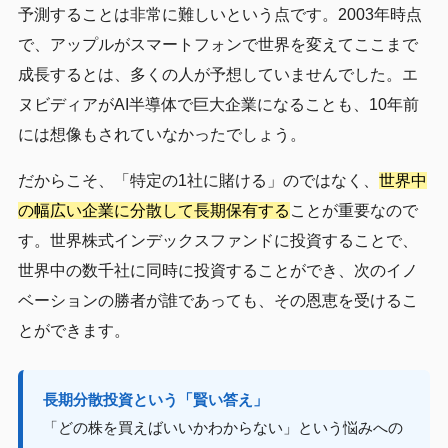
予測することは非常に難しいという点です。2003年時点
で、アップルがスマートフォンで世界を変えてここまで
成長するとは、多くの人が予想していませんでした。エ
ヌビディアがAI半導体で巨大企業になることも、10年前
には想像もされていなかったでしょう。
だからこそ、「特定の1社に賭ける」のではなく、
世界中
の幅広い企業に分散して長期保有する
ことが重要なので
す。世界株式インデックスファンドに投資することで、
世界中の数千社に同時に投資することができ、次のイノ
ベーションの勝者が誰であっても、その恩恵を受けるこ
とができます。
長期分散投資という「賢い答え」
「どの株を買えばいいかわからない」という悩みへの