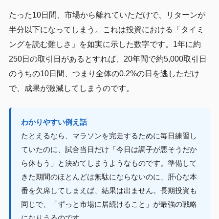
たった10日間、市場から離れていただけで、リターンが
半分以下になってしまう。これは投資における「タイミ
ングを読む難しさ」を如実に示した数字です。1年に約
250日の取引日があるとすれば、20年間で約5,000取引日
のうちの10日間、つまり全体の0.2%の日を逃しただけ
で、成果が激減してしまうのです。
わかりやすい例え話
たとえるなら、マラソンを完走するために毎日練習し
ていたのに、試合当日だけ「今日は調子が悪そうだか
ら休もう」と決めてしまうようなものです。準備して
きた期間のほとんどは無駄にならないのに、肝心な本
番を欠席してしまえば、結果は出ません。長期投資も
同じで、「ずっと市場に居続けること」が最強の戦略
になりうるのです。