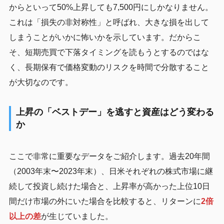
からといって50%上昇しても7,500円にしかなりません。
これは「損失の非対称性」と呼ばれ、大きな損を出して
しまうことがいかに怖いかを示しています。だからこ
そ、短期売買で下落タイミングを読もうとするのではな
く、長期保有で価格変動のリスクを時間で分散すること
が大切なのです。
上昇の「ベストデー」を逃すと資産はどう変わる
か
ここで非常に重要なデータをご紹介します。過去20年間
（2003年末〜2023年末）、日米それぞれの株式市場に継
続して投資し続けた場合と、上昇率が高かった上位10日
間だけ市場の外にいた場合を比較すると、リターンに
2倍
以上の差
が生じていました。