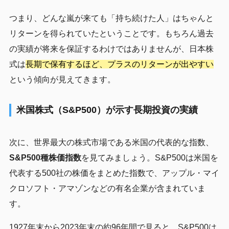
つまり、どんな嵐が来ても「持ち続けた人」はちゃんと
リターンを得られていたということです。もちろん過去
の実績が将来を保証するわけではありませんが、日本株
式は
長期で保有するほど、プラスのリターンが出やすい
という傾向が見えてきます。
米国株式（S&P500）が示す長期投資の実績
次に、世界最大の株式市場である米国の代表的な指数、
S&P500種株価指数
を見てみましょう。S&P500は米国を
代表する500社の株価をまとめた指数で、アップル・マイ
クロソフト・アマゾンなどの有名企業が含まれていま
す。
1927年末から2023年末の約96年間で見ると、S&P500は