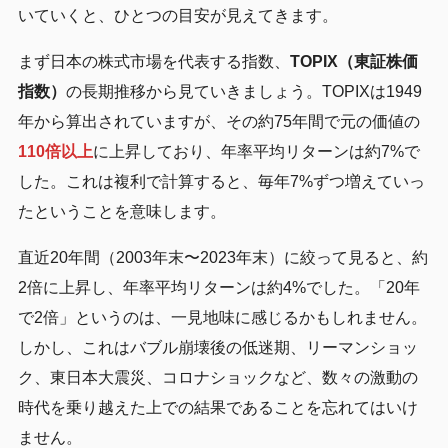
いていくと、ひとつの目安が見えてきます。
まず日本の株式市場を代表する指数、
TOPIX（東証株価
指数）
の長期推移から見ていきましょう。TOPIXは1949
年から算出されていますが、その約75年間で元の価値の
110倍以上
に上昇しており、年率平均リターンは約7%で
した。これは複利で計算すると、毎年7%ずつ増えていっ
たということを意味します。
直近20年間（2003年末〜2023年末）に絞って見ると、約
2倍に上昇し、年率平均リターンは約4%でした。「20年
で2倍」というのは、一見地味に感じるかもしれません。
しかし、これはバブル崩壊後の低迷期、リーマンショッ
ク、東日本大震災、コロナショックなど、数々の激動の
時代を乗り越えた上での結果であることを忘れてはいけ
ません。