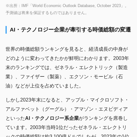
※出所：IMF「World Economic Outlook Database, October 2023」。
予測値は将来を保証するものではありません。
AI・テクノロジー企業が牽引する時価総額の変遷
世界の時価総額ランキングを見ると、経済成長の中身が
どのように変わってきたかが鮮明にわかります。2003年
末のランキングでは、ゼネラル・エレクトリック（製造
業）、ファイザー（製薬）、エクソン・モービル（石
油）などが上位を占めていました。
しかし2023年末になると、アップル・マイクロソフト・
アルファベット（グーグル）・アマゾン・エヌビディア
といった
AI・テクノロジー系企業
がランキングを席巻し
ています。2003年当時1位だったゼネラル・エレクトリ
ックの時価総額は約3,100億ドルでしたが、2023年の1位