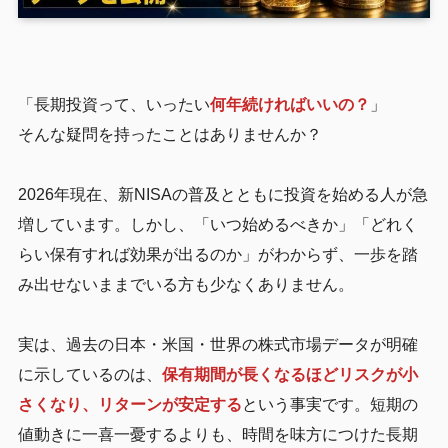
「長期投資って、いったい
何年続ければいいの？
」
そんな疑問を持ったことはありませんか？
2026年現在、新NISAの普及とともに投資を始める人が急
増しています。しかし、「いつ始めるべきか」「どれく
らい保有すれば効果が出るのか」がわからず、一歩を踏
み出せないままでいる方も少なくありません。
実は、過去の日本・米国・世界の株式市場データが明確
に示しているのは、
保有期間が長くなるほどリスクが小
さくなり、リターンが安定する
という事実です。短期の
値動きに一喜一憂するよりも、時間を味方につけた長期