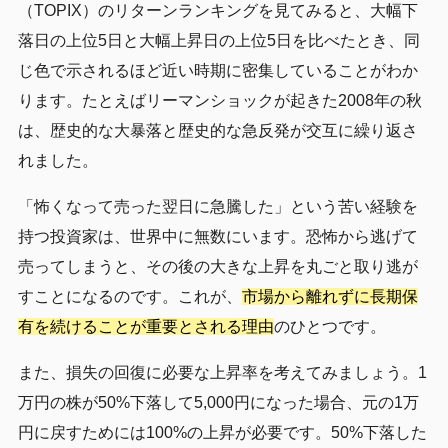
（TOPIX）のリターンランキングを見てみると、大幅下
落日の上位5日と大幅上昇日の上位5日を比べたとき、同
じ色で示されるほど近い時期に密集していることがわか
ります。たとえばリーマンショックが起きた2008年の秋
は、歴史的な大暴落と歴史的な急反発が交互に繰り返さ
れました。
「怖くなって売った翌日に急騰した」という苦い経験を
持つ投資家は、世界中に無数にいます。恐怖から逃げて
売ってしまうと、その後の大きな上昇を丸ごと取り逃が
すことになるのです。これが、
市場から離れずに長期保
有を続けることが重要とされる理由
のひとつです。
また、損失の回復に必要な上昇率を考えてみましょう。1
万円の株が50%下落して5,000円になった場合、元の1万
円に戻すためには100%の上昇が必要です。50%下落した