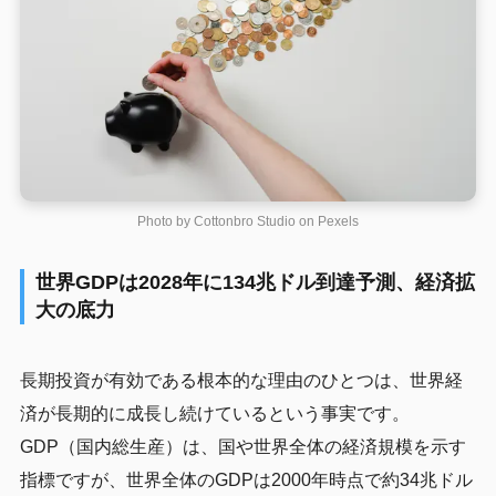
Photo by Cottonbro Studio on
Pexels
世界GDPは2028年に134兆ドル到達予測、経済拡
大の底力
長期投資が有効である根本的な理由のひとつは、世界経
済が長期的に成長し続けているという事実です。
GDP（国内総生産）は、国や世界全体の経済規模を示す
指標ですが、世界全体のGDPは2000年時点で約34兆ドル