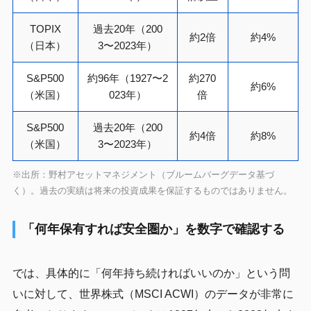
TOPIX
過去20年（200
約2倍
約4%
（日本）
3〜2023年）
S&P500
約96年（1927〜2
約270
約6%
（米国）
023年）
倍
S&P500
過去20年（200
約4倍
約8%
（米国）
3〜2023年）
※出所：野村アセットマネジメント（ブルームバーグデータ基づ
く）。過去の実績は将来の投資成果を保証するものではありません。
「何年保有すれば安全圏か」を数字で確認する
では、具体的に「何年持ち続ければいいのか」という問
いに対して、世界株式（MSCI ACWI）のデータが非常に