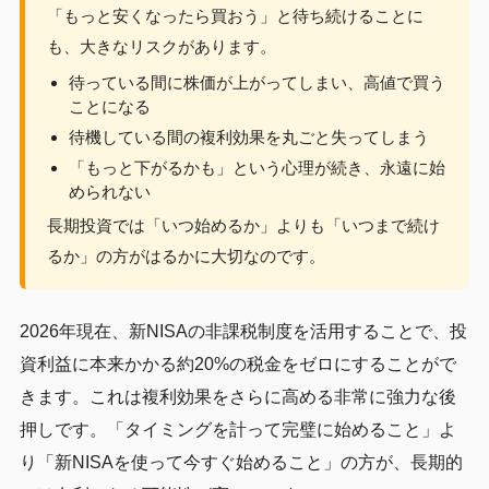
「もっと安くなったら買おう」と待ち続けることに
も、大きなリスクがあります。
待っている間に株価が上がってしまい、高値で買う
ことになる
待機している間の複利効果を丸ごと失ってしまう
「もっと下がるかも」という心理が続き、永遠に始
められない
長期投資では「いつ始めるか」よりも「いつまで続け
るか」の方がはるかに大切なのです。
2026年現在、新NISAの非課税制度を活用することで、投
資利益に本来かかる約20%の税金をゼロにすることがで
きます。これは複利効果をさらに高める非常に強力な後
押しです。「タイミングを計って完璧に始めること」よ
り「新NISAを使って今すぐ始めること」の方が、長期的