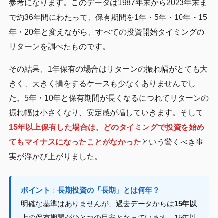
参考になります。このデータは1987年末から2023年末ま
で約36年間にわたって、保有期間を1年・5年・10年・15
年・20年と変えながら、すべての投資開始タイミングの
リターンを調べたものです。
その結果、1年保有の場合はリターンの振れ幅がとても大
きく、大きく損をするケースも少なくありませんでし
た。5年・10年と保有期間が長くなるにつれてリターンの
振れ幅は小さくなり、安定感が増していきます。そして
15年以上保有した場合は、どのタイミングで投資を始め
てもマイナスになったことがなかった
という驚くべき事
実が浮かび上がりました。
ポイント：長期投資の「長期」とは何年？
明確な基準はありませんが、過去データからは
15年以
上
の保有期間がひとつの目安となっています。15年以