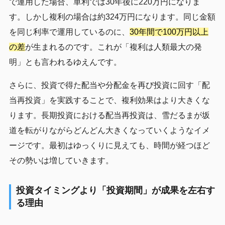
で運用した場合、単利では30年後に220万円になりま
す。しかし複利の場合は約324万円になります。同じ金額
を同じ利率で運用しているのに、
30年間で100万円以上
の差
が生まれるのです。これが「複利は人類最大の発
明」とも言われるゆえんです。
さらに、投資で得た配当や分配金を再び投資に回す「配
当再投資」を実践することで、複利効果はより大きくな
ります。長期投資における配当再投資は、雪だるまが坂
道を転がりながらどんどん大きくなっていくようなイメ
ージです。最初はゆっくりに見えても、時間が経つほど
その勢いは増していきます。
投資タイミングより「投資期間」が成果を左右す
る理由