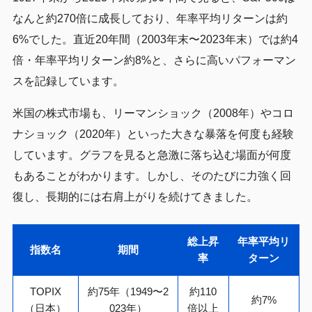
なんと約270倍に成長しており、年率平均リターンは約
6%でした。直近20年間（2003年末〜2023年末）では約4
倍・年率平均リターン約8%と、さらに高いパフォーマン
スを記録しています。
米国の株式市場も、リーマンショック（2008年）やコロ
ナショック（2020年）といった大きな暴落を何度も経験
しています。グラフを見ると急激に落ち込む場面が何度
もあることがわかります。しかし、そのたびに力強く回
復し、長期的には右肩上がりを続けてきました。
総上昇
年率平均リ
指数名
期間
率
ターン
TOPIX
約75年（1949〜2
約110
約7%
（日本）
023年）
倍以上