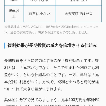
15年以
非常に小さい
過去実績ではゼロ
上
※世界株式（MSCI ACWI）、1987年末〜2023年末のシミュレーショ
ン。過去の実績であり、将来を保証するものではありません。
複利効果が長期投資の威力を倍増させる仕組み
長期投資をさらに強力にするのが「複利効果」です。複
利とは、「元本だけでなく、そこで生まれた利益にも利
益がつく」という仕組みのことです。一方、単利は「元
本だけに利息がつく」方式で、複利と比べると時間が経
つにつれて大きな差が生まれます。
具体的に数字で見てみましょう。元本100万円を年利4%