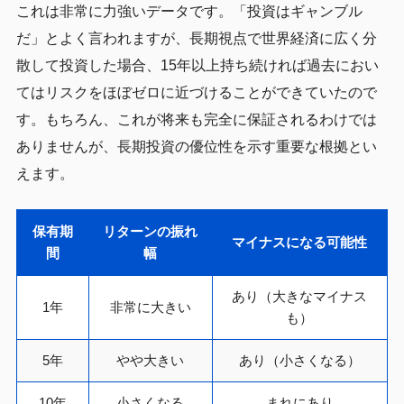
これは非常に力強いデータです。「投資はギャンブル
だ」とよく言われますが、長期視点で世界経済に広く分
散して投資した場合、15年以上持ち続ければ過去におい
てはリスクをほぼゼロに近づけることができていたので
す。もちろん、これが将来も完全に保証されるわけでは
ありませんが、長期投資の優位性を示す重要な根拠とい
えます。
保有期
リターンの振れ
マイナスになる可能性
間
幅
あり（大きなマイナス
1年
非常に大きい
も）
5年
やや大きい
あり（小さくなる）
10年
小さくなる
まれにあり