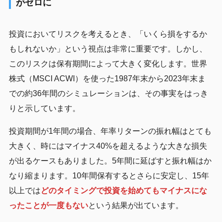
がゼロに
投資においてリスクを考えるとき、「いくら損をするか
もしれないか」という視点は非常に重要です。しかし、
このリスクは保有期間によって大きく変化します。世界
株式（MSCI ACWI）を使った1987年末から2023年末ま
での約36年間のシミュレーションは、その事実をはっき
りと示しています。
投資期間が1年間の場合、年率リターンの振れ幅はとても
大きく、時にはマイナス40%を超えるような大きな損失
が出るケースもありました。5年間に延ばすと振れ幅はか
なり縮まります。10年間保有するとさらに安定し、15年
以上では
どのタイミングで投資を始めてもマイナスにな
ったことが一度もない
という結果が出ています。