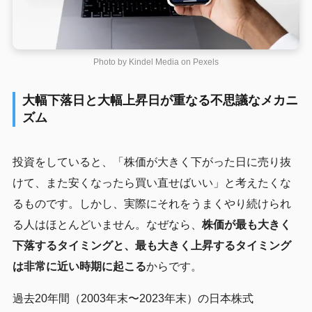
Photo by Kindel Media on
Pexels
大幅下落日と大幅上昇日が重なる不思議なメカニ
ズム
投資をしていると、「株価が大きく下がった日に売り抜
けて、また安くなったら買い直せばいい」と考えたくな
るものです。しかし、実際にそれをうまくやり続けられ
る人はほとんどいません。なぜなら、
株価が最も大きく
下落するタイミングと、最も大きく上昇するタイミング
は非常に近い時期に起こる
からです。
過去20年間（2003年末〜2023年末）の日本株式