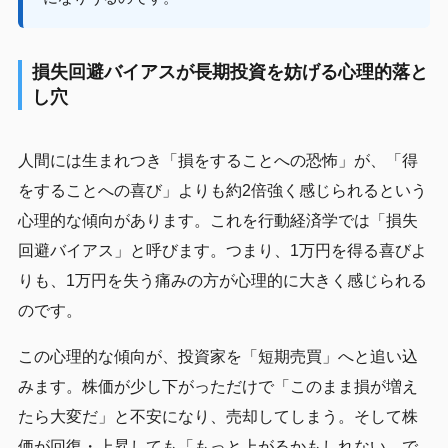
損失回避バイアスが長期投資を妨げる心理的落と
し穴
人間には生まれつき「損をすることへの恐怖」が、「得
をすることへの喜び」よりも約2倍強く感じられるという
心理的な傾向があります。これを行動経済学では「損失
回避バイアス」と呼びます。つまり、1万円を得る喜びよ
りも、1万円を失う痛みの方が心理的に大きく感じられる
のです。
この心理的な傾向が、投資家を「短期売買」へと追い込
みます。株価が少し下がっただけで「このまま損が増え
たら大変だ」と不安になり、売却してしまう。そして株
価が回復・上昇しても「もっと上がるかもしれない、で