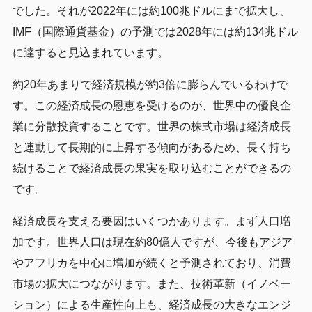
でした。それが2022年には約100兆ドルにまで拡大し、
IMF（国際通貨基金）の予測では2028年には約134兆ドル
に達すると見込まれています。
約20年あまりで経済規模が約3倍に膨らんでいるわけで
す。この経済成長の恩恵を受けるのが、世界中の優良企
業に分散投資することです。世界の株式市場は経済成長
と連動して長期的に上昇する傾向があるため、長く持ち
続けることで経済成長の果実を取り込むことができるの
です。
経済成長を支える要因はいくつかあります。まず人口増
加です。世界人口は現在約80億人ですが、今後もアジア
やアフリカを中心に増加が続くと予測されており、消費
市場の拡大につながります。また、技術革新（イノベー
ション）による生産性向上も、経済成長の大きなエンジ