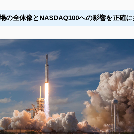
場の全体像とNASDAQ100への影響を正確