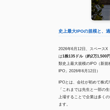
史上最大IPOの規模と、過去
2026年6月12日、スペー
は
1株135ドル（約2万1,500
類史上最大規模のIPO（新規株式公開）が
IPO」2026年6月12日）
IPOとは、会社が初めて株
「これまでは先生と一部の生
上場することで企業は多くの
ます。