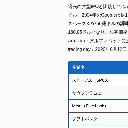
過去の大型IPOと比較してみる
ドル、2004年のGoogle
スペースXの
750億ドルの調
160.95ドル
となり、公募価格
Amazon・アルファベットに次ぐ世
trading day」2026年6月12
企業名
スペースX（SPCX）
サウジアラムコ
Meta（Facebook）
ソフトバンク