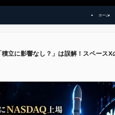
ホーム
】「積立に影響なし？」は誤解！スペースXのN