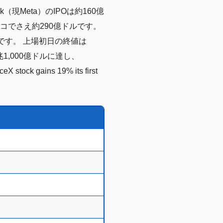
現Meta）のIPOは約160億
ムコでさえ約290億ドルです。
です。 上場初日の終値は
1,000億ドルに達し、
ains 19% its first