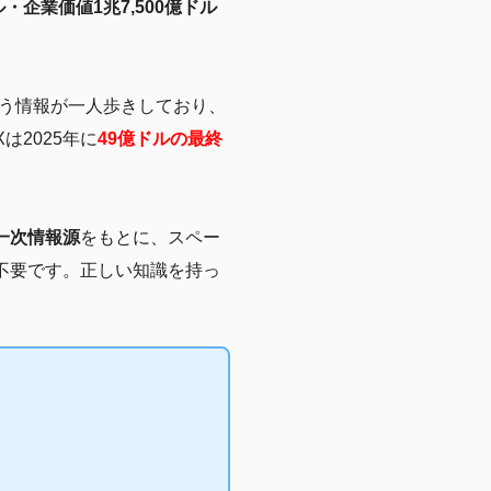
ル・企業価値1兆7,500億ドル
う情報が一人歩きしており、
は2025年に
49億ドルの最終
一次情報源
をもとに、スペー
不要です。正しい知識を持っ