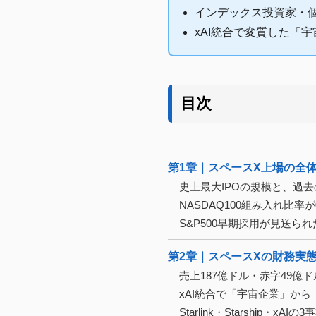
インデックス投資家・
xAI統合で変質した「
目次
第1章｜スペースX上場の全体
史上最大IPOの規模と、過去の
NASDAQ100組み入れ比率が
S&P500早期採用が見送ら
第2章｜スペースXの財務実態
売上187億ドル・赤字49億
xAI統合で「宇宙企業」から
Starlink・Starship・