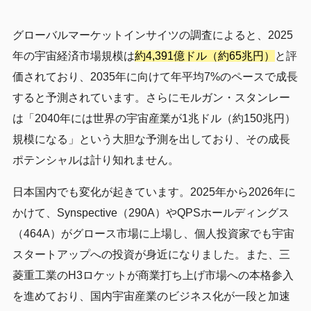
グローバルマーケットインサイツの調査によると、2025
年の宇宙経済市場規模は
約4,391億ドル（約65兆円）
と評
価されており、2035年に向けて年平均7%のペースで成長
すると予測されています。さらにモルガン・スタンレー
は「2040年には世界の宇宙産業が1兆ドル（約150兆円）
規模になる」という大胆な予測を出しており、その成長
ポテンシャルは計り知れません。
日本国内でも変化が起きています。2025年から2026年に
かけて、Synspective（290A）やQPSホールディングス
（464A）がグロース市場に上場し、個人投資家でも宇宙
スタートアップへの投資が身近になりました。また、三
菱重工業のH3ロケットが商業打ち上げ市場への本格参入
を進めており、国内宇宙産業のビジネス化が一段と加速