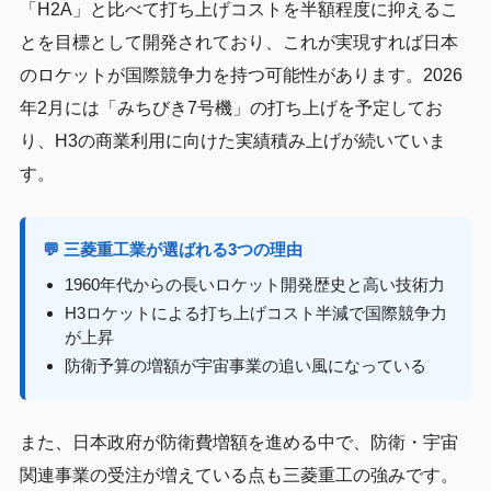
「H2A」と比べて打ち上げコストを半額程度に抑えるこ
とを目標として開発されており、これが実現すれば日本
のロケットが国際競争力を持つ可能性があります。2026
年2月には「みちびき7号機」の打ち上げを予定してお
り、H3の商業利用に向けた実績積み上げが続いていま
す。
💬 三菱重工業が選ばれる3つの理由
1960年代からの長いロケット開発歴史と高い技術力
H3ロケットによる打ち上げコスト半減で国際競争力
が上昇
防衛予算の増額が宇宙事業の追い風になっている
また、日本政府が防衛費増額を進める中で、防衛・宇宙
関連事業の受注が増えている点も三菱重工の強みです。