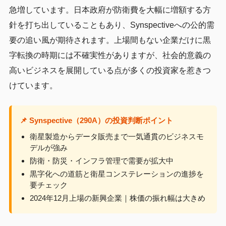
急増しています。日本政府が防衛費を大幅に増額する方
針を打ち出していることもあり、Synspectiveへの公的需
要の追い風が期待されます。上場間もない企業だけに黒
字転換の時期には不確実性がありますが、社会的意義の
高いビジネスを展開している点が多くの投資家を惹きつ
けています。
📌 Synspective（290A）の投資判断ポイント
衛星製造からデータ販売まで一気通貫のビジネスモ
デルが強み
防衛・防災・インフラ管理で需要が拡大中
黒字化への道筋と衛星コンステレーションの進捗を
要チェック
2024年12月上場の新興企業｜株価の振れ幅は大きめ