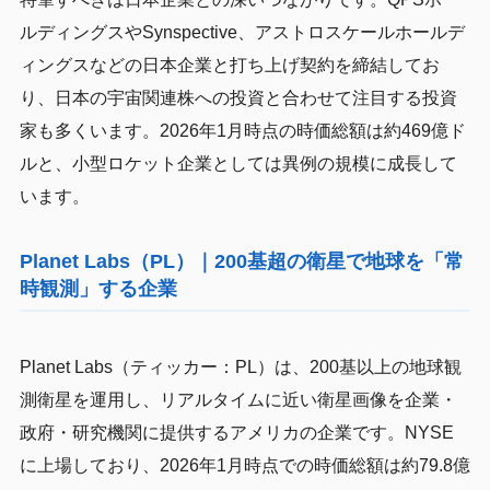
ルディングスやSynspective、アストロスケールホールデ
ィングスなどの日本企業と打ち上げ契約を締結してお
り、日本の宇宙関連株への投資と合わせて注目する投資
家も多くいます。2026年1月時点の時価総額は約469億ド
ルと、小型ロケット企業としては異例の規模に成長して
います。
Planet Labs（PL）｜200基超の衛星で地球を「常
時観測」する企業
Planet Labs（ティッカー：PL）は、200基以上の地球観
測衛星を運用し、リアルタイムに近い衛星画像を企業・
政府・研究機関に提供するアメリカの企業です。NYSE
に上場しており、2026年1月時点での時価総額は約79.8億