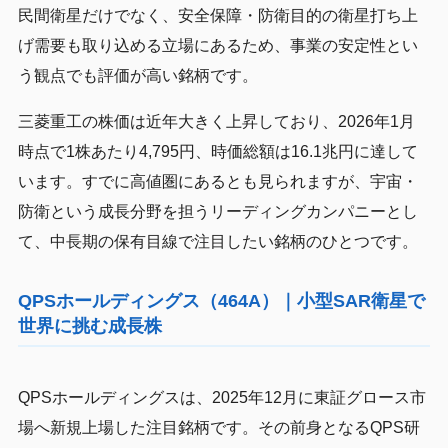
民間衛星だけでなく、安全保障・防衛目的の衛星打ち上
げ需要も取り込める立場にあるため、事業の安定性とい
う観点でも評価が高い銘柄です。
三菱重工の株価は近年大きく上昇しており、2026年1月
時点で1株あたり4,795円、時価総額は16.1兆円に達して
います。すでに高値圏にあるとも見られますが、宇宙・
防衛という成長分野を担うリーディングカンパニーとし
て、中長期の保有目線で注目したい銘柄のひとつです。
QPSホールディングス（464A）｜小型SAR衛星で
世界に挑む成長株
QPSホールディングスは、2025年12月に東証グロース市
場へ新規上場した注目銘柄です。その前身となるQPS研