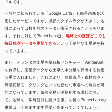
ドルです。
一般的に知られている「Google Earth」も衛星画像を活
用したサービスですが、撮影のタイムラグが大きく、地
域によっては数年前のデータが表示されることもありま
す。それに対してPlanet Labsは、
地球上のほぼどこでも
毎日観測データを更新できる
という圧倒的な衛星網を持
っています。
また、オランダの衛星画像解析ベンチャー「VanderSat」
を買収し、衛星データから土壌の水分量を算出する技術
も手に入れました。これにより、農業管理・森林観測・
気候変動モニタリングといった新たな市場への展開が可
能になっています。気候変動が深刻化する現代におい
て、地球を「常時観測し続ける眼」を持つPlanet Labsの
事業は、今後ますます需要が高まっていくでしょう。