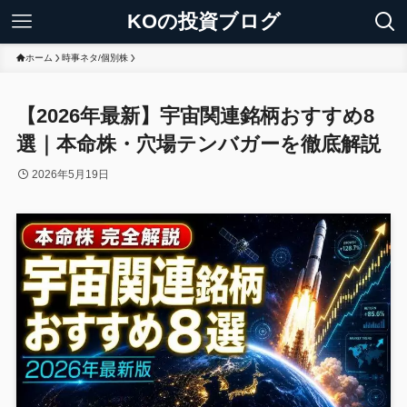
KOの投資ブログ
ホーム
時事ネタ/個別株
【2026年最新】宇宙関連銘柄おすすめ8
選｜本命株・穴場テンバガーを徹底解説
2026年5月19日