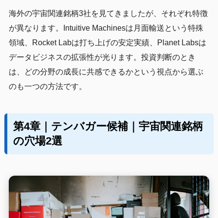
海外の宇宙関連銘柄3社を見てきましたが、それぞれ特徴
が異なります。Intuitive Machinesは月面輸送という特殊
領域、Rocket Labは打ち上げの安定実績、Planet Labsは
データビジネスの拡張性が光ります。投資判断のとき
は、どの分野の成長に共感できるかという視点から選ぶ
のも一つの方法です。
第4章｜テンバガー候補｜宇宙関連銘柄
の穴場2選