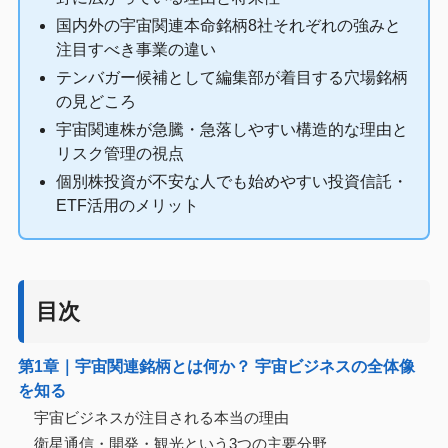
国内外の宇宙関連本命銘柄8社それぞれの強みと
注目すべき事業の違い
テンバガー候補として編集部が着目する穴場銘柄
の見どころ
宇宙関連株が急騰・急落しやすい構造的な理由と
リスク管理の視点
個別株投資が不安な人でも始めやすい投資信託・
ETF活用のメリット
目次
第1章｜宇宙関連銘柄とは何か？ 宇宙ビジネスの全体像
を知る
宇宙ビジネスが注目される本当の理由
衛星通信・開発・観光という3つの主要分野