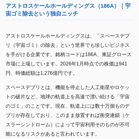
アストロスケールホールディングス（186A）｜宇
宙ゴミ除去という独自ニッチ
アストロスケールホールディングスは、「スペースデブ
リ（宇宙ゴミ）の除去」という世界でも珍しいビジネス
を手がける企業です。銘柄コードは186A、東証グロース
市場に上場しています。2026年1月時点での株価は941
円、時価総額は1,276億円です。
スペースデブリとは、機能を停止した人工衛星やロケッ
トの破片など、地球の軌道上を高速で漂い続ける「宇宙
のゴミ」のことです。現在、軌道上には数十万個ものデ
ブリが存在しており、このまま放置すれば衝突連鎖（ケ
スラーシンドローム）によって宇宙利用そのものが不可
能になるリスクがあると言われています。