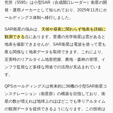
究所（5595）は小型SAR（合成開口レーダー）衛星の開
発・運用メーカーとして知られており、2025年11月にホ
ールディングス体制へ移行しました。
SAR衛星の強みは、
天候や昼夜に関わらず地表を詳細に
観測できる
点にあります。普通の光学衛星は雲があると
地表を撮影できませんが、SAR衛星は電波を使って雲も
夜も関係なく地表データを取得できます。これにより、
災害時のリアルタイム地形把握、農地・森林の管理、イ
ンフラ監視など多様な用途での活用が見込まれていま
す。
QPSホールディングスは将来的に36機の小型SAR衛星コ
ンステレーション（衛星群）の構築を目指しており、衛
星の数が増えれば地球上のほぼどこでも準リアルタイム
の観測データを提供できるようになります。この技術は