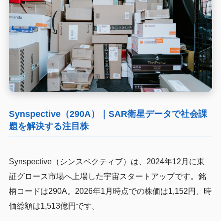
Synspective（290A）｜SAR衛星データで社会課
題を解決する注目株
Synspective（シンスペクティブ）は、2024年12月に東
証グロース市場へ上場した宇宙スタートアップです。銘
柄コードは290A。2026年1月時点での株価は1,152円、時
価総額は1,513億円です。