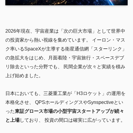
2026年現在、宇宙産業は「次の巨大市場」として世界中
の投資家から熱い視線を集めています。 イーロン・マス
ク率いるSpaceXが主導する衛星通信網「スターリンク」
の急拡大をはじめ、月面着陸・宇宙旅行・スペースデブ
リ除去といった分野でも、 民間企業が次々と実績を積み
上げ始めました。
日本においても、三菱重工業が「H3ロケット」の運用を
本格化させ、 QPSホールディングスやSynspectiveとい
った
東証グロース市場の小型宇宙スタートアップが続々
と上場
しており、 投資の間口は確実に広がっています。