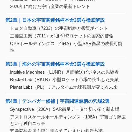
2026年に向けた宇宙産業の最新トレンド
第2章｜日本の宇宙関連銘柄本命3選を徹底解説
トヨタ自動車（7203）の宇宙戦略と投資ポイント
三菱重工業（7011）が担うH3ロケットの国家的使命
QPSホールディングス（464A）小型SAR衛星の成長可能
性
第3章｜海外の宇宙関連銘柄本命3選を徹底解説
Intuitive Machines（LUNR）月面輸送ビジネスの先駆者
Rocket Lab（RKLB）小型ロケット市場で突出した実績
Planet Labs（PL）リアルタイム地球観測が変える未来
第4章｜テンバガー候補｜宇宙関連銘柄の穴場2選
Synspective（290A）SAR衛星データで切り拓く新市場
アストロスケールホールディングス（186A）宇宙ゴミ除去
という独自ニッチ
穴場銘柄を選ぶ際に押さえておきたい判断基準