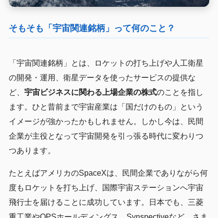
そもそも「宇宙関連銘柄」って何のこと？
「宇宙関連銘柄」とは、ロケットの打ち上げや人工衛星
の開発・運用、衛星データを使ったサービスの提供な
ど、
宇宙ビジネスに関わる上場企業の株式
のことを指し
ます。ひと昔前まで宇宙産業は「国だけのもの」という
イメージが強かったかもしれません。しかし今は、民間
企業が主役となって宇宙開発を引っ張る時代に変わりつ
つあります。
たとえばアメリカのSpaceXは、民間企業でありながら何
度もロケットを打ち上げ、国際宇宙ステーションへ宇宙
飛行士を届けることに成功しています。日本でも、三菱
重工業やQPSホールディングス、Synspectiveなど、さま