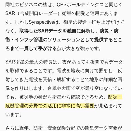
同社のビジネスの核は、QPSホールディングスと同じく
SAR（合成開口レーダー）衛星の開発と運用にありま
す。しかしSynspectiveは、衛星の製造・打ち上げだけで
なく、
取得したSARデータを独自に解析し、防災・防
衛・インフラ管理のソリューションとして提供するとこ
ろまで一貫して手がける
点が大きな強みです。
SAR衛星の最大の特長は、雲があっても夜間でもデータ
を取得できることです。電波を地表に向けて照射し、反
射してきた電波を受信・解析することで地形の詳細な画
像を作り出します。台風や大雨で空が曇り空になってい
ても、被災地の状況を衛星から確認できるため、
防災・
危機管理の分野での活用に非常に高い需要
が見込まれて
います。
さらに近年、防衛・安全保障分野での衛星データ需要が