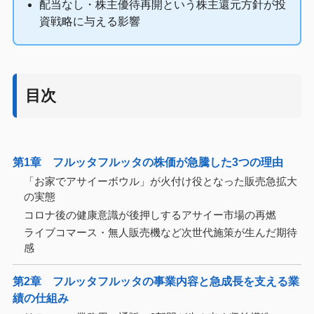
配当なし・株主優待再開という株主還元方針が投
資戦略に与える影響
目次
第1章 フルッタフルッタの株価が急騰した3つの理由
「お家でアサイーボウル」が火付け役となった販売急拡大
の実態
コロナ後の健康意識が後押しするアサイー市場の再燃
ライブコマース・無人販売機など次世代施策が生んだ期待
感
第2章 フルッタフルッタの事業内容と急成長を支える業
績の仕組み