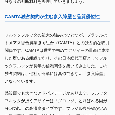
分なりの判断材料を整理していきましょう。
CAMTA独占契約が生む参入障壁と品質優位性
フルッタフルッタの最大の強みのひとつが、ブラジルの
トメアス総合農業協同組合（CAMTA）との独占的な取引
関係です。CAMTAは世界で初めてアサイーの量産に成功
した歴史ある組織であり、その日本総代理店としてフル
ッタフルッタが長年の信頼関係を築いてきました。この
独占契約は、他社が簡単には真似できない「参入障壁」
となっています。
品質面でも大きなアドバンテージがあります。フルッタ
フルッタが扱うアサイーは「グロッソ」と呼ばれる固形
分14%以上の高濃度タイプです。ブラジル農務省が定め