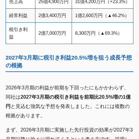
売上高
25億4,900万円
31億4,200万円（+23.3%）
経常利益
2億3,400万円
1億2,600万円（▲46.2%）
税引き利
2億7,000万円
8,300万円（▲69.3%）
益
2027年3月期に税引き利益20.5%増を狙う成長予想
の根拠
2026年3月期の利益が前期を下回ったにもかかわらず、
同社は
2027年3月期の税引き利益を前期比20.5%増の1億
円
と見込む強気な予想を発表しました。これには複数の
根拠があります。
まず、2026年3月期に実施した先行投資の効果が2027年3