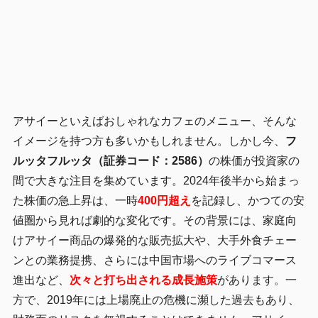
アサイーといえばおしゃれなカフェのメニュー、そんな
イメージを持つ方も多いかもしれません。しかし今、
フ
ルッタフルッタ（証券コード：2586）
の株価が投資家の
間で大きな注目を集めています。2024年後半から始まっ
た株価の急上昇は、一時
400円超え
を記録し、かつての安
値圏から見れば劇的な変化です。その背景には、家庭向
けアサイー商品の爆発的な販売拡大や、大手外食チェー
ンとの業務提携、さらには中国市場へのライブコマース
進出など、
次々と打ち出される成長施策
があります。一
方で、2019年には上場廃止の危機に瀕した過去もあり、