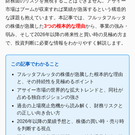
財務面のリスクを無視することはできません。アサイー
市場はブームが収束すれば業績が急落するという構造的
な課題も抱えています。本記事では、フルッタフルッタ
の株価が急騰した
3つの根本的な理由
から、事業の強み・
弱み、そして2026年以降の将来性と買い時の見極め方ま
で、投資判断に必要な情報をわかりやすく解説します。
この記事でわかること
フルッタフルッタの株価が急騰した根本的な理由
と、その持続性を見極めるポイント
アサイー市場の世界的な拡大トレンドと、同社が
占める独自ポジションの強さ
過去の上場廃止危機から読み解く、財務リスクと
の正しい向き合い方
2026年以降の業績予想と、株価の買い時・売り時
を判断する視点