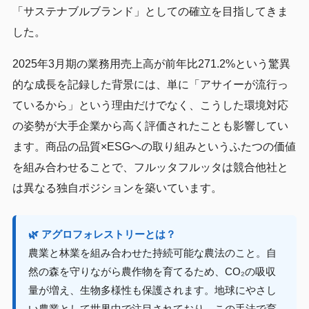
「サステナブルブランド」としての確立を目指してきま
した。
2025年3月期の業務用売上高が前年比271.2%という驚異
的な成長を記録した背景には、単に「アサイーが流行っ
ているから」という理由だけでなく、こうした環境対応
の姿勢が大手企業から高く評価されたことも影響してい
ます。商品の品質×ESGへの取り組みというふたつの価値
を組み合わせることで、フルッタフルッタは競合他社と
は異なる独自ポジションを築いています。
🌿 アグロフォレストリーとは？
農業と林業を組み合わせた持続可能な農法のこと。自
然の森を守りながら農作物を育てるため、CO₂の吸収
量が増え、生物多様性も保護されます。地球にやさし
い農業として世界中で注目されており、この手法で育