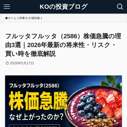
KOの投資ブログ
ホーム
時事ネタ/個別株
フルッタフルッタ（2586）株価急騰の理
由3選｜2026年最新の将来性・リスク・
買い時を徹底解説
2026年5月17日