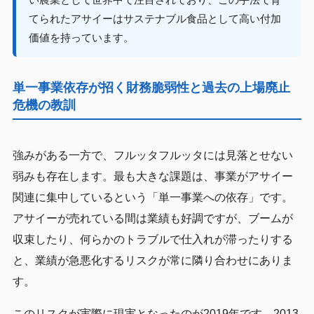
てられたアサイーはサステナブル食品として高い付加
価値を持っています。
単一事業依存が招く財務脆弱性と過去の上場廃止
危機の教訓
強みがある一方で、フルッタフルッタには見落とせない
弱みも存在します。最も大きな課題は、事業がアサイー
関連に集中しているという「単一事業への依存」です。
アサイーが売れている間は業績も好調ですが、ブームが
収束したり、何らかのトラブルで仕入れが滞ったりする
と、業績が急悪化するリスクが常に隣り合わせにありま
す。
このリスクが実際に現実となったのが2019年です。2013