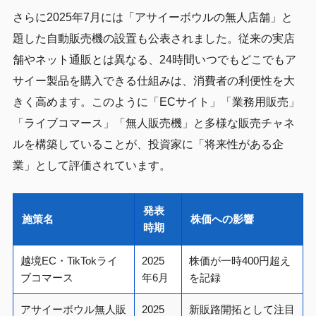
さらに2025年7月には「アサイーボウルの無人店舗」と
題した自動販売機の設置も公表されました。従来の実店
舗やネット通販とは異なる、24時間いつでもどこでもア
サイー製品を購入できる仕組みは、消費者の利便性を大
きく高めます。このように「ECサイト」「業務用販売」
「ライブコマース」「無人販売機」と多様な販売チャネ
ルを構築していることが、投資家に「将来性がある企
業」として評価されています。
発表
施策名
株価への影響
時期
越境EC・TikTokライ
2025
株価が一時400円超え
ブコマース
年6月
を記録
アサイーボウル無人販
2025
新販路開拓として注目