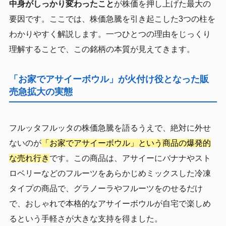
中身がしっかり変わったこと
が株価を押し上げた最大の
要因です。ここでは、株価急騰を引き起こした3つの柱を
わかりやすく解説します。一つひとつの理由をじっくり
理解することで、この銘柄の本質が見えてきます。
「お家でアサイーボウル」が火付け役となった販
売急拡大の実態
フルッタフルッタの株価急騰を語るうえで、絶対に外せ
ないのが
「お家でアサイーボウル」という商品の爆発的
な売れ行き
です。この商品は、アサイーにバナナやスト
ロベリーなどのフルーツをあらかじめミックスした冷凍
タイプの商品で、グラノーラやフルーツをのせるだけ
で、おしゃれで本格的なアサイーボウルが自宅で楽しめ
るという手軽さが大きな支持を得ました。