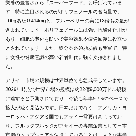
栄養の豊富さから「スーパーフード」と呼ばれていま
す。特に注目されるのがポリフェノールの含有量で、
100gあたり414mgと、ブルーベリーの実に18倍もの量が
含まれています。ポリフェノールには強い抗酸化作用が
あり、細胞の老化を防いで美容効果や疲労回復に役立つ
とされています。また、鉄分や必須脂肪酸も豊富で、特
に女性や健康意識の高い若者世代に強く支持されまし
た。
アサイー市場の規模は世界単位でも急成長しています。
2026年時点で世界市場の規模は約22億9,000万ドル規模
に達すると予測されており、今後も年率9.7%のペースで
拡大が続く見込みです。日本だけでなく、アメリカ・ヨ
ーロッパ・アジア各国でもアサイー需要は高まってお
り、フルッタフルッタがアサイーの専業企業として日本
市場のトップシェアを保持していることは、大きな事業