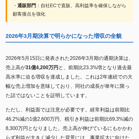
・
通販部門
：自社ECで直販、高利益率を確保しながら
顧客接点を強化
2026年3月期決算で明らかになった増収の全貌
2026年5月15日に発表された2026年3月期の通期決算は、
売上高が
31億4,200万円
と、前期比23.3%増となり過去最
高水準に迫る増収を達成しました。これは2年連続での大
幅な売上増加を意味しており、同社の成長が単年に限っ
た話ではないことを証明しています。
ただし、利益面では注意が必要です。経常利益は前期比
46.2%減の1億2,600万円、税引き利益は前期比69.3%減の
8,300万円となりました。売上高が伸びているにもかかわ
らず利益が大きく減少した背景には、事業拡大に向けた