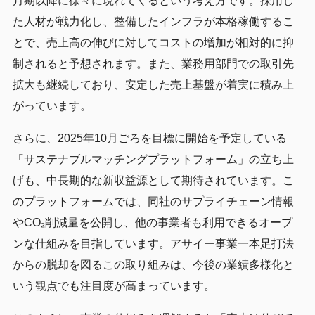
月期以降に徐々に現れてくるという考え方です。採用し
た人材が戦力化し、整備したインフラが本格稼働するこ
とで、売上高の伸びに対してコストの増加が相対的に抑
制されると予想されます。また、業務用部門での取引先
拡大も継続しており、安定した売上基盤が着実に積み上
がっています。
さらに、2025年10月ごろを目標に開始を予定している
「サステナブルマッチングプラットフォーム」の立ち上
げも、中長期的な新収益源として期待されています。こ
のプラットフォームでは、同社のサプライチェーン情報
やCO₂削減量を公開し、他の事業者も利用できるオープ
ンな仕組みを目指しています。アサイー事業一本足打法
からの脱却を図るこの取り組みは、今後の業績多様化と
いう観点でも注目度が高まっています。