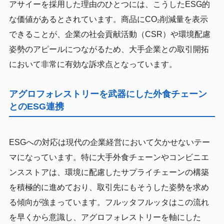
アサイーを採用した理由のひとつには、こうしたESG的
な価値があるとされています。商品にCO₂削減量を表示
できることが、企業の社会貢献活動（CSR）や環境配慮
姿勢のアピールにつながるため、大手企業との取引開拓
において非常に有効な訴求点となっています。
アグロフォレストリーを武器にした外食チェーン
とのESG連携
ESGへの対応は現代の企業経営において欠かせないテー
マになっています。特に大手外食チェーンやコンビニエ
ンスストアは、環境に配慮したサプライチェーンの構築
を積極的に進めており、取引先にもそうした姿勢を求め
る傾向が強まっています。フルッタフルッタはこの流れ
を早くから意識し、アグロフォレストリーを軸にした