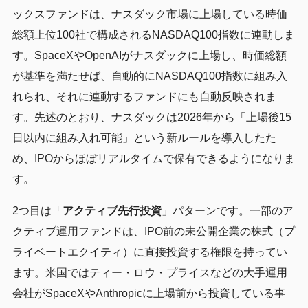
ックスファンドは、ナスダック市場に上場している時価
総額上位100社で構成されるNASDAQ100指数に連動しま
す。SpaceXやOpenAIがナスダックに上場し、時価総額
が基準を満たせば、自動的にNASDAQ100指数に組み入
れられ、それに連動するファンドにも自動反映されま
す。先述のとおり、ナスダックは2026年から「上場後15
日以内に組み入れ可能」という新ルールを導入したた
め、IPOからほぼリアルタイムで保有できるようになりま
す。
2つ目は「
アクティブ先行投資
」パターンです。一部のア
クティブ運用ファンドは、IPO前の未公開企業の株式（プ
ライベートエクイティ）に直接投資する権限を持ってい
ます。米国ではティー・ロウ・プライスなどの大手運用
会社がSpaceXやAnthropicに上場前から投資している事