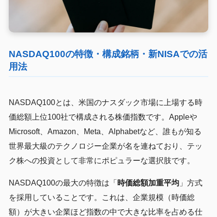
NASDAQ100の特徴・構成銘柄・新NISAでの活
用法
NASDAQ100とは、米国のナスダック市場に上場する時
価総額上位100社で構成される株価指数です。Appleや
Microsoft、Amazon、Meta、Alphabetなど、誰もが知る
世界最大級のテクノロジー企業が名を連ねており、テッ
ク株への投資として非常にポピュラーな選択肢です。
NASDAQ100の最大の特徴は「
時価総額加重平均
」方式
を採用していることです。これは、企業規模（時価総
額）が大きい企業ほど指数の中で大きな比率を占める仕