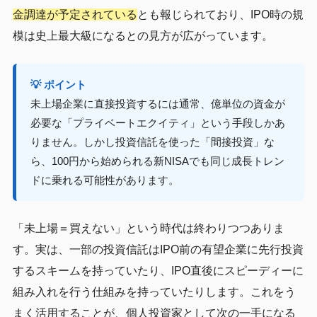
金調達が予定されている
とも報じられており、IPO時の規
模は史上最大級になるとの見方が広がっています。
💡 ポイント
未上場企業に直接投資するには通常、億単位の資金が
必要な「プライベートエクイティ」という手段しかあ
りません。しかし投資信託を使った「間接投資」な
ら、100円から始められる新NISAでも同じ成長トレン
ドに乗れる可能性があります。
「未上場＝買えない」という時代は終わりつつありま
す。実は、一部の投資信託はIPO前の有望企業に先行投資
するスキームを持っていたり、IPO直後にスピーディーに
組み入れを行う仕組みを持っていたりします。これをう
まく活用することが、個人投資家として次の一手になる