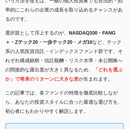
いう方法を使えば、一般の個人投資家でも合法的・効
率的にこれらの企業の成長を取り込めるチャンスがあ
るのです。
選択肢として浮上するのが、
NASDAQ100・FANG
＋・Zテック20・一歩テック20・メガ10
など、テック
系の人気投資信託・インデックスファンド群です。そ
れぞれ構成銘柄・信託報酬・リスク水準・未公開株へ
の間接的な露出度が大きく異なるため、
「どれを選ぶ
か」で将来のリターンに大きな差
が生まれます。
この記事では、各ファンドの特徴を徹底比較しなが
ら、あなたの投資スタイルに合った最適な選び方を、
初心者にもわかりやすく解説します。