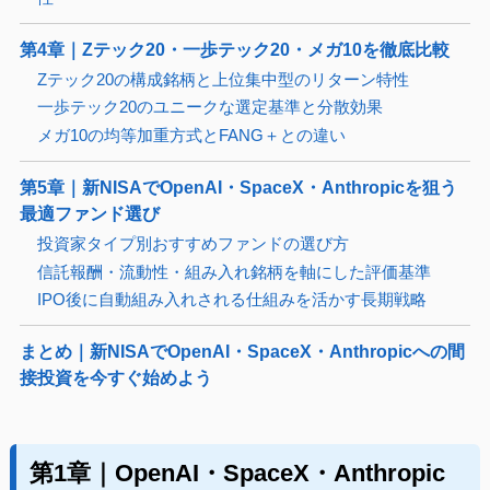
第4章｜Zテック20・一歩テック20・メガ10を徹底比較
Zテック20の構成銘柄と上位集中型のリターン特性
一歩テック20のユニークな選定基準と分散効果
メガ10の均等加重方式とFANG＋との違い
第5章｜新NISAでOpenAI・SpaceX・Anthropicを狙う
最適ファンド選び
投資家タイプ別おすすめファンドの選び方
信託報酬・流動性・組み入れ銘柄を軸にした評価基準
IPO後に自動組み入れされる仕組みを活かす長期戦略
まとめ｜新NISAでOpenAI・SpaceX・Anthropicへの間
接投資を今すぐ始めよう
第1章｜OpenAI・SpaceX・Anthropic