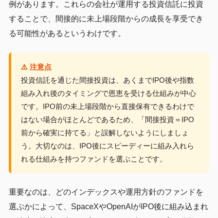
例があります。これらの会社が運用する投資信託に投資
することで、間接的に未上場段階からの成長を享受でき
る可能性があるというわけです。
⚠️ 注意点
投資信託を通じた間接投資は、あくまでIPO後や指数
組み入れ後のタイミングで恩恵を受ける仕組みが中心
です。IPO前の未上場段階から直接保有できるわけで
はない場合がほとんどであるため、「間接投資＝IPO
前から確実に持てる」と誤解しないようにしましょ
う。大切なのは、IPO後にスピーディーに組み入れら
れる仕組みを持つファンドを選ぶことです。
重要なのは、どのインデックスや運用方針のファンドを
選ぶかによって、SpaceXやOpenAIがIPO後に組み込まれ