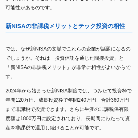
可能性があるのです。
新NISAの非課税メリットとテック投資の相性
では、なぜ新NISAの文脈でこれらの企業が話題になるの
でしょうか。それは「投資信託を通じた間接投資」と
「新NISAの非課税メリット」が非常に相性がよいからで
す。
2024年から始まった新NISA制度では、つみたて投資枠で
年間120万円、成長投資枠で年間240万円、合計360万円
まで非課税で投資できます。さらに生涯の非課税保有限
度額は1800万円に設定されており、長期間にわたって資
産を非課税で運用し続けることが可能です。