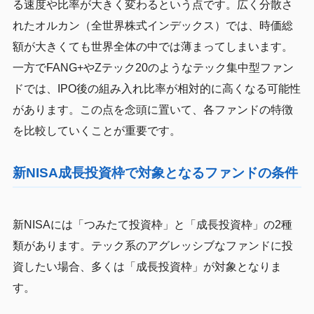
る速度や比率が大きく変わるという点です。広く分散さ
れたオルカン（全世界株式インデックス）では、時価総
額が大きくても世界全体の中では薄まってしまいます。
一方でFANG+やZテック20のようなテック集中型ファン
ドでは、IPO後の組み入れ比率が相対的に高くなる可能性
があります。この点を念頭に置いて、各ファンドの特徴
を比較していくことが重要です。
新NISA成長投資枠で対象となるファンドの条件
新NISAには「つみたて投資枠」と「成長投資枠」の2種
類があります。テック系のアグレッシブなファンドに投
資したい場合、多くは「成長投資枠」が対象となりま
す。