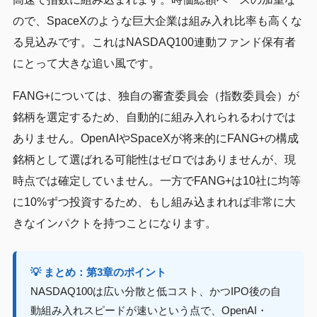
ので、SpaceXのような巨大企業は組み入れ比率も高くな
る見込みです。これはNASDAQ100連動ファンド保有者
にとって大きな追い風です。
FANG+については、独自の審査委員会（指数委員会）が
銘柄を選定するため、自動的に組み入れられるわけでは
ありません。OpenAIやSpaceXが将来的にFANG+の構成
銘柄として選ばれる可能性はゼロではありませんが、現
時点では確定していません。一方でFANG+は10社に均等
に10%ずつ投資するため、もし組み込まれれば非常に大
きなインパクトを持つことになります。
💡 まとめ：第3章のポイント
NASDAQ100は広い分散と低コスト、かつIPO後の自
動組み入れスピードが速いという点で、OpenAI・