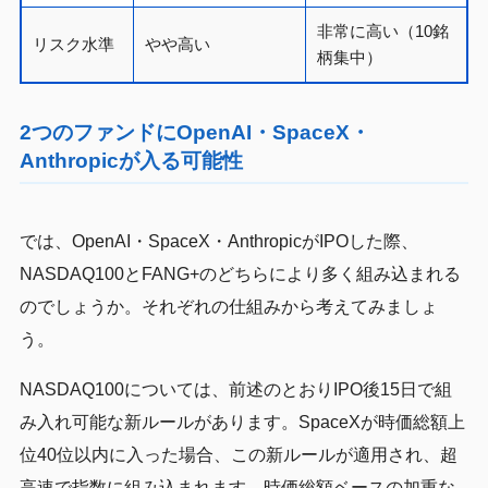
非常に高い（10銘
リスク水準
やや高い
柄集中）
2つのファンドにOpenAI・SpaceX・
Anthropicが入る可能性
では、OpenAI・SpaceX・AnthropicがIPOした際、
NASDAQ100とFANG+のどちらにより多く組み込まれる
のでしょうか。それぞれの仕組みから考えてみましょ
う。
NASDAQ100については、前述のとおりIPO後15日で組
み入れ可能な新ルールがあります。SpaceXが時価総額上
位40位以内に入った場合、この新ルールが適用され、超
高速で指数に組み込まれます。時価総額ベースの加重な