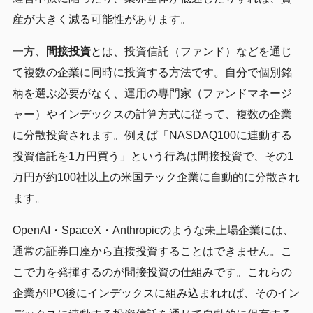
産が大きく減る可能性があります。
一方、
間接投資
とは、投資信託（ファンド）などを通じ
て複数の企業に同時に投資する方法です。自分で個別銘
柄を選ぶ必要がなく、運用の専門家（ファンドマネージ
ャー）やインデックスの計算方式に従って、複数の企業
に分散投資されます。例えば「NASDAQ100に連動する
投資信託を1万円買う」という行為は間接投資で、その1
万円が約100社以上の米国テック企業に自動的に分散され
ます。
OpenAI・SpaceX・Anthropicのような未上場企業には、
通常の証券口座から直接投資することはできません。こ
こで力を発揮するのが間接投資の仕組みです。これらの
企業がIPO後にインデックスに組み込まれれば、そのイン