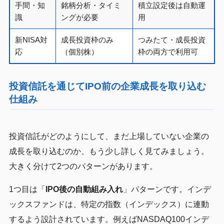
手間・知
銘柄分析・タイミ
積立設定後は自動運
識
ングが必要
用
新NISA対
成長投資枠のみ
つみたて・成長投資
応
（個別株）
枠の両方で利用可
投資信託を通じてIPO前の企業成長を取り込む
仕組み
投資信託がどのようにして、まだ上場していない企業の
成長を取り込むのか、もう少し詳しく見てみましょう。
大きく分けて2つのパターンがあります。
1つ目は「
IPO後の自動組み入れ
」パターンです。インデ
ックスファンドは、特定の指数（インデックス）に連動
するよう設計されています。例えばNASDAQ100インデ