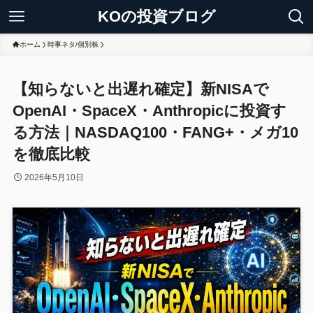
KOの投資ブログ
ホーム
時事ネタ/個別株
【知らないと出遅れ確定】新NISAで
OpenAI・SpaceX・Anthropicに投資す
る方法｜NASDAQ100・FANG+・メガ10
を徹底比較
2026年5月10日