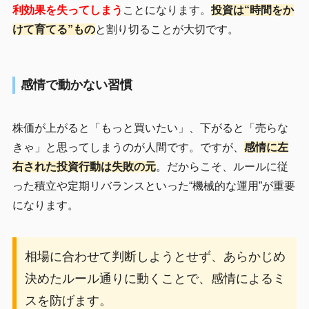
利効果を失ってしまう
ことになります。
投資は“時間をか
けて育てる”もの
と割り切ることが大切です。
感情で動かない習慣
株価が上がると「もっと買いたい」、下がると「売らな
きゃ」と思ってしまうのが人間です。ですが、
感情に左
右された投資行動は失敗の元
。だからこそ、ルールに従
った積立や定期リバランスといった“機械的な運用”が重要
になります。
相場に合わせて判断しようとせず、あらかじめ
決めたルール通りに動くことで、感情によるミ
スを防げます。