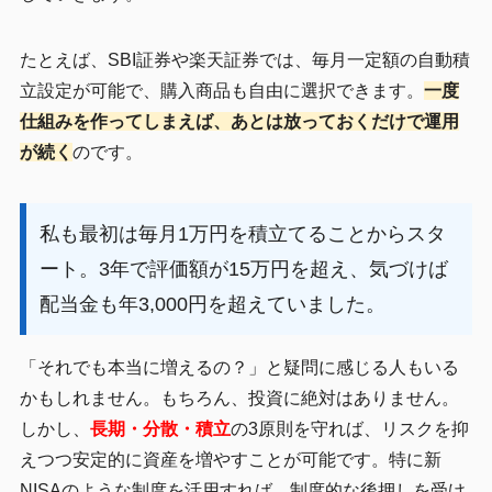
たとえば、SBI証券や楽天証券では、毎月一定額の自動積
立設定が可能で、購入商品も自由に選択できます。
一度
仕組みを作ってしまえば、あとは放っておくだけで運用
が続く
のです。
私も最初は毎月1万円を積立てることからスタ
ート。3年で評価額が15万円を超え、気づけば
配当金も年3,000円を超えていました。
「それでも本当に増えるの？」と疑問に感じる人もいる
かもしれません。もちろん、投資に絶対はありません。
しかし、
長期・分散・積立
の3原則を守れば、リスクを抑
えつつ安定的に資産を増やすことが可能です。特に新
NISAのような制度を活用すれば、制度的な後押しを受け