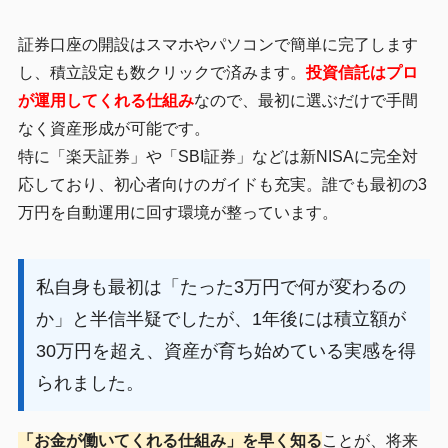
証券口座の開設はスマホやパソコンで簡単に完了します
し、積立設定も数クリックで済みます。
投資信託はプロ
が運用してくれる仕組み
なので、最初に選ぶだけで手間
なく資産形成が可能です。
特に「楽天証券」や「SBI証券」などは新NISAに完全対
応しており、初心者向けのガイドも充実。誰でも最初の3
万円を自動運用に回す環境が整っています。
私自身も最初は「たった3万円で何が変わるの
か」と半信半疑でしたが、1年後には積立額が
30万円を超え、資産が育ち始めている実感を得
られました。
「お金が働いてくれる仕組み」を早く知る
ことが、将来