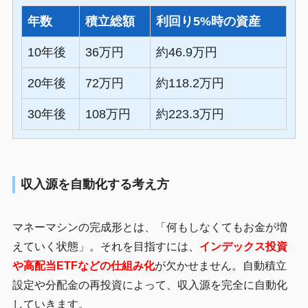
年数
積立総額
利回り5%時の資産
10年後
36万円
約46.9万円
20年後
72万円
約118.2万円
30年後
108万円
約223.3万円
収入源を自動化する考え方
マネーマシンの完成形とは、「何もしなくてもお金が増
えていく状態」。それを目指すには、
インデックス投資
や高配当ETFなどの仕組み化
が欠かせません。自動積立
設定や分配金の再投資によって、収入源を完全に自動化
していきます。