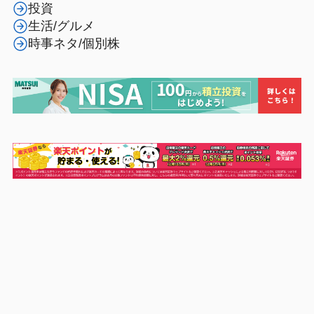
投資
生活/グルメ
時事ネタ/個別株