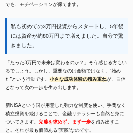
でも、モチベーションが保てます。
私も初めての3万円投資からスタートし、5年後
には資産が約80万円まで増えました。自分で驚
きました。
「たった3万円で未来は変わるのか？」そう感じる方もい
るでしょう。しかし、重要なのは金額ではなく、“始め
た”という行動です。
小さな成功体験の積み重ね
が、自信
となって次の一歩を生み出します。
新NISAという国が用意した強力な制度を使い、手間なく
積立投資を続けることで、金融リテラシーも自然と身に
ついてきます。
完璧を求めず、まず一歩
を踏み出すこ
と。それが最も価値ある“実践”なのです。