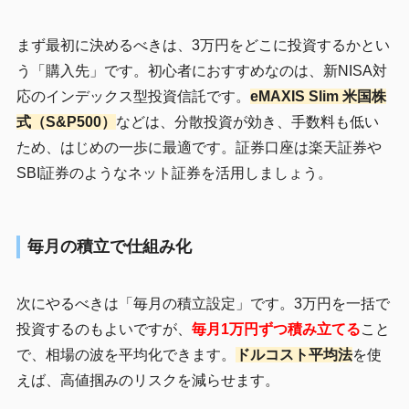
まず最初に決めるべきは、3万円をどこに投資するかとい
う「購入先」です。初心者におすすめなのは、新NISA対
応のインデックス型投資信託です。
eMAXIS Slim 米国株
式（S&P500）
などは、分散投資が効き、手数料も低い
ため、はじめの一歩に最適です。証券口座は楽天証券や
SBI証券のようなネット証券を活用しましょう。
毎月の積立で仕組み化
次にやるべきは「毎月の積立設定」です。3万円を一括で
投資するのもよいですが、
毎月1万円ずつ積み立てる
こと
で、相場の波を平均化できます。
ドルコスト平均法
を使
えば、高値掴みのリスクを減らせます。