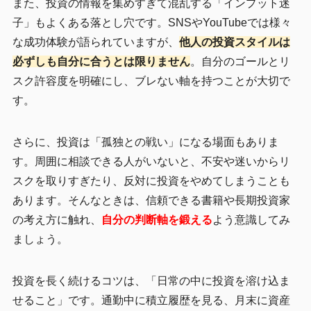
また、投資の情報を集めすぎて混乱する「インプット迷
子」もよくある落とし穴です。SNSやYouTubeでは様々
な成功体験が語られていますが、
他人の投資スタイルは
必ずしも自分に合うとは限りません
。自分のゴールとリ
スク許容度を明確にし、ブレない軸を持つことが大切で
す。
さらに、投資は「孤独との戦い」になる場面もありま
す。周囲に相談できる人がいないと、不安や迷いからリ
スクを取りすぎたり、反対に投資をやめてしまうことも
あります。そんなときは、信頼できる書籍や長期投資家
の考え方に触れ、
自分の判断軸を鍛える
よう意識してみ
ましょう。
投資を長く続けるコツは、「日常の中に投資を溶け込ま
せること」です。通勤中に積立履歴を見る、月末に資産