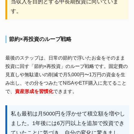
当収入を目的とする中長期投資に向いていま
す。
節約×再投資のループ戦略
最後のステップは、日常の節約で浮いたお金をそのまま
投資に回す「節約×再投資」のループ戦略です。固定費の
見直しや無駄遣いの削減で月5,000円〜1万円の資金を生
み出し、その分をつみたてNISAやETF購入に充てること
で、
資産形成を習慣化
できます。
私も最初は月5000円を浮かせて積立額を増やし
ました。1年後には6万円以上を追加で投資でき
ていたことに気づき、自分の変化に驚きまし