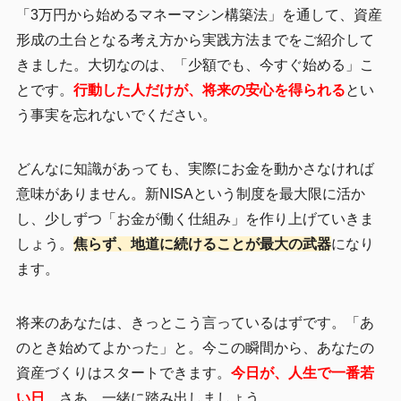
「3万円から始めるマネーマシン構築法」を通して、資産
形成の土台となる考え方から実践方法までをご紹介して
きました。大切なのは、「少額でも、今すぐ始める」こ
とです。
行動した人だけが、将来の安心を得られる
とい
う事実を忘れないでください。
どんなに知識があっても、実際にお金を動かさなければ
意味がありません。新NISAという制度を最大限に活か
し、少しずつ「お金が働く仕組み」を作り上げていきま
しょう。
焦らず、地道に続けることが最大の武器
になり
ます。
将来のあなたは、きっとこう言っているはずです。「あ
のとき始めてよかった」と。今この瞬間から、あなたの
資産づくりはスタートできます。
今日が、人生で一番若
い日
。さあ、一緒に踏み出しましょう。