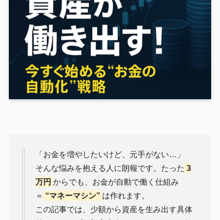
「お金を増やしたいけど、元手がない…」
そんな悩みを抱える人に朗報です。たった
3
万円
からでも、お金が自動で働く仕組み
＝
“マネーマシン”
は作れます。
この記事では、少額から資産を生み出す具体