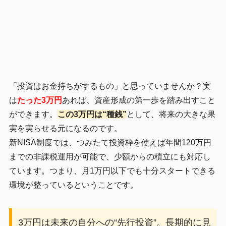
「投資はお金持ちがするもの」と思っていませんか？実
は
たった3万円
あれば、資産形成の第一歩を踏み出すこと
ができます。
この3万円は“種銭”
として、将来の大きな果
実を実らせる元になるのです。
新NISA制度では、つみたて投資枠を使えば年間120万円
までの非課税運用が可能で、少額からの積立にも対応し
ています。つまり、月1万円以下でも十分スタートできる
環境が整っているということです。
3万円は未来の自分への“先行投資”。長期的に見