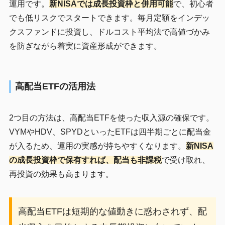
運用です。
新NISAでは成長投資枠と併用可能
で、初心者
でも低リスクでスタートできます。毎月定額をインデッ
クスファンドに投資し、ドルコスト平均法で高値づかみ
を防ぎながら着実に資産形成ができます。
高配当ETFの活用法
2つ目の方法は、高配当ETFを使った収入源の確保です。
VYMやHDV、SPYDといったETFは四半期ごとに配当金
が入るため、運用の実感が持ちやすくなります。
新NISA
の成長投資枠で保有すれば、配当も非課税
で受け取れ、
再投資の効果も高まります。
高配当ETFは短期的な値動きに惑わされず、配