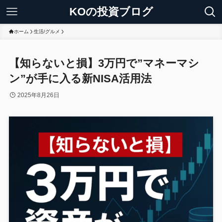
KOの投資ブログ
ホーム
生活/グルメ
【知らないと損】3万円で”マネーマシ
ン”が手に入る新NISA活用法
2025年8月26日