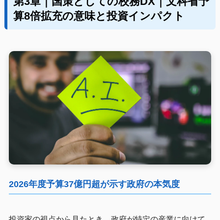
第3章｜国策としての校務DX｜文科省予
算8倍拡充の意味と投資インパクト
2026年度予算37億円超が示す政府の本気度
投資家の視点から見たとき、政府が特定の産業に向けて