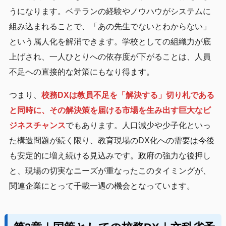
うになります。ベテランの経験やノウハウがシステムに
組み込まれることで、「あの先生でないとわからない」
という属人化を解消できます。学校としての組織力が底
上げされ、一人ひとりへの依存度が下がることは、人員
不足への直接的な対策にもなり得ます。
つまり、
校務DXは教員不足を「解決する」切り札である
と同時に、その解決策を届ける市場を生み出す巨大なビ
ジネスチャンス
でもあります。人口減少や少子化といっ
た構造問題が続く限り、教育現場のDX化への需要は今後
も安定的に増え続ける見込みです。政府の強力な後押し
と、現場の切実なニーズが重なったこのタイミングが、
関連企業にとって千載一遇の機会となっています。