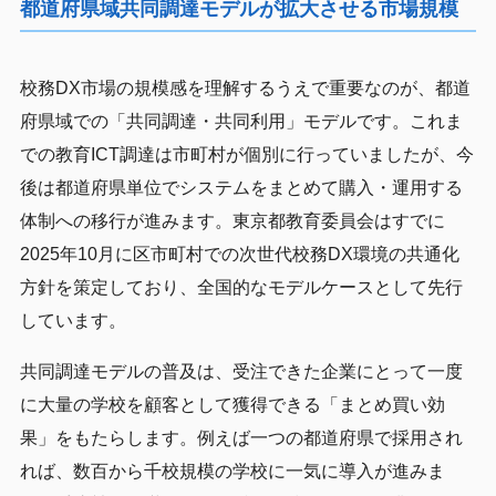
都道府県域共同調達モデルが拡大させる市場規模
校務DX市場の規模感を理解するうえで重要なのが、都道
府県域での「共同調達・共同利用」モデルです。これま
での教育ICT調達は市町村が個別に行っていましたが、今
後は都道府県単位でシステムをまとめて購入・運用する
体制への移行が進みます。東京都教育委員会はすでに
2025年10月に区市町村での次世代校務DX環境の共通化
方針を策定しており、全国的なモデルケースとして先行
しています。
共同調達モデルの普及は、受注できた企業にとって一度
に大量の学校を顧客として獲得できる「まとめ買い効
果」をもたらします。例えば一つの都道府県で採用され
れば、数百から千校規模の学校に一気に導入が進みま