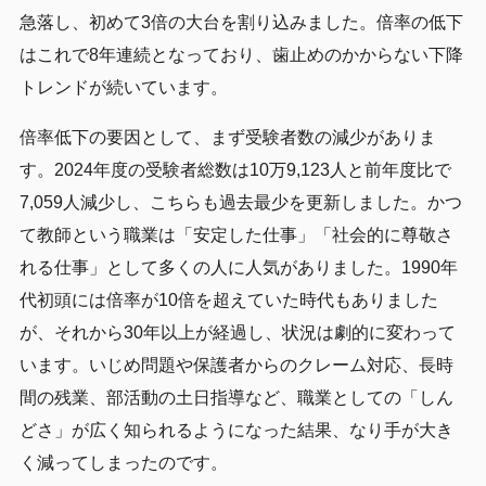
急落し、初めて3倍の大台を割り込みました。倍率の低下
はこれで8年連続となっており、歯止めのかからない下降
トレンドが続いています。
倍率低下の要因として、まず受験者数の減少がありま
す。2024年度の受験者総数は10万9,123人と前年度比で
7,059人減少し、こちらも過去最少を更新しました。かつ
て教師という職業は「安定した仕事」「社会的に尊敬さ
れる仕事」として多くの人に人気がありました。1990年
代初頭には倍率が10倍を超えていた時代もありました
が、それから30年以上が経過し、状況は劇的に変わって
います。いじめ問題や保護者からのクレーム対応、長時
間の残業、部活動の土日指導など、職業としての「しん
どさ」が広く知られるようになった結果、なり手が大き
く減ってしまったのです。