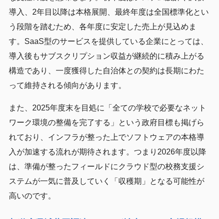
導入、2年目以降は本格展開、最終年度は全国標準化とい
う段階を踏むため、各年度に安定した売上が見込めま
す。SaaS型のサービスを提供している企業にとっては、
導入後もサブスクリプション収益が継続的に積み上がる
構造であり、一度獲得した自治体との契約は長期にわた
って維持される傾向があります。
また、2025年度末を目処に「全ての学校で必要なネット
ワーク環境の整備を完了する」という政府目標も掲げら
れており、インフラが整った上でソフトウェアの本格導
入が加速する流れが期待されます。つまり2026年度以降
は、準備が整ったフィールドにクラウド型の校務支援シ
ステムが一気に普及していく「収穫期」となる可能性が
高いのです。