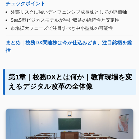
チェックポイント
外部リスクに強いディフェンシブ成長株としての評価軸
SaaS型ビジネスモデルが生む収益の継続性と安定性
市場拡大フェーズで注目すべき中小型株の可能性
まとめ｜校務DX関連株は今が仕込みどき、注目銘柄を総
括
第1章｜校務DXとは何か｜教育現場を変
えるデジタル改革の全体像