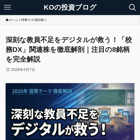
KOの投資ブログ
ホーム
時事ネタ/個別株
深刻な教員不足をデジタルが救う！「校
務DX」関連株を徹底解剖｜注目の8銘柄
を完全解説
2026年4月7日