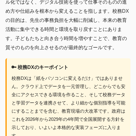
ル化ではなく、デジタル技術を使って仕事そのものの進
め方や仕組みを根本から変えることを指します。校務DX
の目的は、先生の事務負担を大幅に削減し、本来の教育
活動に集中できる時間と環境を取り戻すことにありま
す。子どもたちと向き合う時間を増やすことで、教育の
質そのものを向上させるのが最終的なゴールです。
🔑 校務DXのキーポイント
校務DXは「紙をパソコンに変えるだけ」ではありませ
ん。クラウド上でデータを一元管理し、どこからでも安
全にアクセスできる環境を作ること、そして校務データ
と学習データを連携させて、より細かな個別指導を可能
にすることまでを含む、教育現場の大改革です。政府は
これを2026年から2029年の4年間で全国展開する方針を
示しており、いよいよ本格的な実装フェーズに入りま
す。