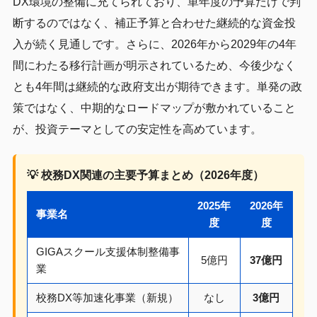
DX環境の整備に充てられており、単年度の予算だけで判
断するのではなく、補正予算と合わせた継続的な資金投
入が続く見通しです。さらに、2026年から2029年の4年
間にわたる移行計画が明示されているため、今後少なく
とも4年間は継続的な政府支出が期待できます。単発の政
策ではなく、中期的なロードマップが敷かれていること
が、投資テーマとしての安定性を高めています。
💡 校務DX関連の主要予算まとめ（2026年度）
2025年
2026年
事業名
度
度
GIGAスクール支援体制整備事
5億円
37億円
業
校務DX等加速化事業（新規）
なし
3億円