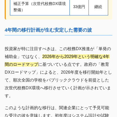
補正予算（次世代校務DX環境
33億円
継続
整備）
4年間の移行計画が生む安定した需要の波
投資家が特に注目すべきは、この校務DX推進が「単発の
補助金」ではなく、
2026年から2029年という明確な4年
間のロードマップ
に基づいている点です。政府の「教育
DXロードマップ」によると、2026年度を移行開始年とし
て、順次全国の学校をパブリッククラウドを前提とした
次世代校務DX環境へ移行させていく計画が示されていま
す。
このような計画的な移行は、関連企業にとって予見可能
な受注の波を意味します。初年度はシステム設計や試験