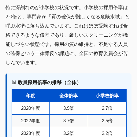
特に深刻なのが小学校の状況です。小学校の採用倍率は
2.0倍と、専門家が「質の確保が難しくなる危険水域」と
呼ぶ水準に落ち込んでいます。これはほぼ受験すれば合
格できるような倍率であり、厳しいスクリーニングが機
能しづらい状態です。採用の質の維持と、不足する人員
の確保という二律背反の課題に、全国の教育委員会が苦
しんでいます。
📊 教員採用倍率の推移（全体）
年度
全体倍率
小学校倍率
2020年度
3.9倍
2.7倍
2022年度
3.7倍
2.5倍
2023年度
3.2倍
2.2倍