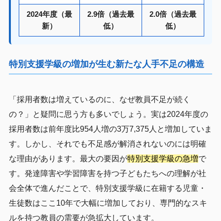
2024年度（最
2.9倍（過去最
2.0倍（過去最
新）
低）
低）
特別支援学級の増加が生む新たな人手不足の構造
「採用者数は増えているのに、なぜ教員不足が続く
の？」と疑問に思う方も多いでしょう。実は2024年度の
採用者数は前年度比954人増の3万7,375人と増加していま
す。しかし、それでも不足感が解消されないのには明確
な理由があります。最大の要因が
特別支援学級の急増
で
す。発達障害や学習障害を持つ子どもたちへの理解が社
会全体で進んだことで、特別支援学級に在籍する児童・
生徒数はここ10年で大幅に増加しており、専門的なスキ
ルを持つ教員の需要が急拡大しています。