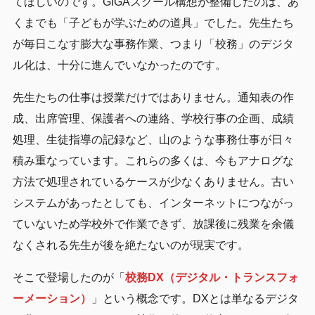
てほしいのです。GIGAスクール構想が整備したのは、あ
くまでも「子どもが学ぶための道具」でした。先生たち
が毎日こなす膨大な事務作業、つまり「校務」のデジタ
ル化は、十分に進んでいなかったのです。
先生たちの仕事は授業だけではありません。通知表の作
成、出席管理、保護者への連絡、学校行事の企画、成績
処理、生徒指導の記録など、山のような事務仕事が日々
積み重なっています。これらの多くは、今もアナログな
方法で処理されているケースが少なくありません。古い
システムがあったとしても、インターネットにつながっ
ていないため学校外で作業できず、放課後に残業を余儀
なくされる先生が後を絶たないのが現実です。
そこで登場したのが「
校務DX（デジタル・トランスフォ
ーメーション）
」という概念です。DXとは単なるデジタ