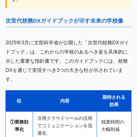
次世代校務DXガイドブックが示す未来の学校像
2025年3月に文部科学省が公開した「次世代校務DXガイ
ドブック」は、これからの学校のあるべき姿を具体的に
示した重要な指針書です。このガイドブックには、校務
DXを通じて実現すべき3つの大きな柱が示されていま
す。
期待される
柱
内容
効果
汎用クラウドツールの活用
①業務効
残業時間の
でコミュニケーションを迅
率化
大幅削減
速化