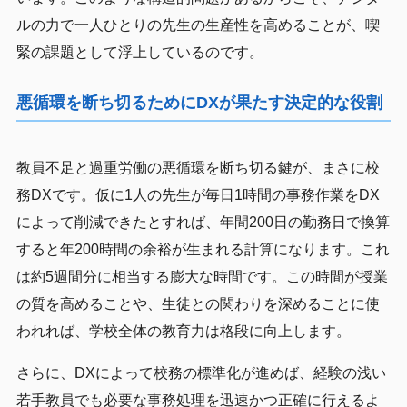
ルの力で一人ひとりの先生の生産性を高めることが、喫
緊の課題として浮上しているのです。
悪循環を断ち切るためにDXが果たす決定的な役割
教員不足と過重労働の悪循環を断ち切る鍵が、まさに校
務DXです。仮に1人の先生が毎日1時間の事務作業をDX
によって削減できたとすれば、年間200日の勤務日で換算
すると年200時間の余裕が生まれる計算になります。これ
は約5週間分に相当する膨大な時間です。この時間が授業
の質を高めることや、生徒との関わりを深めることに使
われれば、学校全体の教育力は格段に向上します。
さらに、DXによって校務の標準化が進めば、経験の浅い
若手教員でも必要な事務処理を迅速かつ正確に行えるよ