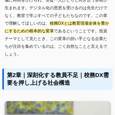
備に時間をかけられ、生徒一人ひとりと向き合う余裕が
生まれます。デジタル化の恩恵を受けるのは先生だけで
なく、教室で学ぶすべての子どもたちなのです。この章
で理解してほしいのは、
校務DXとは教育現場全体を豊か
にするための根本的な変革
であるということです。投資
テーマとして見たとき、この変革の担い手となる企業た
ちが注目を集めているのは、ごく自然なことと言えるで
しょう。
第2章｜深刻化する教員不足｜校務DX需
要を押し上げる社会構造