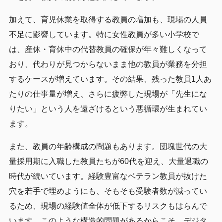
加えて、育児休業を取得する教員の増加も、現場の人員
不足に影響しています。特に女性教員が多い小学校で
は、産休・育休中の代替教員の確保が年々難しくなって
おり、代わりが見つからないまま他の教員が業務を分担
するケースが増えています。その結果、残った教員1人あ
たりの仕事量が増え、さらに疲弊した現場が「先生にな
りたい」という人を遠ざけるという悪循環が生まれてい
ます。
また、教員の年齢構成の問題もあります。団塊世代の大
量採用期に入職した教員たちが60代を迎え、大量退職の
時代が続いています。経験豊富なベテラン教員が抜けた
穴を若手で埋めようにも、そもそも受験者数が減ってい
るため、現場の経験値全体が低下するリスクもはらんで
います。このような構造的問題があるからこそ、デジタ