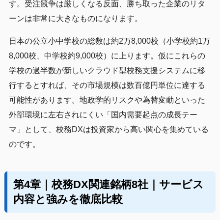
す。受注競争は厳しくなる反面、勝ち取った企業のリタ
ーンは非常に大きなものになります。
日本の公立小中学校の総数は約2万8,000校（小学校約1万
8,000校、中学校約9,000校）に上ります。仮にこれらの
学校の過半数が新しいクラウド型校務支援システムに移
行するとすれば、その市場規模は数百億円単位に達する
可能性があります。地政学的リスクや為替変動といった
外部環境に左右されにくい「国内需要起点の成長テー
マ」として、校務DXは投資家から高い関心を集めている
のです。
第4章｜校務DX関連銘柄8社｜サービス
内容と強みを徹底比較