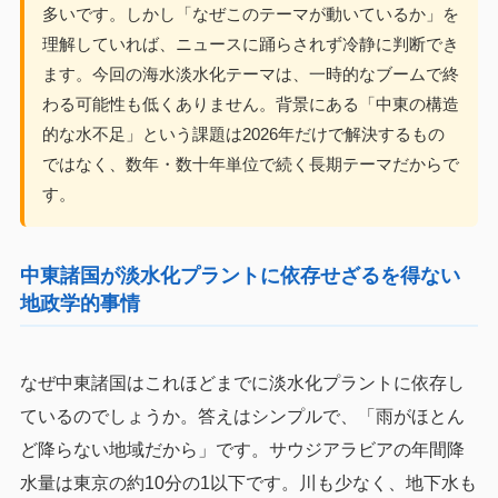
多いです。しかし「なぜこのテーマが動いているか」を
理解していれば、ニュースに踊らされず冷静に判断でき
ます。今回の海水淡水化テーマは、一時的なブームで終
わる可能性も低くありません。背景にある「中東の構造
的な水不足」という課題は2026年だけで解決するもの
ではなく、数年・数十年単位で続く長期テーマだからで
す。
中東諸国が淡水化プラントに依存せざるを得ない
地政学的事情
なぜ中東諸国はこれほどまでに淡水化プラントに依存し
ているのでしょうか。答えはシンプルで、「雨がほとん
ど降らない地域だから」です。サウジアラビアの年間降
水量は東京の約10分の1以下です。川も少なく、地下水も