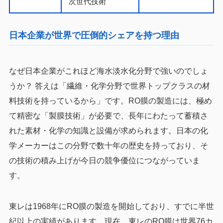
次世代技術
日本企業が世界で圧倒的シェアを持つ理由
なぜ日本企業がこれほど海水淡水化分野で強いのでしょ
うか？ 答えは「繊維・化学分野で世界トップクラスの材
料技術を持っているから」です。RO膜の製造には、極め
て精密な「製膜技術」が必要で、長年にわたって蓄積さ
れた素材・化学の知識と設備が求められます。日本の化
学メーカーはこの分野で数十年の歴史を持っており、そ
の技術の積み上げが今日の競争優位につながっていま
す。
東レは1968年にRO膜の製造を開始しており、すでに半世
紀以上の実績があります。現在、東レのRO膜は世界76カ