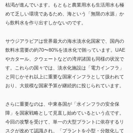
枯渇が進んでいます。もともと農業用水も生活用水も極
めて乏しい環境であるため、海という「無限の水源」か
ら飲料水を作り出すしかないのです。
サウジアラビアは世界最大の海水淡水化国家で、国内の
飲料水需要の約70〜80%を淡水化で賄っています。UAE
やカタール、クウェートなどの湾岸諸国も同様の状況で
す。これらの国々では、淡水化施設は「電力インフラ」
と同じかそれ以上に重要な国家インフラとして扱われて
おり、大規模な国家予算が継続的に投じられています。
さらに重要なのは、中東各国が「水インフラの安全保
障」を国家戦略として見直し始めているという点です。
今回の攻撃を受けて、単一の大型プラントに依存するリ
スクが改めて認識され、「プラントを小型・分散化して