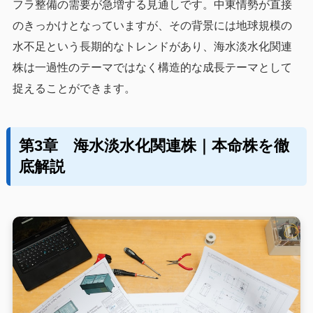
フラ整備の需要が急増する見通しです。中東情勢が直接
のきっかけとなっていますが、その背景には地球規模の
水不足という長期的なトレンドがあり、海水淡水化関連
株は一過性のテーマではなく構造的な成長テーマとして
捉えることができます。
第3章 海水淡水化関連株｜本命株を徹
底解説