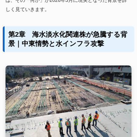
は、その「何か」が2026年3月に現実となった背景を詳
しく見ていきます。
第2章 海水淡水化関連株が急騰する背
景｜中東情勢と水インフラ攻撃