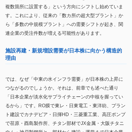
複数箇所に設置する」という方向にシフトし始めていま
す。これにより、従来の「数カ所の超大型プラント」か
ら「多数の中規模プラント」への需要シフトが起き、関
連企業の受注件数が増える可能性があります。
施設再建・新規増設需要が日本株に向かう構造的
理由
では、なぜ「中東の水インフラ需要」が日本株の上昇に
つながるのでしょうか。それは、前章でも述べた通り
「日本企業が淡水化サプライチェーンの中核を握ってい
るから」です。RO膜で東レ・日東電工・東洋紡、プラン
ト建設でカナデビア・日揮HD・三菱重工業、高圧ポンプ
で荏原・酉島製作所、チタン部材でJX金属・大阪チタニ