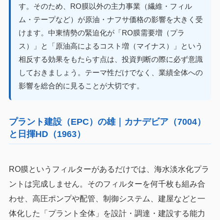
す。そのため、RO膜以外の主力事業（繊維・フィル
ム・テープなど）が原油・ナフサ価格の影響を大きく受
けます。中東情勢の緊迫化が「RO膜需要増（プラ
ス）」と「原油高によるコスト増（マイナス）」という
相反する効果をもたらす点は、投資判断の際に必ず意識
しておきましょう。テーマ性だけでなく、業績全体への
影響を総合的に見ることが大切です。
プラント建設（EPC）の雄｜カナデビア（7004）
と日揮HD（1963）
RO膜というフィルターがあるだけでは、海水淡水化プラ
ントは完成しません。そのフィルターを何千枚も組み合
わせ、高圧ポンプや配管、制御システム、建屋などと一
体化した「プラント全体」を設計・調達・建設する能力