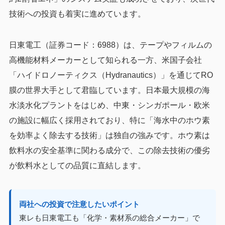
技術への投資も着実に進めています。
日東電工（証券コード：6988）は、テープやフィルムの
高機能材料メーカーとして知られる一方、米国子会社
「ハイドロノーティクス（Hydranautics）」を通じてRO
膜の世界大手として君臨しています。日本最大規模の海
水淡水化プラントをはじめ、中東・シンガポール・欧米
の施設に幅広く採用されており、特に「海水中のホウ素
を効率よく除去する技術」は独自の強みです。ホウ素は
飲料水の安全基準に関わる成分で、この除去技術の優劣
が飲料水としての品質に直結します。
両社への投資で注意したいポイント
東レも日東電工も「化学・素材系の総合メーカー」で