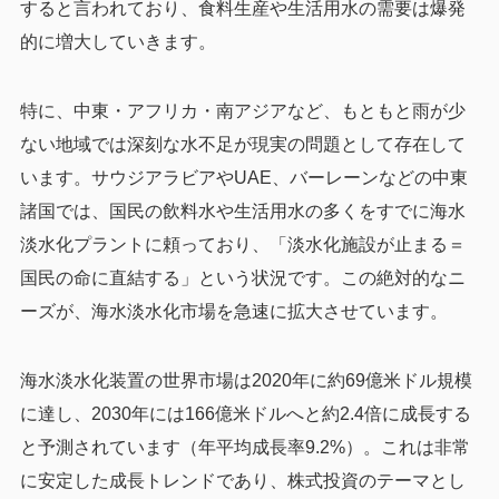
すると言われており、食料生産や生活用水の需要は爆発
的に増大していきます。
特に、中東・アフリカ・南アジアなど、もともと雨が少
ない地域では深刻な水不足が現実の問題として存在して
います。サウジアラビアやUAE、バーレーンなどの中東
諸国では、国民の飲料水や生活用水の多くをすでに海水
淡水化プラントに頼っており、「淡水化施設が止まる＝
国民の命に直結する」という状況です。この絶対的なニ
ーズが、海水淡水化市場を急速に拡大させています。
海水淡水化装置の世界市場は2020年に約69億米ドル規模
に達し、2030年には166億米ドルへと約2.4倍に成長する
と予測されています（年平均成長率9.2%）。これは非常
に安定した成長トレンドであり、株式投資のテーマとし