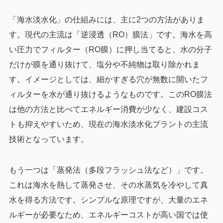
「海水淡水化」の仕組みには、主に2つの方法がありま
す。現代の主流は「逆浸透（RO）膜法」です。海水を高
い圧力でフィルター（RO膜）に押し当てると、水の分子
だけが膜を通り抜けて、塩分や不純物は取り除かれま
す。イメージとしては、細かすぎる穴が無数に開いたフ
ィルターを水が通り抜けるようなものです。このRO膜法
は他の方法と比べてエネルギー消費が少なく、建設コス
トも抑えやすいため、現在の海水淡水化プラントの主流
技術となっています。
もう一つは「蒸発法（多段フラッシュ法など）」です。
これは海水を熱して蒸発させ、その水蒸気を冷やして真
水を得る方法です。シンプルな原理ですが、大量のエネ
ルギーが必要なため、エネルギーコストが高い国では使