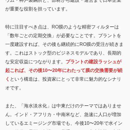
ウム・神戸製鋼所と、部材から建設・運営まで日本企業
が重要な役割を担っています。
特に注目すべき点は、RO膜のような精密フィルターは
「数年ごとの定期交換」が必要なことです。プラントを
一度建設すれば、その後も継続的にRO膜の受注が続きま
す。これはストック型のビジネスモデルであり、長期的
な安定収益につながります。
プラントの建設ラッシュが
起これば、その後10〜20年にわたって膜の交換需要が続
く
という構造は、投資家にとって非常に魅力的なシナリ
オです。
また、「海水淡水化」は中東だけのテーマではありませ
ん。インド・アフリカ・中南米など、急速に人口が増加
しているエミージング市場でも、今後10〜20年で水イン