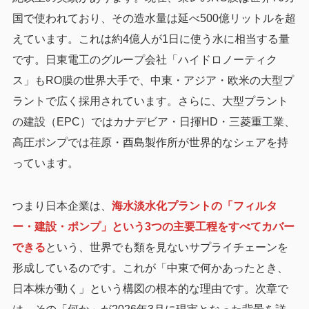
国で使われており、その造水量は延べ500億リットルを超
えています。これは約4億人が1日に使う水に相当する量
です。日東電工のグループ会社「ハイドロノーティク
ス」もRO膜の世界大手で、中東・アジア・欧米の大型プ
ラントで広く採用されています。さらに、大型プラント
の建設（EPC）ではカナデビア・日揮HD・三菱重工業、
高圧ポンプでは荏原・酉島製作所が世界的なシェアを持
っています。
つまり日本企業は、
海水淡水化プラントの「フィルタ
ー・建設・ポンプ」という3つの主要工程をすべてカバー
できる
という、世界でも類を見ないサプライチェーンを
形成しているのです。これが「中東で何かあったとき、
日本株が動く」という構図の根本的な理由です。次章で