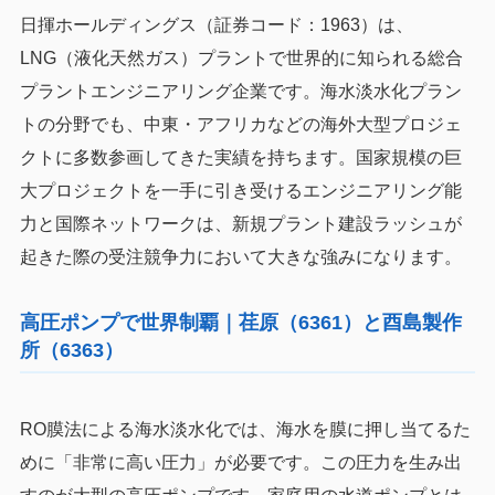
日揮ホールディングス（証券コード：1963）は、
LNG（液化天然ガス）プラントで世界的に知られる総合
プラントエンジニアリング企業です。海水淡水化プラン
トの分野でも、中東・アフリカなどの海外大型プロジェ
クトに多数参画してきた実績を持ちます。国家規模の巨
大プロジェクトを一手に引き受けるエンジニアリング能
力と国際ネットワークは、新規プラント建設ラッシュが
起きた際の受注競争力において大きな強みになります。
高圧ポンプで世界制覇｜荏原（6361）と酉島製作
所（6363）
RO膜法による海水淡水化では、海水を膜に押し当てるた
めに「非常に高い圧力」が必要です。この圧力を生み出