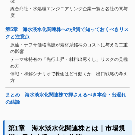
徴
総合商社・水処理エンジニアリング企業一覧と各社の関与
度
第5章 海水淡水化関連株への投資で知っておくべきリス
クと注意点
原油・ナフサ価格高騰が素材系銘柄のコストに与える二重
の影響
テーマ株特有の「先行上昇・材料出尽くし」リスクの見極
め方
停戦・和解シナリオで株価はどう動くか｜出口戦略の考え
方
まとめ 海水淡水化関連株で押さえるべき本命・出遅れ
の結論
第1章 海水淡水化関連株とは｜市場規