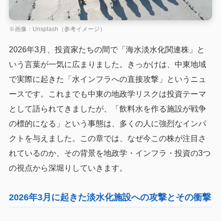
※画像：Unsplash（参考イメージ）
2026年3月、投資家たちの間で「海水淡水化関連株」と
いう言葉が一気に広まりました。きっかけは、中東地域
で実際に起きた「水インフラへの直接攻撃」というニュ
ースです。これまでも中東の地政学リスクは投資テーマ
として語られてきましたが、「飲料水を作る施設が戦争
の標的になる」という事態は、多くの人に強烈なインパ
クトを与えました。この章では、なぜ今この株が注目さ
れているのか、その背景を地政学・インフラ・投資の3つ
の視点から深堀りしていきます。
2026年3月に起きた淡水化施設への攻撃とその衝撃