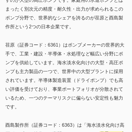
すのが大型の高圧ポンプです。家庭用の水道ポンプとは
まったく別次元の精度・耐久性・出力が求められるこの
ポンプ分野で、世界的なシェアを誇るのが荏原と酉島製
作所という2つの日本企業です。
荏原（証券コード：6361）はポンプメーカーの世界的大
手で、工業・建設・半導体・水処理など幅広い分野にポ
ンプを供給しています。海水淡水化向けの大型・高圧ポ
ンプも主力製品の一つで、世界中の大型プラントに採用
されています。半導体製造装置（ドライポンプ）でも高
い評価を受けており、事業ポートフォリオが分散されて
いるため、一つのテーマリスクに偏らない安定性も魅力
です。
酉島製作所（証券コード：6363）は「海水淡水化向け高