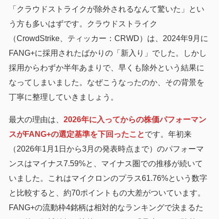
「クラウドストライクが除外されるなんて驚いた」とい
う方も多いはずです。クラウドストライク
（CrowdStrike、ティッカー：CRWD）は、2024年9月に
FANG+に採用されたばかりの「新入り」でした。しかし
採用からわずか半年あまりで、早くも除外という結果に
なってしまいました。なぜこうなったのか、その背景を
丁寧に整理していきましょう。
最大の理由は、
2026年に入ってからの株価パフォーマン
スがFANG+の選定基準を下回ったこと
です。年初来
（2026年1月1日から3月の発表時点まで）のパフォーマ
ンスはマイナス7.59%と、マイナス圏での推移が続いて
いました。これはマイクロンのプラス61.76%という数字
と比較すると、約70ポイントもの大差がついています。
FANG+の流動枠4銘柄は相対的なランキングで決まるた