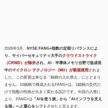
2026年3月、
NYSE FANG+指数の定期リバランスによ
り、サイバーセキュリティ大手の
クラウドストライク
（CRWD）が除外
され、AI・半導体メモリ分野で急成長
中の
マイクロン テクノロジー（MU）が新規採用
されま
した。この変更は単なる「銘柄の入れ替え」にとどまり
ません。10銘柄で構成されるFANG+は、1銘柄の交代だ
けで指数の性格が大きく変わる設計です。今回の入替に
より、FANG+は
「AIを使う側」から「AIインフラを支え
る側」へと重心をシフト
させたと言えます。