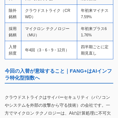
除外
クラウドストライク（CR
年初来マイナス
銘柄
WD）
7.59%
採用
マイクロン テクノロジー
年初来プラス6
銘柄
（MU）
1.76%
入替
四半期ごとに定
年4回（3・6・9・12月）
頻度
期見直し
今回の入替が意味すること｜FANG+はAIインフ
ラ特化型指数へ
クラウドストライクはサイバーセキュリティ（パソコン
やシステムを外部の攻撃から守る技術）の会社です。一
方でマイクロン テクノロジーは、AIの計算処理に不可欠