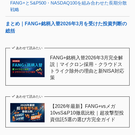
FANG+とS&P500・NASDAQ100を組み合わせた長期分散
戦略
まとめ｜FANG+銘柄入替2026年3月を受けた投資判断の
総括
あわせて読みたい
FANG+銘柄入替2026年3月完全解
説｜マイクロン採用・クラウドス
トライク除外の理由と新NISA対応
策
あわせて読みたい
【2026年最新】FANG+vsメガ
10vsS&P10徹底比較｜超攻撃型投
資信託5選の選び方完全ガイド