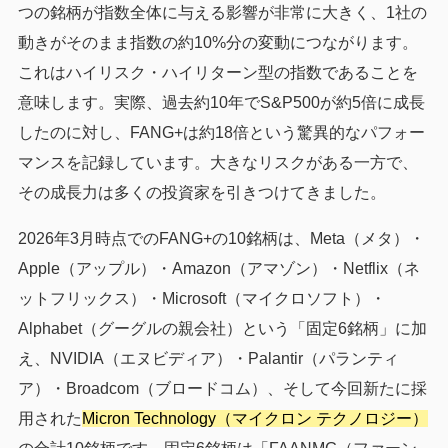
つの銘柄が指数全体に与える影響が非常に大きく、1社の
動きがそのまま指数の約10%分の変動につながります。
これはハイリスク・ハイリターン型の指数であることを
意味します。実際、過去約10年でS&P500が約5倍に成長
したのに対し、FANG+は約18倍という驚異的なパフォー
マンスを記録しています。大きなリスクがある一方で、
その成長力は多くの投資家を引きつけてきました。
2026年3月時点でのFANG+の10銘柄は、Meta（メタ）・
Apple（アップル）・Amazon（アマゾン）・Netflix（ネ
ットフリックス）・Microsoft（マイクロソフト）・
Alphabet（グーグルの親会社）という「固定6銘柄」に加
え、NVIDIA（エヌビディア）・Palantir（パランティ
ア）・Broadcom（ブロードコム）、そして今回新たに採
用された
Micron Technology（マイクロン テクノロジー）