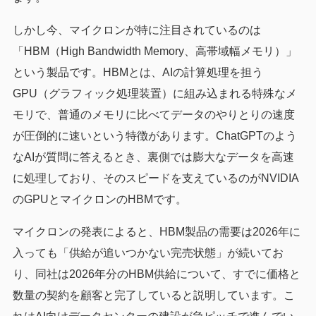
しかし今、マイクロンが特に注目されているのは
「HBM（High Bandwidth Memory、高帯域幅メモリ）」
という製品です。HBMとは、AIの計算処理を担う
GPU（グラフィック処理装置）に組み込まれる特殊なメ
モリで、普通のメモリに比べてデータのやりとりの速度
が圧倒的に速いという特徴があります。ChatGPTのよう
なAIが質問に答えるとき、裏側では膨大なデータを高速
に処理しており、そのスピードを支えているのがNVIDIA
のGPUとマイクロンのHBMです。
マイクロンの発表によると、HBM製品の需要は2026年に
入っても「供給が追いつかない完売状態」が続いてお
り、同社は2026年分のHBM供給について、すでに価格と
数量の契約を顧客と完了していると説明しています。こ