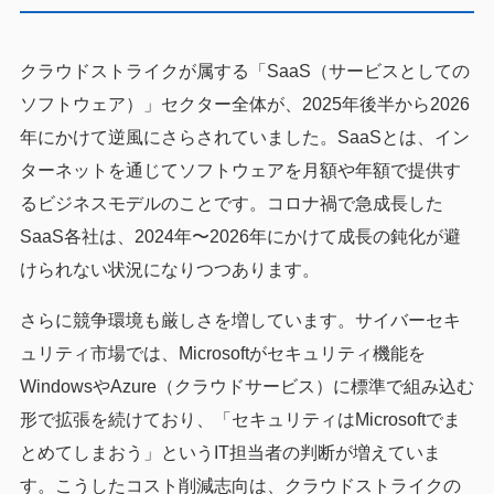
クラウドストライクが属する「SaaS（サービスとしての
ソフトウェア）」セクター全体が、2025年後半から2026
年にかけて逆風にさらされていました。SaaSとは、イン
ターネットを通じてソフトウェアを月額や年額で提供す
るビジネスモデルのことです。コロナ禍で急成長した
SaaS各社は、2024年〜2026年にかけて成長の鈍化が避
けられない状況になりつつあります。
さらに競争環境も厳しさを増しています。サイバーセキ
ュリティ市場では、Microsoftがセキュリティ機能を
WindowsやAzure（クラウドサービス）に標準で組み込む
形で拡張を続けており、「セキュリティはMicrosoftでま
とめてしまおう」というIT担当者の判断が増えていま
す。こうしたコスト削減志向は、クラウドストライクの