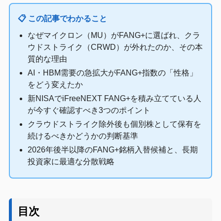
📋 この記事でわかること
なぜマイクロン（MU）がFANG+に選ばれ、クラ
ウドストライク（CRWD）が外れたのか、その本
質的な理由
AI・HBM需要の急拡大がFANG+指数の「性格」
をどう変えたか
新NISAでiFreeNEXT FANG+を積み立てている人
が今すぐ確認すべき3つのポイント
クラウドストライク除外後も個別株として保有を
続けるべきかどうかの判断基準
2026年後半以降のFANG+銘柄入替候補と、長期
投資家に最適な分散戦略
目次