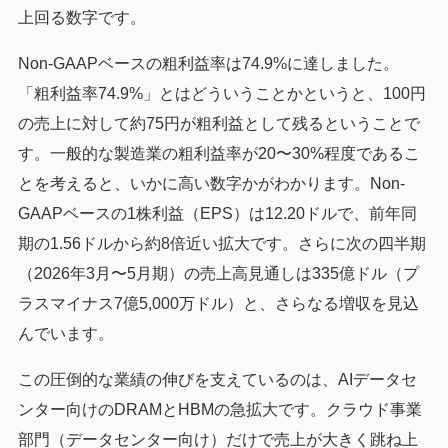
上回る数字です。
Non-GAAPベースの粗利益率は74.9%に達しました。
「粗利益率74.9%」とはどういうことかというと、100円
の売上に対して約75円が粗利益として残るということで
す。一般的な製造業の粗利益率が20〜30%程度であるこ
とを考えると、いかに高い数字かがわかります。Non-
GAAPベースの1株利益（EPS）は12.20ドルで、前年同
期の1.56ドルから約8倍近い拡大です。さらに次の四半期
（2026年3月〜5月期）の売上高見通しは335億ドル（プ
ラスマイナス7億5,000万ドル）と、さらなる増収を見込
んでいます。
この圧倒的な業績の伸びを支えているのは、AIデータセ
ンター向けのDRAMとHBMの急拡大です。クラウド事業
部門（データセンター向け）だけで売上が大きく跳ね上