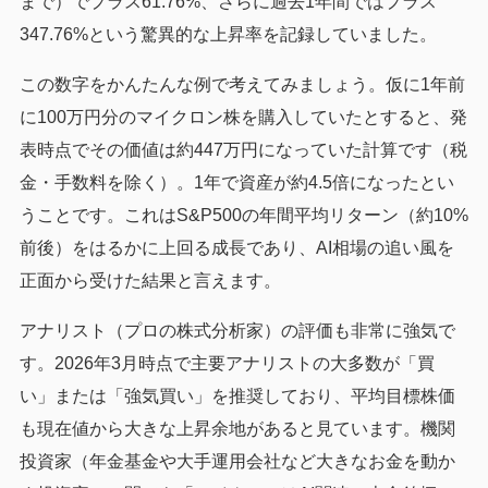
まで）でプラス61.76%、さらに過去1年間ではプラス
347.76%という驚異的な上昇率を記録していました。
この数字をかんたんな例で考えてみましょう。仮に1年前
に100万円分のマイクロン株を購入していたとすると、発
表時点でその価値は約447万円になっていた計算です（税
金・手数料を除く）。1年で資産が約4.5倍になったとい
うことです。これはS&P500の年間平均リターン（約10%
前後）をはるかに上回る成長であり、AI相場の追い風を
正面から受けた結果と言えます。
アナリスト（プロの株式分析家）の評価も非常に強気で
す。2026年3月時点で主要アナリストの大多数が「買
い」または「強気買い」を推奨しており、平均目標株価
も現在値から大きな上昇余地があると見ています。機関
投資家（年金基金や大手運用会社など大きなお金を動か