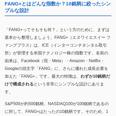
FANG+とはどんな指数か？10銘柄に絞ったシン
プルな設計
「FANG+ってそもそも何？」という方のために、まずは
基本から整理しましょう。FANG+（エヌワイエスイー フ
ァングプラス）は、ICE（インターコンチネンタル取引
所）が管理する米国テクノロジー株の指数です。名前の
由来は、Facebook（現・Meta）・Amazon・Netflix・
Googleの頭文字「FANG」に、さらに優れた成長企業を
加えた「FANG+」です。最大の特徴は、
わずか10銘柄だ
けで構成される
という非常にシンプルな設計にありま
す。
S&P500が約500銘柄、NASDAQ100が100銘柄であるの
に対して、FANG+はたったの10銘柄です。そのため、1