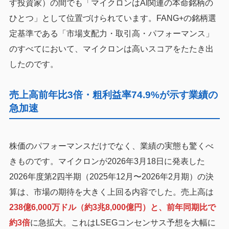
す投資家）の間でも「マイクロンはAI関連の本命銘柄の
ひとつ」として位置づけられています。FANG+の銘柄選
定基準である「市場支配力・取引高・パフォーマンス」
のすべてにおいて、マイクロンは高いスコアをたたき出
したのです。
売上高前年比3倍・粗利益率74.9%が示す業績の
急加速
株価のパフォーマンスだけでなく、業績の実態も驚くべ
きものです。マイクロンが2026年3月18日に発表した
2026年度第2四半期（2025年12月〜2026年2月期）の決
算は、市場の期待を大きく上回る内容でした。売上高は
238億6,000万ドル（約3兆8,000億円）と、前年同期比で
約3倍
に急拡大。これはLSEGコンセンサス予想を大幅に