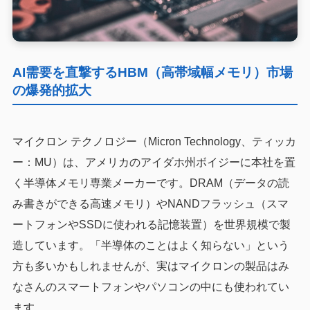
AI需要を直撃するHBM（高帯域幅メモリ）市場
の爆発的拡大
マイクロン テクノロジー（Micron Technology、ティッカ
ー：MU）は、アメリカのアイダホ州ボイジーに本社を置
く半導体メモリ専業メーカーです。DRAM（データの読
み書きができる高速メモリ）やNANDフラッシュ（スマ
ートフォンやSSDに使われる記憶装置）を世界規模で製
造しています。「半導体のことはよく知らない」という
方も多いかもしれませんが、実はマイクロンの製品はみ
なさんのスマートフォンやパソコンの中にも使われてい
ます。