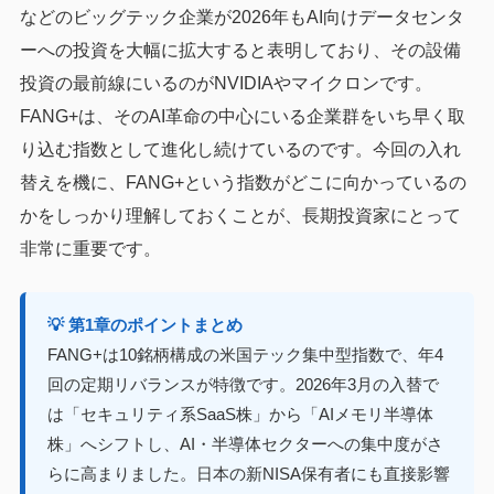
などのビッグテック企業が2026年もAI向けデータセンタ
ーへの投資を大幅に拡大すると表明しており、その設備
投資の最前線にいるのがNVIDIAやマイクロンです。
FANG+は、そのAI革命の中心にいる企業群をいち早く取
り込む指数として進化し続けているのです。今回の入れ
替えを機に、FANG+という指数がどこに向かっているの
かをしっかり理解しておくことが、長期投資家にとって
非常に重要です。
💡 第1章のポイントまとめ
FANG+は10銘柄構成の米国テック集中型指数で、年4
回の定期リバランスが特徴です。2026年3月の入替で
は「セキュリティ系SaaS株」から「AIメモリ半導体
株」へシフトし、AI・半導体セクターへの集中度がさ
らに高まりました。日本の新NISA保有者にも直接影響