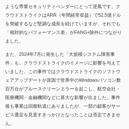
ような専業セキュリティベンダーにとって逆風です。ク
ラウドストライクはARR（年間経常収益）で52.5億ドル
を突破するなど堅調な成長を続けていますが、それでも
「相対的なパフォーマンス差」がFANG+除外につながり
ました。
また、2024年7月に発生した「大規模システム障害事
件」も、クラウドストライクのイメージに影響を与えて
いました。この事件ではクラウドストライクのソフトウ
ェアアップデートが原因で世界中のWindowsパソコン数
百万台がブルースクリーンエラーを起こし、航空会社・
医療機関・金融機関などに甚大な影響が出ました。事件
後も事業は回復軌道にありましたが、一部の顧客がサー
ビス選定を見直すきっかけとなったことは否定できませ
ん。