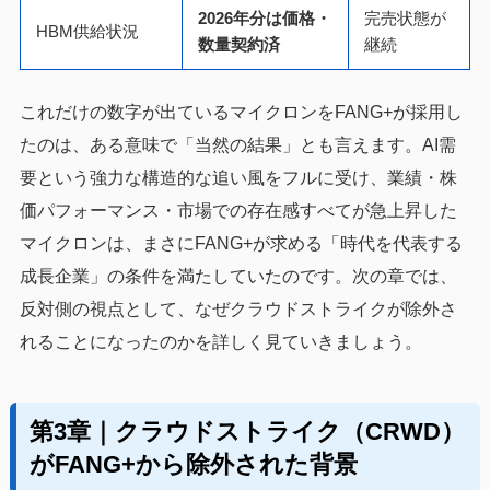
2026年分は価格・
完売状態が
HBM供給状況
数量契約済
継続
これだけの数字が出ているマイクロンをFANG+が採用し
たのは、ある意味で「当然の結果」とも言えます。AI需
要という強力な構造的な追い風をフルに受け、業績・株
価パフォーマンス・市場での存在感すべてが急上昇した
マイクロンは、まさにFANG+が求める「時代を代表する
成長企業」の条件を満たしていたのです。次の章では、
反対側の視点として、なぜクラウドストライクが除外さ
れることになったのかを詳しく見ていきましょう。
第3章｜クラウドストライク（CRWD）
がFANG+から除外された背景