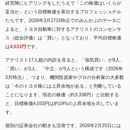
経営陣にヒアリングをしたうえで「この株価はいくらが
妥当か」という目標株価を算出するプロフェッショナル
たちです。2026年3月27日時点でのみんかぶのデータに
よると、トヨタ自動車に対するアナリストのコンセンサ
ス（総合評価）は「買い」となっており、平均目標株価
は
4,033円
です。
アナリスト17人超の内訳を見ると、「強気買い」が9人、
「買い」が3人、「中立」が5人という構成です（2026年
3月時点）。つまり、機関投資家やプロの分析家の大多数
は「今のトヨタ株には上昇余地がある」と判断している
ことになります。現在の株価（約3,338円）と比較する
と、目標株価4,033円は約19%の上昇余地を示していま
す。
個別の証券会社の動きも活発です。2026年2月25日には