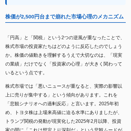
株価が2,500円台まで崩れた市場心理のメカニズム
「円高」と「関税」という2つの逆風が重なったことで、
株式市場の投資家たちはどのように反応したのでしょう
か。株価の値動きを理解するうえで大切なのは、「現実
の業績」だけでなく「投資家の心理」が大きく関わって
いるという点です。
株式市場では「悪いニュースが重なると、実際の影響以
上に売りが集中する」という傾向があります。これを
「悲観シナリオへの過剰反応」と言います。2025年初
め、トヨタ株は上場来高値に迫る水準にありましたが、
トランプ関税の発動が現実化した2025年2月以降、投資
家の間に「これは想定より深刻だ」という悲観ムードが