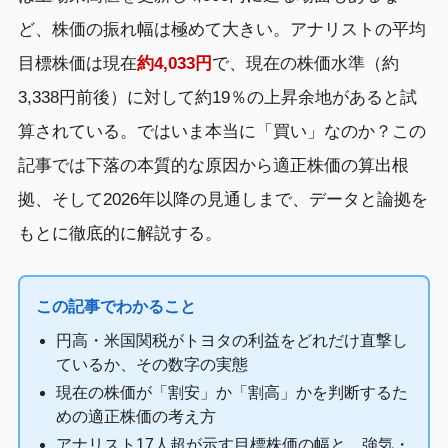
ど、株価の振れ幅は極めて大きい。アナリストの平均
目標株価は現在
約4,033円
で、現在の株価水準（約
3,338円前後）に対して約19％の上昇余地があると試
算されている。ではいま本当に「買い」なのか？この
記事では下落の本質的な原因から適正株価の算出根
拠、そして2026年以降の見通しまで、データと論拠を
もとに徹底的に解説する。
この記事でわかること
円高・米国関税がトヨタの利益をどれだけ直撃し
ているか、その数字の実態
現在の株価が「割安」か「割高」かを判断するた
めの適正株価の考え方
アナリスト17人超が示す目標株価の幅と、強気・