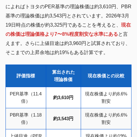
によればトヨタのPER基準の理論株価は約3,610円、PBR
基準の理論株価は約3,543円とされています。2026年3月
19日時点の株価が約3,325円であることを考えると、
現在
の株価は理論価格より7〜8%程度割安な水準にある
と言
えます。さらに上値目途は約3,960円と試算されており、
そこまでの上昇余地は約19%もある計算です。
算出された
評価指標
現在株価との比較
理論株価
PER基準（11.4
現在株価より約8.6%
約3,610円
倍）
割安
PBR基準（1.18
現在株価より約6.6%
約3,543円
倍）
割安
上値目途（PER
現在株価より約19%