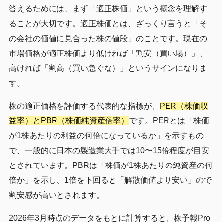
答えるためには、まず「適正株価」という概念を理解す
ることが大切です。適正株価とは、ざっくり言うと「そ
の会社の価値に見合った株の値段」のことです。現在の
市場価格が適正株価より低ければ「割安（買い場）」、
高ければ「割高（買い急ぐな）」というサインになりま
す。
株の適正価格を評価する代表的な指標が、
PER（株価収
益率）とPBR（株価純資産倍率）
です。PERとは「株価
が1株あたりの利益の何倍になっているか」を示すもの
で、一般的に日本の製造業大手では10〜15倍程度が目安
とされています。PBRは「株価が1株あたりの純資産の何
倍か」を示し、1倍を下回ると「解散価値より安い」ので
割安感が高いとされます。
2026年3月時点のデータをもとに計算すると、株予報Pro