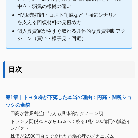
中立・弱気の根拠の違い
HV販売好調・コスト削減など「強気シナリオ」
を支える回復材料の見極め方
個人投資家が今すぐ取れる具体的な投資判断アク
ション（買い・様子見・回避）
目次
第1章｜トヨタ株が下落した本当の理由：円高・関税ショ
ックの全貌
円高が営業利益に与える具体的なダメージ額
トランプ関税25％から15％へ：残る1兆4,500億円の減益イ
ンパクト
株価が2,500円台まで崩れた市場心理のメカニズム