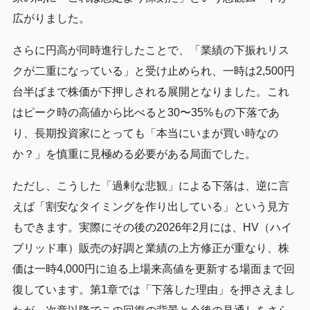
広がりました。
さらに円高が同時進行したことで、「業績の下振れリス
クが二重になっている」と受け止められ、一時は2,500円
台半ばまで株価が下押しされる展開となりました。これ
はピーク時の高値から比べると30〜35%もの下落であ
り、長期投資家にとっても「本当にいまが買い時なの
か？」を慎重に見極める必要がある局面でした。
ただし、こうした「過剰な悲観」による下落は、逆に言
えば「割安なタイミングを作り出している」という見方
もできます。実際にその後の2026年2月には、HV（ハイ
ブリッド車）販売の好調と業績の上方修正が重なり、株
価は一時4,000円に迫る上場来高値を更新する場面まで回
復しています。第1章では「下落した理由」を押さえまし