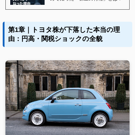
第1章｜トヨタ株が下落した本当の理
由：円高・関税ショックの全貌