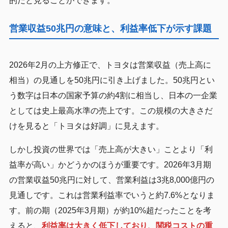
的だと見ることができます。
営業収益50兆円の意味と、利益率低下が示す課題
2026年2月の上方修正で、トヨタは営業収益（売上高に
相当）の見通しを50兆円に引き上げました。50兆円とい
う数字は日本の国家予算の約4割に相当し、日本の一企業
としては史上最高水準の売上です。この規模の大きさだ
けを見ると「トヨタは好調」に見えます。
しかし投資の世界では「売上高が大きい」ことより「利
益率が高い」かどうかのほうが重要です。2026年3月期
の営業収益50兆円に対して、営業利益は3兆8,000億円の
見通しです。これは営業利益率でいうと約7.6%となりま
す。前の期（2025年3月期）が約10%超だったことを考
えると、
利益率は大きく低下しており、関税コストの重