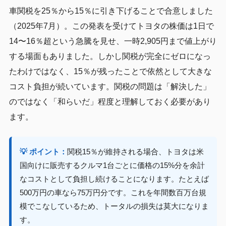
車関税を25％から15％に引き下げることで合意しました
（2025年7月）。この発表を受けてトヨタの株価は1日で
14〜16％超という急騰を見せ、一時2,905円まで値上がり
する場面もありました。しかし関税が完全にゼロになっ
たわけではなく、15％が残ったことで依然として大きな
コスト負担が続いています。関税の問題は「解決した」
のではなく「和らいだ」程度と理解しておく必要があり
ます。
💡 ポイント：
関税15％が維持される場合、トヨタは米
国向けに販売するクルマ1台ごとに価格の15%分を余計
なコストとして負担し続けることになります。たとえば
500万円の車なら75万円分です。これを年間数百万台規
模でこなしているため、トータルの損失は莫大になりま
す。