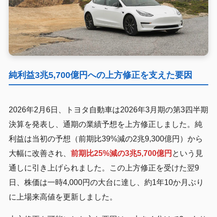
純利益3兆5,700億円への上方修正を支えた要因
2026年2月6日、トヨタ自動車は2026年3月期の第3四半期
決算を発表し、通期の業績予想を上方修正しました。純
利益は当初の予想（前期比39%減の2兆9,300億円）から
大幅に改善され、
前期比25%減の3兆5,700億円
という見
通しに引き上げられました。この上方修正を受けた翌9
日、株価は一時4,000円の大台に達し、約1年10か月ぶり
に上場来高値を更新しました。