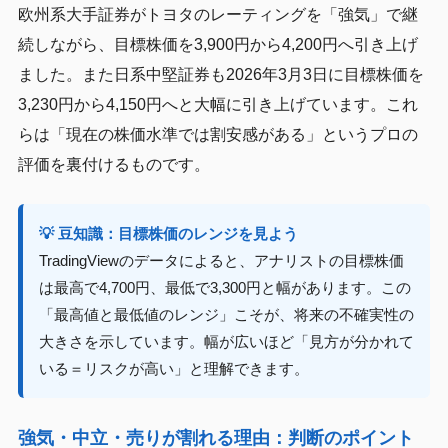
欧州系大手証券がトヨタのレーティングを「強気」で継
続しながら、目標株価を3,900円から4,200円へ引き上げ
ました。また日系中堅証券も2026年3月3日に目標株価を
3,230円から4,150円へと大幅に引き上げています。これ
らは「現在の株価水準では割安感がある」というプロの
評価を裏付けるものです。
💡 豆知識：目標株価のレンジを見よう
TradingViewのデータによると、アナリストの目標株価
は最高で4,700円、最低で3,300円と幅があります。この
「最高値と最低値のレンジ」こそが、将来の不確実性の
大きさを示しています。幅が広いほど「見方が分かれて
いる＝リスクが高い」と理解できます。
強気・中立・売りが割れる理由：判断のポイント