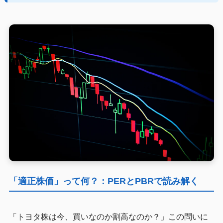
「適正株価」って何？：PERとPBRで読み解く
「トヨタ株は今、買いなのか割高なのか？」この問いに