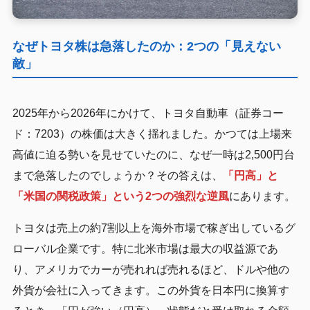
なぜトヨタ株は急落したのか：2つの「見えない
敵」
2025年から2026年にかけて、トヨタ自動車（証券コー
ド：7203）の株価は大きく揺れました。かつては上場来
高値に迫る勢いを見せていたのに、なぜ一時は2,500円台
まで急落したのでしょうか？その答えは、
「円高」と
「米国の関税政策」という2つの強烈な逆風
にあります。
トヨタは売上の約7割以上を海外市場で稼ぎ出しているグ
ローバル企業です。特に北米市場は最大の収益源であ
り、アメリカでカーが売れれば売れるほど、ドルや他の
外貨が会社に入ってきます。この外貨を日本円に換算す