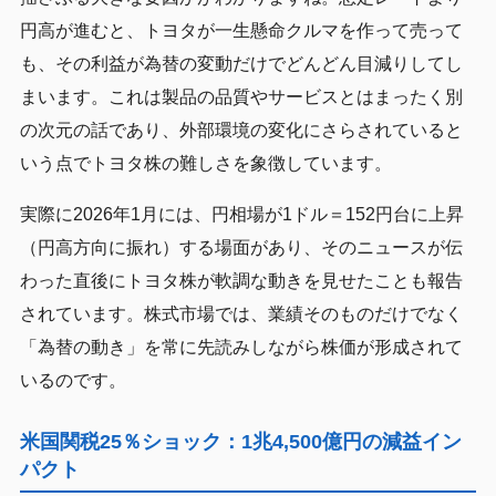
円高が進むと、トヨタが一生懸命クルマを作って売って
も、その利益が為替の変動だけでどんどん目減りしてし
まいます。これは製品の品質やサービスとはまったく別
の次元の話であり、外部環境の変化にさらされていると
いう点でトヨタ株の難しさを象徴しています。
実際に2026年1月には、円相場が1ドル＝152円台に上昇
（円高方向に振れ）する場面があり、そのニュースが伝
わった直後にトヨタ株が軟調な動きを見せたことも報告
されています。株式市場では、業績そのものだけでなく
「為替の動き」を常に先読みしながら株価が形成されて
いるのです。
米国関税25％ショック：1兆4,500億円の減益イン
パクト