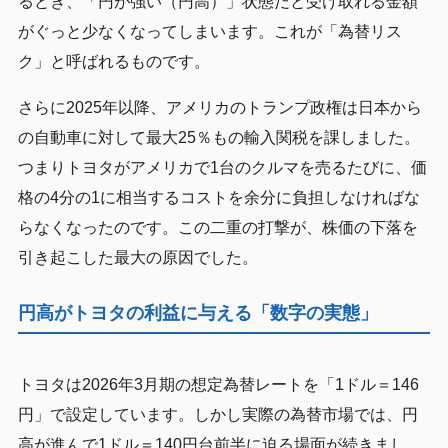
るとき、「円が強い（円高）」状態だと受け取れる金額
がぐっと少なくなってしまいます。これが「為替リス
ク」と呼ばれるものです。
さらに2025年以降、アメリカのトランプ政権は日本から
の自動車に対して最大25％もの輸入関税を課しました。
つまりトヨタがアメリカで1台のクルマを売るたびに、価
格の4分の1に相当するコストを余分に負担しなければな
らなくなったのです。この二重の打撃が、株価の下落を
引き起こした最大の原因でした。
円高がトヨタの利益に与える「数字の実態」
トヨタは2026年3月期の想定為替レートを「1ドル＝146
円」で設定しています。しかし実際の為替市場では、円
高が進んで1ドル＝140円台前半に迫る場面が続きまし