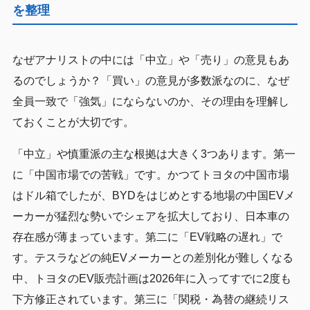
を整理
なぜアナリストの中には「中立」や「売り」の意見もあ
るのでしょうか？「買い」の意見が多数派なのに、なぜ
全員一致で「強気」にならないのか、その理由を理解し
ておくことが大切です。
「中立」や慎重派の主な根拠は大きく3つあります。第一
に「中国市場での苦戦」です。かつてトヨタの中国市場
はドル箱でしたが、BYDをはじめとする地場の中国EVメ
ーカーが猛烈な勢いでシェアを拡大しており、日本車の
存在感が薄まっています。第二に「EV戦略の遅れ」で
す。テスラなどの純EVメーカーとの差別化が難しくなる
中、トヨタのEV販売計画は2026年に入ってすでに2度も
下方修正されています。第三に「関税・為替の継続リス