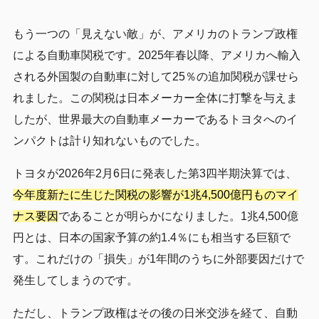
もう一つの「見えない敵」が、アメリカのトランプ政権
による自動車関税です。2025年春以降、アメリカへ輸入
される外国製の自動車に対して25％の追加関税が課せら
れました。この関税は日本メーカー全体に打撃を与えま
したが、世界最大の自動車メーカーであるトヨタへのイ
ンパクトは計り知れないものでした。
トヨタが2026年2月6日に発表した第3四半期決算では、
今年度新たに生じた関税の影響が1兆4,500億円ものマイ
ナス要因
であることが明らかになりました。1兆4,500億
円とは、日本の国家予算の約1.4％にも相当する巨額で
す。これだけの「損失」が1年間のうちに外部要因だけで
発生してしまうのです。
ただし、トランプ政権はその後の日米交渉を経て、自動