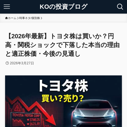
KOの投資ブログ
ホーム
時事ネタ/個別株
【2026年最新】トヨタ株は買いか？円
高・関税ショックで下落した本当の理由
と適正株価・今後の見通し
2026年3月27日