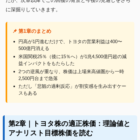
たが、次章以降でこの回復の背景と今後の見通しをさら
に深掘りしていきます。
📌 第1章のまとめ
円高が1円進むだけで、トヨタの営業利益は400〜
500億円消える
米国関税25％（後に15％へ）が1兆4,500億円超の減
益インパクトをもたらした
2つの逆風が重なり、株価は上場来高値圏から一時
2,500円台まで急落
ただし「悲観の過剰反応」が割安感を生み出すケー
スもある
第2章｜トヨタ株の適正株価：理論値と
アナリスト目標株価を読む