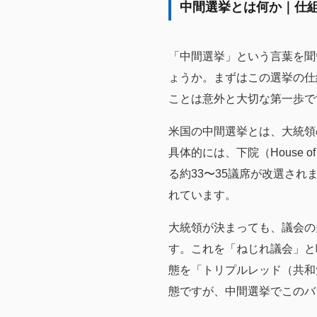
中間選挙とは何か｜仕
「中間選挙」という言葉を聞
ょうか。まずはこの選挙の仕
ことは意外と大切な第一歩で
米国の中間選挙とは、大統領
具体的には、下院（House of
る約33〜35議席が改選され
れています。
大統領が決まっても、議会の
す。これを「ねじれ議会」と
態を「トリプルレッド（共和
態ですが、中間選挙でこのバ