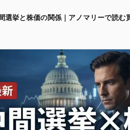
米中間選挙と株価の関係｜アノマリーで読む