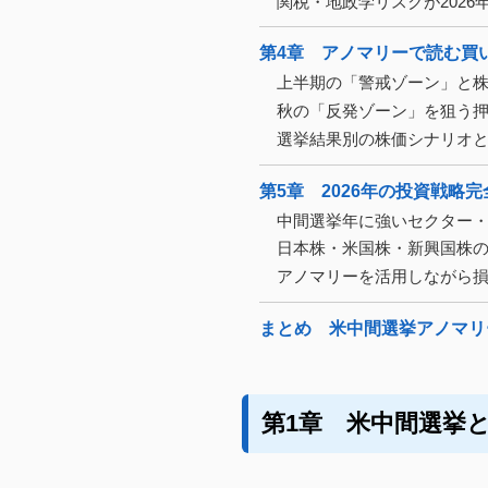
関税・地政学リスクが202
第4章 アノマリーで読む買
上半期の「警戒ゾーン」と
秋の「反発ゾーン」を狙う
選挙結果別の株価シナリオ
第5章 2026年の投資戦略
中間選挙年に強いセクター
日本株・米国株・新興国株
アノマリーを活用しながら
まとめ 米中間選挙アノマリ
第1章 米中間選挙