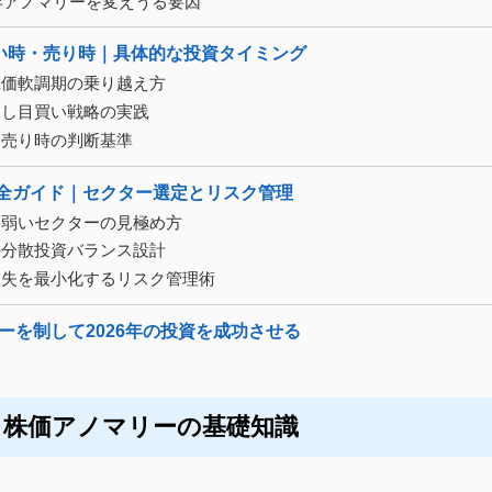
6年アノマリーを変えうる要因
い時・売り時｜具体的な投資タイミング
株価軟調期の乗り越え方
押し目買い戦略の実践
と売り時の判断基準
完全ガイド｜セクター選定とリスク管理
・弱いセクターの見極め方
の分散投資バランス設計
損失を最小化するリスク管理術
ーを制して2026年の投資を成功させる
と株価アノマリーの基礎知識