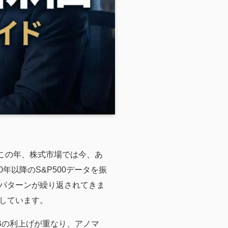
るこの年、株式市場では今、あ
50年以降のS&P500データを振
パターンが繰り返されてきま
しています。
Bの利上げが重なり、アノマ