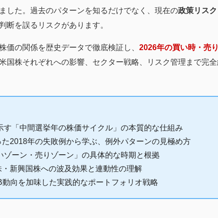
ました。過去のパターンを知るだけでなく、現在の
政策リスク
判断を誤るリスクがあります。
株価の関係を歴史データで徹底検証し、
2026年の買い時・売
米国株それぞれへの影響、セクター戦略、リスク管理まで完全網
が示す「中間選挙年の株価サイクル」の本質的な仕組み
た2018年の失敗例から学ぶ、例外パターンの見極め方
買いゾーン・売りゾーン」の具体的な時期と根拠
株・新興国株への波及効果と連動性の理解
B動向を加味した実践的なポートフォリオ戦略