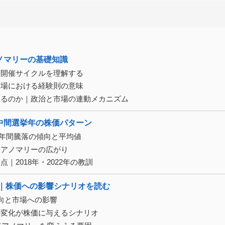
ノマリーの基礎知識
と開催サイクルを理解する
市場における経験則の意味
するのか｜政治と市場の連動メカニズム
中間選挙年の株価パターン
示す年間騰落の傾向と平均値
るアノマリーの広がり
｜2018年・2022年の教訓
挙｜株価への影響シナリオを読む
向と市場への影響
の変化が株価に与えるシナリオ