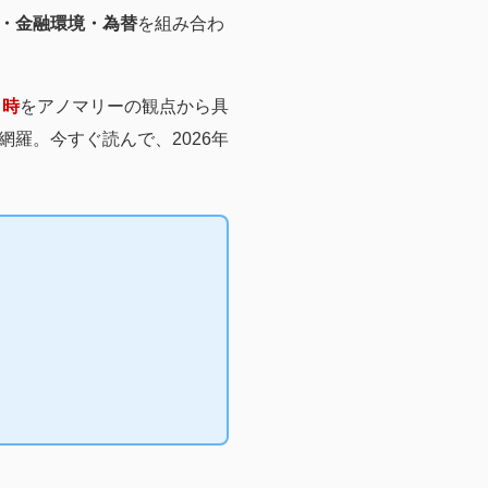
・金融環境・為替
を組み合わ
り時
をアノマリーの観点から具
羅。今すぐ読んで、2026年