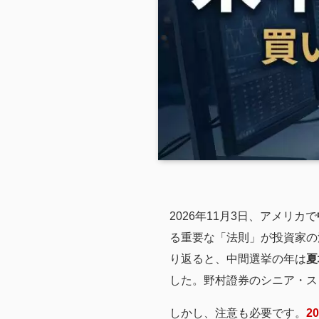
2026年11月3日、アメリカで
る重要な「法則」が投資家の
り返ると、中間選挙の年は
夏
した。野村證券のシニア・ス
しかし、注意も必要です。
2