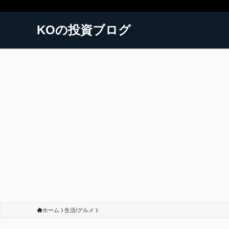
KOの投資ブログ
ホーム
生活/グルメ