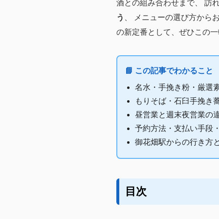
酒との組み合わせまで、 訪
う
、 メニューの選び方から
の新定番として、ぜひこの一
📘 この記事でわかること
名水・手挽き粉・厳選
もりそば・石臼手挽き
昼営業と週末夜営業の
予約方法・支払い手段
御花畑駅からの行き方
目次