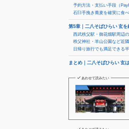
予約方法・支払い手段（Pay
石臼手挽き蕎麦を確実に食
第5章｜二八そばひらい 玄
西武秩父駅・御花畑駅周辺
秩父神社・羊山公園など近
日帰り旅行でも満足できる
まとめ｜二八そばひらい 玄
あわせて読みたい